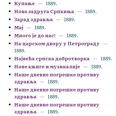
Купање
1889.
Нова задруга Српкиња
1889.
Зарад здравља
1889.
Мај
1889.
Много је до нас!
1889.
На царском двору у Петрограду
1889.
Највећа српска добротворка
1889.
Нове књиге и музикалије
1889.
Наше дневне погрешке противу
здравља
1889.
Наше дневне погрешке противу
здравља
1889.
Наше дневне погрешке противу
здравља
1889.