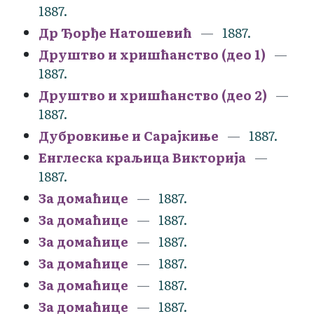
1887.
Др Ђорђе Натошевић
1887.
Друштво и хришћанство (део 1)
1887.
Друштво и хришћанство (део 2)
1887.
Дубровкиње и Сарајкиње
1887.
Енглеска краљица Викторија
1887.
За домаћице
1887.
За домаћице
1887.
За домаћице
1887.
За домаћице
1887.
За домаћице
1887.
За домаћице
1887.