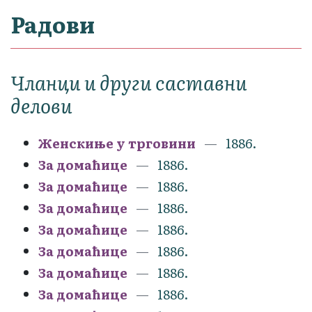
Радови
Чланци и други саставни
делови
Женскиње у трговини
1886.
За домаћице
1886.
За домаћице
1886.
За домаћице
1886.
За домаћице
1886.
За домаћице
1886.
За домаћице
1886.
За домаћице
1886.