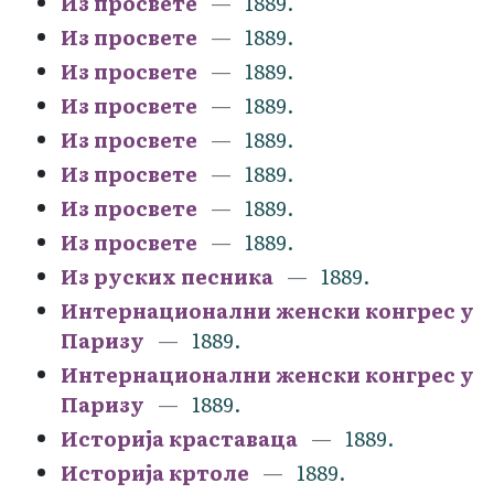
Из просвете
1889.
Из просвете
1889.
Из просвете
1889.
Из просвете
1889.
Из просвете
1889.
Из просвете
1889.
Из просвете
1889.
Из просвете
1889.
Из руских песника
1889.
Интернационални женски конгрес у
Паризу
1889.
Интернационални женски конгрес у
Паризу
1889.
Историја краставаца
1889.
Историја кртоле
1889.