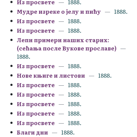
Из просвете
1888.
Мудре изреке о јелу и пићу
1888.
Из просвете
1888.
Из просвете
1888.
Лепи примери наших старих:
(сећања после Вукове прославе)
1888.
Из просвете
1888.
Нове књиге и листови
1888.
Из просвете
1888.
Из просвете
1888.
Из просвете
1888.
Из просвете
1888.
Из просвете
1888.
Благи дни
1888.