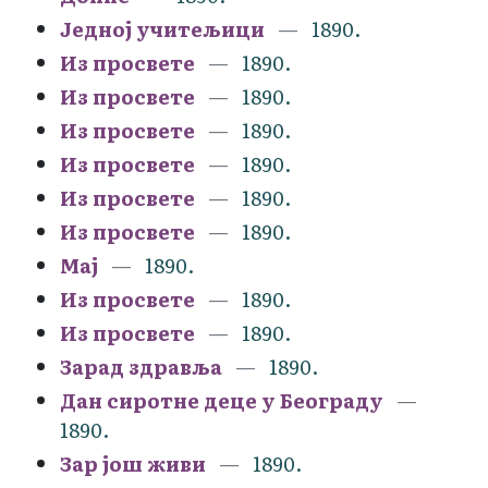
Једној учитељици
1890.
Из просвете
1890.
Из просвете
1890.
Из просвете
1890.
Из просвете
1890.
Из просвете
1890.
Из просвете
1890.
Мај
1890.
Из просвете
1890.
Из просвете
1890.
Зарад здравља
1890.
Дан сиротне деце у Београду
1890.
Зар још живи
1890.