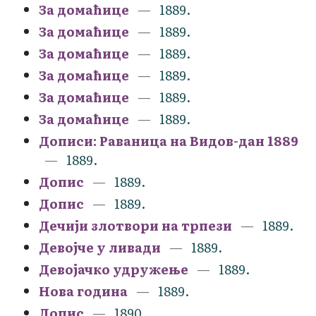
За домаћице
1889.
За домаћице
1889.
За домаћице
1889.
За домаћице
1889.
За домаћице
1889.
За домаћице
1889.
Дописи: Раваница на Видов-дан 1889
1889.
Допис
1889.
Допис
1889.
Дечији злотвори на трпези
1889.
Девојче у ливади
1889.
Девојачко удружење
1889.
Нова година
1889.
Допис
1890.