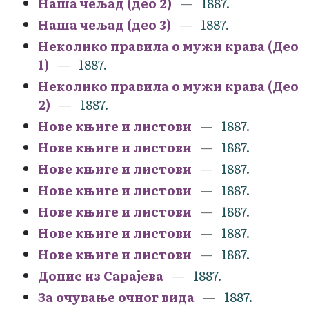
Наша чељад (део 2)
1887.
Наша чељад (део 3)
1887.
Неколико правила о мужи крава (Део
1)
1887.
Неколико правила о мужи крава (Део
2)
1887.
Нове књиге и листови
1887.
Нове књиге и листови
1887.
Нове књиге и листови
1887.
Нове књиге и листови
1887.
Нове књиге и листови
1887.
Нове књиге и листови
1887.
Нове књиге и листови
1887.
Допис из Сарајева
1887.
За очување очног вида
1887.