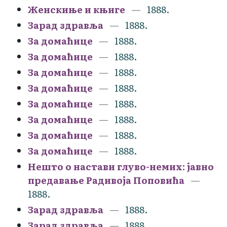
Женскиње и књиге
1888.
Зарад здравља
1888.
За домаћице
1888.
За домаћице
1888.
За домаћице
1888.
За домаћице
1888.
За домаћице
1888.
За домаћице
1888.
За домаћице
1888.
За домаћице
1888.
Нешто о настави глуво-немих: јавно
предавање Радивоја Поповића
1888.
Зарад здравља
1888.
Зарад здравља
1888.