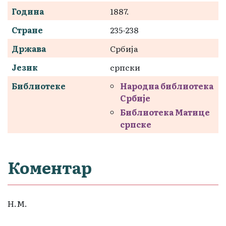
Година
1887.
Стране
235-238
Држава
Србија
Језик
српски
Библиотеке
Народна библиотека
Србије
Библиотека Матице
српске
Коментар
Н.М.