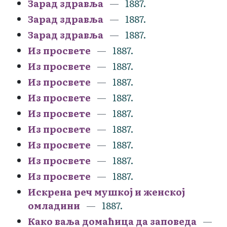
Зарад здравља
1887.
Зарад здравља
1887.
Зарад здравља
1887.
Из просвете
1887.
Из просвете
1887.
Из просвете
1887.
Из просвете
1887.
Из просвете
1887.
Из просвете
1887.
Из просвете
1887.
Из просвете
1887.
Из просвете
1887.
Искрена реч мушкој и женској
омладини
1887.
Како ваља домаћица да заповеда