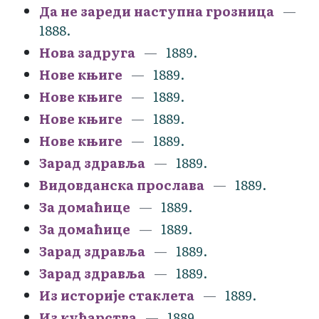
Да не зареди наступна грозница
1888.
Нова задруга
1889.
Нове књиге
1889.
Нове књиге
1889.
Нове књиге
1889.
Нове књиге
1889.
Зарад здравља
1889.
Видовданска прослава
1889.
За домаћице
1889.
За домаћице
1889.
Зарад здравља
1889.
Зарад здравља
1889.
Из историје стаклета
1889.
Из кућарства
1889.