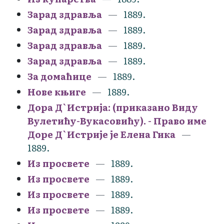
Зарад здравља
1889.
Зарад здравља
1889.
Зарад здравља
1889.
Зарад здравља
1889.
За домаћице
1889.
Нове књиге
1889.
Дора Д`Истрија: (приказано Виду
Вулетићу-Вукасовићу). - Право име
Доре Д`Истрије је Елена Гика
1889.
Из просвете
1889.
Из просвете
1889.
Из просвете
1889.
Из просвете
1889.