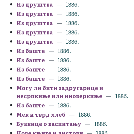
Из друштва
1886.
Из друштва
1886.
Из друштва
1886.
Из друштва
1886.
Из друштва
1886.
Из баште
1886.
Из баште
1886.
Из баште
1886.
Из баште
1886.
Могу ли бити задругарице и
несрпкиње или иноверкиње
1886.
Из баште
1886.
Мек и тврд хлеб
1886.
Буквице о васпитању
1886.
Нове књиге и листови
1886.