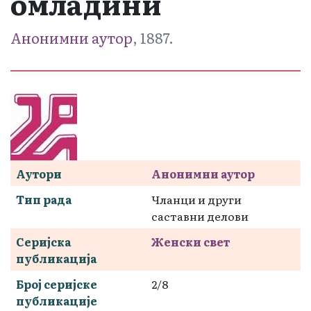
омладини
Анонимни аутор
, 1887.
Аутори
Анонимни аутор
Тип рада
Чланци и други
саставни делови
Серијска
Женски свет
публикација
Број серијске
2/8
публикације