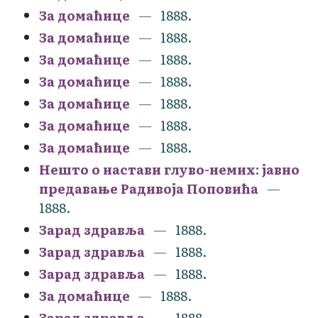
За домаћице
1888.
За домаћице
1888.
За домаћице
1888.
За домаћице
1888.
За домаћице
1888.
За домаћице
1888.
За домаћице
1888.
Нешто о настави глуво-немих: јавно
предавање Радивоја Поповића
1888.
Зарад здравља
1888.
Зарад здравља
1888.
Зарад здравља
1888.
За домаћице
1888.
Зарад здравља
1888.