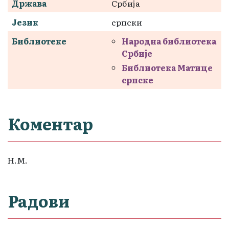
Држава
Србија
Језик
српски
Библиотеке
Народна библиотека
Србије
Библиотека Матице
српске
Коментар
Н.М.
Радови