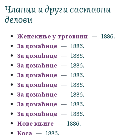
Чланци и други саставни
делови
Женскиње у трговини
1886.
За домаћице
1886.
За домаћице
1886.
За домаћице
1886.
За домаћице
1886.
За домаћице
1886.
За домаћице
1886.
За домаћице
1886.
За домаћице
1886.
Нове књиге
1886.
Коса
1886.