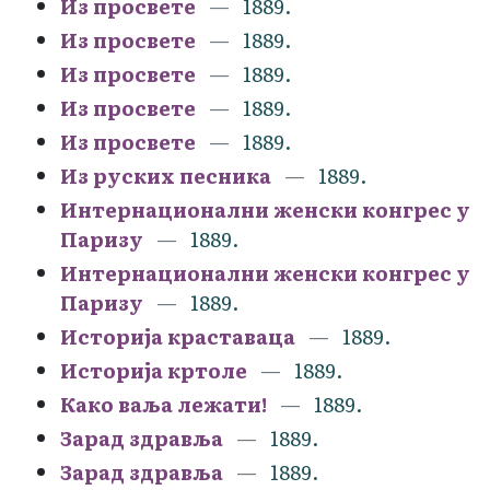
Из просвете
1889.
Из просвете
1889.
Из просвете
1889.
Из просвете
1889.
Из просвете
1889.
Из руских песника
1889.
Интернационални женски конгрес у
Паризу
1889.
Интернационални женски конгрес у
Паризу
1889.
Историја краставаца
1889.
Историја кртоле
1889.
Како ваља лежати!
1889.
Зарад здравља
1889.
Зарад здравља
1889.