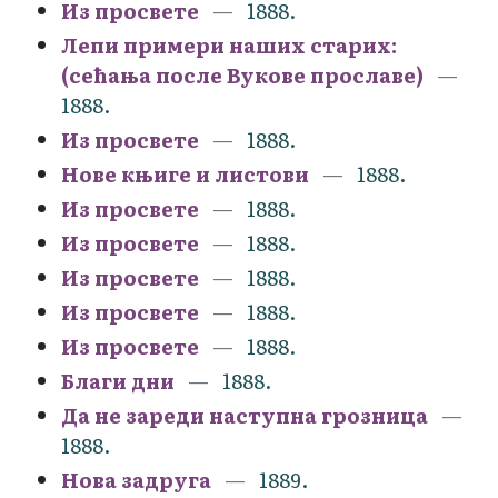
Из просвете
1888.
Лепи примери наших старих:
(сећања после Вукове прославе)
1888.
Из просвете
1888.
Нове књиге и листови
1888.
Из просвете
1888.
Из просвете
1888.
Из просвете
1888.
Из просвете
1888.
Из просвете
1888.
Благи дни
1888.
Да не зареди наступна грозница
1888.
Нова задруга
1889.