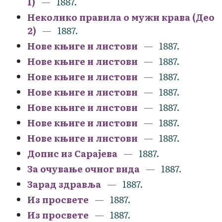
1)
1887.
Неколико правила о мужи крава (Део
2)
1887.
Нове књиге и листови
1887.
Нове књиге и листови
1887.
Нове књиге и листови
1887.
Нове књиге и листови
1887.
Нове књиге и листови
1887.
Нове књиге и листови
1887.
Нове књиге и листови
1887.
Допис из Сарајева
1887.
За очување очног вида
1887.
Зарад здравља
1887.
Из просвете
1887.
Из просвете
1887.