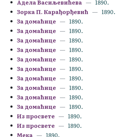
Адела Васиљевићева
1890.
Зорка П. Карађорђевић
1890.
За домаћице
1890.
За домаћице
1890.
За домаћице
1890.
За домаћице
1890.
За домаћице
1890.
За домаћице
1890.
За домаћице
1890.
За домаћице
1890.
За домаћице
1890.
За домаћице
1890.
Из просвете
1890.
Из просвете
1890.
Мека
1890.