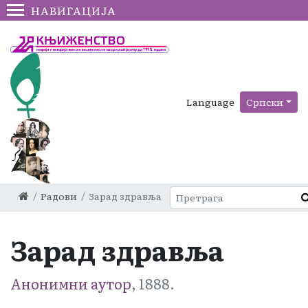
НАВИГАЦИЈА
Language
Српски
Радови
Зарад здравља
Зарад здравља
Анонимни аутор
, 1888.