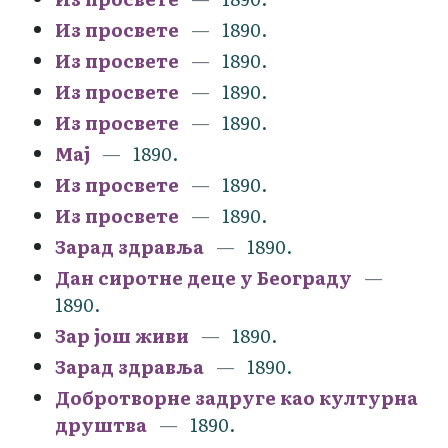
Из просвете
1890.
Из просвете
1890.
Из просвете
1890.
Из просвете
1890.
Мај
1890.
Из просвете
1890.
Из просвете
1890.
Зарад здравља
1890.
Дан сиротне деце у Београду
1890.
Зар још живи
1890.
Зарад здравља
1890.
Добротворне задруге као културна
друштва
1890.