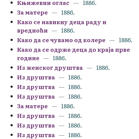
Књижевни оглас
1886.
За матере
1886.
Како се навикну деца раду и
вредноћи
1886.
Како да се чувамо од колере
1886.
Како да се одрже деца до краја прве
године
1886.
Из женског друштва
1886.
Из друштва
1886.
Из друштва
1886.
Из друштва
1886.
За матере
1886.
Из друштва
1886.
Из друштва
1886.
Из друштва
1886.