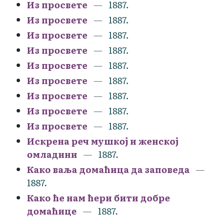
Из просвете
1887.
Из просвете
1887.
Из просвете
1887.
Из просвете
1887.
Из просвете
1887.
Из просвете
1887.
Из просвете
1887.
Из просвете
1887.
Из просвете
1887.
Искрена реч мушкој и женској
омладини
1887.
Како ваља домаћица да заповеда
1887.
Како ће нам ћери бити добре
домаћице
1887.