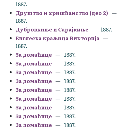
1887.
Друштво и хришћанство (део 2)
1887.
Дубровкиње и Сарајкиње
1887.
Енглеска краљица Викторија
1887.
За домаћице
1887.
За домаћице
1887.
За домаћице
1887.
За домаћице
1887.
За домаћице
1887.
За домаћице
1887.
За домаћице
1887.
За домаћице
1887.
За домаћице
1887.