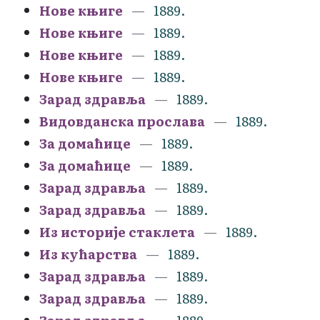
Нове књиге
1889.
Нове књиге
1889.
Нове књиге
1889.
Нове књиге
1889.
Зарад здравља
1889.
Видовданска прослава
1889.
За домаћице
1889.
За домаћице
1889.
Зарад здравља
1889.
Зарад здравља
1889.
Из историје стаклета
1889.
Из кућарства
1889.
Зарад здравља
1889.
Зарад здравља
1889.