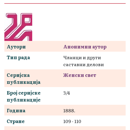
Аутори
Анонимни аутор
Тип рада
Чланци и други
саставни делови
Серијска
Женски свет
публикација
Број серијске
3/4
публикације
Година
1888.
Стране
109 - 110