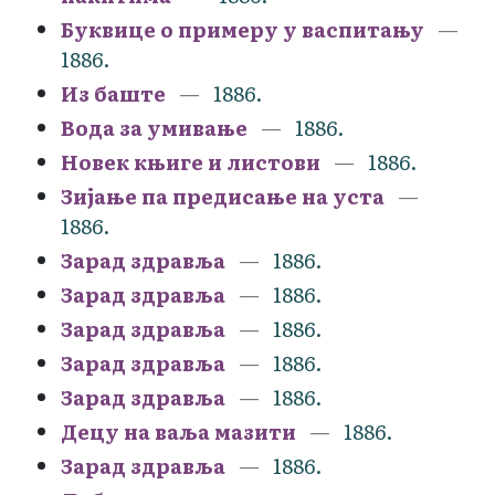
Буквице о примеру у васпитању
1886.
Из баште
1886.
Вода за умивање
1886.
Новек књиге и листови
1886.
Зијање па предисање на уста
1886.
Зарад здравља
1886.
Зарад здравља
1886.
Зарад здравља
1886.
Зарад здравља
1886.
Зарад здравља
1886.
Децу на ваља мазити
1886.
Зарад здравља
1886.