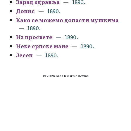
Зарад здравља
1890.
Допис
1890.
Како се можемо допасти мушкима
1890.
Из просвете
1890.
Неке српске мане
1890.
Јесен
1890.
© 2026 База Књиженство