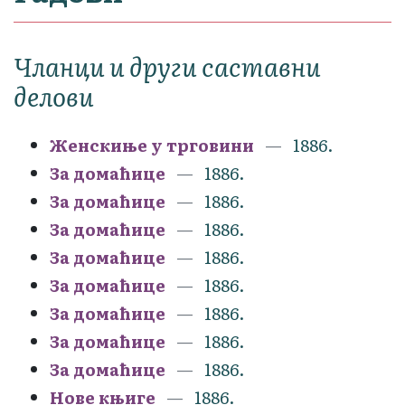
Чланци и други саставни
делови
Женскиње у трговини
1886.
За домаћице
1886.
За домаћице
1886.
За домаћице
1886.
За домаћице
1886.
За домаћице
1886.
За домаћице
1886.
За домаћице
1886.
За домаћице
1886.
Нове књиге
1886.