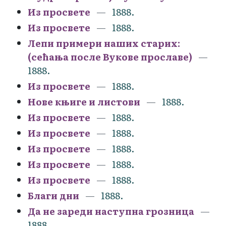
Из просвете
1888.
Из просвете
1888.
Лепи примери наших старих:
(сећања после Вукове прославе)
1888.
Из просвете
1888.
Нове књиге и листови
1888.
Из просвете
1888.
Из просвете
1888.
Из просвете
1888.
Из просвете
1888.
Из просвете
1888.
Благи дни
1888.
Да не зареди наступна грозница
1888.