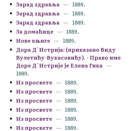
Зарад здравља
1889.
Зарад здравља
1889.
Зарад здравља
1889.
За домаћице
1889.
Нове књиге
1889.
Дора Д`Истрија: (приказано Виду
Вулетићу-Вукасовићу). - Право име
Доре Д`Истрије је Елена Гика
1889.
Из просвете
1889.
Из просвете
1889.
Из просвете
1889.
Из просвете
1889.
Из просвете
1889.
Из просвете
1889.