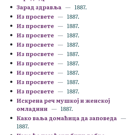
Зарад здравља
1887.
Из просвете
1887.
Из просвете
1887.
Из просвете
1887.
Из просвете
1887.
Из просвете
1887.
Из просвете
1887.
Из просвете
1887.
Из просвете
1887.
Из просвете
1887.
Искрена реч мушкој и женској
омладини
1887.
Како ваља домаћица да заповеда
1887.