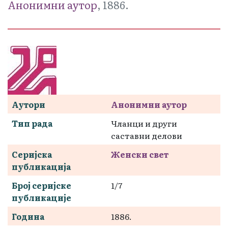
Анонимни аутор
, 1886.
Аутори
Анонимни аутор
Тип рада
Чланци и други
саставни делови
Серијска
Женски свет
публикација
Број серијске
1/7
публикације
Година
1886.