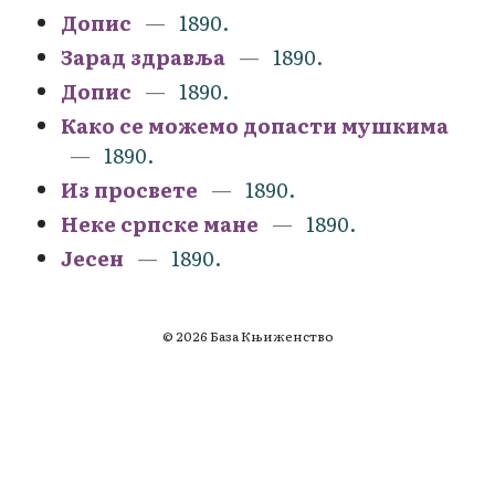
Допис
1890.
Зарад здравља
1890.
Допис
1890.
Како се можемо допасти мушкима
1890.
Из просвете
1890.
Неке српске мане
1890.
Јесен
1890.
© 2026 База Књиженство