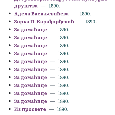
друштва
1890.
Адела Васиљевићева
1890.
Зорка П. Карађорђевић
1890.
За домаћице
1890.
За домаћице
1890.
За домаћице
1890.
За домаћице
1890.
За домаћице
1890.
За домаћице
1890.
За домаћице
1890.
За домаћице
1890.
За домаћице
1890.
За домаћице
1890.
Из просвете
1890.