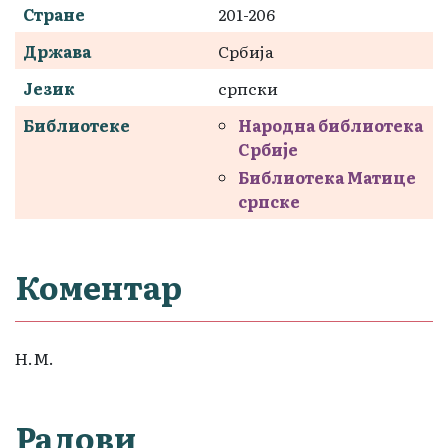
Стране
201-206
Држава
Србија
Језик
српски
Библиотеке
Народна библиотека
Србије
Библиотека Матице
српске
Коментар
Н.М.
Радови