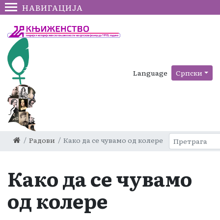
НАВИГАЦИЈА
Language
Српски
Радови
Како да се чувамо од колере
Како да се чувамо
од колере