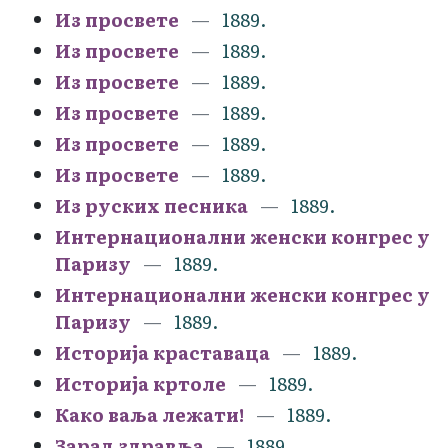
Из просвете
1889.
Из просвете
1889.
Из просвете
1889.
Из просвете
1889.
Из просвете
1889.
Из просвете
1889.
Из руских песника
1889.
Интернационални женски конгрес у
Паризу
1889.
Интернационални женски конгрес у
Паризу
1889.
Историја краставаца
1889.
Историја кртоле
1889.
Како ваља лежати!
1889.
Зарад здравља
1889.