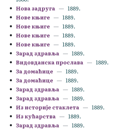
Нова задруга
1889.
Нове књиге
1889.
Нове књиге
1889.
Нове књиге
1889.
Нове књиге
1889.
Зарад здравља
1889.
Видовданска прослава
1889.
За домаћице
1889.
За домаћице
1889.
Зарад здравља
1889.
Зарад здравља
1889.
Из историје стаклета
1889.
Из кућарства
1889.
Зарад здравља
1889.