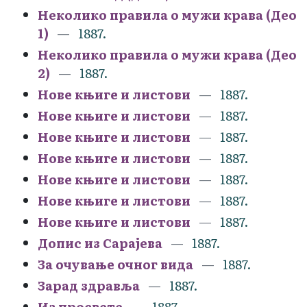
Неколико правила о мужи крава (Део
1)
1887.
Неколико правила о мужи крава (Део
2)
1887.
Нове књиге и листови
1887.
Нове књиге и листови
1887.
Нове књиге и листови
1887.
Нове књиге и листови
1887.
Нове књиге и листови
1887.
Нове књиге и листови
1887.
Нове књиге и листови
1887.
Допис из Сарајева
1887.
За очување очног вида
1887.
Зарад здравља
1887.
Из просвете
1887.