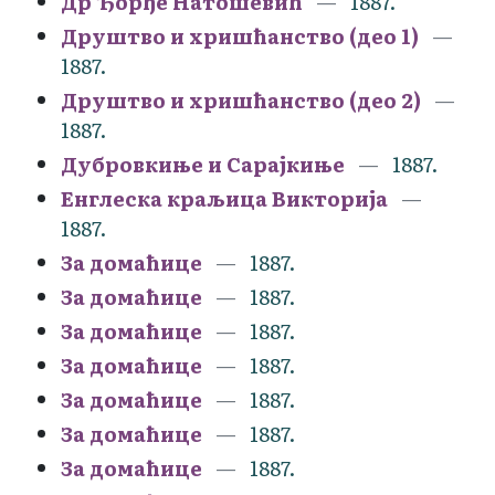
Др Ђорђе Натошевић
1887.
Друштво и хришћанство (део 1)
1887.
Друштво и хришћанство (део 2)
1887.
Дубровкиње и Сарајкиње
1887.
Енглеска краљица Викторија
1887.
За домаћице
1887.
За домаћице
1887.
За домаћице
1887.
За домаћице
1887.
За домаћице
1887.
За домаћице
1887.
За домаћице
1887.