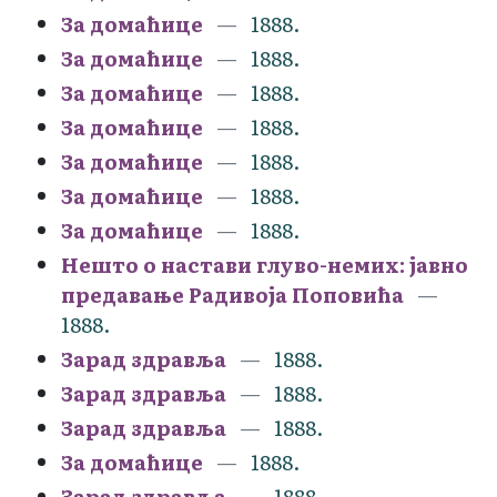
За домаћице
1888.
За домаћице
1888.
За домаћице
1888.
За домаћице
1888.
За домаћице
1888.
За домаћице
1888.
За домаћице
1888.
Нешто о настави глуво-немих: јавно
предавање Радивоја Поповића
1888.
Зарад здравља
1888.
Зарад здравља
1888.
Зарад здравља
1888.
За домаћице
1888.
Зарад здравља
1888.