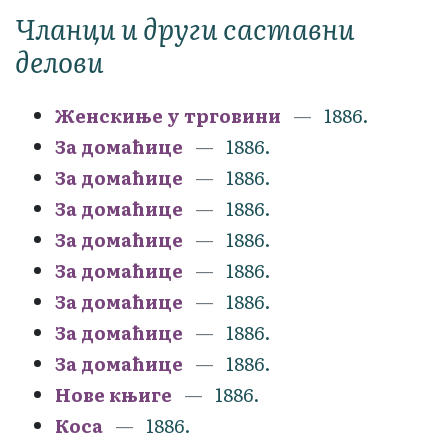
Чланци и други саставни
делови
Женскиње у трговини
1886.
За домаћице
1886.
За домаћице
1886.
За домаћице
1886.
За домаћице
1886.
За домаћице
1886.
За домаћице
1886.
За домаћице
1886.
За домаћице
1886.
Нове књиге
1886.
Коса
1886.