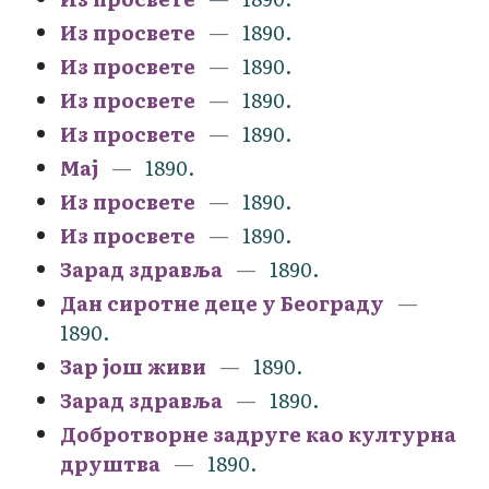
Из просвете
1890.
Из просвете
1890.
Из просвете
1890.
Из просвете
1890.
Мај
1890.
Из просвете
1890.
Из просвете
1890.
Зарад здравља
1890.
Дан сиротне деце у Београду
1890.
Зар још живи
1890.
Зарад здравља
1890.
Добротворне задруге као културна
друштва
1890.