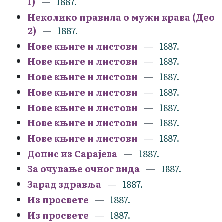
1)
1887.
Неколико правила о мужи крава (Део
2)
1887.
Нове књиге и листови
1887.
Нове књиге и листови
1887.
Нове књиге и листови
1887.
Нове књиге и листови
1887.
Нове књиге и листови
1887.
Нове књиге и листови
1887.
Нове књиге и листови
1887.
Допис из Сарајева
1887.
За очување очног вида
1887.
Зарад здравља
1887.
Из просвете
1887.
Из просвете
1887.