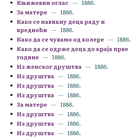
Књижевни оглас
1886.
За матере
1886.
Како се навикну деца раду и
вредноћи
1886.
Како да се чувамо од колере
1886.
Како да се одрже деца до краја прве
године
1886.
Из женског друштва
1886.
Из друштва
1886.
Из друштва
1886.
Из друштва
1886.
За матере
1886.
Из друштва
1886.
Из друштва
1886.
Из друштва
1886.