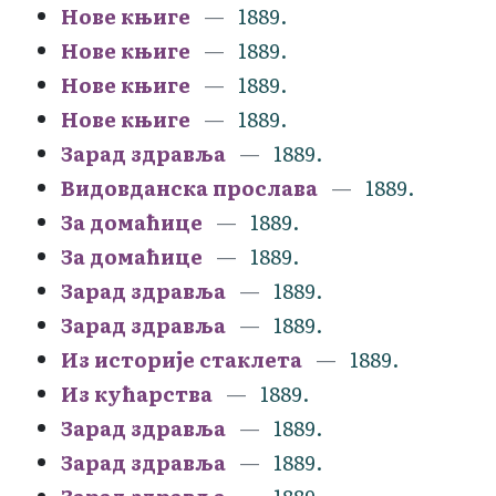
Нове књиге
1889.
Нове књиге
1889.
Нове књиге
1889.
Нове књиге
1889.
Зарад здравља
1889.
Видовданска прослава
1889.
За домаћице
1889.
За домаћице
1889.
Зарад здравља
1889.
Зарад здравља
1889.
Из историје стаклета
1889.
Из кућарства
1889.
Зарад здравља
1889.
Зарад здравља
1889.