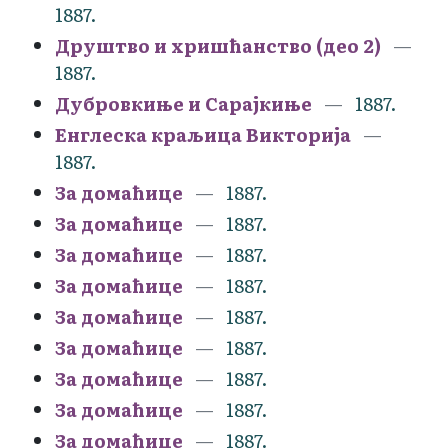
1887.
Друштво и хришћанство (део 2)
1887.
Дубровкиње и Сарајкиње
1887.
Енглеска краљица Викторија
1887.
За домаћице
1887.
За домаћице
1887.
За домаћице
1887.
За домаћице
1887.
За домаћице
1887.
За домаћице
1887.
За домаћице
1887.
За домаћице
1887.
За домаћице
1887.