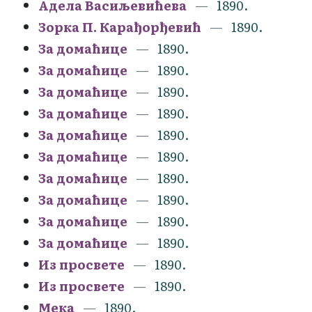
Адела Васиљевићева
1890.
Зорка П. Карађорђевић
1890.
За домаћице
1890.
За домаћице
1890.
За домаћице
1890.
За домаћице
1890.
За домаћице
1890.
За домаћице
1890.
За домаћице
1890.
За домаћице
1890.
За домаћице
1890.
За домаћице
1890.
Из просвете
1890.
Из просвете
1890.
Мека
1890.