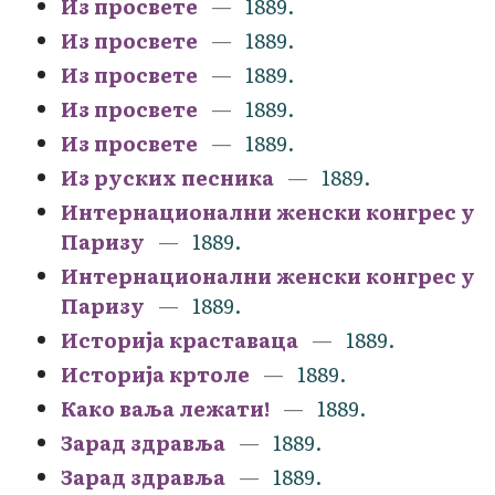
Из просвете
1889.
Из просвете
1889.
Из просвете
1889.
Из просвете
1889.
Из просвете
1889.
Из руских песника
1889.
Интернационални женски конгрес у
Паризу
1889.
Интернационални женски конгрес у
Паризу
1889.
Историја краставаца
1889.
Историја кртоле
1889.
Како ваља лежати!
1889.
Зарад здравља
1889.
Зарад здравља
1889.