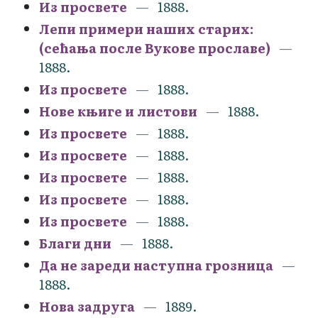
Из просвете
1888.
Лепи примери наших старих:
(сећања после Вукове прославе)
1888.
Из просвете
1888.
Нове књиге и листови
1888.
Из просвете
1888.
Из просвете
1888.
Из просвете
1888.
Из просвете
1888.
Из просвете
1888.
Благи дни
1888.
Да не зареди наступна грозница
1888.
Нова задруга
1889.