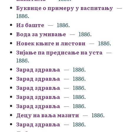
Буквице о примеру у васпитању
1886.
Из баште
1886.
Вода за умивање
1886.
Новек књиге и листови
1886.
Зијање па предисање на уста
1886.
Зарад здравља
1886.
Зарад здравља
1886.
Зарад здравља
1886.
Зарад здравља
1886.
Зарад здравља
1886.
Децу на ваља мазити
1886.
Зарад здравља
1886.