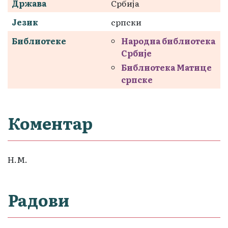
Држава
Србија
Језик
српски
Библиотеке
Народна библиотека
Србије
Библиотека Матице
српске
Коментар
Н.М.
Радови