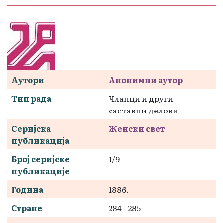
Аутори
Анонимни аутор
Тип рада
Чланци и други
саставни делови
Серијска
Женски свет
публикација
Број серијске
1/9
публикације
Година
1886.
Стране
284 - 285