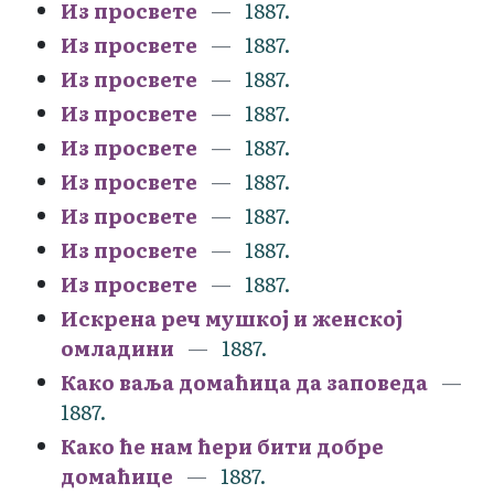
Из просвете
1887.
Из просвете
1887.
Из просвете
1887.
Из просвете
1887.
Из просвете
1887.
Из просвете
1887.
Из просвете
1887.
Из просвете
1887.
Из просвете
1887.
Искрена реч мушкој и женској
омладини
1887.
Како ваља домаћица да заповеда
1887.
Како ће нам ћери бити добре
домаћице
1887.