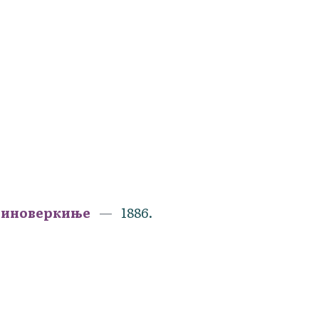
и иноверкиње
1886.