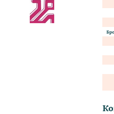
Бро
Ко