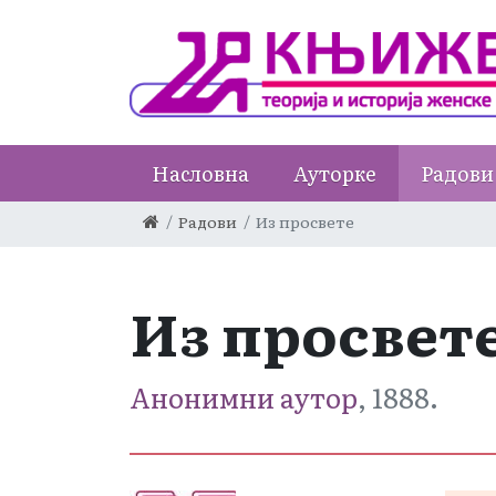
Насловна
Ауторке
Радови
Радови
Из просвете
Из просвет
Анонимни аутор
, 1888.