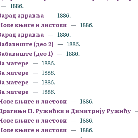
1886.
Зарад здравља
1886.
Нове књиге и листови
1886.
Зарад здравља
1886.
Забавиште (део 2)
1886.
Забавиште (део 1)
1886.
За матере
1886.
За матере
1886.
За матере
1886.
За матере
1886.
Нове књиге и листови
1886.
Драгињи П. Ружићки и Димитрију Ружићу
Нове књиге и листови
1886.
Нове књиге и листови
1886.