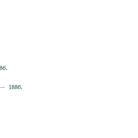
86.
1886.