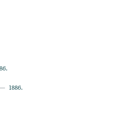
86.
1886.