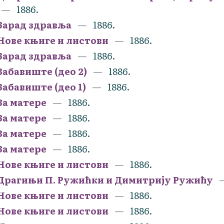
1886.
Зарад здравља
1886.
Нове књиге и листови
1886.
Зарад здравља
1886.
Забавиште (део 2)
1886.
Забавиште (део 1)
1886.
За матере
1886.
За матере
1886.
За матере
1886.
За матере
1886.
Нове књиге и листови
1886.
Драгињи П. Ружићки и Димитрију Ружићу
Нове књиге и листови
1886.
Нове књиге и листови
1886.