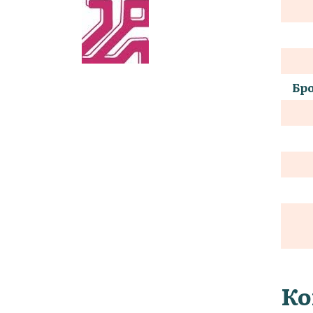
Бро
Ко