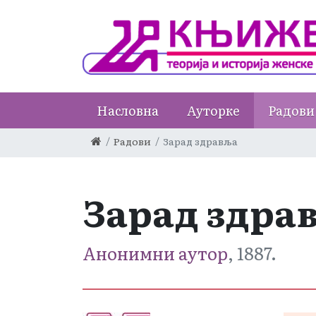
Насловна
Ауторке
Радови
Радови
Зарад здравља
Зарад здра
Анонимни аутор
, 1887.