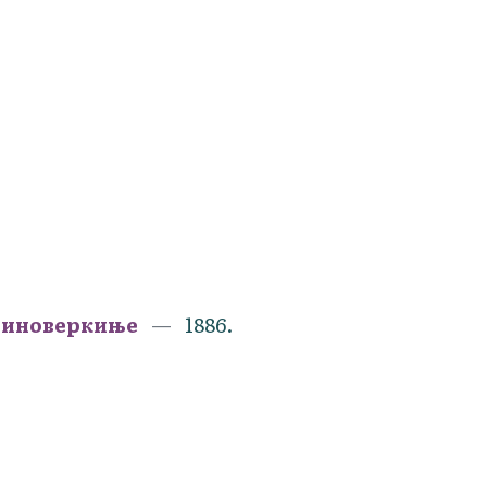
и иноверкиње
1886.