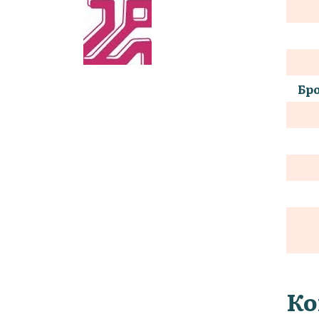
Бро
Ко