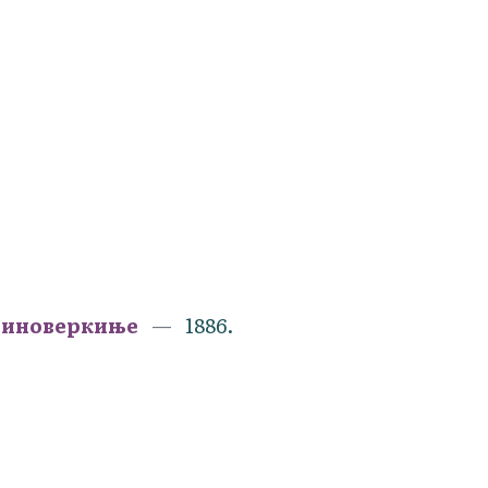
и иноверкиње
1886.