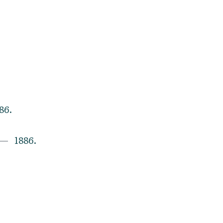
86.
1886.