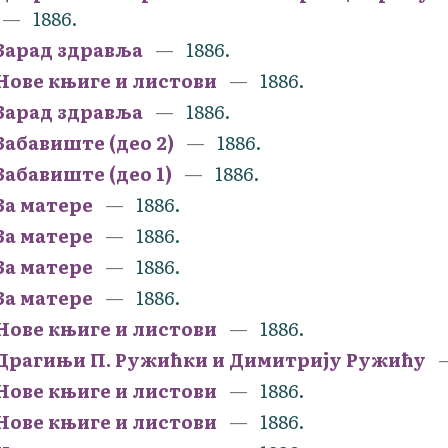
1886.
Зарад здравља
1886.
Нове књиге и листови
1886.
Зарад здравља
1886.
Забавиште (део 2)
1886.
Забавиште (део 1)
1886.
За матере
1886.
За матере
1886.
За матере
1886.
За матере
1886.
Нове књиге и листови
1886.
Драгињи П. Ружићки и Димитрију Ружићу
Нове књиге и листови
1886.
Нове књиге и листови
1886.