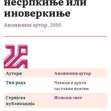
несрпкиње или
иноверкиње
Анонимни аутор
, 1886.
Аутори
Анонимни аутор
Тип рада
Чланци и други
саставни делови
Серијска
Женски свет
публикација