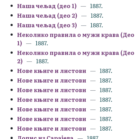
Наша чељад (део 1)
1887.
Наша чељад (део 2)
1887.
Наша чељад (део 3)
1887.
Неколико правила о мужи крава (Део
1)
1887.
Неколико правила о мужи крава (Део
2)
1887.
Нове књиге и листови
1887.
Нове књиге и листови
1887.
Нове књиге и листови
1887.
Нове књиге и листови
1887.
Нове књиге и листови
1887.
Нове књиге и листови
1887.
Нове књиге и листови
1887.
Допис из Сарајева
1887.