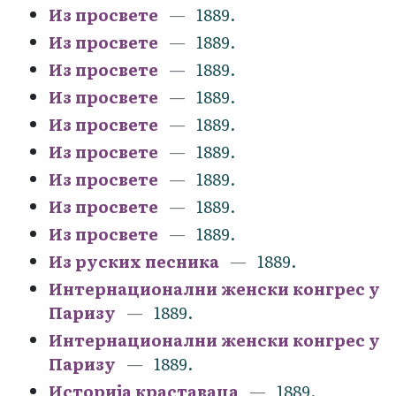
Из просвете
1889.
Из просвете
1889.
Из просвете
1889.
Из просвете
1889.
Из просвете
1889.
Из просвете
1889.
Из просвете
1889.
Из просвете
1889.
Из просвете
1889.
Из руских песника
1889.
Интернационални женски конгрес у
Паризу
1889.
Интернационални женски конгрес у
Паризу
1889.
Историја краставаца
1889.