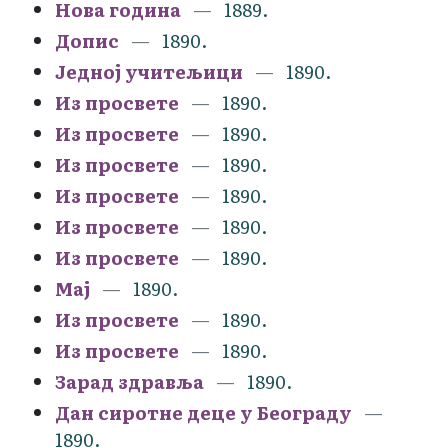
Нова година
1889.
Допис
1890.
Једној учитељици
1890.
Из просвете
1890.
Из просвете
1890.
Из просвете
1890.
Из просвете
1890.
Из просвете
1890.
Из просвете
1890.
Мај
1890.
Из просвете
1890.
Из просвете
1890.
Зарад здравља
1890.
Дан сиротне деце у Београду
1890.