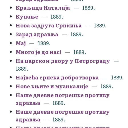
Краљица Наталија
1889.
Купање
1889.
Нова задруга Српкиња
1889.
Зарад здравља
1889.
Мај
1889.
Много је до нас!
1889.
На царском двору у Петрограду
1889.
Највећа српска добротворка
1889.
Нове књиге и музикалије
1889.
Наше дневне погрешке противу
здравља
1889.
Наше дневне погрешке противу
здравља
1889.