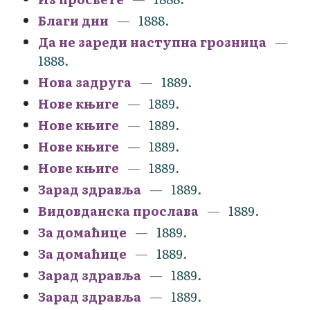
Благи дни
1888.
Да не зареди наступна грозница
1888.
Нова задруга
1889.
Нове књиге
1889.
Нове књиге
1889.
Нове књиге
1889.
Нове књиге
1889.
Зарад здравља
1889.
Видовданска прослава
1889.
За домаћице
1889.
За домаћице
1889.
Зарад здравља
1889.
Зарад здравља
1889.