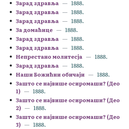
Зарад здравља
1888.
Зарад здравља
1888.
Зарад здравља
1888.
За домаћице
1888.
Зарад здравља
1888.
Зарад здравља
1888.
Непрестано молитесја
1888.
Зарад здравља
1888.
Наши Божићни обичаји
1888.
Зашто се највише осиромаши? (Део
1)
1888.
Зашто се највише осиромаши? (Део
2)
1888.
Зашто се највише осиромаши? (Део
3)
1888.