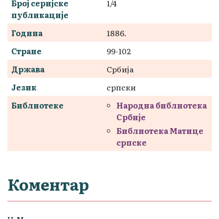
Број серијске
1/4
публикације
Година
1886.
Стране
99-102
Држава
Србија
Језик
српски
Библиотеке
Народна библиотека
Србије
Библиотека Матице
српске
Коментар
Н.М.