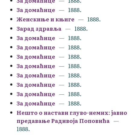
За домаћице
1888.
За домаћице
1888.
Женскиње и књиге
1888.
Зарад здравља
1888.
За домаћице
1888.
За домаћице
1888.
За домаћице
1888.
За домаћице
1888.
За домаћице
1888.
За домаћице
1888.
За домаћице
1888.
За домаћице
1888.
Нешто о настави глуво-немих: јавно
предавање Радивоја Поповића
1888.