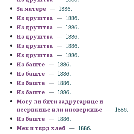
За матере
1886.
Из друштва
1886.
Из друштва
1886.
Из друштва
1886.
Из друштва
1886.
Из друштва
1886.
Из баште
1886.
Из баште
1886.
Из баште
1886.
Из баште
1886.
Могу ли бити задругарице и
несрпкиње или иноверкиње
1886.
Из баште
1886.
Мек и тврд хлеб
1886.