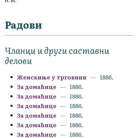
Радови
Чланци и други саставни
делови
Женскиње у трговини
1886.
За домаћице
1886.
За домаћице
1886.
За домаћице
1886.
За домаћице
1886.
За домаћице
1886.
За домаћице
1886.