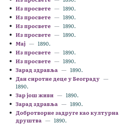
Из просвете
1890.
Из просвете
1890.
Из просвете
1890.
Из просвете
1890.
Мај
1890.
Из просвете
1890.
Из просвете
1890.
Зарад здравља
1890.
Дан сиротне деце у Београду
1890.
Зар још живи
1890.
Зарад здравља
1890.
Добротворне задруге као културна
друштва
1890.