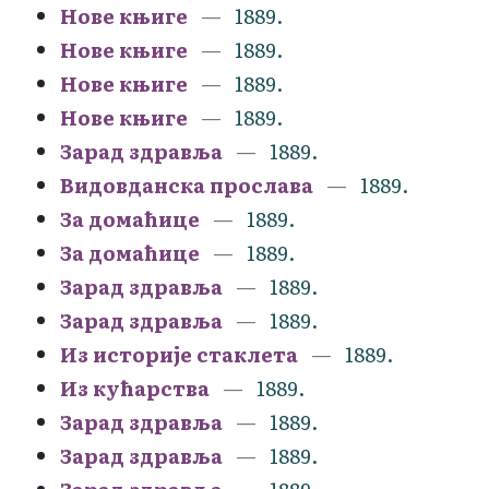
Нове књиге
1889.
Нове књиге
1889.
Нове књиге
1889.
Нове књиге
1889.
Зарад здравља
1889.
Видовданска прослава
1889.
За домаћице
1889.
За домаћице
1889.
Зарад здравља
1889.
Зарад здравља
1889.
Из историје стаклета
1889.
Из кућарства
1889.
Зарад здравља
1889.
Зарад здравља
1889.