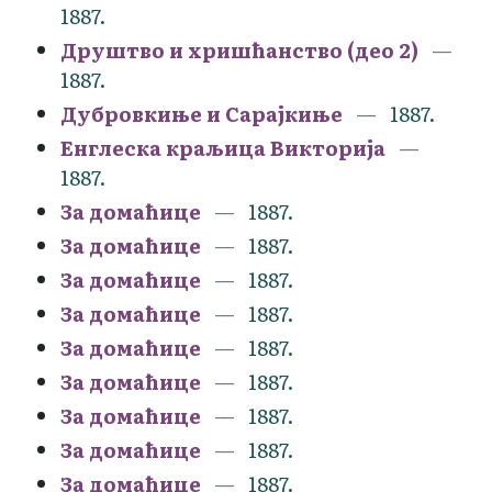
1887.
Друштво и хришћанство (део 2)
1887.
Дубровкиње и Сарајкиње
1887.
Енглеска краљица Викторија
1887.
За домаћице
1887.
За домаћице
1887.
За домаћице
1887.
За домаћице
1887.
За домаћице
1887.
За домаћице
1887.
За домаћице
1887.
За домаћице
1887.
За домаћице
1887.