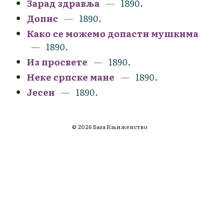
Зарад здравља
1890.
Допис
1890.
Како се можемо допасти мушкима
1890.
Из просвете
1890.
Неке српске мане
1890.
Јесен
1890.
© 2026 База Књиженство