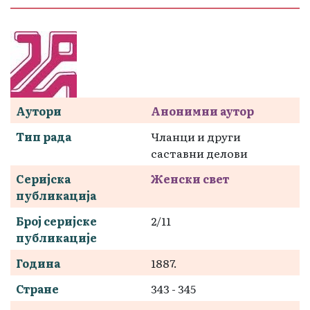
Аутори
Анонимни аутор
Тип рада
Чланци и други
саставни делови
Серијска
Женски свет
публикација
Број серијске
2/11
публикације
Година
1887.
Стране
343 - 345