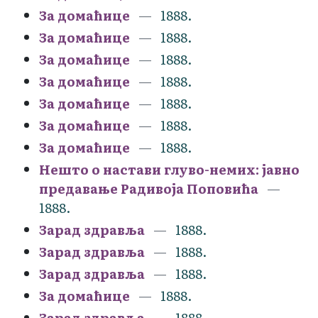
За домаћице
1888.
За домаћице
1888.
За домаћице
1888.
За домаћице
1888.
За домаћице
1888.
За домаћице
1888.
За домаћице
1888.
Нешто о настави глуво-немих: јавно
предавање Радивоја Поповића
1888.
Зарад здравља
1888.
Зарад здравља
1888.
Зарад здравља
1888.
За домаћице
1888.
Зарад здравља
1888.