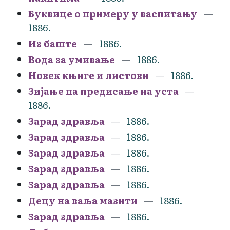
Буквице о примеру у васпитању
1886.
Из баште
1886.
Вода за умивање
1886.
Новек књиге и листови
1886.
Зијање па предисање на уста
1886.
Зарад здравља
1886.
Зарад здравља
1886.
Зарад здравља
1886.
Зарад здравља
1886.
Зарад здравља
1886.
Децу на ваља мазити
1886.
Зарад здравља
1886.