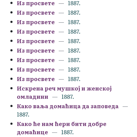
Из просвете
1887.
Из просвете
1887.
Из просвете
1887.
Из просвете
1887.
Из просвете
1887.
Из просвете
1887.
Из просвете
1887.
Из просвете
1887.
Из просвете
1887.
Искрена реч мушкој и женској
омладини
1887.
Како ваља домаћица да заповеда
1887.
Како ће нам ћери бити добре
домаћице
1887.