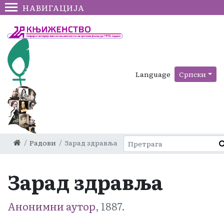
НАВИГАЦИЈА
Language
Српски
Радови
Зарад здравља
Зарад здравља
Анонимни аутор
, 1887.