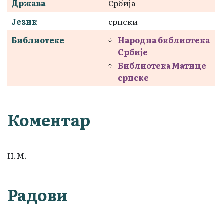
Држава
Србија
Језик
српски
Библиотеке
Народна библиотека
Србије
Библиотека Матице
српске
Коментар
Н.М.
Радови