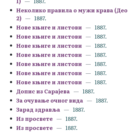
1)
1887.
Неколико правила о мужи крава (Део
2)
1887.
Нове књиге и листови
1887.
Нове књиге и листови
1887.
Нове књиге и листови
1887.
Нове књиге и листови
1887.
Нове књиге и листови
1887.
Нове књиге и листови
1887.
Нове књиге и листови
1887.
Допис из Сарајева
1887.
За очување очног вида
1887.
Зарад здравља
1887.
Из просвете
1887.
Из просвете
1887.