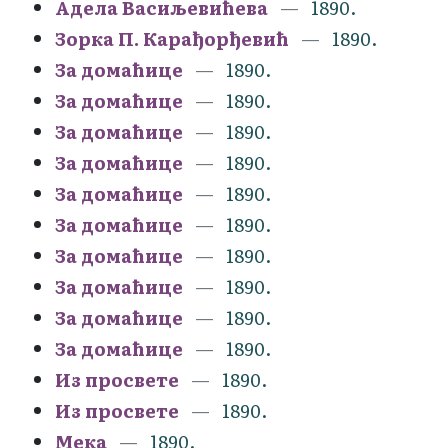
Адела Васиљевићева
1890.
Зорка П. Карађорђевић
1890.
За домаћице
1890.
За домаћице
1890.
За домаћице
1890.
За домаћице
1890.
За домаћице
1890.
За домаћице
1890.
За домаћице
1890.
За домаћице
1890.
За домаћице
1890.
За домаћице
1890.
Из просвете
1890.
Из просвете
1890.
Мека
1890.