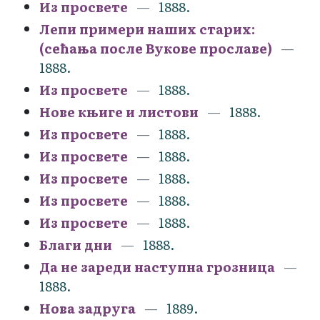
Из просвете
1888.
Лепи примери наших старих:
(сећања после Вукове прославе)
1888.
Из просвете
1888.
Нове књиге и листови
1888.
Из просвете
1888.
Из просвете
1888.
Из просвете
1888.
Из просвете
1888.
Из просвете
1888.
Благи дни
1888.
Да не зареди наступна грозница
1888.
Нова задруга
1889.