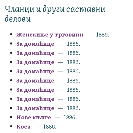
Чланци и други саставни
делови
Женскиње у трговини
1886.
За домаћице
1886.
За домаћице
1886.
За домаћице
1886.
За домаћице
1886.
За домаћице
1886.
За домаћице
1886.
За домаћице
1886.
За домаћице
1886.
Нове књиге
1886.
Коса
1886.