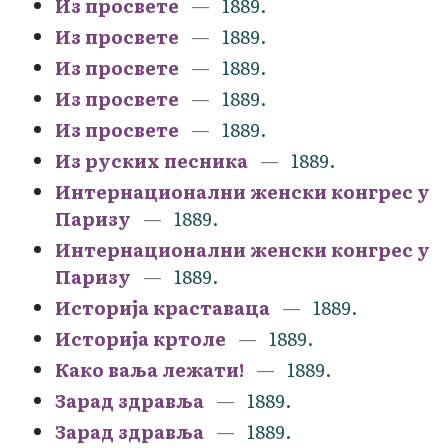
Из просвете
1889.
Из просвете
1889.
Из просвете
1889.
Из просвете
1889.
Из просвете
1889.
Из руских песника
1889.
Интернационални женски конгрес у
Паризу
1889.
Интернационални женски конгрес у
Паризу
1889.
Историја краставаца
1889.
Историја кртоле
1889.
Како ваља лежати!
1889.
Зарад здравља
1889.
Зарад здравља
1889.