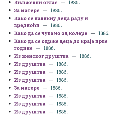
Књижевни оглас
1886.
За матере
1886.
Како се навикну деца раду и
вредноћи
1886.
Како да се чувамо од колере
1886.
Како да се одрже деца до краја прве
године
1886.
Из женског друштва
1886.
Из друштва
1886.
Из друштва
1886.
Из друштва
1886.
За матере
1886.
Из друштва
1886.
Из друштва
1886.
Из друштва
1886.