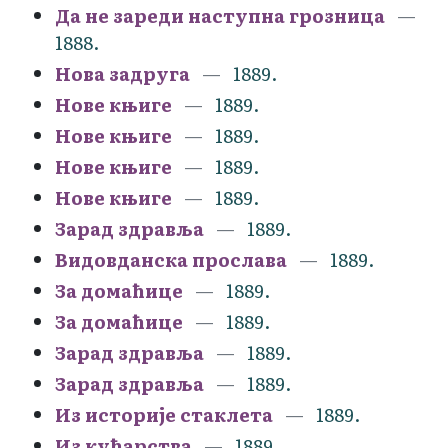
Да не зареди наступна грозница
1888.
Нова задруга
1889.
Нове књиге
1889.
Нове књиге
1889.
Нове књиге
1889.
Нове књиге
1889.
Зарад здравља
1889.
Видовданска прослава
1889.
За домаћице
1889.
За домаћице
1889.
Зарад здравља
1889.
Зарад здравља
1889.
Из историје стаклета
1889.
Из кућарства
1889.