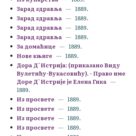
Зарад здравља
1889.
Зарад здравља
1889.
Зарад здравља
1889.
Зарад здравља
1889.
За домаћице
1889.
Нове књиге
1889.
Дора Д`Истрија: (приказано Виду
Вулетићу-Вукасовићу). - Право име
Доре Д`Истрије је Елена Гика
1889.
Из просвете
1889.
Из просвете
1889.
Из просвете
1889.
Из просвете
1889.