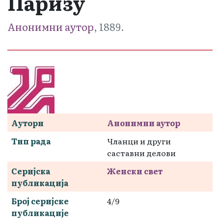
Паризу
Анонимни аутор
, 1889.
Аутори
Анонимни аутор
Тип рада
Чланци и други
саставни делови
Серијска
Женски свет
публикација
Број серијске
4/9
публикације