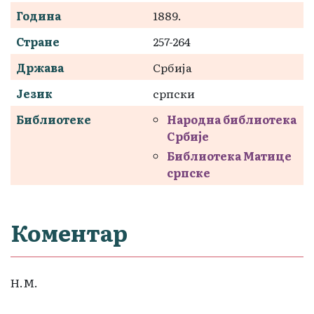
Година
1889.
Стране
257-264
Држава
Србија
Језик
српски
Библиотеке
Народна библиотека
Србије
Библиотека Матице
српске
Коментар
Н.М.