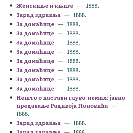
Женскиње и књиге
1888.
Зарад здравља
1888.
За домаћице
1888.
За домаћице
1888.
За домаћице
1888.
За домаћице
1888.
За домаћице
1888.
За домаћице
1888.
За домаћице
1888.
За домаћице
1888.
Нешто о настави глуво-немих: јавно
предавање Радивоја Поповића
1888.
Зарад здравља
1888.
Зарад здравља
1888.