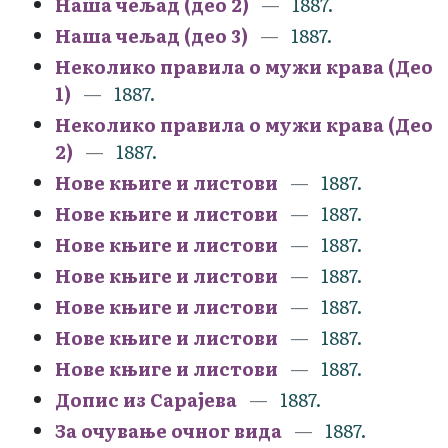
Наша чељад (део 2)
1887.
Наша чељад (део 3)
1887.
Неколико правила о мужи крава (Део
1)
1887.
Неколико правила о мужи крава (Део
2)
1887.
Нове књиге и листови
1887.
Нове књиге и листови
1887.
Нове књиге и листови
1887.
Нове књиге и листови
1887.
Нове књиге и листови
1887.
Нове књиге и листови
1887.
Нове књиге и листови
1887.
Допис из Сарајева
1887.
За очување очног вида
1887.