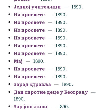
Једној учитељици
1890.
Из просвете
1890.
Из просвете
1890.
Из просвете
1890.
Из просвете
1890.
Из просвете
1890.
Из просвете
1890.
Мај
1890.
Из просвете
1890.
Из просвете
1890.
Зарад здравља
1890.
Дан сиротне деце у Београду
1890.
Зар још живи
1890.