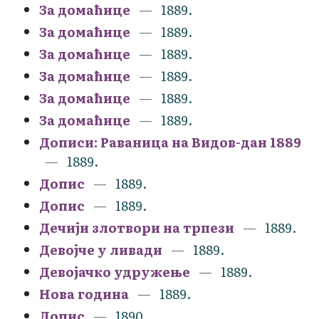
За домаћице
1889.
За домаћице
1889.
За домаћице
1889.
За домаћице
1889.
За домаћице
1889.
За домаћице
1889.
Дописи: Раваница на Видов-дан 1889
1889.
Допис
1889.
Допис
1889.
Дечији злотвори на трпези
1889.
Девојче у ливади
1889.
Девојачко удружење
1889.
Нова година
1889.
Допис
1890.