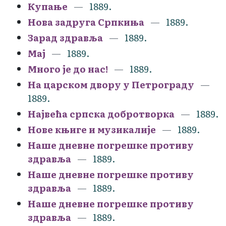
Купање
1889.
Нова задруга Српкиња
1889.
Зарад здравља
1889.
Мај
1889.
Много је до нас!
1889.
На царском двору у Петрограду
1889.
Највећа српска добротворка
1889.
Нове књиге и музикалије
1889.
Наше дневне погрешке противу
здравља
1889.
Наше дневне погрешке противу
здравља
1889.
Наше дневне погрешке противу
здравља
1889.