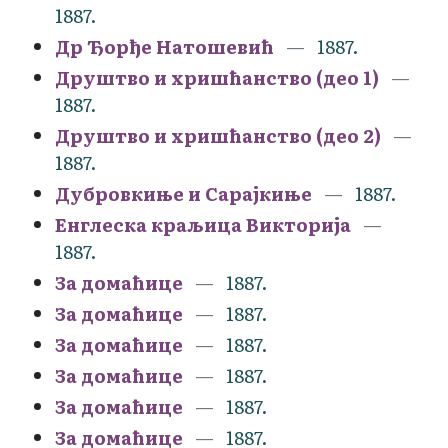
1887.
Др Ђорђе Натошевић
1887.
Друштво и хришћанство (део 1)
1887.
Друштво и хришћанство (део 2)
1887.
Дубровкиње и Сарајкиње
1887.
Енглеска краљица Викторија
1887.
За домаћице
1887.
За домаћице
1887.
За домаћице
1887.
За домаћице
1887.
За домаћице
1887.
За домаћице
1887.