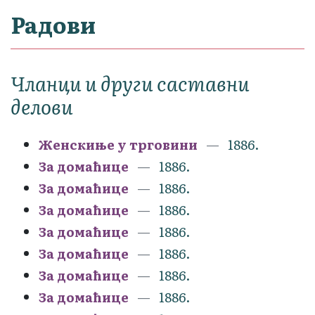
Радови
Чланци и други саставни
делови
Женскиње у трговини
1886.
За домаћице
1886.
За домаћице
1886.
За домаћице
1886.
За домаћице
1886.
За домаћице
1886.
За домаћице
1886.
За домаћице
1886.