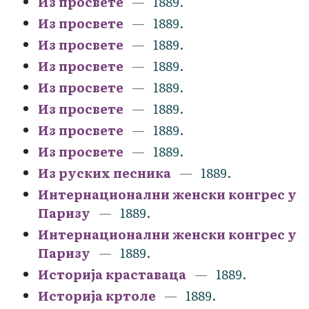
Из просвете
1889.
Из просвете
1889.
Из просвете
1889.
Из просвете
1889.
Из просвете
1889.
Из просвете
1889.
Из просвете
1889.
Из просвете
1889.
Из руских песника
1889.
Интернационални женски конгрес у
Паризу
1889.
Интернационални женски конгрес у
Паризу
1889.
Историја краставаца
1889.
Историја кртоле
1889.