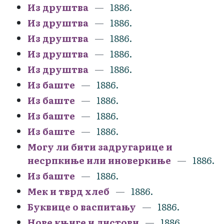
Из друштва
1886.
Из друштва
1886.
Из друштва
1886.
Из друштва
1886.
Из друштва
1886.
Из баште
1886.
Из баште
1886.
Из баште
1886.
Из баште
1886.
Могу ли бити задругарице и
несрпкиње или иноверкиње
1886.
Из баште
1886.
Мек и тврд хлеб
1886.
Буквице о васпитању
1886.
Нове књиге и листови
1886.