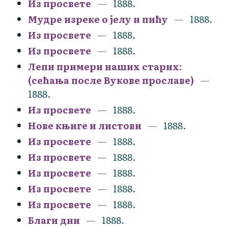
Из просвете
1888.
Мудре изреке о јелу и пићу
1888.
Из просвете
1888.
Из просвете
1888.
Лепи примери наших старих:
(сећања после Вукове прославе)
1888.
Из просвете
1888.
Нове књиге и листови
1888.
Из просвете
1888.
Из просвете
1888.
Из просвете
1888.
Из просвете
1888.
Из просвете
1888.
Благи дни
1888.