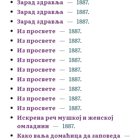
Зарад здравља
1887.
Зарад здравља
1887.
Зарад здравља
1887.
Из просвете
1887.
Из просвете
1887.
Из просвете
1887.
Из просвете
1887.
Из просвете
1887.
Из просвете
1887.
Из просвете
1887.
Из просвете
1887.
Из просвете
1887.
Искрена реч мушкој и женској
омладини
1887.
Како ваља домаћица да заповеда