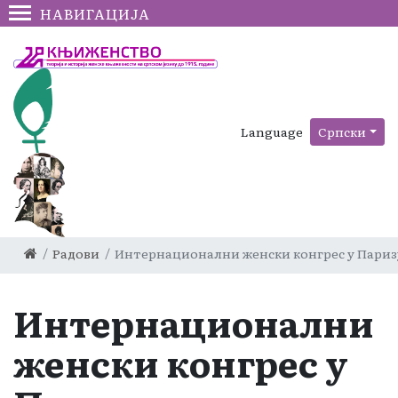
НАВИГАЦИЈА
Language
Српски
Радови
Интернационални женски конгрес у Париз
Интернационални
женски конгрес у