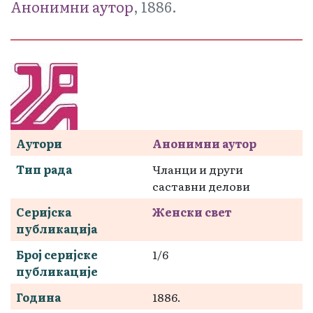
Анонимни аутор
, 1886.
Аутори
Анонимни аутор
Тип рада
Чланци и други
саставни делови
Серијска
Женски свет
публикација
Број серијске
1/6
публикације
Година
1886.