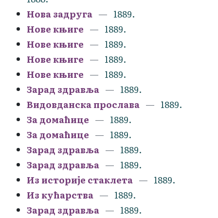
Нова задруга
1889.
Нове књиге
1889.
Нове књиге
1889.
Нове књиге
1889.
Нове књиге
1889.
Зарад здравља
1889.
Видовданска прослава
1889.
За домаћице
1889.
За домаћице
1889.
Зарад здравља
1889.
Зарад здравља
1889.
Из историје стаклета
1889.
Из кућарства
1889.
Зарад здравља
1889.