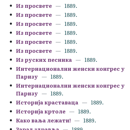
Из просвете
1889.
Из просвете
1889.
Из просвете
1889.
Из просвете
1889.
Из просвете
1889.
Из просвете
1889.
Из руских песника
1889.
Интернационални женски конгрес у
Паризу
1889.
Интернационални женски конгрес у
Паризу
1889.
Историја краставаца
1889.
Историја кртоле
1889.
Како ваља лежати!
1889.
Зарад здравља
1889.