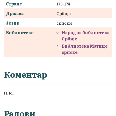
Стране
173-174
Држава
Србија
Језик
српски
Библиотеке
Народна библиотека
Србије
Библиотека Матице
српске
Коментар
Н.М.
Радови