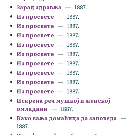
Зарад здравља
1887.
Из просвете
1887.
Из просвете
1887.
Из просвете
1887.
Из просвете
1887.
Из просвете
1887.
Из просвете
1887.
Из просвете
1887.
Из просвете
1887.
Из просвете
1887.
Искрена реч мушкој и женској
омладини
1887.
Како ваља домаћица да заповеда
1887.