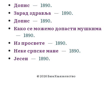
Допис
1890.
Зарад здравља
1890.
Допис
1890.
Како се можемо допасти мушкима
1890.
Из просвете
1890.
Неке српске мане
1890.
Јесен
1890.
© 2026 База Књиженство