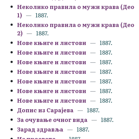
Неколико правила о мужи крава (Део
1)
1887.
Неколико правила о мужи крава (Део
2)
1887.
Нове књиге и листови
1887.
Нове књиге и листови
1887.
Нове књиге и листови
1887.
Нове књиге и листови
1887.
Нове књиге и листови
1887.
Нове књиге и листови
1887.
Нове књиге и листови
1887.
Допис из Сарајева
1887.
За очување очног вида
1887.
Зарад здравља
1887.
Из просвете
1887.