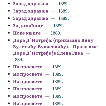
Зарад здравља
1889.
Зарад здравља
1889.
Зарад здравља
1889.
За домаћице
1889.
Нове књиге
1889.
Дора Д`Истрија: (приказано Виду
Вулетићу-Вукасовићу). - Право име
Доре Д`Истрије је Елена Гика
1889.
Из просвете
1889.
Из просвете
1889.
Из просвете
1889.
Из просвете
1889.
Из просвете
1889.
Из просвете
1889.