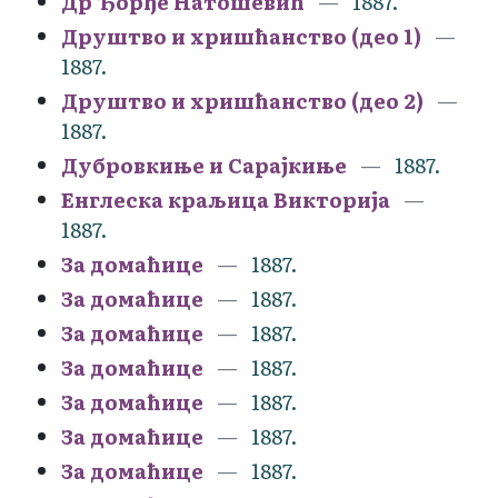
Др Ђорђе Натошевић
1887.
Друштво и хришћанство (део 1)
1887.
Друштво и хришћанство (део 2)
1887.
Дубровкиње и Сарајкиње
1887.
Енглеска краљица Викторија
1887.
За домаћице
1887.
За домаћице
1887.
За домаћице
1887.
За домаћице
1887.
За домаћице
1887.
За домаћице
1887.
За домаћице
1887.