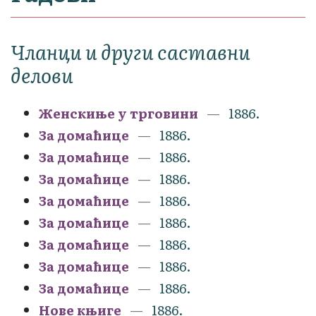
Чланци и други саставни
делови
Женскиње у трговини
1886.
За домаћице
1886.
За домаћице
1886.
За домаћице
1886.
За домаћице
1886.
За домаћице
1886.
За домаћице
1886.
За домаћице
1886.
За домаћице
1886.
Нове књиге
1886.