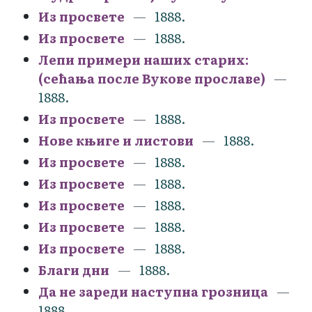
Из просвете
1888.
Из просвете
1888.
Лепи примери наших старих:
(сећања после Вукове прославе)
1888.
Из просвете
1888.
Нове књиге и листови
1888.
Из просвете
1888.
Из просвете
1888.
Из просвете
1888.
Из просвете
1888.
Из просвете
1888.
Благи дни
1888.
Да не зареди наступна грозница
1888.