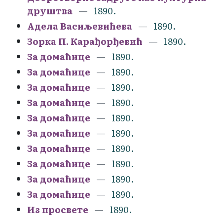
друштва
1890.
Адела Васиљевићева
1890.
Зорка П. Карађорђевић
1890.
За домаћице
1890.
За домаћице
1890.
За домаћице
1890.
За домаћице
1890.
За домаћице
1890.
За домаћице
1890.
За домаћице
1890.
За домаћице
1890.
За домаћице
1890.
За домаћице
1890.
Из просвете
1890.