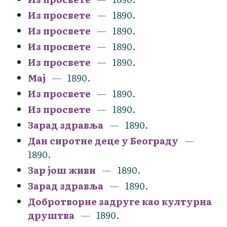
Из просвете
1890.
Из просвете
1890.
Из просвете
1890.
Из просвете
1890.
Мај
1890.
Из просвете
1890.
Из просвете
1890.
Зарад здравља
1890.
Дан сиротне деце у Београду
1890.
Зар још живи
1890.
Зарад здравља
1890.
Добротворне задруге као културна
друштва
1890.