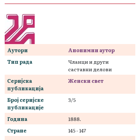
Аутори
Анонимни аутор
Тип рада
Чланци и други
саставни делови
Серијска
Женски свет
публикација
Број серијске
3/5
публикације
Година
1888.
Стране
145 - 147