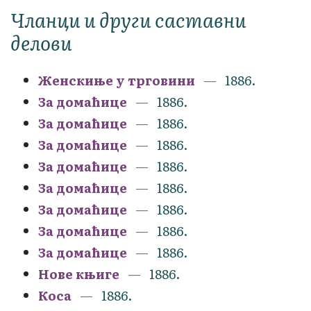
Чланци и други саставни
делови
Женскиње у трговини
1886.
За домаћице
1886.
За домаћице
1886.
За домаћице
1886.
За домаћице
1886.
За домаћице
1886.
За домаћице
1886.
За домаћице
1886.
За домаћице
1886.
Нове књиге
1886.
Коса
1886.