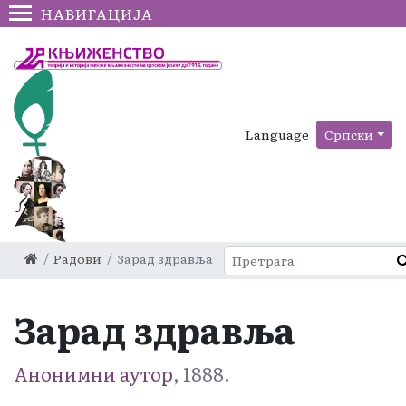
НАВИГАЦИЈА
Language
Српски
Радови
Зарад здравља
Зарад здравља
Анонимни аутор
, 1888.