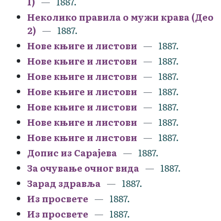
1)
1887.
Неколико правила о мужи крава (Део
2)
1887.
Нове књиге и листови
1887.
Нове књиге и листови
1887.
Нове књиге и листови
1887.
Нове књиге и листови
1887.
Нове књиге и листови
1887.
Нове књиге и листови
1887.
Нове књиге и листови
1887.
Допис из Сарајева
1887.
За очување очног вида
1887.
Зарад здравља
1887.
Из просвете
1887.
Из просвете
1887.