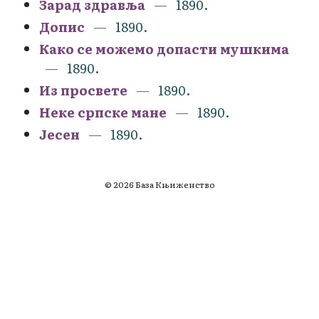
Зарад здравља
1890.
Допис
1890.
Како се можемо допасти мушкима
1890.
Из просвете
1890.
Неке српске мане
1890.
Јесен
1890.
© 2026 База Књиженство