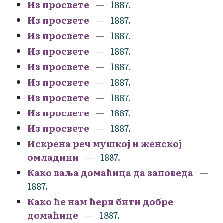
Из просвете
1887.
Из просвете
1887.
Из просвете
1887.
Из просвете
1887.
Из просвете
1887.
Из просвете
1887.
Из просвете
1887.
Из просвете
1887.
Из просвете
1887.
Искрена реч мушкој и женској
омладини
1887.
Како ваља домаћица да заповеда
1887.
Како ће нам ћери бити добре
домаћице
1887.