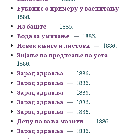
Буквице о примеру у васпитању
1886.
Из баште
1886.
Вода за умивање
1886.
Новек књиге и листови
1886.
Зијање па предисање на уста
1886.
Зарад здравља
1886.
Зарад здравља
1886.
Зарад здравља
1886.
Зарад здравља
1886.
Зарад здравља
1886.
Децу на ваља мазити
1886.
Зарад здравља
1886.