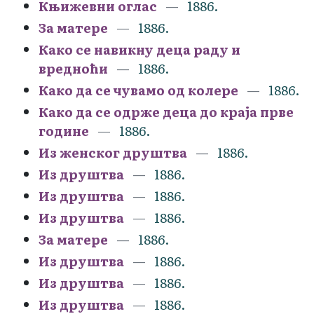
Књижевни оглас
1886.
За матере
1886.
Како се навикну деца раду и
вредноћи
1886.
Како да се чувамо од колере
1886.
Како да се одрже деца до краја прве
године
1886.
Из женског друштва
1886.
Из друштва
1886.
Из друштва
1886.
Из друштва
1886.
За матере
1886.
Из друштва
1886.
Из друштва
1886.
Из друштва
1886.