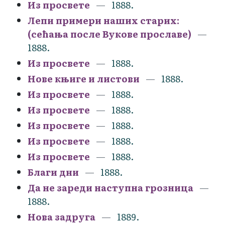
Из просвете
1888.
Лепи примери наших старих:
(сећања после Вукове прославе)
1888.
Из просвете
1888.
Нове књиге и листови
1888.
Из просвете
1888.
Из просвете
1888.
Из просвете
1888.
Из просвете
1888.
Из просвете
1888.
Благи дни
1888.
Да не зареди наступна грозница
1888.
Нова задруга
1889.