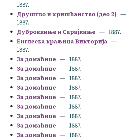
1887.
Друштво и хришћанство (део 2)
1887.
Дубровкиње и Сарајкиње
1887.
Енглеска краљица Викторија
1887.
За домаћице
1887.
За домаћице
1887.
За домаћице
1887.
За домаћице
1887.
За домаћице
1887.
За домаћице
1887.
За домаћице
1887.
За домаћице
1887.
За домаћице
1887.