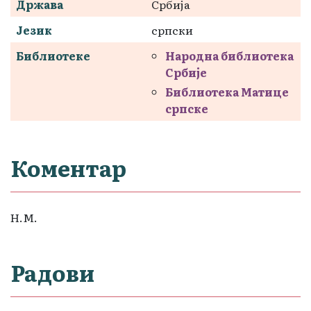
Држава
Србија
Језик
српски
Библиотеке
Народна библиотека
Србије
Библиотека Матице
српске
Коментар
Н.М.
Радови