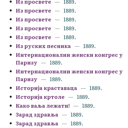
Из просвете
1889.
Из просвете
1889.
Из просвете
1889.
Из просвете
1889.
Из просвете
1889.
Из руских песника
1889.
Интернационални женски конгрес у
Паризу
1889.
Интернационални женски конгрес у
Паризу
1889.
Историја краставаца
1889.
Историја кртоле
1889.
Како ваља лежати!
1889.
Зарад здравља
1889.
Зарад здравља
1889.