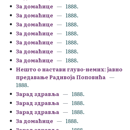
За домаћице
1888.
За домаћице
1888.
За домаћице
1888.
За домаћице
1888.
За домаћице
1888.
За домаћице
1888.
За домаћице
1888.
Нешто о настави глуво-немих: јавно
предавање Радивоја Поповића
1888.
Зарад здравља
1888.
Зарад здравља
1888.
Зарад здравља
1888.
За домаћице
1888.
Зарад здравља
1888.