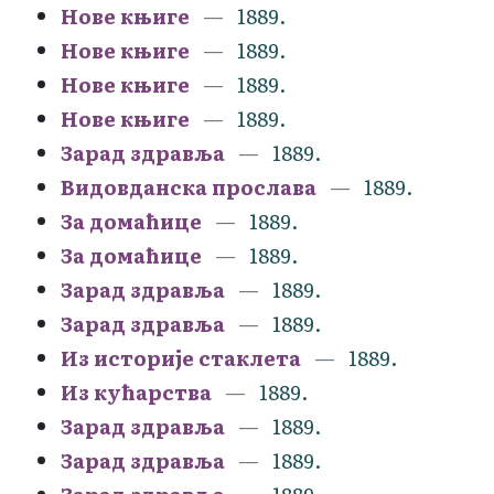
Нове књиге
1889.
Нове књиге
1889.
Нове књиге
1889.
Нове књиге
1889.
Зарад здравља
1889.
Видовданска прослава
1889.
За домаћице
1889.
За домаћице
1889.
Зарад здравља
1889.
Зарад здравља
1889.
Из историје стаклета
1889.
Из кућарства
1889.
Зарад здравља
1889.
Зарад здравља
1889.