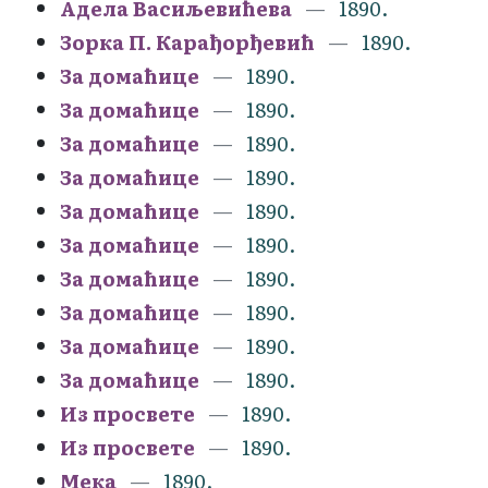
Адела Васиљевићева
1890.
Зорка П. Карађорђевић
1890.
За домаћице
1890.
За домаћице
1890.
За домаћице
1890.
За домаћице
1890.
За домаћице
1890.
За домаћице
1890.
За домаћице
1890.
За домаћице
1890.
За домаћице
1890.
За домаћице
1890.
Из просвете
1890.
Из просвете
1890.
Мека
1890.