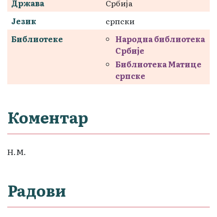
Држава
Србија
Језик
српски
Библиотеке
Народна библиотека
Србије
Библиотека Матице
српске
Коментар
Н.М.
Радови