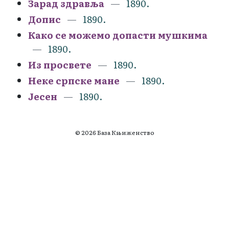
Зарад здравља
1890.
Допис
1890.
Како се можемо допасти мушкима
1890.
Из просвете
1890.
Неке српске мане
1890.
Јесен
1890.
© 2026 База Књиженство