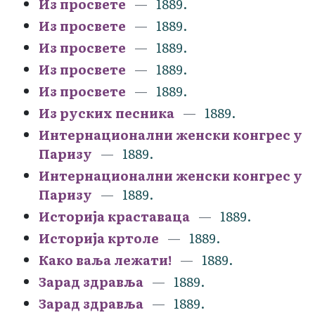
Из просвете
1889.
Из просвете
1889.
Из просвете
1889.
Из просвете
1889.
Из просвете
1889.
Из руских песника
1889.
Интернационални женски конгрес у
Паризу
1889.
Интернационални женски конгрес у
Паризу
1889.
Историја краставаца
1889.
Историја кртоле
1889.
Како ваља лежати!
1889.
Зарад здравља
1889.
Зарад здравља
1889.