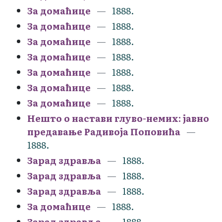
За домаћице
1888.
За домаћице
1888.
За домаћице
1888.
За домаћице
1888.
За домаћице
1888.
За домаћице
1888.
За домаћице
1888.
Нешто о настави глуво-немих: јавно
предавање Радивоја Поповића
1888.
Зарад здравља
1888.
Зарад здравља
1888.
Зарад здравља
1888.
За домаћице
1888.
Зарад здравља
1888.