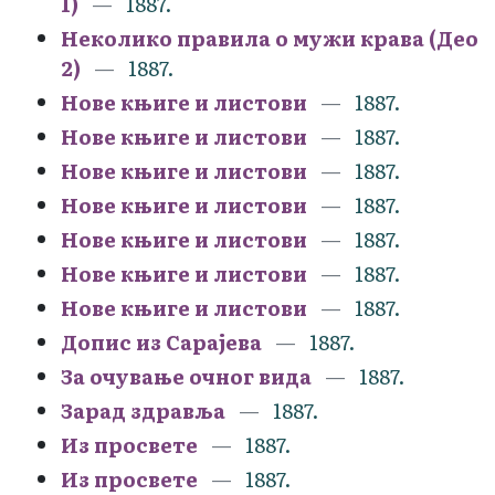
1)
1887.
Неколико правила о мужи крава (Део
2)
1887.
Нове књиге и листови
1887.
Нове књиге и листови
1887.
Нове књиге и листови
1887.
Нове књиге и листови
1887.
Нове књиге и листови
1887.
Нове књиге и листови
1887.
Нове књиге и листови
1887.
Допис из Сарајева
1887.
За очување очног вида
1887.
Зарад здравља
1887.
Из просвете
1887.
Из просвете
1887.