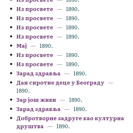
Из просвете
1890.
Из просвете
1890.
Из просвете
1890.
Из просвете
1890.
Мај
1890.
Из просвете
1890.
Из просвете
1890.
Зарад здравља
1890.
Дан сиротне деце у Београду
1890.
Зар још живи
1890.
Зарад здравља
1890.
Добротворне задруге као културна
друштва
1890.