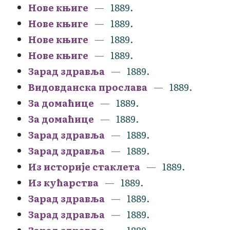
Нове књиге
1889.
Нове књиге
1889.
Нове књиге
1889.
Нове књиге
1889.
Зарад здравља
1889.
Видовданска прослава
1889.
За домаћице
1889.
За домаћице
1889.
Зарад здравља
1889.
Зарад здравља
1889.
Из историје стаклета
1889.
Из кућарства
1889.
Зарад здравља
1889.
Зарад здравља
1889.