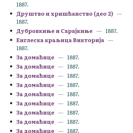
1887.
Друштво и хришћанство (део 2)
1887.
Дубровкиње и Сарајкиње
1887.
Енглеска краљица Викторија
1887.
За домаћице
1887.
За домаћице
1887.
За домаћице
1887.
За домаћице
1887.
За домаћице
1887.
За домаћице
1887.
За домаћице
1887.
За домаћице
1887.
За домаћице
1887.