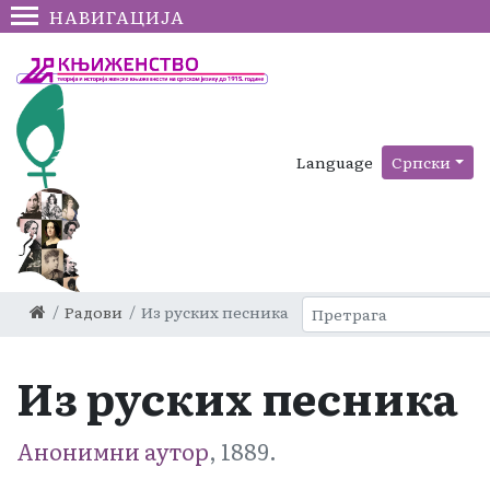
НАВИГАЦИЈА
Language
Српски
Радови
Из руских песника
Из руских песника
Анонимни аутор
, 1889.