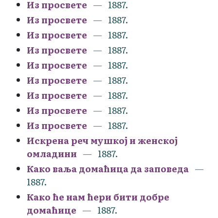
Из просвете
1887.
Из просвете
1887.
Из просвете
1887.
Из просвете
1887.
Из просвете
1887.
Из просвете
1887.
Из просвете
1887.
Из просвете
1887.
Из просвете
1887.
Искрена реч мушкој и женској
омладини
1887.
Како ваља домаћица да заповеда
1887.
Како ће нам ћери бити добре
домаћице
1887.