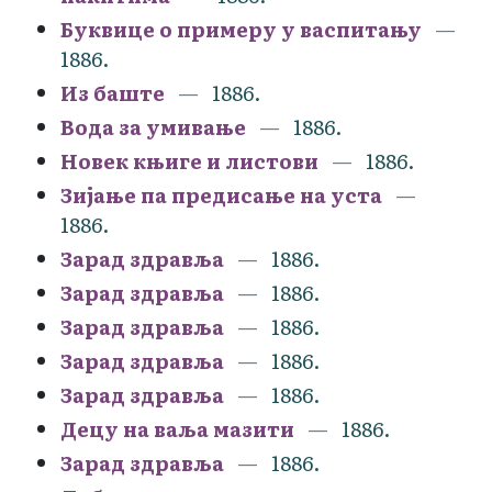
Буквице о примеру у васпитању
1886.
Из баште
1886.
Вода за умивање
1886.
Новек књиге и листови
1886.
Зијање па предисање на уста
1886.
Зарад здравља
1886.
Зарад здравља
1886.
Зарад здравља
1886.
Зарад здравља
1886.
Зарад здравља
1886.
Децу на ваља мазити
1886.
Зарад здравља
1886.