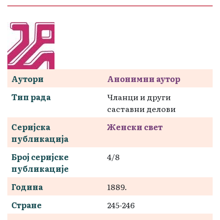
Аутори
Анонимни аутор
Тип рада
Чланци и други
саставни делови
Серијска
Женски свет
публикација
Број серијске
4/8
публикације
Година
1889.
Стране
245-246