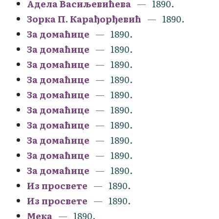
Адела Васиљевићева
1890.
Зорка П. Карађорђевић
1890.
За домаћице
1890.
За домаћице
1890.
За домаћице
1890.
За домаћице
1890.
За домаћице
1890.
За домаћице
1890.
За домаћице
1890.
За домаћице
1890.
За домаћице
1890.
За домаћице
1890.
Из просвете
1890.
Из просвете
1890.
Мека
1890.