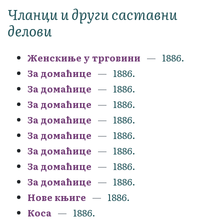
Чланци и други саставни
делови
Женскиње у трговини
1886.
За домаћице
1886.
За домаћице
1886.
За домаћице
1886.
За домаћице
1886.
За домаћице
1886.
За домаћице
1886.
За домаћице
1886.
За домаћице
1886.
Нове књиге
1886.
Коса
1886.