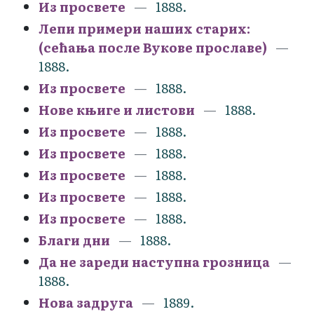
Из просвете
1888.
Лепи примери наших старих:
(сећања после Вукове прославе)
1888.
Из просвете
1888.
Нове књиге и листови
1888.
Из просвете
1888.
Из просвете
1888.
Из просвете
1888.
Из просвете
1888.
Из просвете
1888.
Благи дни
1888.
Да не зареди наступна грозница
1888.
Нова задруга
1889.