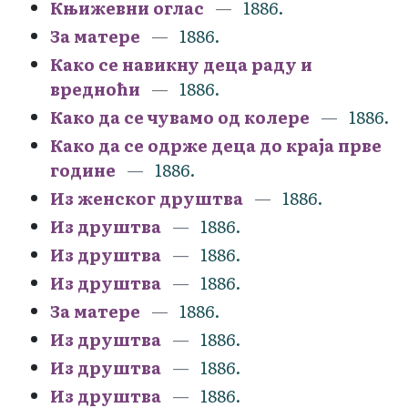
Књижевни оглас
1886.
За матере
1886.
Како се навикну деца раду и
вредноћи
1886.
Како да се чувамо од колере
1886.
Како да се одрже деца до краја прве
године
1886.
Из женског друштва
1886.
Из друштва
1886.
Из друштва
1886.
Из друштва
1886.
За матере
1886.
Из друштва
1886.
Из друштва
1886.
Из друштва
1886.