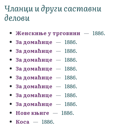
Чланци и други саставни
делови
Женскиње у трговини
1886.
За домаћице
1886.
За домаћице
1886.
За домаћице
1886.
За домаћице
1886.
За домаћице
1886.
За домаћице
1886.
За домаћице
1886.
За домаћице
1886.
Нове књиге
1886.
Коса
1886.