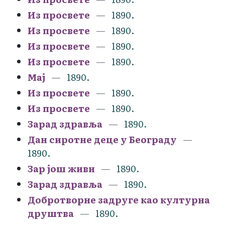
Из просвете
1890.
Из просвете
1890.
Из просвете
1890.
Из просвете
1890.
Мај
1890.
Из просвете
1890.
Из просвете
1890.
Зарад здравља
1890.
Дан сиротне деце у Београду
1890.
Зар још живи
1890.
Зарад здравља
1890.
Добротворне задруге као културна
друштва
1890.