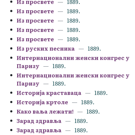
Из просвете
1889.
Из просвете
1889.
Из просвете
1889.
Из просвете
1889.
Из просвете
1889.
Из руских песника
1889.
Интернационални женски конгрес у
Паризу
1889.
Интернационални женски конгрес у
Паризу
1889.
Историја краставаца
1889.
Историја кртоле
1889.
Како ваља лежати!
1889.
Зарад здравља
1889.
Зарад здравља
1889.