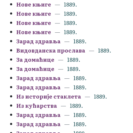
Нове књиге
1889.
Нове књиге
1889.
Нове књиге
1889.
Нове књиге
1889.
Зарад здравља
1889.
Видовданска прослава
1889.
За домаћице
1889.
За домаћице
1889.
Зарад здравља
1889.
Зарад здравља
1889.
Из историје стаклета
1889.
Из кућарства
1889.
Зарад здравља
1889.
Зарад здравља
1889.