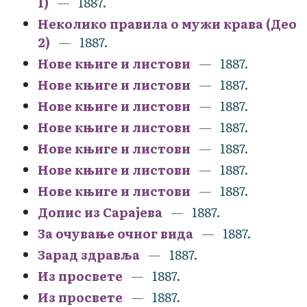
1)
1887.
Неколико правила о мужи крава (Део
2)
1887.
Нове књиге и листови
1887.
Нове књиге и листови
1887.
Нове књиге и листови
1887.
Нове књиге и листови
1887.
Нове књиге и листови
1887.
Нове књиге и листови
1887.
Нове књиге и листови
1887.
Допис из Сарајева
1887.
За очување очног вида
1887.
Зарад здравља
1887.
Из просвете
1887.
Из просвете
1887.