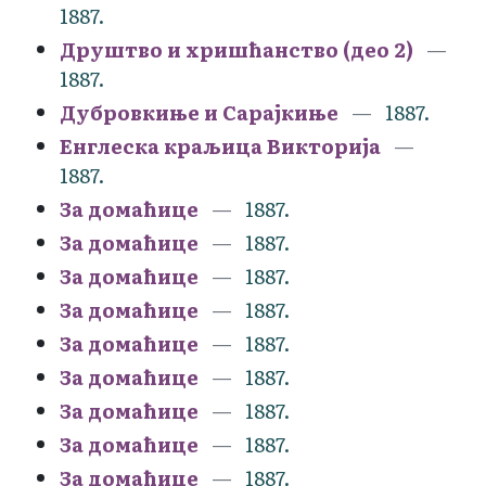
1887.
Друштво и хришћанство (део 2)
1887.
Дубровкиње и Сарајкиње
1887.
Енглеска краљица Викторија
1887.
За домаћице
1887.
За домаћице
1887.
За домаћице
1887.
За домаћице
1887.
За домаћице
1887.
За домаћице
1887.
За домаћице
1887.
За домаћице
1887.
За домаћице
1887.