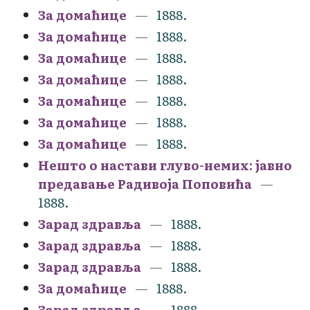
За домаћице
1888.
За домаћице
1888.
За домаћице
1888.
За домаћице
1888.
За домаћице
1888.
За домаћице
1888.
За домаћице
1888.
Нешто о настави глуво-немих: јавно
предавање Радивоја Поповића
1888.
Зарад здравља
1888.
Зарад здравља
1888.
Зарад здравља
1888.
За домаћице
1888.
Зарад здравља
1888.