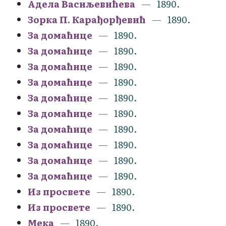
Адела Васиљевићева
1890.
Зорка П. Карађорђевић
1890.
За домаћице
1890.
За домаћице
1890.
За домаћице
1890.
За домаћице
1890.
За домаћице
1890.
За домаћице
1890.
За домаћице
1890.
За домаћице
1890.
За домаћице
1890.
За домаћице
1890.
Из просвете
1890.
Из просвете
1890.
Мека
1890.