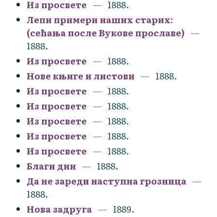
Из просвете
1888.
Лепи примери наших старих:
(сећања после Вукове прославе)
1888.
Из просвете
1888.
Нове књиге и листови
1888.
Из просвете
1888.
Из просвете
1888.
Из просвете
1888.
Из просвете
1888.
Из просвете
1888.
Благи дни
1888.
Да не зареди наступна грозница
1888.
Нова задруга
1889.