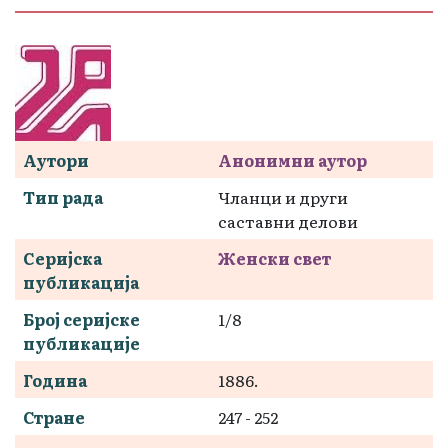
Аутори
Анонимни аутор
Тип рада
Чланци и други
саставни делови
Серијска
Женски свет
публикација
Број серијске
1/8
публикације
Година
1886.
Стране
247 - 252