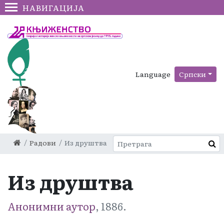
НАВИГАЦИЈА
Language
Српски
Радови
Из друштва
Из друштва
Анонимни аутор
, 1886.