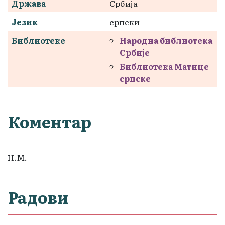
Држава
Србија
Језик
српски
Библиотеке
Народна библиотека
Србије
Библиотека Матице
српске
Коментар
Н.М.
Радови