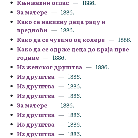
Књижевни оглас
1886.
За матере
1886.
Како се навикну деца раду и
вредноћи
1886.
Како да се чувамо од колере
1886.
Како да се одрже деца до краја прве
године
1886.
Из женског друштва
1886.
Из друштва
1886.
Из друштва
1886.
Из друштва
1886.
За матере
1886.
Из друштва
1886.
Из друштва
1886.
Из друштва
1886.