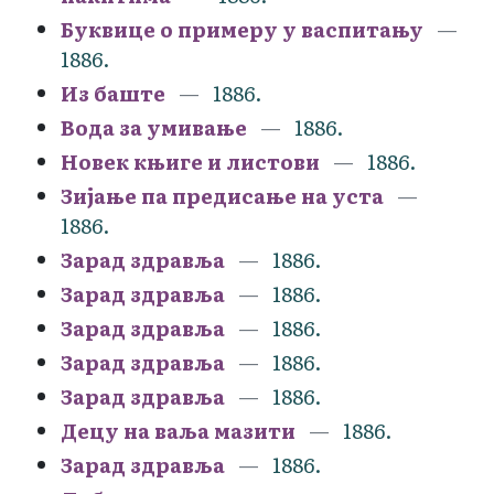
Буквице о примеру у васпитању
1886.
Из баште
1886.
Вода за умивање
1886.
Новек књиге и листови
1886.
Зијање па предисање на уста
1886.
Зарад здравља
1886.
Зарад здравља
1886.
Зарад здравља
1886.
Зарад здравља
1886.
Зарад здравља
1886.
Децу на ваља мазити
1886.
Зарад здравља
1886.