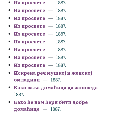
Из просвете
1887.
Из просвете
1887.
Из просвете
1887.
Из просвете
1887.
Из просвете
1887.
Из просвете
1887.
Из просвете
1887.
Из просвете
1887.
Из просвете
1887.
Искрена реч мушкој и женској
омладини
1887.
Како ваља домаћица да заповеда
1887.
Како ће нам ћери бити добре
домаћице
1887.