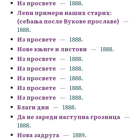
Из просвете
1888.
Лепи примери наших старих:
(сећања после Вукове прославе)
1888.
Из просвете
1888.
Нове књиге и листови
1888.
Из просвете
1888.
Из просвете
1888.
Из просвете
1888.
Из просвете
1888.
Из просвете
1888.
Благи дни
1888.
Да не зареди наступна грозница
1888.
Нова задруга
1889.