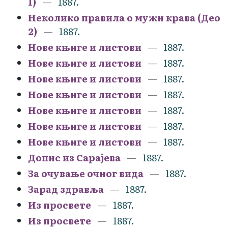
1)
1887.
Неколико правила о мужи крава (Део
2)
1887.
Нове књиге и листови
1887.
Нове књиге и листови
1887.
Нове књиге и листови
1887.
Нове књиге и листови
1887.
Нове књиге и листови
1887.
Нове књиге и листови
1887.
Нове књиге и листови
1887.
Допис из Сарајева
1887.
За очување очног вида
1887.
Зарад здравља
1887.
Из просвете
1887.
Из просвете
1887.