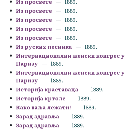
Из просвете
1889.
Из просвете
1889.
Из просвете
1889.
Из просвете
1889.
Из просвете
1889.
Из руских песника
1889.
Интернационални женски конгрес у
Паризу
1889.
Интернационални женски конгрес у
Паризу
1889.
Историја краставаца
1889.
Историја кртоле
1889.
Како ваља лежати!
1889.
Зарад здравља
1889.
Зарад здравља
1889.