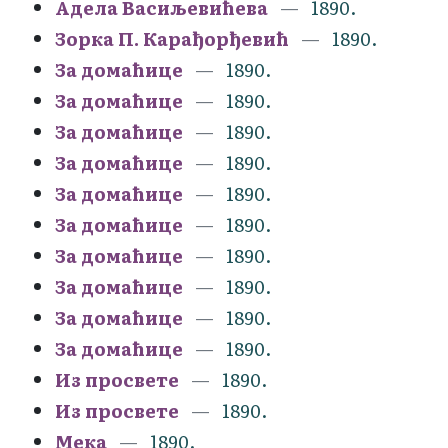
Адела Васиљевићева
1890.
Зорка П. Карађорђевић
1890.
За домаћице
1890.
За домаћице
1890.
За домаћице
1890.
За домаћице
1890.
За домаћице
1890.
За домаћице
1890.
За домаћице
1890.
За домаћице
1890.
За домаћице
1890.
За домаћице
1890.
Из просвете
1890.
Из просвете
1890.
Мека
1890.