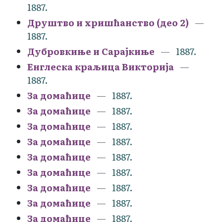
1887.
Друштво и хришћанство (део 2)
1887.
Дубровкиње и Сарајкиње
1887.
Енглеска краљица Викторија
1887.
За домаћице
1887.
За домаћице
1887.
За домаћице
1887.
За домаћице
1887.
За домаћице
1887.
За домаћице
1887.
За домаћице
1887.
За домаћице
1887.
За домаћице
1887.