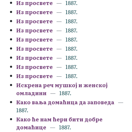
Из просвете
1887.
Из просвете
1887.
Из просвете
1887.
Из просвете
1887.
Из просвете
1887.
Из просвете
1887.
Из просвете
1887.
Из просвете
1887.
Из просвете
1887.
Искрена реч мушкој и женској
омладини
1887.
Како ваља домаћица да заповеда
1887.
Како ће нам ћери бити добре
домаћице
1887.