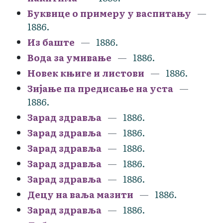
Буквице о примеру у васпитању
1886.
Из баште
1886.
Вода за умивање
1886.
Новек књиге и листови
1886.
Зијање па предисање на уста
1886.
Зарад здравља
1886.
Зарад здравља
1886.
Зарад здравља
1886.
Зарад здравља
1886.
Зарад здравља
1886.
Децу на ваља мазити
1886.
Зарад здравља
1886.