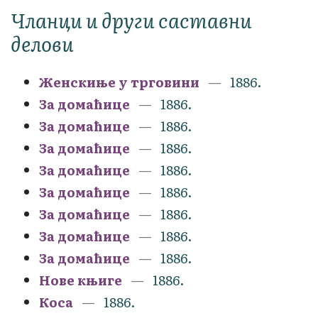
Чланци и други саставни
делови
Женскиње у трговини
1886.
За домаћице
1886.
За домаћице
1886.
За домаћице
1886.
За домаћице
1886.
За домаћице
1886.
За домаћице
1886.
За домаћице
1886.
За домаћице
1886.
Нове књиге
1886.
Коса
1886.