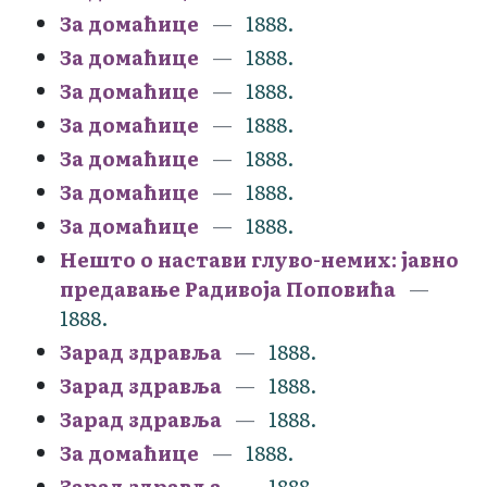
За домаћице
1888.
За домаћице
1888.
За домаћице
1888.
За домаћице
1888.
За домаћице
1888.
За домаћице
1888.
За домаћице
1888.
Нешто о настави глуво-немих: јавно
предавање Радивоја Поповића
1888.
Зарад здравља
1888.
Зарад здравља
1888.
Зарад здравља
1888.
За домаћице
1888.
Зарад здравља
1888.