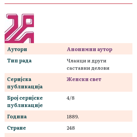
Аутори
Анонимни аутор
Тип рада
Чланци и други
саставни делови
Серијска
Женски свет
публикација
Број серијске
4/8
публикације
Година
1889.
Стране
248