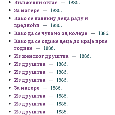
Књижевни оглас
1886.
За матере
1886.
Како се навикну деца раду и
вредноћи
1886.
Како да се чувамо од колере
1886.
Како да се одрже деца до краја прве
године
1886.
Из женског друштва
1886.
Из друштва
1886.
Из друштва
1886.
Из друштва
1886.
За матере
1886.
Из друштва
1886.
Из друштва
1886.
Из друштва
1886.