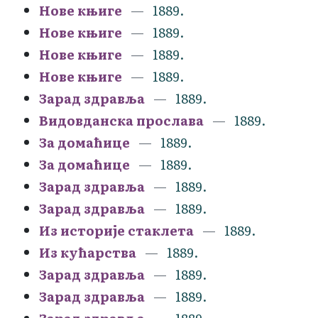
Нове књиге
1889.
Нове књиге
1889.
Нове књиге
1889.
Нове књиге
1889.
Зарад здравља
1889.
Видовданска прослава
1889.
За домаћице
1889.
За домаћице
1889.
Зарад здравља
1889.
Зарад здравља
1889.
Из историје стаклета
1889.
Из кућарства
1889.
Зарад здравља
1889.
Зарад здравља
1889.