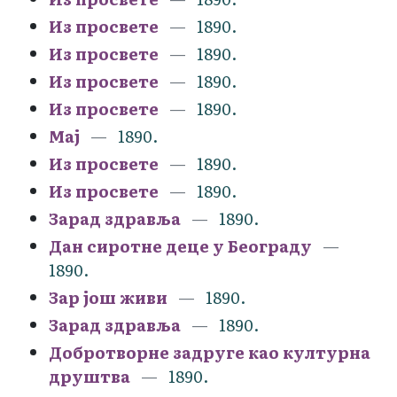
Из просвете
1890.
Из просвете
1890.
Из просвете
1890.
Из просвете
1890.
Мај
1890.
Из просвете
1890.
Из просвете
1890.
Зарад здравља
1890.
Дан сиротне деце у Београду
1890.
Зар још живи
1890.
Зарад здравља
1890.
Добротворне задруге као културна
друштва
1890.