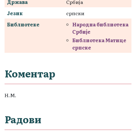
Држава
Србија
Језик
српски
Библиотеке
Народна библиотека
Србије
Библиотека Матице
српске
Коментар
Н.М.
Радови