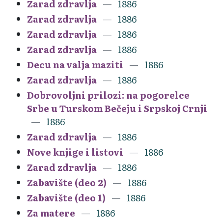
Zarad zdravlja
1886
Zarad zdravlja
1886
Zarad zdravlja
1886
Zarad zdravlja
1886
Decu na valja maziti
1886
Zarad zdravlja
1886
Dobrovoljni prilozi: na pogorelce
Srbe u Turskom Bečeju i Srpskoj Crnji
1886
Zarad zdravlja
1886
Nove knjige i listovi
1886
Zarad zdravlja
1886
Zabavište (deo 2)
1886
Zabavište (deo 1)
1886
Za matere
1886