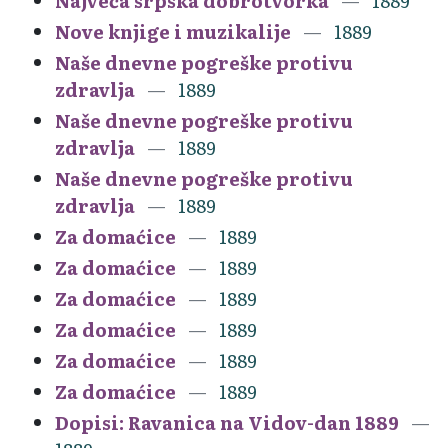
Najveća srpska dobrotvorka
1889
Nove knjige i muzikalije
1889
Naše dnevne pogreške protivu
zdravlja
1889
Naše dnevne pogreške protivu
zdravlja
1889
Naše dnevne pogreške protivu
zdravlja
1889
Za domaćice
1889
Za domaćice
1889
Za domaćice
1889
Za domaćice
1889
Za domaćice
1889
Za domaćice
1889
Dopisi: Ravanica na Vidov-dan 1889