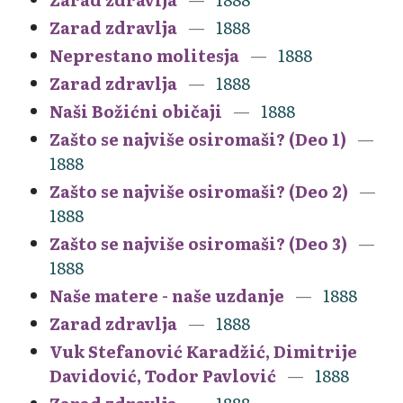
Zarad zdravlja
1888
Neprestano molitesja
1888
Zarad zdravlja
1888
Naši Božićni običaji
1888
Zašto se najviše osiromaši? (Deo 1)
1888
Zašto se najviše osiromaši? (Deo 2)
1888
Zašto se najviše osiromaši? (Deo 3)
1888
Naše matere - naše uzdanje
1888
Zarad zdravlja
1888
Vuk Stefanović Karadžić, Dimitrije
Davidović, Todor Pavlović
1888