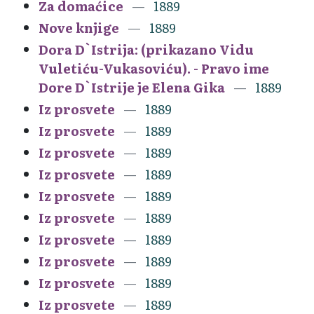
Za domaćice
1889
Nove knjige
1889
Dora D`Istrija: (prikazano Vidu
Vuletiću-Vukasoviću). - Pravo ime
Dore D`Istrije je Elena Gika
1889
Iz prosvete
1889
Iz prosvete
1889
Iz prosvete
1889
Iz prosvete
1889
Iz prosvete
1889
Iz prosvete
1889
Iz prosvete
1889
Iz prosvete
1889
Iz prosvete
1889
Iz prosvete
1889