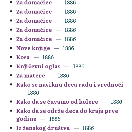
Za domaćice
1886
Za domaćice
1886
Za domaćice
1886
Za domaćice
1886
Za domaćice
1886
Nove knjige
1886
Kosa
1886
Književni oglas
1886
Za matere
1886
Kako se naviknu deca radu i vrednoći
1886
Kako da se čuvamo od kolere
1886
Kako da se održe deca do kraja prve
godine
1886
Iz ženskog društva
1886