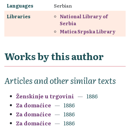
Languages
Serbian
Libraries
National Library of
Serbia
Matica Srpska Library
Works by this author
Articles and other similar texts
Ženskinje u trgovini
1886
Za domaćice
1886
Za domaćice
1886
Za domaćice
1886