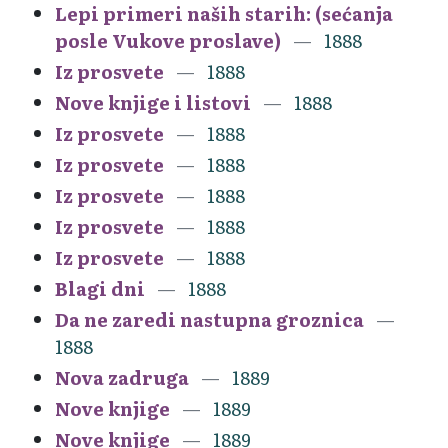
Lepi primeri naših starih: (sećanja
posle Vukove proslave)
1888
Iz prosvete
1888
Nove knjige i listovi
1888
Iz prosvete
1888
Iz prosvete
1888
Iz prosvete
1888
Iz prosvete
1888
Iz prosvete
1888
Blagi dni
1888
Da ne zaredi nastupna groznica
1888
Nova zadruga
1889
Nove knjige
1889
Nove knjige
1889