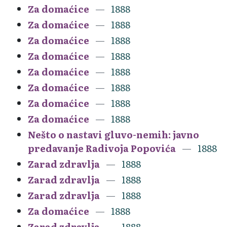
Za domaćice
1888
Za domaćice
1888
Za domaćice
1888
Za domaćice
1888
Za domaćice
1888
Za domaćice
1888
Za domaćice
1888
Za domaćice
1888
Nešto o nastavi gluvo-nemih: javno
predavanje Radivoja Popovića
1888
Zarad zdravlja
1888
Zarad zdravlja
1888
Zarad zdravlja
1888
Za domaćice
1888
Zarad zdravlja
1888