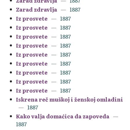
Zarad zdravlja
1887
Zarad zdravlja
1887
Iz prosvete
1887
Iz prosvete
1887
Iz prosvete
1887
Iz prosvete
1887
Iz prosvete
1887
Iz prosvete
1887
Iz prosvete
1887
Iz prosvete
1887
Iz prosvete
1887
Iskrena reč muškoj i ženskoj omladini
1887
Kako valja domaćica da zapoveda
1887