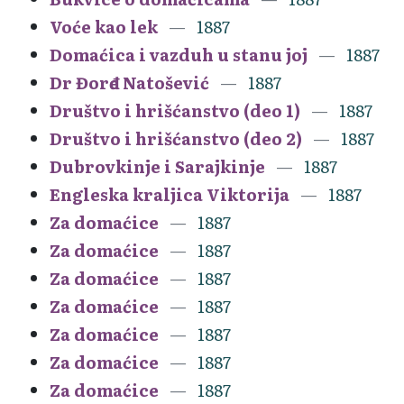
Voće kao lek
1887
Domaćica i vazduh u stanu joj
1887
Dr Đorđe Natošević
1887
Društvo i hrišćanstvo (deo 1)
1887
Društvo i hrišćanstvo (deo 2)
1887
Dubrovkinje i Sarajkinje
1887
Engleska kraljica Viktorija
1887
Za domaćice
1887
Za domaćice
1887
Za domaćice
1887
Za domaćice
1887
Za domaćice
1887
Za domaćice
1887
Za domaćice
1887