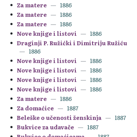
Za matere
1886
Za matere
1886
Za matere
1886
Nove knjige i listovi
1886
Draginji P. Ružićki i Dimitriju Ružiću
1886
Nove knjige i listovi
1886
Nove knjige i listovi
1886
Nove knjige i listovi
1886
Nove knjige i listovi
1886
Za matere
1886
Za domaćice
1887
Beleške o učenosti ženskinja
1887
Bukvice za udavače
1887
Bukvice o domaćicama
1887