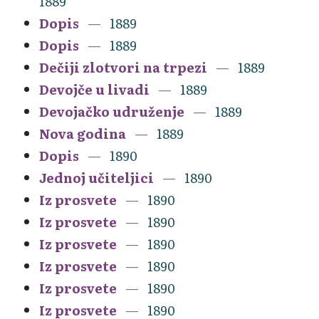
1889
Dopis
1889
Dopis
1889
Dečiji zlotvori na trpezi
1889
Devojče u livadi
1889
Devojačko udruženje
1889
Nova godina
1889
Dopis
1890
Jednoj učiteljici
1890
Iz prosvete
1890
Iz prosvete
1890
Iz prosvete
1890
Iz prosvete
1890
Iz prosvete
1890
Iz prosvete
1890