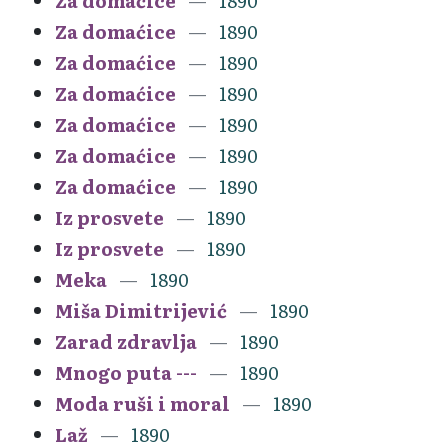
Za domaćice
1890
Za domaćice
1890
Za domaćice
1890
Za domaćice
1890
Za domaćice
1890
Za domaćice
1890
Za domaćice
1890
Iz prosvete
1890
Iz prosvete
1890
Meka
1890
Miša Dimitrijević
1890
Zarad zdravlja
1890
Mnogo puta ---
1890
Moda ruši i moral
1890
Laž
1890