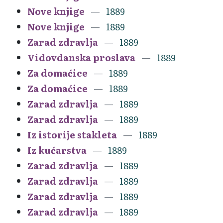
Nove knjige
1889
Nove knjige
1889
Zarad zdravlja
1889
Vidovdanska proslava
1889
Za domaćice
1889
Za domaćice
1889
Zarad zdravlja
1889
Zarad zdravlja
1889
Iz istorije stakleta
1889
Iz kućarstva
1889
Zarad zdravlja
1889
Zarad zdravlja
1889
Zarad zdravlja
1889
Zarad zdravlja
1889