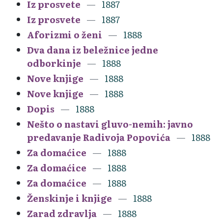
Iz prosvete
1887
Iz prosvete
1887
Aforizmi o ženi
1888
Dva dana iz beležnice jedne
odborkinje
1888
Nove knjige
1888
Nove knjige
1888
Dopis
1888
Nešto o nastavi gluvo-nemih: javno
predavanje Radivoja Popovića
1888
Za domaćice
1888
Za domaćice
1888
Za domaćice
1888
Ženskinje i knjige
1888
Zarad zdravlja
1888