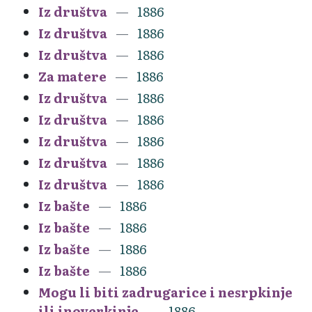
Iz društva
1886
Iz društva
1886
Iz društva
1886
Za matere
1886
Iz društva
1886
Iz društva
1886
Iz društva
1886
Iz društva
1886
Iz društva
1886
Iz bašte
1886
Iz bašte
1886
Iz bašte
1886
Iz bašte
1886
Mogu li biti zadrugarice i nesrpkinje
ili inoverkinje
1886