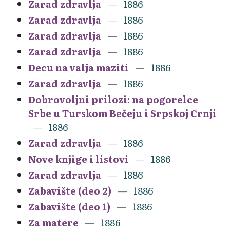
Zarad zdravlja
1886
Zarad zdravlja
1886
Zarad zdravlja
1886
Zarad zdravlja
1886
Decu na valja maziti
1886
Zarad zdravlja
1886
Dobrovoljni prilozi: na pogorelce
Srbe u Turskom Bečeju i Srpskoj Crnji
1886
Zarad zdravlja
1886
Nove knjige i listovi
1886
Zarad zdravlja
1886
Zabavište (deo 2)
1886
Zabavište (deo 1)
1886
Za matere
1886