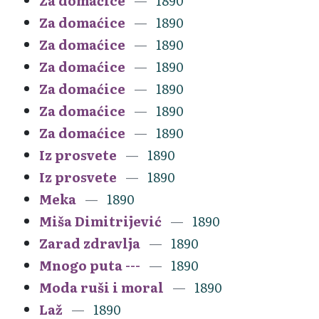
Za domaćice
1890
Za domaćice
1890
Za domaćice
1890
Za domaćice
1890
Za domaćice
1890
Za domaćice
1890
Za domaćice
1890
Iz prosvete
1890
Iz prosvete
1890
Meka
1890
Miša Dimitrijević
1890
Zarad zdravlja
1890
Mnogo puta ---
1890
Moda ruši i moral
1890
Laž
1890