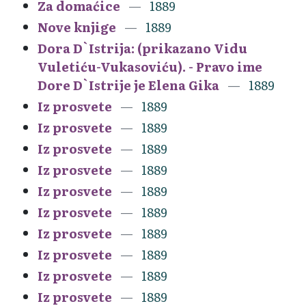
Za domaćice
1889
Nove knjige
1889
Dora D`Istrija: (prikazano Vidu
Vuletiću-Vukasoviću). - Pravo ime
Dore D`Istrije je Elena Gika
1889
Iz prosvete
1889
Iz prosvete
1889
Iz prosvete
1889
Iz prosvete
1889
Iz prosvete
1889
Iz prosvete
1889
Iz prosvete
1889
Iz prosvete
1889
Iz prosvete
1889
Iz prosvete
1889