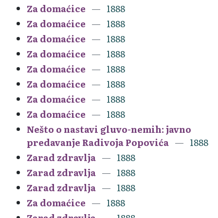
Za domaćice
1888
Za domaćice
1888
Za domaćice
1888
Za domaćice
1888
Za domaćice
1888
Za domaćice
1888
Za domaćice
1888
Za domaćice
1888
Nešto o nastavi gluvo-nemih: javno
predavanje Radivoja Popovića
1888
Zarad zdravlja
1888
Zarad zdravlja
1888
Zarad zdravlja
1888
Za domaćice
1888
Zarad zdravlja
1888