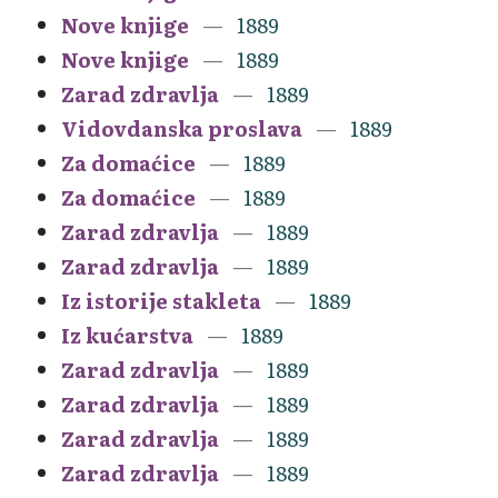
Nove knjige
1889
Nove knjige
1889
Zarad zdravlja
1889
Vidovdanska proslava
1889
Za domaćice
1889
Za domaćice
1889
Zarad zdravlja
1889
Zarad zdravlja
1889
Iz istorije stakleta
1889
Iz kućarstva
1889
Zarad zdravlja
1889
Zarad zdravlja
1889
Zarad zdravlja
1889
Zarad zdravlja
1889