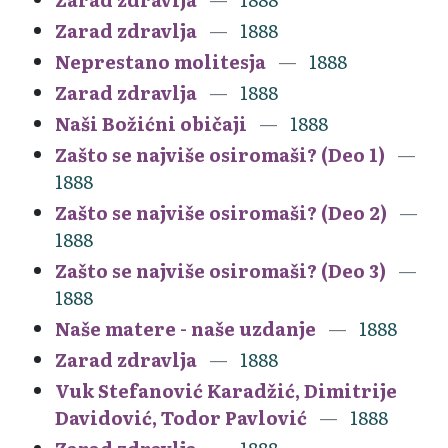
Zarad zdravlja
1888
Neprestano molitesja
1888
Zarad zdravlja
1888
Naši Božićni običaji
1888
Zašto se najviše osiromaši? (Deo 1)
1888
Zašto se najviše osiromaši? (Deo 2)
1888
Zašto se najviše osiromaši? (Deo 3)
1888
Naše matere - naše uzdanje
1888
Zarad zdravlja
1888
Vuk Stefanović Karadžić, Dimitrije
Davidović, Todor Pavlović
1888