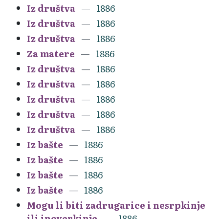
Iz društva
1886
Iz društva
1886
Iz društva
1886
Za matere
1886
Iz društva
1886
Iz društva
1886
Iz društva
1886
Iz društva
1886
Iz društva
1886
Iz bašte
1886
Iz bašte
1886
Iz bašte
1886
Iz bašte
1886
Mogu li biti zadrugarice i nesrpkinje
ili inoverkinje
1886