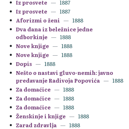
Iz prosvete
1887
Iz prosvete
1887
Aforizmi o ženi
1888
Dva dana iz beležnice jedne
odborkinje
1888
Nove knjige
1888
Nove knjige
1888
Dopis
1888
Nešto o nastavi gluvo-nemih: javno
predavanje Radivoja Popovića
1888
Za domaćice
1888
Za domaćice
1888
Za domaćice
1888
Ženskinje i knjige
1888
Zarad zdravlja
1888