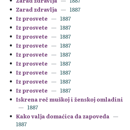
Zarad zdravlja
1887
Zarad zdravlja
1887
Iz prosvete
1887
Iz prosvete
1887
Iz prosvete
1887
Iz prosvete
1887
Iz prosvete
1887
Iz prosvete
1887
Iz prosvete
1887
Iz prosvete
1887
Iz prosvete
1887
Iskrena reč muškoj i ženskoj omladini
1887
Kako valja domaćica da zapoveda
1887