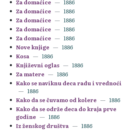
Za domaćice
1886
Za domaćice
1886
Za domaćice
1886
Za domaćice
1886
Za domaćice
1886
Nove knjige
1886
Kosa
1886
Književni oglas
1886
Za matere
1886
Kako se naviknu deca radu i vrednoći
1886
Kako da se čuvamo od kolere
1886
Kako da se održe deca do kraja prve
godine
1886
Iz ženskog društva
1886