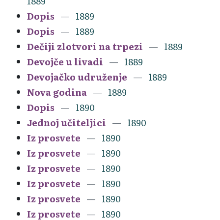
1889
Dopis
1889
Dopis
1889
Dečiji zlotvori na trpezi
1889
Devojče u livadi
1889
Devojačko udruženje
1889
Nova godina
1889
Dopis
1890
Jednoj učiteljici
1890
Iz prosvete
1890
Iz prosvete
1890
Iz prosvete
1890
Iz prosvete
1890
Iz prosvete
1890
Iz prosvete
1890