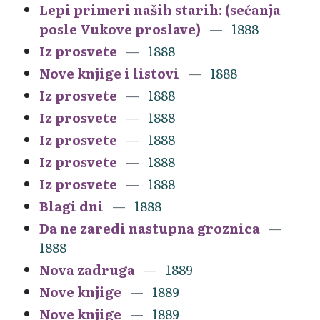
Lepi primeri naših starih: (sećanja
posle Vukove proslave)
1888
Iz prosvete
1888
Nove knjige i listovi
1888
Iz prosvete
1888
Iz prosvete
1888
Iz prosvete
1888
Iz prosvete
1888
Iz prosvete
1888
Blagi dni
1888
Da ne zaredi nastupna groznica
1888
Nova zadruga
1889
Nove knjige
1889
Nove knjige
1889