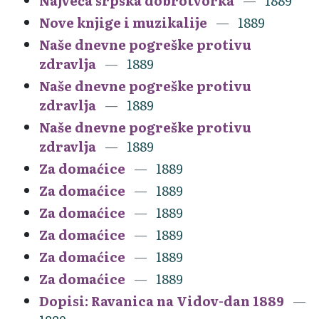
Najveća srpska dobrotvorka
1889
Nove knjige i muzikalije
1889
Naše dnevne pogreške protivu
zdravlja
1889
Naše dnevne pogreške protivu
zdravlja
1889
Naše dnevne pogreške protivu
zdravlja
1889
Za domaćice
1889
Za domaćice
1889
Za domaćice
1889
Za domaćice
1889
Za domaćice
1889
Za domaćice
1889
Dopisi: Ravanica na Vidov-dan 1889