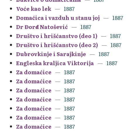
Voće kao lek
1887
Domaćica i vazduh u stanu joj
1887
Dr Đorđe Natošević
1887
Društvo i hrišćanstvo (deo 1)
1887
Društvo i hrišćanstvo (deo 2)
1887
Dubrovkinje i Sarajkinje
1887
Engleska kraljica Viktorija
1887
Za domaćice
1887
Za domaćice
1887
Za domaćice
1887
Za domaćice
1887
Za domaćice
1887
Za domaćice
1887
Za domaćice
1887