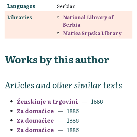
Languages
Serbian
Libraries
National Library of
Serbia
Matica Srpska Library
Works by this author
Articles and other similar texts
Ženskinje u trgovini
1886
Za domaćice
1886
Za domaćice
1886
Za domaćice
1886