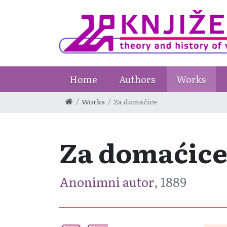
Home
Authors
Works
Works
Za domaćice
Za domaćic
Anonimni autor
, 1889