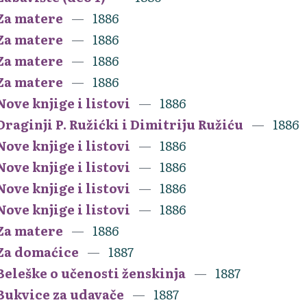
Za matere
1886
Za matere
1886
Za matere
1886
Za matere
1886
Nove knjige i listovi
1886
Draginji P. Ružićki i Dimitriju Ružiću
1886
Nove knjige i listovi
1886
Nove knjige i listovi
1886
Nove knjige i listovi
1886
Nove knjige i listovi
1886
Za matere
1886
Za domaćice
1887
Beleške o učenosti ženskinja
1887
Bukvice za udavače
1887