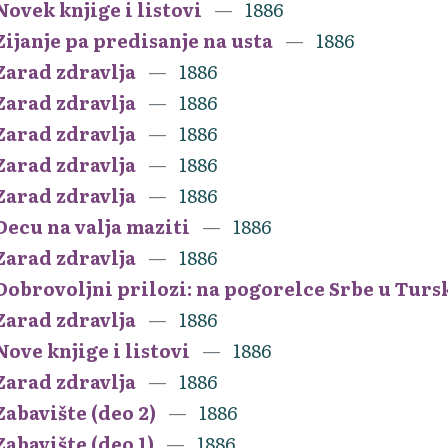
Novek knjige i listovi
1886
Zijanje pa predisanje na usta
1886
Zarad zdravlja
1886
Zarad zdravlja
1886
Zarad zdravlja
1886
Zarad zdravlja
1886
Zarad zdravlja
1886
Decu na valja maziti
1886
Zarad zdravlja
1886
Dobrovoljni prilozi: na pogorelce Srbe u Turs
Zarad zdravlja
1886
Nove knjige i listovi
1886
Zarad zdravlja
1886
Zabavište (deo 2)
1886
Zabavište (deo 1)
1886