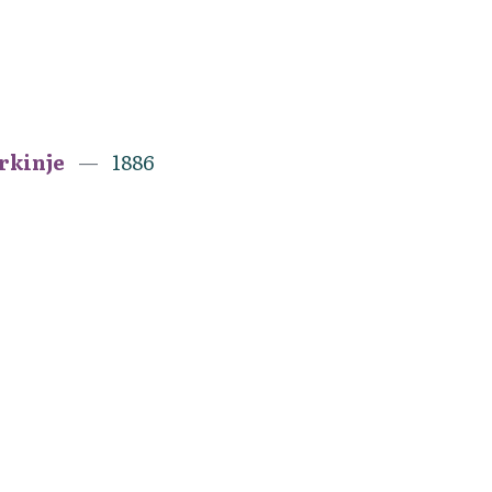
erkinje
1886