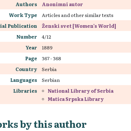
Authors
Anonimni autor
Work Type
Articles and other similar texts
ial Publication
Ženski svet [Women's World]
Number
4/12
Year
1889
Page
367 - 368
Country
Serbia
Languages
Serbian
Libraries
National Library of Serbia
Matica Srpska Library
rks by this author