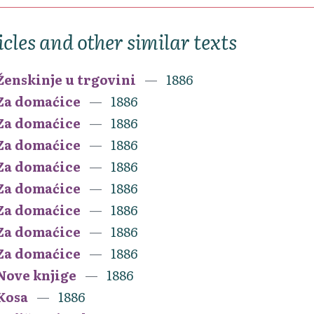
icles and other similar texts
Ženskinje u trgovini
1886
Za domaćice
1886
Za domaćice
1886
Za domaćice
1886
Za domaćice
1886
Za domaćice
1886
Za domaćice
1886
Za domaćice
1886
Za domaćice
1886
Nove knjige
1886
Kosa
1886