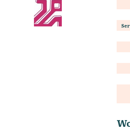
Ser
Wo