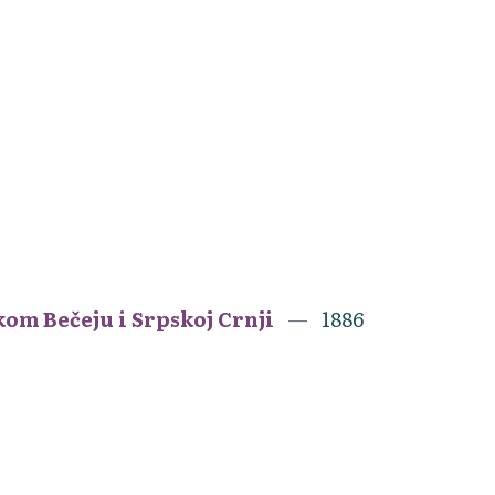
kom Bečeju i Srpskoj Crnji
1886