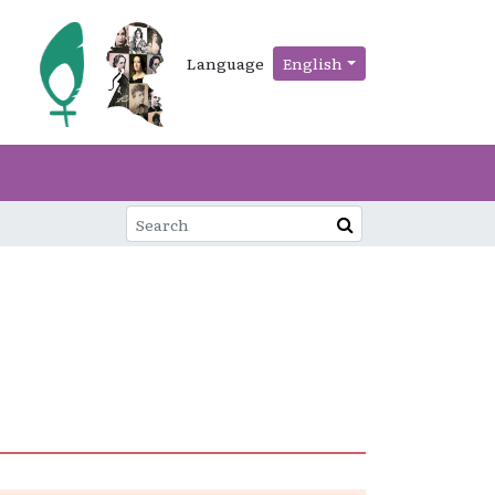
Language
English