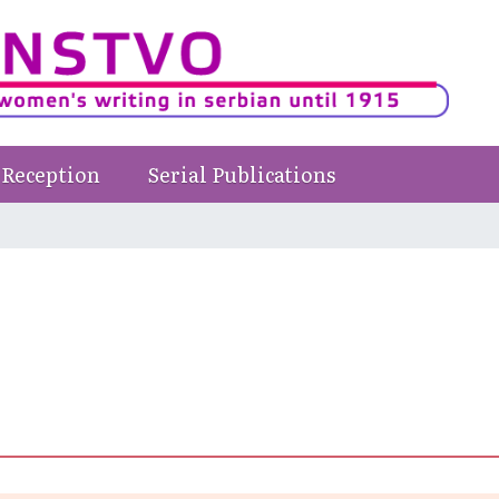
Reception
Serial Publications
e