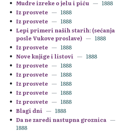
Mudre izreke o jelu i piću
1888
Iz prosvete
1888
Iz prosvete
1888
Lepi primeri naših starih: (sećanja
posle Vukove proslave)
1888
Iz prosvete
1888
Nove knjige i listovi
1888
Iz prosvete
1888
Iz prosvete
1888
Iz prosvete
1888
Iz prosvete
1888
Iz prosvete
1888
Blagi dni
1888
Da ne zaredi nastupna groznica
1888