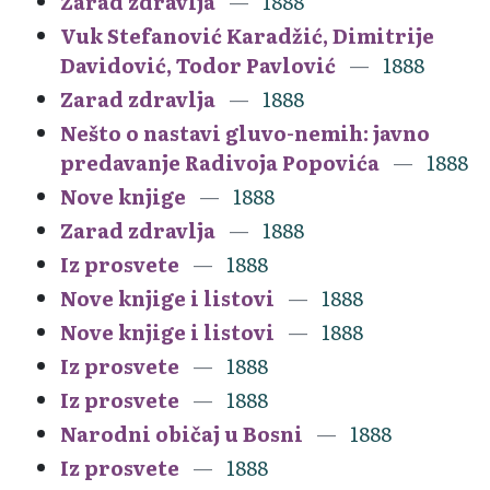
Zarad zdravlja
1888
Vuk Stefanović Karadžić, Dimitrije
Davidović, Todor Pavlović
1888
Zarad zdravlja
1888
Nešto o nastavi gluvo-nemih: javno
predavanje Radivoja Popovića
1888
Nove knjige
1888
Zarad zdravlja
1888
Iz prosvete
1888
Nove knjige i listovi
1888
Nove knjige i listovi
1888
Iz prosvete
1888
Iz prosvete
1888
Narodni običaj u Bosni
1888
Iz prosvete
1888