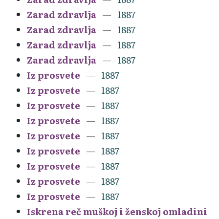
Zarad zdravlja
1887
Zarad zdravlja
1887
Zarad zdravlja
1887
Zarad zdravlja
1887
Iz prosvete
1887
Iz prosvete
1887
Iz prosvete
1887
Iz prosvete
1887
Iz prosvete
1887
Iz prosvete
1887
Iz prosvete
1887
Iz prosvete
1887
Iz prosvete
1887
Iskrena reč muškoj i ženskoj omladini