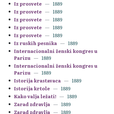
Iz prosvete
1889
Iz prosvete
1889
Iz prosvete
1889
Iz prosvete
1889
Iz prosvete
1889
Iz ruskih pesnika
1889
Internacionalni ženski kongres u
Parizu
1889
Internacionalni ženski kongres u
Parizu
1889
Istorija krastavaca
1889
Istorija krtole
1889
Kako valja ležati!
1889
Zarad zdravlja
1889
Zarad zdravlja
1889