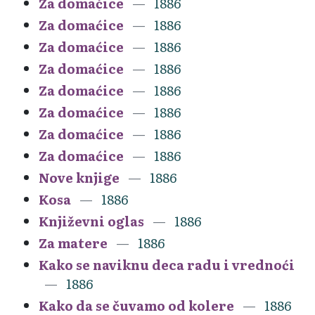
Za domaćice
1886
Za domaćice
1886
Za domaćice
1886
Za domaćice
1886
Za domaćice
1886
Za domaćice
1886
Za domaćice
1886
Za domaćice
1886
Nove knjige
1886
Kosa
1886
Književni oglas
1886
Za matere
1886
Kako se naviknu deca radu i vrednoći
1886
Kako da se čuvamo od kolere
1886