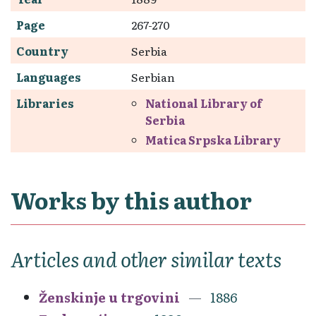
Page
267-270
Country
Serbia
Languages
Serbian
Libraries
National Library of
Serbia
Matica Srpska Library
Works by this author
Articles and other similar texts
Ženskinje u trgovini
1886