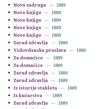
Nova zadruga
1889
Nove knjige
1889
Nove knjige
1889
Nove knjige
1889
Nove knjige
1889
Zarad zdravlja
1889
Vidovdanska proslava
1889
Za domaćice
1889
Za domaćice
1889
Zarad zdravlja
1889
Zarad zdravlja
1889
Iz istorije stakleta
1889
Iz kućarstva
1889
Zarad zdravlja
1889