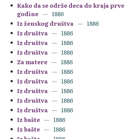
Kako da se održe deca do kraja prve
godine
1886
Iz ženskog društva
1886
Iz društva
1886
Iz društva
1886
Iz društva
1886
Za matere
1886
Iz društva
1886
Iz društva
1886
Iz društva
1886
Iz društva
1886
Iz društva
1886
Iz bašte
1886
Iz bašte
1886
Iz bašte
1886