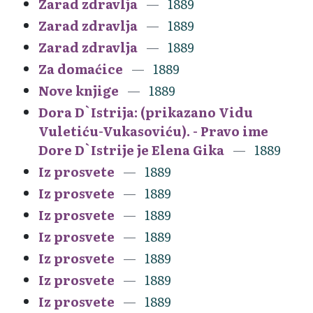
Zarad zdravlja
1889
Zarad zdravlja
1889
Zarad zdravlja
1889
Za domaćice
1889
Nove knjige
1889
Dora D`Istrija: (prikazano Vidu
Vuletiću-Vukasoviću). - Pravo ime
Dore D`Istrije je Elena Gika
1889
Iz prosvete
1889
Iz prosvete
1889
Iz prosvete
1889
Iz prosvete
1889
Iz prosvete
1889
Iz prosvete
1889
Iz prosvete
1889