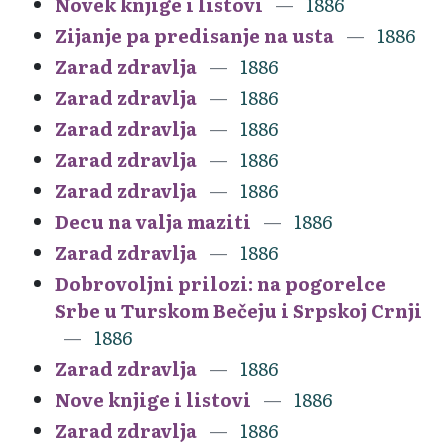
Novek knjige i listovi
1886
Zijanje pa predisanje na usta
1886
Zarad zdravlja
1886
Zarad zdravlja
1886
Zarad zdravlja
1886
Zarad zdravlja
1886
Zarad zdravlja
1886
Decu na valja maziti
1886
Zarad zdravlja
1886
Dobrovoljni prilozi: na pogorelce
Srbe u Turskom Bečeju i Srpskoj Crnji
1886
Zarad zdravlja
1886
Nove knjige i listovi
1886
Zarad zdravlja
1886