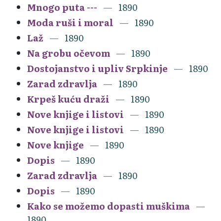
Mnogo puta ---
1890
Moda ruši i moral
1890
Laž
1890
Na grobu očevom
1890
Dostojanstvo i upliv Srpkinje
1890
Zarad zdravlja
1890
Krpeš kuću draži
1890
Nove knjige i listovi
1890
Nove knjige i listovi
1890
Nove knjige
1890
Dopis
1890
Zarad zdravlja
1890
Dopis
1890
Kako se možemo dopasti muškima
1890