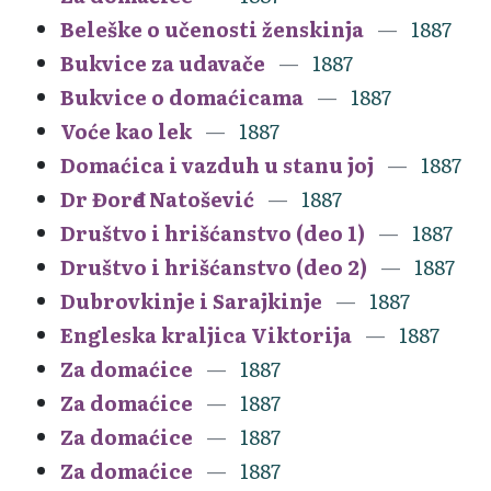
Beleške o učenosti ženskinja
1887
Bukvice za udavače
1887
Bukvice o domaćicama
1887
Voće kao lek
1887
Domaćica i vazduh u stanu joj
1887
Dr Đorđe Natošević
1887
Društvo i hrišćanstvo (deo 1)
1887
Društvo i hrišćanstvo (deo 2)
1887
Dubrovkinje i Sarajkinje
1887
Engleska kraljica Viktorija
1887
Za domaćice
1887
Za domaćice
1887
Za domaćice
1887
Za domaćice
1887