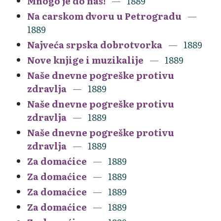
Mnogo je do nas!
1889
Na carskom dvoru u Petrogradu
1889
Najveća srpska dobrotvorka
1889
Nove knjige i muzikalije
1889
Naše dnevne pogreške protivu
zdravlja
1889
Naše dnevne pogreške protivu
zdravlja
1889
Naše dnevne pogreške protivu
zdravlja
1889
Za domaćice
1889
Za domaćice
1889
Za domaćice
1889
Za domaćice
1889