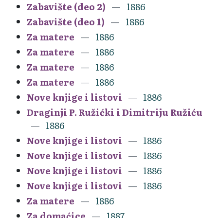
Zabavište (deo 2)
1886
Zabavište (deo 1)
1886
Za matere
1886
Za matere
1886
Za matere
1886
Za matere
1886
Nove knjige i listovi
1886
Draginji P. Ružićki i Dimitriju Ružiću
1886
Nove knjige i listovi
1886
Nove knjige i listovi
1886
Nove knjige i listovi
1886
Nove knjige i listovi
1886
Za matere
1886
Za domaćice
1887