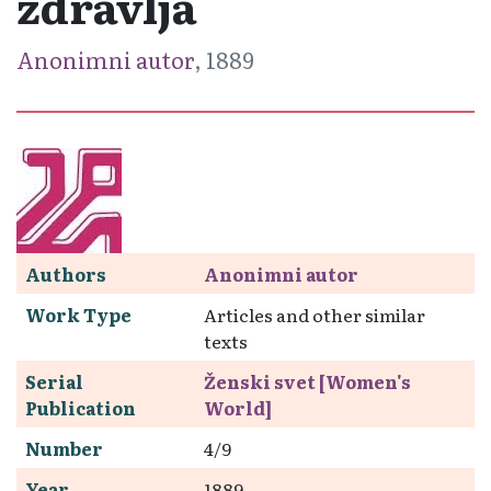
zdravlja
Anonimni autor
, 1889
Authors
Anonimni autor
Work Type
Articles and other similar
texts
Serial
Ženski svet [Women's
Publication
World]
Number
4/9
Year
1889