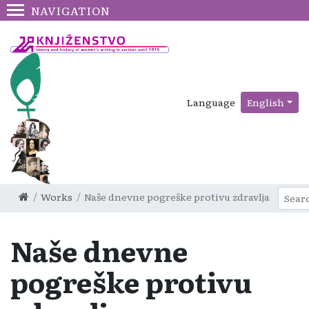
NAVIGATION
Language
English
Works
Naše dnevne pogreške protivu zdravlja
Naše dnevne
pogreške protivu