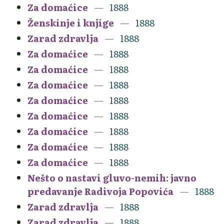
Za domaćice
1888
Ženskinje i knjige
1888
Zarad zdravlja
1888
Za domaćice
1888
Za domaćice
1888
Za domaćice
1888
Za domaćice
1888
Za domaćice
1888
Za domaćice
1888
Za domaćice
1888
Za domaćice
1888
Nešto o nastavi gluvo-nemih: javno
predavanje Radivoja Popovića
1888
Zarad zdravlja
1888
Zarad zdravlja
1888