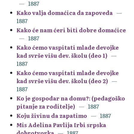
1887
Kako valja domaćica da zapoveda
1887
Kako će nam ćeri biti dobre domaćice
1887
Kako ćemo vaspitati mlade devojke
kad svrše višu dev. školu (deo 1)
1887
Kako ćemo vaspitati mlade devojke
kad svrše višu dev. školu (deo 2)
1887
Ko je gospodar na domu?: (pedagoško
pitanje za roditelje)
1887
Koju živinu da zapatimo
1887
Mis Adelina Pavlija Irbi srpska
dobrotvorka
1887