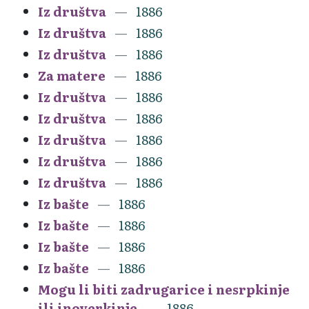
Iz društva
1886
Iz društva
1886
Iz društva
1886
Za matere
1886
Iz društva
1886
Iz društva
1886
Iz društva
1886
Iz društva
1886
Iz društva
1886
Iz bašte
1886
Iz bašte
1886
Iz bašte
1886
Iz bašte
1886
Mogu li biti zadrugarice i nesrpkinje
ili inoverkinje
1886