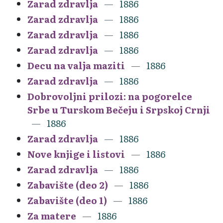
Zarad zdravlja
1886
Zarad zdravlja
1886
Zarad zdravlja
1886
Zarad zdravlja
1886
Decu na valja maziti
1886
Zarad zdravlja
1886
Dobrovoljni prilozi: na pogorelce
Srbe u Turskom Bečeju i Srpskoj Crnji
1886
Zarad zdravlja
1886
Nove knjige i listovi
1886
Zarad zdravlja
1886
Zabavište (deo 2)
1886
Zabavište (deo 1)
1886
Za matere
1886