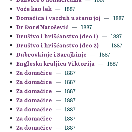
Voće kao lek
1887
Domaćica i vazduh u stanu joj
1887
Dr Đorđe Natošević
1887
Društvo i hrišćanstvo (deo 1)
1887
Društvo i hrišćanstvo (deo 2)
1887
Dubrovkinje i Sarajkinje
1887
Engleska kraljica Viktorija
1887
Za domaćice
1887
Za domaćice
1887
Za domaćice
1887
Za domaćice
1887
Za domaćice
1887
Za domaćice
1887
Za domaćice
1887