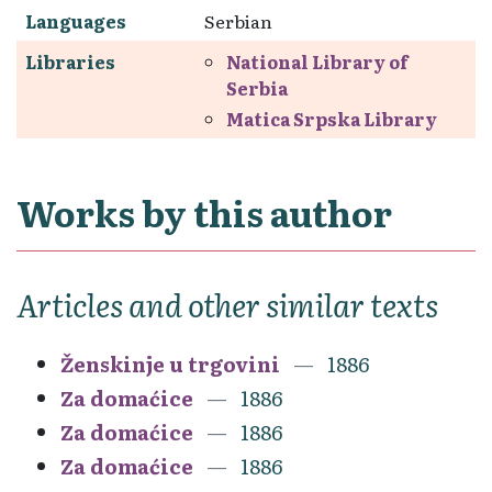
Languages
Serbian
Libraries
National Library of
Serbia
Matica Srpska Library
Works by this author
Articles and other similar texts
Ženskinje u trgovini
1886
Za domaćice
1886
Za domaćice
1886
Za domaćice
1886