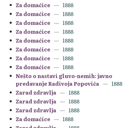
Za domaćice
1888
Za domaćice
1888
Za domaćice
1888
Za domaćice
1888
Za domaćice
1888
Za domaćice
1888
Za domaćice
1888
Za domaćice
1888
Nešto o nastavi gluvo-nemih: javno
predavanje Radivoja Popovića
1888
Zarad zdravlja
1888
Zarad zdravlja
1888
Zarad zdravlja
1888
Za domaćice
1888
Zarad zdravlja
1888