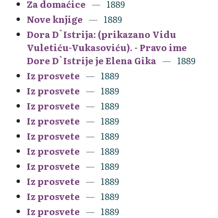
Za domaćice
1889
Nove knjige
1889
Dora D`Istrija: (prikazano Vidu
Vuletiću-Vukasoviću). - Pravo ime
Dore D`Istrije je Elena Gika
1889
Iz prosvete
1889
Iz prosvete
1889
Iz prosvete
1889
Iz prosvete
1889
Iz prosvete
1889
Iz prosvete
1889
Iz prosvete
1889
Iz prosvete
1889
Iz prosvete
1889
Iz prosvete
1889