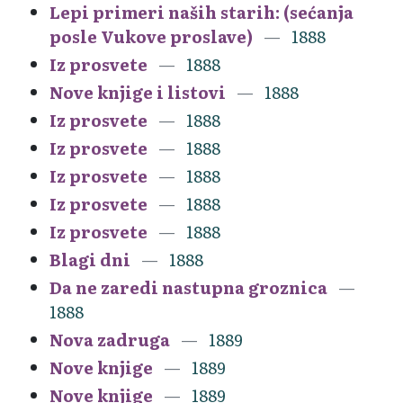
Lepi primeri naših starih: (sećanja
posle Vukove proslave)
1888
Iz prosvete
1888
Nove knjige i listovi
1888
Iz prosvete
1888
Iz prosvete
1888
Iz prosvete
1888
Iz prosvete
1888
Iz prosvete
1888
Blagi dni
1888
Da ne zaredi nastupna groznica
1888
Nova zadruga
1889
Nove knjige
1889
Nove knjige
1889