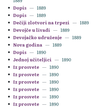
1889
Dopis
1889
Dopis
1889
Dečiji zlotvori na trpezi
1889
Devojče u livadi
1889
Devojačko udruženje
1889
Nova godina
1889
Dopis
1890
Jednoj učiteljici
1890
Iz prosvete
1890
Iz prosvete
1890
Iz prosvete
1890
Iz prosvete
1890
Iz prosvete
1890
Iz prosvete
1890