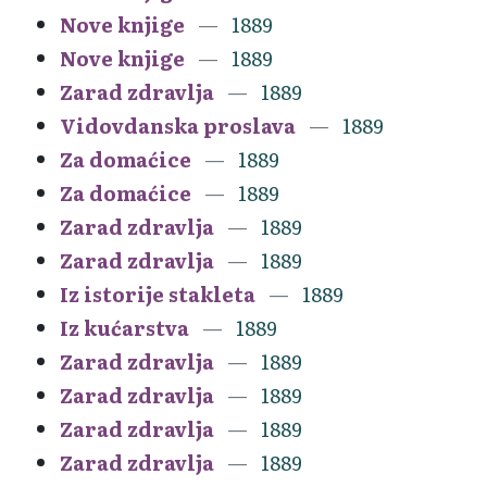
Nove knjige
1889
Nove knjige
1889
Zarad zdravlja
1889
Vidovdanska proslava
1889
Za domaćice
1889
Za domaćice
1889
Zarad zdravlja
1889
Zarad zdravlja
1889
Iz istorije stakleta
1889
Iz kućarstva
1889
Zarad zdravlja
1889
Zarad zdravlja
1889
Zarad zdravlja
1889
Zarad zdravlja
1889