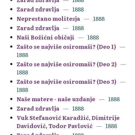
Zarad zdravlja
1888
Neprestano molitesja
1888
Zarad zdravlja
1888
Naši Božićni običaji
1888
Zašto se najviše osiromaši? (Deo 1)
1888
Zašto se najviše osiromaši? (Deo 2)
1888
Zašto se najviše osiromaši? (Deo 3)
1888
Naše matere - naše uzdanje
1888
Zarad zdravlja
1888
Vuk Stefanović Karadžić, Dimitrije
Davidović, Todor Pavlović
1888