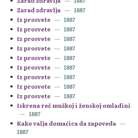
Zarad zdravlja
1887
Zarad zdravlja
1887
Iz prosvete
1887
Iz prosvete
1887
Iz prosvete
1887
Iz prosvete
1887
Iz prosvete
1887
Iz prosvete
1887
Iz prosvete
1887
Iz prosvete
1887
Iz prosvete
1887
Iskrena reč muškoj i ženskoj omladini
1887
Kako valja domaćica da zapoveda
1887