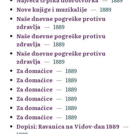
Najveća srpska dobrotvorka
1889
Nove knjige i muzikalije
1889
Naše dnevne pogreške protivu
zdravlja
1889
Naše dnevne pogreške protivu
zdravlja
1889
Naše dnevne pogreške protivu
zdravlja
1889
Za domaćice
1889
Za domaćice
1889
Za domaćice
1889
Za domaćice
1889
Za domaćice
1889
Za domaćice
1889
Dopisi: Ravanica na Vidov-dan 1889