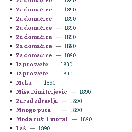
Za domaćice
1890
Za domaćice
1890
Za domaćice
1890
Za domaćice
1890
Za domaćice
1890
Za domaćice
1890
Za domaćice
1890
Iz prosvete
1890
Iz prosvete
1890
Meka
1890
Miša Dimitrijević
1890
Zarad zdravlja
1890
Mnogo puta ---
1890
Moda ruši i moral
1890
Laž
1890