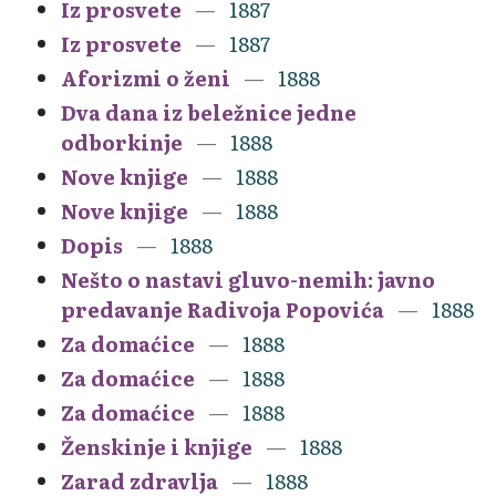
Iz prosvete
1887
Iz prosvete
1887
Aforizmi o ženi
1888
Dva dana iz beležnice jedne
odborkinje
1888
Nove knjige
1888
Nove knjige
1888
Dopis
1888
Nešto o nastavi gluvo-nemih: javno
predavanje Radivoja Popovića
1888
Za domaćice
1888
Za domaćice
1888
Za domaćice
1888
Ženskinje i knjige
1888
Zarad zdravlja
1888