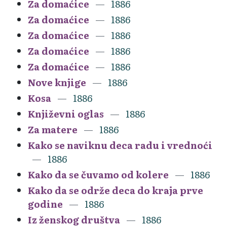
Za domaćice
1886
Za domaćice
1886
Za domaćice
1886
Za domaćice
1886
Za domaćice
1886
Nove knjige
1886
Kosa
1886
Književni oglas
1886
Za matere
1886
Kako se naviknu deca radu i vrednoći
1886
Kako da se čuvamo od kolere
1886
Kako da se održe deca do kraja prve
godine
1886
Iz ženskog društva
1886