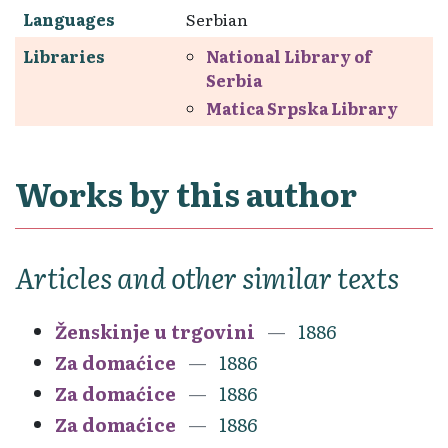
Languages
Serbian
Libraries
National Library of
Serbia
Matica Srpska Library
Works by this author
Articles and other similar texts
Ženskinje u trgovini
1886
Za domaćice
1886
Za domaćice
1886
Za domaćice
1886