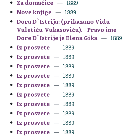
Za domaćice
1889
Nove knjige
1889
Dora D`Istrija: (prikazano Vidu
Vuletiću-Vukasoviću). - Pravo ime
Dore D`Istrije je Elena Gika
1889
Iz prosvete
1889
Iz prosvete
1889
Iz prosvete
1889
Iz prosvete
1889
Iz prosvete
1889
Iz prosvete
1889
Iz prosvete
1889
Iz prosvete
1889
Iz prosvete
1889
Iz prosvete
1889