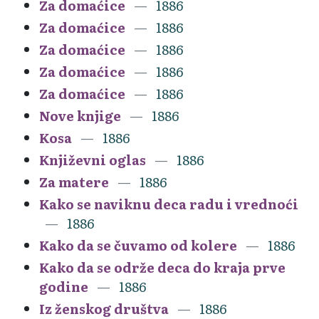
Za domaćice
1886
Za domaćice
1886
Za domaćice
1886
Za domaćice
1886
Za domaćice
1886
Nove knjige
1886
Kosa
1886
Književni oglas
1886
Za matere
1886
Kako se naviknu deca radu i vrednoći
1886
Kako da se čuvamo od kolere
1886
Kako da se održe deca do kraja prve
godine
1886
Iz ženskog društva
1886