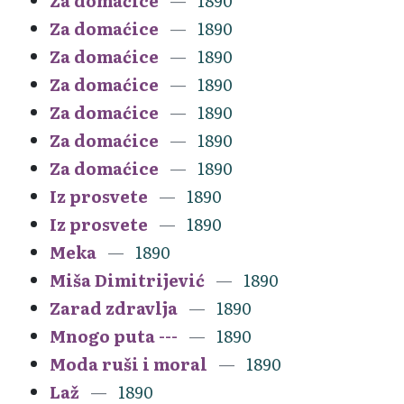
Za domaćice
1890
Za domaćice
1890
Za domaćice
1890
Za domaćice
1890
Za domaćice
1890
Za domaćice
1890
Za domaćice
1890
Iz prosvete
1890
Iz prosvete
1890
Meka
1890
Miša Dimitrijević
1890
Zarad zdravlja
1890
Mnogo puta ---
1890
Moda ruši i moral
1890
Laž
1890