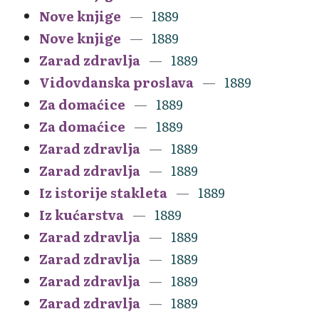
Nove knjige
1889
Nove knjige
1889
Zarad zdravlja
1889
Vidovdanska proslava
1889
Za domaćice
1889
Za domaćice
1889
Zarad zdravlja
1889
Zarad zdravlja
1889
Iz istorije stakleta
1889
Iz kućarstva
1889
Zarad zdravlja
1889
Zarad zdravlja
1889
Zarad zdravlja
1889
Zarad zdravlja
1889