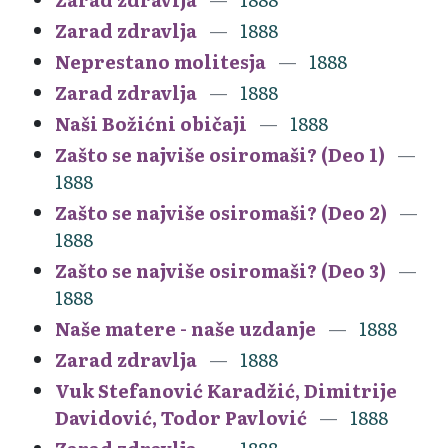
Zarad zdravlja
1888
Neprestano molitesja
1888
Zarad zdravlja
1888
Naši Božićni običaji
1888
Zašto se najviše osiromaši? (Deo 1)
1888
Zašto se najviše osiromaši? (Deo 2)
1888
Zašto se najviše osiromaši? (Deo 3)
1888
Naše matere - naše uzdanje
1888
Zarad zdravlja
1888
Vuk Stefanović Karadžić, Dimitrije
Davidović, Todor Pavlović
1888