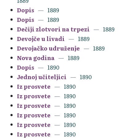
1889
Dopis
1889
Dopis
1889
Dečiji zlotvori na trpezi
1889
Devojče u livadi
1889
Devojačko udruženje
1889
Nova godina
1889
Dopis
1890
Jednoj učiteljici
1890
Iz prosvete
1890
Iz prosvete
1890
Iz prosvete
1890
Iz prosvete
1890
Iz prosvete
1890
Iz prosvete
1890