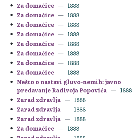
Za domaćice
1888
Za domaćice
1888
Za domaćice
1888
Za domaćice
1888
Za domaćice
1888
Za domaćice
1888
Za domaćice
1888
Za domaćice
1888
Nešto o nastavi gluvo-nemih: javno
predavanje Radivoja Popovića
1888
Zarad zdravlja
1888
Zarad zdravlja
1888
Zarad zdravlja
1888
Za domaćice
1888
Zarad zdravlja
1888