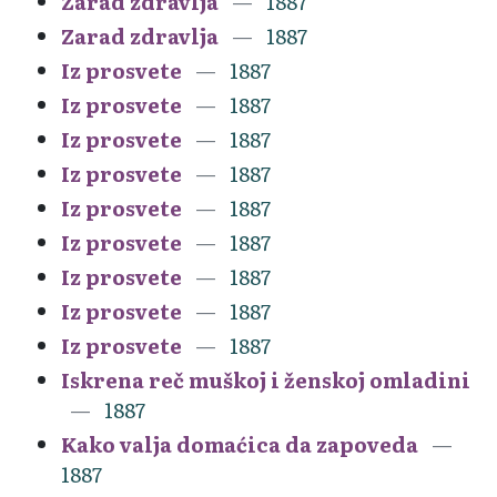
Zarad zdravlja
1887
Zarad zdravlja
1887
Iz prosvete
1887
Iz prosvete
1887
Iz prosvete
1887
Iz prosvete
1887
Iz prosvete
1887
Iz prosvete
1887
Iz prosvete
1887
Iz prosvete
1887
Iz prosvete
1887
Iskrena reč muškoj i ženskoj omladini
1887
Kako valja domaćica da zapoveda
1887