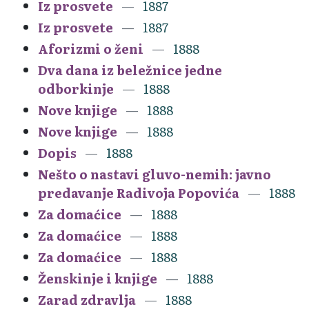
Iz prosvete
1887
Iz prosvete
1887
Aforizmi o ženi
1888
Dva dana iz beležnice jedne
odborkinje
1888
Nove knjige
1888
Nove knjige
1888
Dopis
1888
Nešto o nastavi gluvo-nemih: javno
predavanje Radivoja Popovića
1888
Za domaćice
1888
Za domaćice
1888
Za domaćice
1888
Ženskinje i knjige
1888
Zarad zdravlja
1888