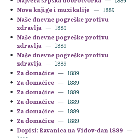
Najveća srpska dobrotvorka
1889
Nove knjige i muzikalije
1889
Naše dnevne pogreške protivu
zdravlja
1889
Naše dnevne pogreške protivu
zdravlja
1889
Naše dnevne pogreške protivu
zdravlja
1889
Za domaćice
1889
Za domaćice
1889
Za domaćice
1889
Za domaćice
1889
Za domaćice
1889
Za domaćice
1889
Dopisi: Ravanica na Vidov-dan 1889