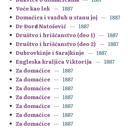
Voće kao lek
1887
Domaćica i vazduh u stanu joj
1887
Dr Đorđe Natošević
1887
Društvo i hrišćanstvo (deo 1)
1887
Društvo i hrišćanstvo (deo 2)
1887
Dubrovkinje i Sarajkinje
1887
Engleska kraljica Viktorija
1887
Za domaćice
1887
Za domaćice
1887
Za domaćice
1887
Za domaćice
1887
Za domaćice
1887
Za domaćice
1887
Za domaćice
1887