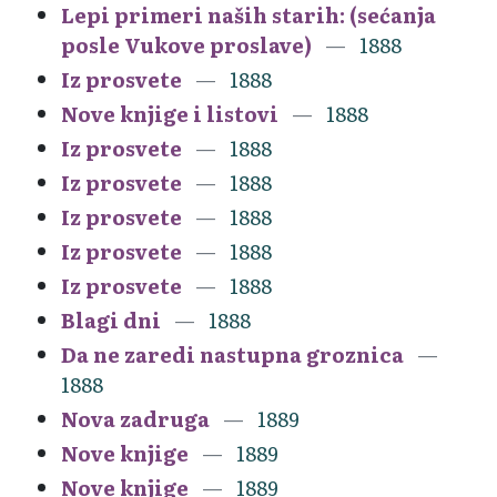
Lepi primeri naših starih: (sećanja
posle Vukove proslave)
1888
Iz prosvete
1888
Nove knjige i listovi
1888
Iz prosvete
1888
Iz prosvete
1888
Iz prosvete
1888
Iz prosvete
1888
Iz prosvete
1888
Blagi dni
1888
Da ne zaredi nastupna groznica
1888
Nova zadruga
1889
Nove knjige
1889
Nove knjige
1889