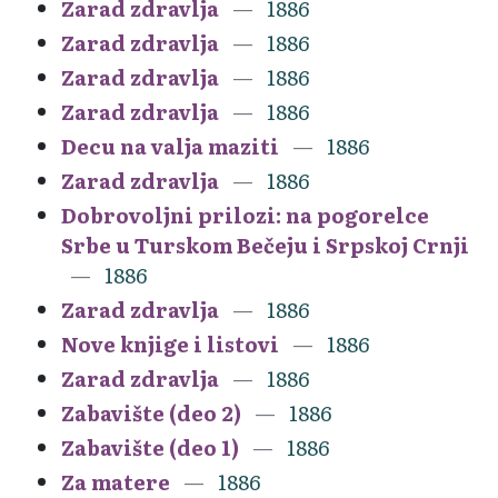
Zarad zdravlja
1886
Zarad zdravlja
1886
Zarad zdravlja
1886
Zarad zdravlja
1886
Decu na valja maziti
1886
Zarad zdravlja
1886
Dobrovoljni prilozi: na pogorelce
Srbe u Turskom Bečeju i Srpskoj Crnji
1886
Zarad zdravlja
1886
Nove knjige i listovi
1886
Zarad zdravlja
1886
Zabavište (deo 2)
1886
Zabavište (deo 1)
1886
Za matere
1886