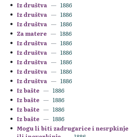
Iz društva
1886
Iz društva
1886
Iz društva
1886
Za matere
1886
Iz društva
1886
Iz društva
1886
Iz društva
1886
Iz društva
1886
Iz društva
1886
Iz bašte
1886
Iz bašte
1886
Iz bašte
1886
Iz bašte
1886
Mogu li biti zadrugarice i nesrpkinje
ili inoverkinje
1886