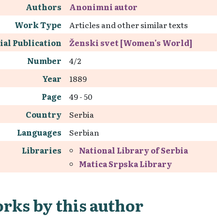
Authors
Anonimni autor
Work Type
Articles and other similar texts
ial Publication
Ženski svet [Women's World]
Number
4/2
Year
1889
Page
49 - 50
Country
Serbia
Languages
Serbian
Libraries
National Library of Serbia
Matica Srpska Library
rks by this author