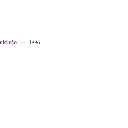
erkinje
1886