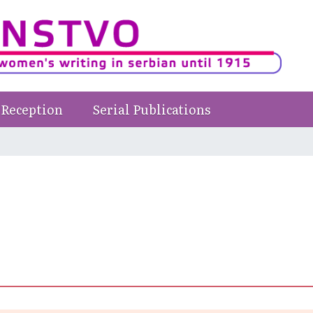
Reception
Serial Publications
e