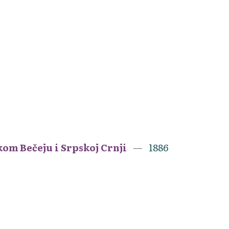
kom Bečeju i Srpskoj Crnji
1886