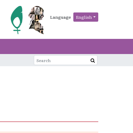
Language
English