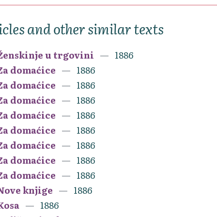
icles and other similar texts
Ženskinje u trgovini
1886
Za domaćice
1886
Za domaćice
1886
Za domaćice
1886
Za domaćice
1886
Za domaćice
1886
Za domaćice
1886
Za domaćice
1886
Za domaćice
1886
Nove knjige
1886
Kosa
1886