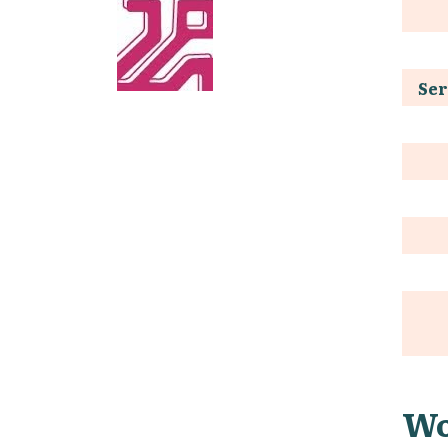
Ser
Wo