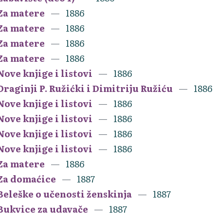
Za matere
1886
Za matere
1886
Za matere
1886
Za matere
1886
Nove knjige i listovi
1886
Draginji P. Ružićki i Dimitriju Ružiću
1886
Nove knjige i listovi
1886
Nove knjige i listovi
1886
Nove knjige i listovi
1886
Nove knjige i listovi
1886
Za matere
1886
Za domaćice
1887
Beleške o učenosti ženskinja
1887
Bukvice za udavače
1887