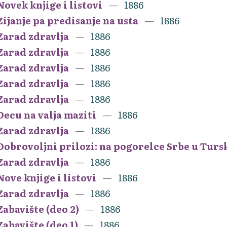
Novek knjige i listovi
1886
Zijanje pa predisanje na usta
1886
Zarad zdravlja
1886
Zarad zdravlja
1886
Zarad zdravlja
1886
Zarad zdravlja
1886
Zarad zdravlja
1886
Decu na valja maziti
1886
Zarad zdravlja
1886
Dobrovoljni prilozi: na pogorelce Srbe u Turs
Zarad zdravlja
1886
Nove knjige i listovi
1886
Zarad zdravlja
1886
Zabavište (deo 2)
1886
Zabavište (deo 1)
1886