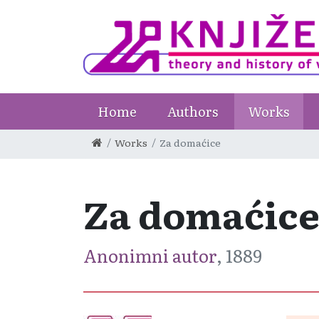
Home
Authors
Works
Works
Za domaćice
Za domaćic
Anonimni autor
, 1889