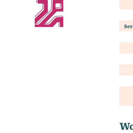
Ser
Wo