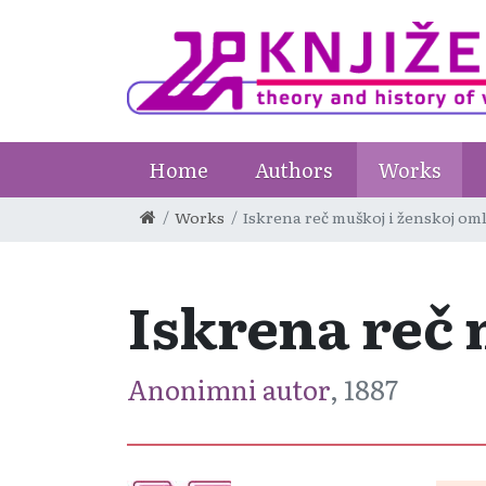
Home
Authors
Works
Works
Iskrena reč muškoj i ženskoj om
Iskrena reč 
Anonimni autor
, 1887