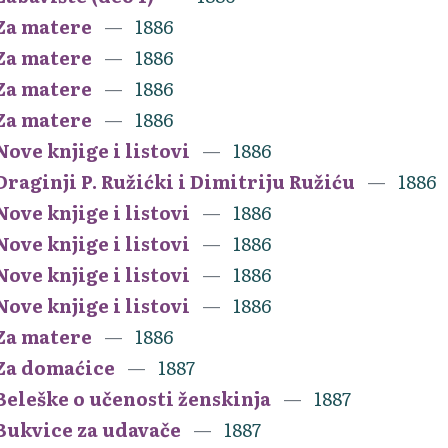
Za matere
1886
Za matere
1886
Za matere
1886
Za matere
1886
Nove knjige i listovi
1886
Draginji P. Ružićki i Dimitriju Ružiću
1886
Nove knjige i listovi
1886
Nove knjige i listovi
1886
Nove knjige i listovi
1886
Nove knjige i listovi
1886
Za matere
1886
Za domaćice
1887
Beleške o učenosti ženskinja
1887
Bukvice za udavače
1887