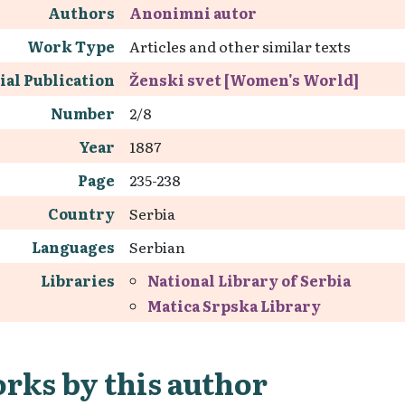
Authors
Anonimni autor
Work Type
Articles and other similar texts
ial Publication
Ženski svet [Women's World]
Number
2/8
Year
1887
Page
235-238
Country
Serbia
Languages
Serbian
Libraries
National Library of Serbia
Matica Srpska Library
rks by this author