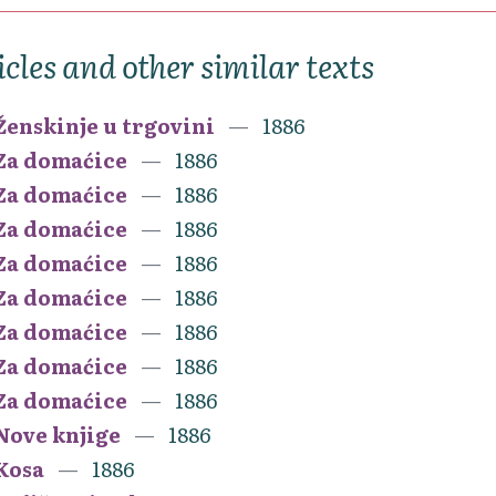
icles and other similar texts
Ženskinje u trgovini
1886
Za domaćice
1886
Za domaćice
1886
Za domaćice
1886
Za domaćice
1886
Za domaćice
1886
Za domaćice
1886
Za domaćice
1886
Za domaćice
1886
Nove knjige
1886
Kosa
1886