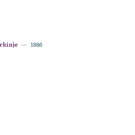
erkinje
1886