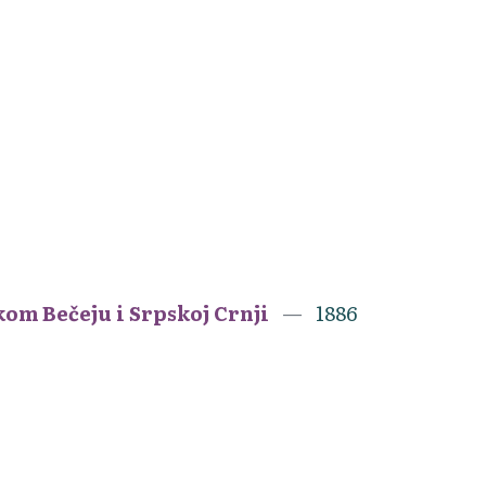
kom Bečeju i Srpskoj Crnji
1886