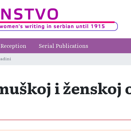
Reception
Serial Publications
ladini
muškoj i ženskoj