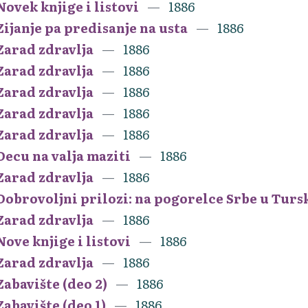
Novek knjige i listovi
1886
Zijanje pa predisanje na usta
1886
Zarad zdravlja
1886
Zarad zdravlja
1886
Zarad zdravlja
1886
Zarad zdravlja
1886
Zarad zdravlja
1886
Decu na valja maziti
1886
Zarad zdravlja
1886
Dobrovoljni prilozi: na pogorelce Srbe u Turs
Zarad zdravlja
1886
Nove knjige i listovi
1886
Zarad zdravlja
1886
Zabavište (deo 2)
1886
Zabavište (deo 1)
1886