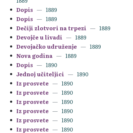
1889
Dopis
1889
Dopis
1889
Dečiji zlotvori na trpezi
1889
Devojče u livadi
1889
Devojačko udruženje
1889
Nova godina
1889
Dopis
1890
Jednoj učiteljici
1890
Iz prosvete
1890
Iz prosvete
1890
Iz prosvete
1890
Iz prosvete
1890
Iz prosvete
1890
Iz prosvete
1890