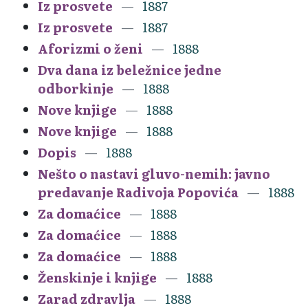
Iz prosvete
1887
Iz prosvete
1887
Aforizmi o ženi
1888
Dva dana iz beležnice jedne
odborkinje
1888
Nove knjige
1888
Nove knjige
1888
Dopis
1888
Nešto o nastavi gluvo-nemih: javno
predavanje Radivoja Popovića
1888
Za domaćice
1888
Za domaćice
1888
Za domaćice
1888
Ženskinje i knjige
1888
Zarad zdravlja
1888