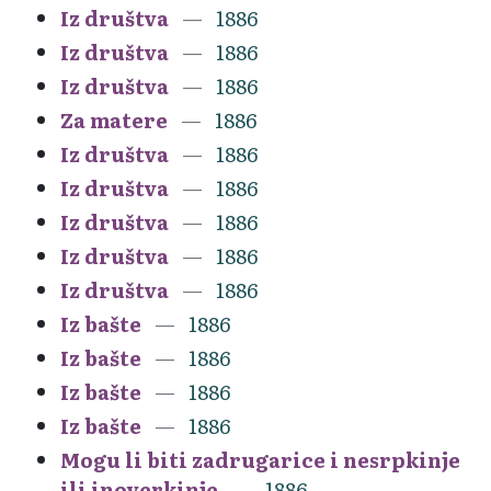
Iz društva
1886
Iz društva
1886
Iz društva
1886
Za matere
1886
Iz društva
1886
Iz društva
1886
Iz društva
1886
Iz društva
1886
Iz društva
1886
Iz bašte
1886
Iz bašte
1886
Iz bašte
1886
Iz bašte
1886
Mogu li biti zadrugarice i nesrpkinje
ili inoverkinje
1886