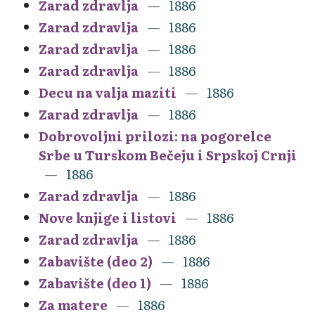
Zarad zdravlja
1886
Zarad zdravlja
1886
Zarad zdravlja
1886
Zarad zdravlja
1886
Decu na valja maziti
1886
Zarad zdravlja
1886
Dobrovoljni prilozi: na pogorelce
Srbe u Turskom Bečeju i Srpskoj Crnji
1886
Zarad zdravlja
1886
Nove knjige i listovi
1886
Zarad zdravlja
1886
Zabavište (deo 2)
1886
Zabavište (deo 1)
1886
Za matere
1886