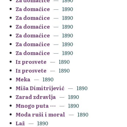
Za domaćice
1890
Za domaćice
1890
Za domaćice
1890
Za domaćice
1890
Za domaćice
1890
Za domaćice
1890
Za domaćice
1890
Iz prosvete
1890
Iz prosvete
1890
Meka
1890
Miša Dimitrijević
1890
Zarad zdravlja
1890
Mnogo puta ---
1890
Moda ruši i moral
1890
Laž
1890