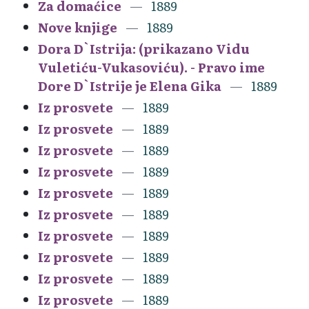
Za domaćice
1889
Nove knjige
1889
Dora D`Istrija: (prikazano Vidu
Vuletiću-Vukasoviću). - Pravo ime
Dore D`Istrije je Elena Gika
1889
Iz prosvete
1889
Iz prosvete
1889
Iz prosvete
1889
Iz prosvete
1889
Iz prosvete
1889
Iz prosvete
1889
Iz prosvete
1889
Iz prosvete
1889
Iz prosvete
1889
Iz prosvete
1889