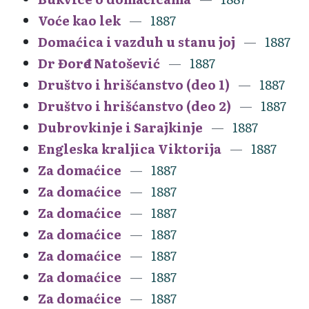
Voće kao lek
1887
Domaćica i vazduh u stanu joj
1887
Dr Đorđe Natošević
1887
Društvo i hrišćanstvo (deo 1)
1887
Društvo i hrišćanstvo (deo 2)
1887
Dubrovkinje i Sarajkinje
1887
Engleska kraljica Viktorija
1887
Za domaćice
1887
Za domaćice
1887
Za domaćice
1887
Za domaćice
1887
Za domaćice
1887
Za domaćice
1887
Za domaćice
1887