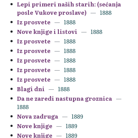
Lepi primeri naših starih: (sećanja
posle Vukove proslave)
1888
Iz prosvete
1888
Nove knjige i listovi
1888
Iz prosvete
1888
Iz prosvete
1888
Iz prosvete
1888
Iz prosvete
1888
Iz prosvete
1888
Blagi dni
1888
Da ne zaredi nastupna groznica
1888
Nova zadruga
1889
Nove knjige
1889
Nove knjige
1889