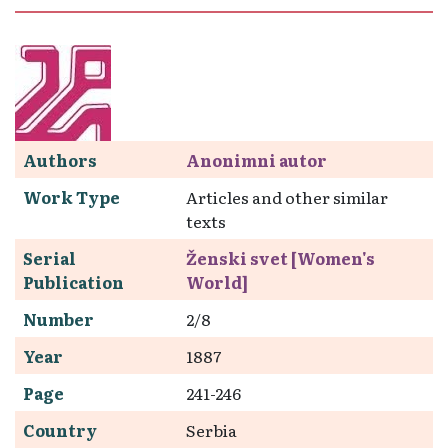
Authors
Anonimni autor
Work Type
Articles and other similar
texts
Serial
Ženski svet [Women's
Publication
World]
Number
2/8
Year
1887
Page
241-246
Country
Serbia