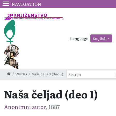
NAVIGATION
Language
English
Works
Naša čeljad (deo 1)
Naša čeljad (deo 1)
Anonimni autor
, 1887