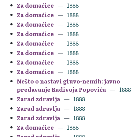
Za domaćice
1888
Za domaćice
1888
Za domaćice
1888
Za domaćice
1888
Za domaćice
1888
Za domaćice
1888
Za domaćice
1888
Za domaćice
1888
Nešto o nastavi gluvo-nemih: javno
predavanje Radivoja Popovića
1888
Zarad zdravlja
1888
Zarad zdravlja
1888
Zarad zdravlja
1888
Za domaćice
1888
Zarad zdravlja
1888