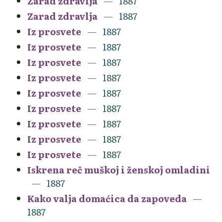
Zarad zdravlja
1887
Zarad zdravlja
1887
Iz prosvete
1887
Iz prosvete
1887
Iz prosvete
1887
Iz prosvete
1887
Iz prosvete
1887
Iz prosvete
1887
Iz prosvete
1887
Iz prosvete
1887
Iz prosvete
1887
Iskrena reč muškoj i ženskoj omladini
1887
Kako valja domaćica da zapoveda
1887