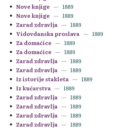
Nove knjige
1889
Nove knjige
1889
Zarad zdravlja
1889
Vidovdanska proslava
1889
Za domaćice
1889
Za domaćice
1889
Zarad zdravlja
1889
Zarad zdravlja
1889
Iz istorije stakleta
1889
Iz kućarstva
1889
Zarad zdravlja
1889
Zarad zdravlja
1889
Zarad zdravlja
1889
Zarad zdravlja
1889