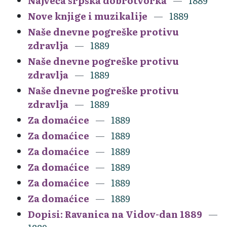
Najveća srpska dobrotvorka
1889
Nove knjige i muzikalije
1889
Naše dnevne pogreške protivu
zdravlja
1889
Naše dnevne pogreške protivu
zdravlja
1889
Naše dnevne pogreške protivu
zdravlja
1889
Za domaćice
1889
Za domaćice
1889
Za domaćice
1889
Za domaćice
1889
Za domaćice
1889
Za domaćice
1889
Dopisi: Ravanica na Vidov-dan 1889