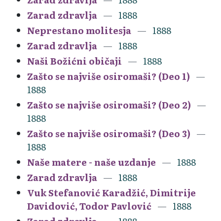
Zarad zdravlja
1888
Neprestano molitesja
1888
Zarad zdravlja
1888
Naši Božićni običaji
1888
Zašto se najviše osiromaši? (Deo 1)
1888
Zašto se najviše osiromaši? (Deo 2)
1888
Zašto se najviše osiromaši? (Deo 3)
1888
Naše matere - naše uzdanje
1888
Zarad zdravlja
1888
Vuk Stefanović Karadžić, Dimitrije
Davidović, Todor Pavlović
1888