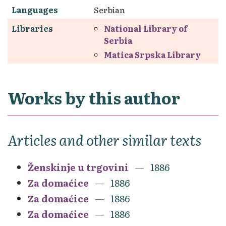
Languages
Serbian
Libraries
National Library of
Serbia
Matica Srpska Library
Works by this author
Articles and other similar texts
Ženskinje u trgovini
1886
Za domaćice
1886
Za domaćice
1886
Za domaćice
1886