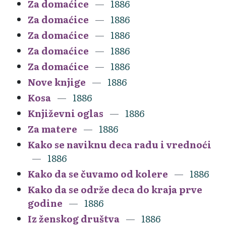
Za domaćice
1886
Za domaćice
1886
Za domaćice
1886
Za domaćice
1886
Za domaćice
1886
Nove knjige
1886
Kosa
1886
Književni oglas
1886
Za matere
1886
Kako se naviknu deca radu i vrednoći
1886
Kako da se čuvamo od kolere
1886
Kako da se održe deca do kraja prve
godine
1886
Iz ženskog društva
1886