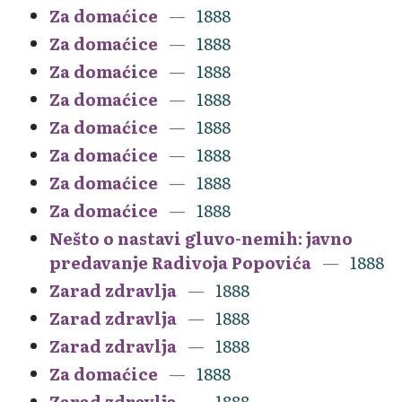
Za domaćice
1888
Za domaćice
1888
Za domaćice
1888
Za domaćice
1888
Za domaćice
1888
Za domaćice
1888
Za domaćice
1888
Za domaćice
1888
Nešto o nastavi gluvo-nemih: javno
predavanje Radivoja Popovića
1888
Zarad zdravlja
1888
Zarad zdravlja
1888
Zarad zdravlja
1888
Za domaćice
1888
Zarad zdravlja
1888