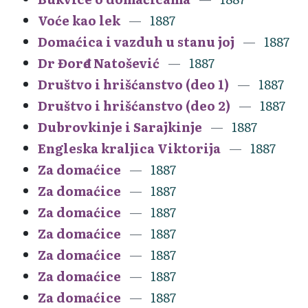
Voće kao lek
1887
Domaćica i vazduh u stanu joj
1887
Dr Đorđe Natošević
1887
Društvo i hrišćanstvo (deo 1)
1887
Društvo i hrišćanstvo (deo 2)
1887
Dubrovkinje i Sarajkinje
1887
Engleska kraljica Viktorija
1887
Za domaćice
1887
Za domaćice
1887
Za domaćice
1887
Za domaćice
1887
Za domaćice
1887
Za domaćice
1887
Za domaćice
1887