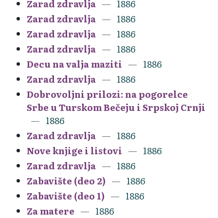
Zarad zdravlja
1886
Zarad zdravlja
1886
Zarad zdravlja
1886
Zarad zdravlja
1886
Decu na valja maziti
1886
Zarad zdravlja
1886
Dobrovoljni prilozi: na pogorelce
Srbe u Turskom Bečeju i Srpskoj Crnji
1886
Zarad zdravlja
1886
Nove knjige i listovi
1886
Zarad zdravlja
1886
Zabavište (deo 2)
1886
Zabavište (deo 1)
1886
Za matere
1886