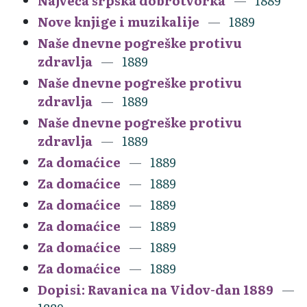
Najveća srpska dobrotvorka
1889
Nove knjige i muzikalije
1889
Naše dnevne pogreške protivu
zdravlja
1889
Naše dnevne pogreške protivu
zdravlja
1889
Naše dnevne pogreške protivu
zdravlja
1889
Za domaćice
1889
Za domaćice
1889
Za domaćice
1889
Za domaćice
1889
Za domaćice
1889
Za domaćice
1889
Dopisi: Ravanica na Vidov-dan 1889