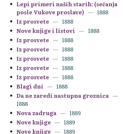
Lepi primeri naših starih: (sećanja
posle Vukove proslave)
1888
Iz prosvete
1888
Nove knjige i listovi
1888
Iz prosvete
1888
Iz prosvete
1888
Iz prosvete
1888
Iz prosvete
1888
Iz prosvete
1888
Blagi dni
1888
Da ne zaredi nastupna groznica
1888
Nova zadruga
1889
Nove knjige
1889
Nove knjige
1889