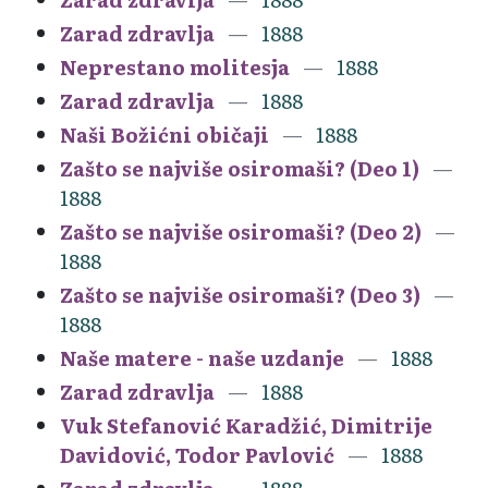
Zarad zdravlja
1888
Neprestano molitesja
1888
Zarad zdravlja
1888
Naši Božićni običaji
1888
Zašto se najviše osiromaši? (Deo 1)
1888
Zašto se najviše osiromaši? (Deo 2)
1888
Zašto se najviše osiromaši? (Deo 3)
1888
Naše matere - naše uzdanje
1888
Zarad zdravlja
1888
Vuk Stefanović Karadžić, Dimitrije
Davidović, Todor Pavlović
1888