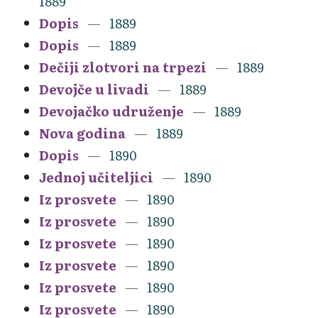
1889
Dopis
1889
Dopis
1889
Dečiji zlotvori na trpezi
1889
Devojče u livadi
1889
Devojačko udruženje
1889
Nova godina
1889
Dopis
1890
Jednoj učiteljici
1890
Iz prosvete
1890
Iz prosvete
1890
Iz prosvete
1890
Iz prosvete
1890
Iz prosvete
1890
Iz prosvete
1890