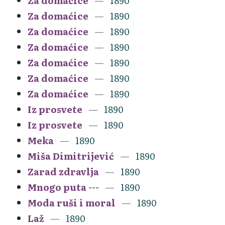
Za domaćice
1890
Za domaćice
1890
Za domaćice
1890
Za domaćice
1890
Za domaćice
1890
Za domaćice
1890
Za domaćice
1890
Iz prosvete
1890
Iz prosvete
1890
Meka
1890
Miša Dimitrijević
1890
Zarad zdravlja
1890
Mnogo puta ---
1890
Moda ruši i moral
1890
Laž
1890