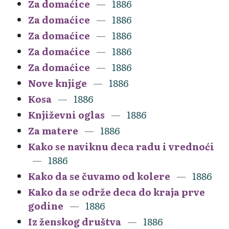
Za domaćice
1886
Za domaćice
1886
Za domaćice
1886
Za domaćice
1886
Za domaćice
1886
Nove knjige
1886
Kosa
1886
Književni oglas
1886
Za matere
1886
Kako se naviknu deca radu i vrednoći
1886
Kako da se čuvamo od kolere
1886
Kako da se održe deca do kraja prve
godine
1886
Iz ženskog društva
1886