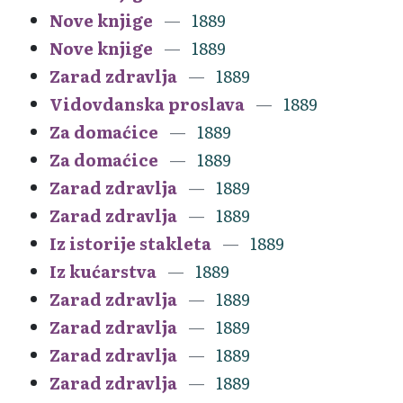
Nove knjige
1889
Nove knjige
1889
Zarad zdravlja
1889
Vidovdanska proslava
1889
Za domaćice
1889
Za domaćice
1889
Zarad zdravlja
1889
Zarad zdravlja
1889
Iz istorije stakleta
1889
Iz kućarstva
1889
Zarad zdravlja
1889
Zarad zdravlja
1889
Zarad zdravlja
1889
Zarad zdravlja
1889