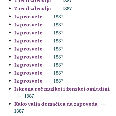
Zarad zdravlja
1887
Zarad zdravlja
1887
Iz prosvete
1887
Iz prosvete
1887
Iz prosvete
1887
Iz prosvete
1887
Iz prosvete
1887
Iz prosvete
1887
Iz prosvete
1887
Iz prosvete
1887
Iz prosvete
1887
Iskrena reč muškoj i ženskoj omladini
1887
Kako valja domaćica da zapoveda
1887