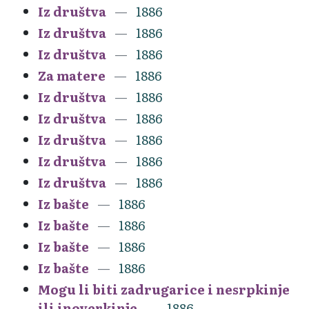
Iz društva
1886
Iz društva
1886
Iz društva
1886
Za matere
1886
Iz društva
1886
Iz društva
1886
Iz društva
1886
Iz društva
1886
Iz društva
1886
Iz bašte
1886
Iz bašte
1886
Iz bašte
1886
Iz bašte
1886
Mogu li biti zadrugarice i nesrpkinje
ili inoverkinje
1886