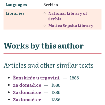
Languages
Serbian
Libraries
National Library of
Serbia
Matica Srpska Library
Works by this author
Articles and other similar texts
Ženskinje u trgovini
1886
Za domaćice
1886
Za domaćice
1886
Za domaćice
1886