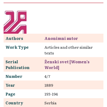
Authors
Anonimni autor
Work Type
Articles and other similar
texts
Serial
Ženski svet [Women's
Publication
World]
Number
4/7
Year
1889
Page
193-194
Country
Serbia