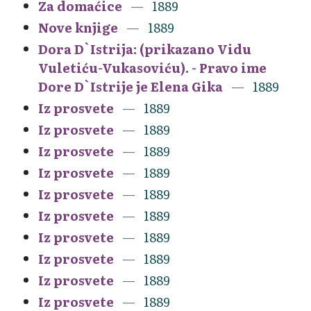
Za domaćice
1889
Nove knjige
1889
Dora D`Istrija: (prikazano Vidu
Vuletiću-Vukasoviću). - Pravo ime
Dore D`Istrije je Elena Gika
1889
Iz prosvete
1889
Iz prosvete
1889
Iz prosvete
1889
Iz prosvete
1889
Iz prosvete
1889
Iz prosvete
1889
Iz prosvete
1889
Iz prosvete
1889
Iz prosvete
1889
Iz prosvete
1889