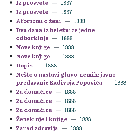
Iz prosvete
1887
Iz prosvete
1887
Aforizmi o ženi
1888
Dva dana iz beležnice jedne
odborkinje
1888
Nove knjige
1888
Nove knjige
1888
Dopis
1888
Nešto o nastavi gluvo-nemih: javno
predavanje Radivoja Popovića
1888
Za domaćice
1888
Za domaćice
1888
Za domaćice
1888
Ženskinje i knjige
1888
Zarad zdravlja
1888