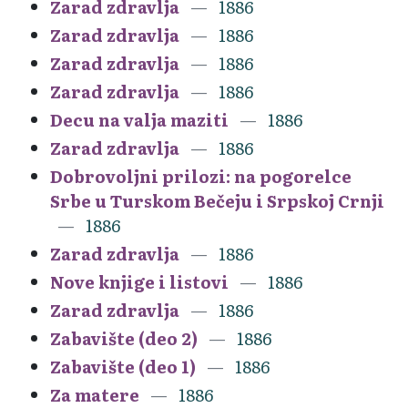
Zarad zdravlja
1886
Zarad zdravlja
1886
Zarad zdravlja
1886
Zarad zdravlja
1886
Decu na valja maziti
1886
Zarad zdravlja
1886
Dobrovoljni prilozi: na pogorelce
Srbe u Turskom Bečeju i Srpskoj Crnji
1886
Zarad zdravlja
1886
Nove knjige i listovi
1886
Zarad zdravlja
1886
Zabavište (deo 2)
1886
Zabavište (deo 1)
1886
Za matere
1886