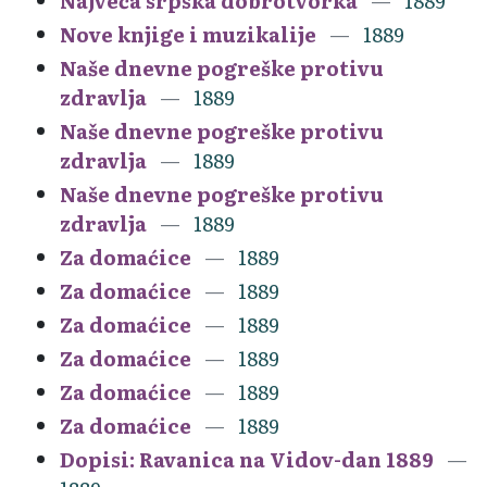
Najveća srpska dobrotvorka
1889
Nove knjige i muzikalije
1889
Naše dnevne pogreške protivu
zdravlja
1889
Naše dnevne pogreške protivu
zdravlja
1889
Naše dnevne pogreške protivu
zdravlja
1889
Za domaćice
1889
Za domaćice
1889
Za domaćice
1889
Za domaćice
1889
Za domaćice
1889
Za domaćice
1889
Dopisi: Ravanica na Vidov-dan 1889