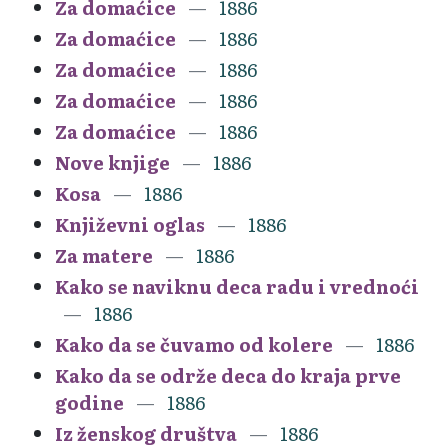
Za domaćice
1886
Za domaćice
1886
Za domaćice
1886
Za domaćice
1886
Za domaćice
1886
Nove knjige
1886
Kosa
1886
Književni oglas
1886
Za matere
1886
Kako se naviknu deca radu i vrednoći
1886
Kako da se čuvamo od kolere
1886
Kako da se održe deca do kraja prve
godine
1886
Iz ženskog društva
1886