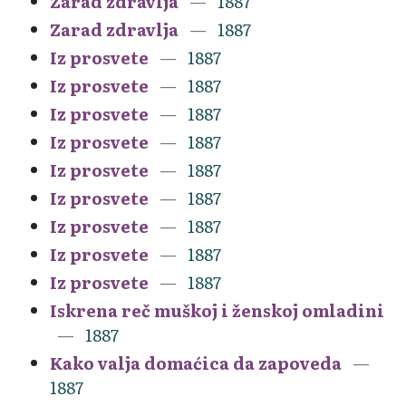
Zarad zdravlja
1887
Zarad zdravlja
1887
Iz prosvete
1887
Iz prosvete
1887
Iz prosvete
1887
Iz prosvete
1887
Iz prosvete
1887
Iz prosvete
1887
Iz prosvete
1887
Iz prosvete
1887
Iz prosvete
1887
Iskrena reč muškoj i ženskoj omladini
1887
Kako valja domaćica da zapoveda
1887