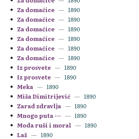
Za domaćice
1890
Za domaćice
1890
Za domaćice
1890
Za domaćice
1890
Za domaćice
1890
Za domaćice
1890
Za domaćice
1890
Iz prosvete
1890
Iz prosvete
1890
Meka
1890
Miša Dimitrijević
1890
Zarad zdravlja
1890
Mnogo puta ---
1890
Moda ruši i moral
1890
Laž
1890