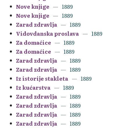
Nove knjige
1889
Nove knjige
1889
Zarad zdravlja
1889
Vidovdanska proslava
1889
Za domaćice
1889
Za domaćice
1889
Zarad zdravlja
1889
Zarad zdravlja
1889
Iz istorije stakleta
1889
Iz kućarstva
1889
Zarad zdravlja
1889
Zarad zdravlja
1889
Zarad zdravlja
1889
Zarad zdravlja
1889