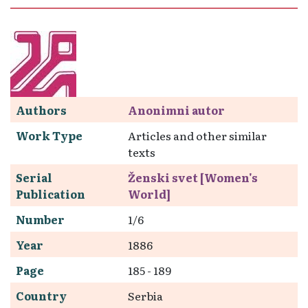
Authors
Anonimni autor
Work Type
Articles and other similar
texts
Serial
Ženski svet [Women's
Publication
World]
Number
1/6
Year
1886
Page
185 - 189
Country
Serbia