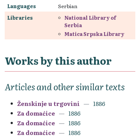
Languages
Serbian
Libraries
National Library of
Serbia
Matica Srpska Library
Works by this author
Articles and other similar texts
Ženskinje u trgovini
1886
Za domaćice
1886
Za domaćice
1886
Za domaćice
1886