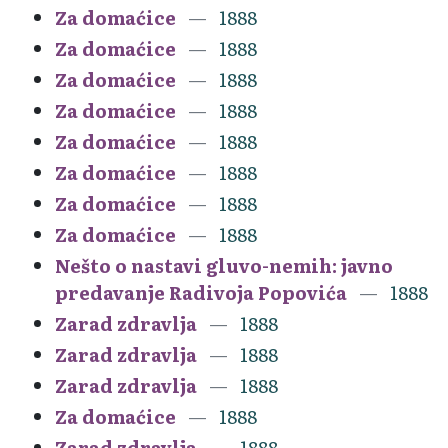
Za domaćice
1888
Za domaćice
1888
Za domaćice
1888
Za domaćice
1888
Za domaćice
1888
Za domaćice
1888
Za domaćice
1888
Za domaćice
1888
Nešto o nastavi gluvo-nemih: javno
predavanje Radivoja Popovića
1888
Zarad zdravlja
1888
Zarad zdravlja
1888
Zarad zdravlja
1888
Za domaćice
1888
Zarad zdravlja
1888