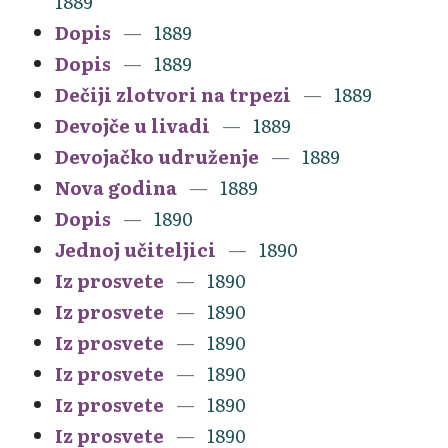
1889
Dopis
1889
Dopis
1889
Dečiji zlotvori na trpezi
1889
Devojče u livadi
1889
Devojačko udruženje
1889
Nova godina
1889
Dopis
1890
Jednoj učiteljici
1890
Iz prosvete
1890
Iz prosvete
1890
Iz prosvete
1890
Iz prosvete
1890
Iz prosvete
1890
Iz prosvete
1890