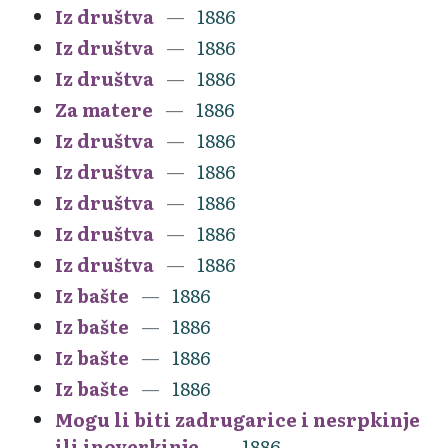
Iz društva
1886
Iz društva
1886
Iz društva
1886
Za matere
1886
Iz društva
1886
Iz društva
1886
Iz društva
1886
Iz društva
1886
Iz društva
1886
Iz bašte
1886
Iz bašte
1886
Iz bašte
1886
Iz bašte
1886
Mogu li biti zadrugarice i nesrpkinje
ili inoverkinje
1886