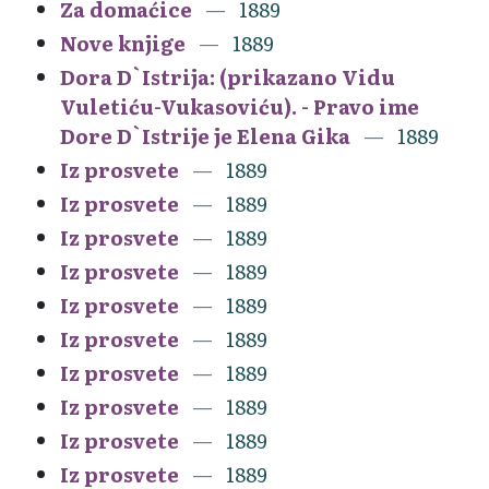
Za domaćice
1889
Nove knjige
1889
Dora D`Istrija: (prikazano Vidu
Vuletiću-Vukasoviću). - Pravo ime
Dore D`Istrije je Elena Gika
1889
Iz prosvete
1889
Iz prosvete
1889
Iz prosvete
1889
Iz prosvete
1889
Iz prosvete
1889
Iz prosvete
1889
Iz prosvete
1889
Iz prosvete
1889
Iz prosvete
1889
Iz prosvete
1889