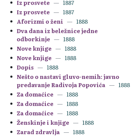
Iz prosvete
1887
Iz prosvete
1887
Aforizmi o ženi
1888
Dva dana iz beležnice jedne
odborkinje
1888
Nove knjige
1888
Nove knjige
1888
Dopis
1888
Nešto o nastavi gluvo-nemih: javno
predavanje Radivoja Popovića
1888
Za domaćice
1888
Za domaćice
1888
Za domaćice
1888
Ženskinje i knjige
1888
Zarad zdravlja
1888