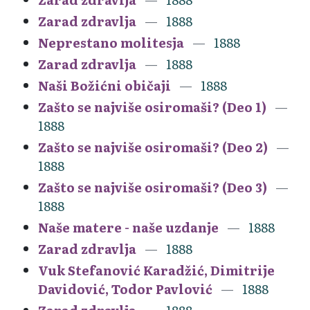
Zarad zdravlja
1888
Neprestano molitesja
1888
Zarad zdravlja
1888
Naši Božićni običaji
1888
Zašto se najviše osiromaši? (Deo 1)
1888
Zašto se najviše osiromaši? (Deo 2)
1888
Zašto se najviše osiromaši? (Deo 3)
1888
Naše matere - naše uzdanje
1888
Zarad zdravlja
1888
Vuk Stefanović Karadžić, Dimitrije
Davidović, Todor Pavlović
1888