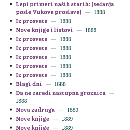
Lepi primeri naših starih: (sećanja
posle Vukove proslave)
1888
Iz prosvete
1888
Nove knjige i listovi
1888
Iz prosvete
1888
Iz prosvete
1888
Iz prosvete
1888
Iz prosvete
1888
Iz prosvete
1888
Blagi dni
1888
Da ne zaredi nastupna groznica
1888
Nova zadruga
1889
Nove knjige
1889
Nove knjige
1889