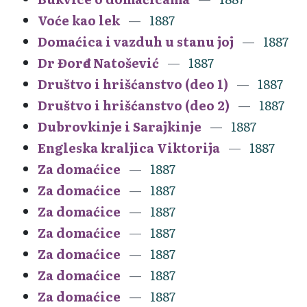
Voće kao lek
1887
Domaćica i vazduh u stanu joj
1887
Dr Đorđe Natošević
1887
Društvo i hrišćanstvo (deo 1)
1887
Društvo i hrišćanstvo (deo 2)
1887
Dubrovkinje i Sarajkinje
1887
Engleska kraljica Viktorija
1887
Za domaćice
1887
Za domaćice
1887
Za domaćice
1887
Za domaćice
1887
Za domaćice
1887
Za domaćice
1887
Za domaćice
1887