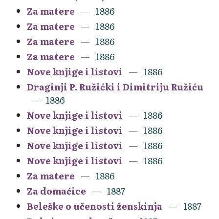
Za matere
1886
Za matere
1886
Za matere
1886
Za matere
1886
Nove knjige i listovi
1886
Draginji P. Ružićki i Dimitriju Ružiću
1886
Nove knjige i listovi
1886
Nove knjige i listovi
1886
Nove knjige i listovi
1886
Nove knjige i listovi
1886
Za matere
1886
Za domaćice
1887
Beleške o učenosti ženskinja
1887