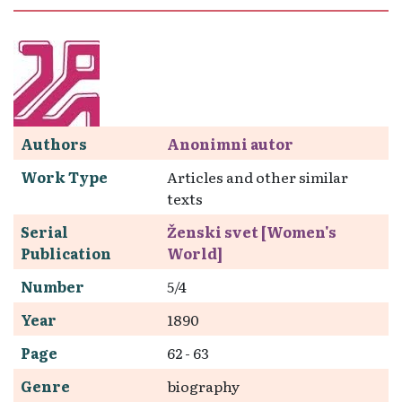
Authors
Anonimni autor
Work Type
Articles and other similar
texts
Serial
Ženski svet [Women's
Publication
World]
Number
5/4
Year
1890
Page
62 - 63
Genre
biography