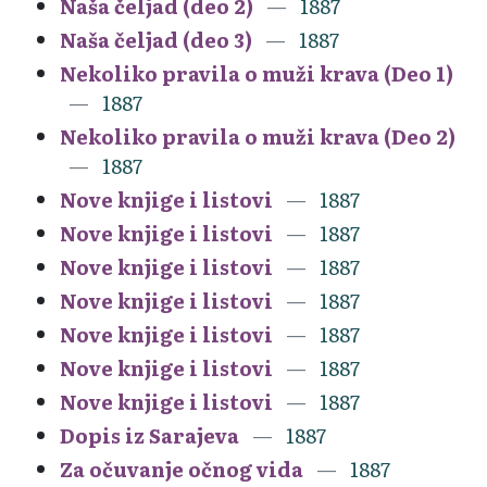
Naša čeljad (deo 2)
1887
Naša čeljad (deo 3)
1887
Nekoliko pravila o muži krava (Deo 1)
1887
Nekoliko pravila o muži krava (Deo 2)
1887
Nove knjige i listovi
1887
Nove knjige i listovi
1887
Nove knjige i listovi
1887
Nove knjige i listovi
1887
Nove knjige i listovi
1887
Nove knjige i listovi
1887
Nove knjige i listovi
1887
Dopis iz Sarajeva
1887
Za očuvanje očnog vida
1887