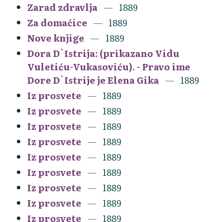
Zarad zdravlja
1889
Za domaćice
1889
Nove knjige
1889
Dora D`Istrija: (prikazano Vidu
Vuletiću-Vukasoviću). - Pravo ime
Dore D`Istrije je Elena Gika
1889
Iz prosvete
1889
Iz prosvete
1889
Iz prosvete
1889
Iz prosvete
1889
Iz prosvete
1889
Iz prosvete
1889
Iz prosvete
1889
Iz prosvete
1889
Iz prosvete
1889