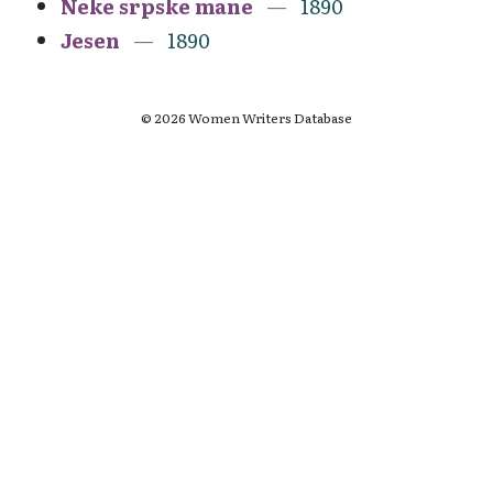
Neke srpske mane
1890
Jesen
1890
© 2026 Women Writers Database