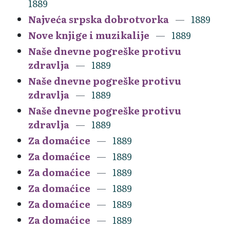
1889
Najveća srpska dobrotvorka
1889
Nove knjige i muzikalije
1889
Naše dnevne pogreške protivu
zdravlja
1889
Naše dnevne pogreške protivu
zdravlja
1889
Naše dnevne pogreške protivu
zdravlja
1889
Za domaćice
1889
Za domaćice
1889
Za domaćice
1889
Za domaćice
1889
Za domaćice
1889
Za domaćice
1889