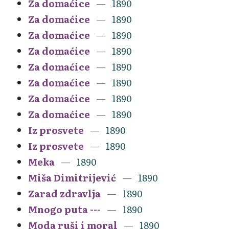
Za domaćice
1890
Za domaćice
1890
Za domaćice
1890
Za domaćice
1890
Za domaćice
1890
Za domaćice
1890
Za domaćice
1890
Za domaćice
1890
Iz prosvete
1890
Iz prosvete
1890
Meka
1890
Miša Dimitrijević
1890
Zarad zdravlja
1890
Mnogo puta ---
1890
Moda ruši i moral
1890