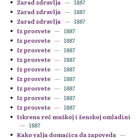
Zarad zdravlja
1887
Zarad zdravlja
1887
Zarad zdravlja
1887
Iz prosvete
1887
Iz prosvete
1887
Iz prosvete
1887
Iz prosvete
1887
Iz prosvete
1887
Iz prosvete
1887
Iz prosvete
1887
Iz prosvete
1887
Iz prosvete
1887
Iskrena reč muškoj i ženskoj omladini
1887
Kako valja domaćica da zapoveda