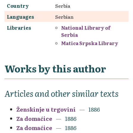
Country
Serbia
Languages
Serbian
Libraries
National Library of
Serbia
Matica Srpska Library
Works by this author
Articles and other similar texts
Ženskinje u trgovini
1886
Za domaćice
1886
Za domaćice
1886