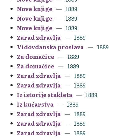
Nove knjige
1889
Nove knjige
1889
Nove knjige
1889
Zarad zdravlja
1889
Vidovdanska proslava
1889
Za domaćice
1889
Za domaćice
1889
Zarad zdravlja
1889
Zarad zdravlja
1889
Iz istorije stakleta
1889
Iz kućarstva
1889
Zarad zdravlja
1889
Zarad zdravlja
1889
Zarad zdravlja
1889