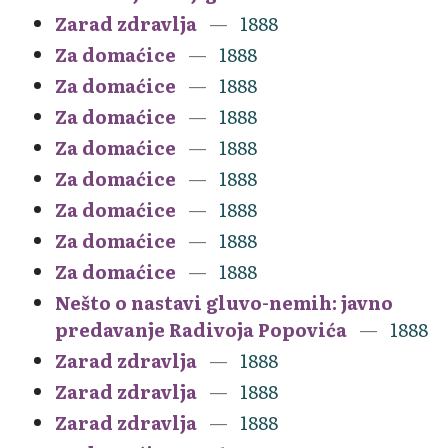
Zarad zdravlja
1888
Za domaćice
1888
Za domaćice
1888
Za domaćice
1888
Za domaćice
1888
Za domaćice
1888
Za domaćice
1888
Za domaćice
1888
Za domaćice
1888
Nešto o nastavi gluvo-nemih: javno
predavanje Radivoja Popovića
1888
Zarad zdravlja
1888
Zarad zdravlja
1888
Zarad zdravlja
1888