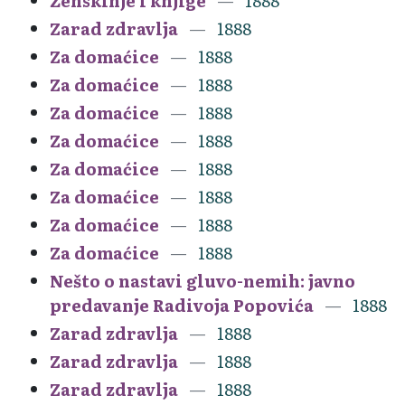
Ženskinje i knjige
1888
Zarad zdravlja
1888
Za domaćice
1888
Za domaćice
1888
Za domaćice
1888
Za domaćice
1888
Za domaćice
1888
Za domaćice
1888
Za domaćice
1888
Za domaćice
1888
Nešto o nastavi gluvo-nemih: javno
predavanje Radivoja Popovića
1888
Zarad zdravlja
1888
Zarad zdravlja
1888
Zarad zdravlja
1888