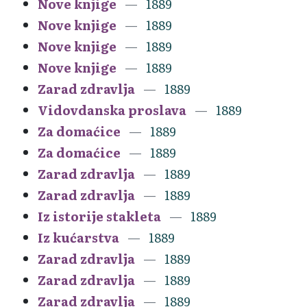
Nove knjige
1889
Nove knjige
1889
Nove knjige
1889
Nove knjige
1889
Zarad zdravlja
1889
Vidovdanska proslava
1889
Za domaćice
1889
Za domaćice
1889
Zarad zdravlja
1889
Zarad zdravlja
1889
Iz istorije stakleta
1889
Iz kućarstva
1889
Zarad zdravlja
1889
Zarad zdravlja
1889
Zarad zdravlja
1889