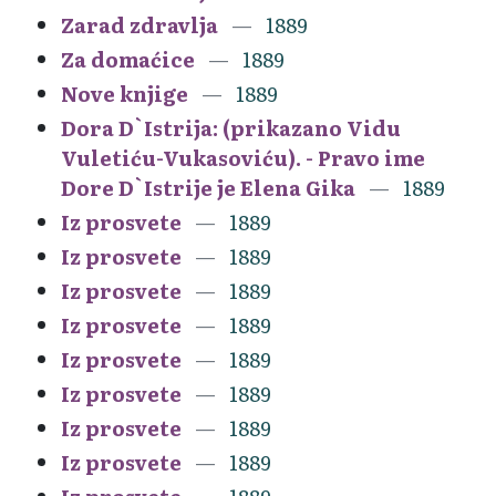
Zarad zdravlja
1889
Za domaćice
1889
Nove knjige
1889
Dora D`Istrija: (prikazano Vidu
Vuletiću-Vukasoviću). - Pravo ime
Dore D`Istrije je Elena Gika
1889
Iz prosvete
1889
Iz prosvete
1889
Iz prosvete
1889
Iz prosvete
1889
Iz prosvete
1889
Iz prosvete
1889
Iz prosvete
1889
Iz prosvete
1889