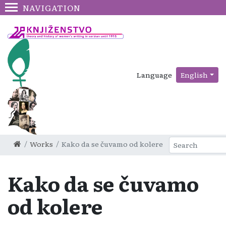
NAVIGATION
Language
English
Works
Kako da se čuvamo od kolere
Kako da se čuvamo
od kolere