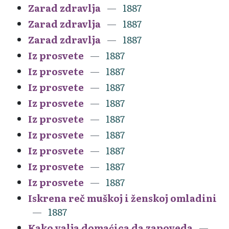
Zarad zdravlja
1887
Zarad zdravlja
1887
Zarad zdravlja
1887
Iz prosvete
1887
Iz prosvete
1887
Iz prosvete
1887
Iz prosvete
1887
Iz prosvete
1887
Iz prosvete
1887
Iz prosvete
1887
Iz prosvete
1887
Iz prosvete
1887
Iskrena reč muškoj i ženskoj omladini
1887
Kako valja domaćica da zapoveda