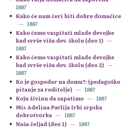
1887
Kako će nam ćeri biti dobre domaćice
1887
Kako ćemo vaspitati mlade devojke
kad svrše višu dev. školu (deo 1)
1887
Kako ćemo vaspitati mlade devojke
kad svrše višu dev. školu (deo 2)
1887
Ko je gospodar na domu?: (pedagoško
pitanje za roditelje)
1887
Koju živinu da zapatimo
1887
Mis Adelina Pavlija Irbi srpska
dobrotvorka
1887
Naša čeljad (deo 1)
1887