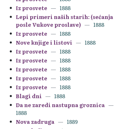
Iz prosvete
1888
Lepi primeri naših starih: (sećanja
posle Vukove proslave)
1888
Iz prosvete
1888
Nove knjige i listovi
1888
Iz prosvete
1888
Iz prosvete
1888
Iz prosvete
1888
Iz prosvete
1888
Iz prosvete
1888
Blagi dni
1888
Da ne zaredi nastupna groznica
1888
Nova zadruga
1889