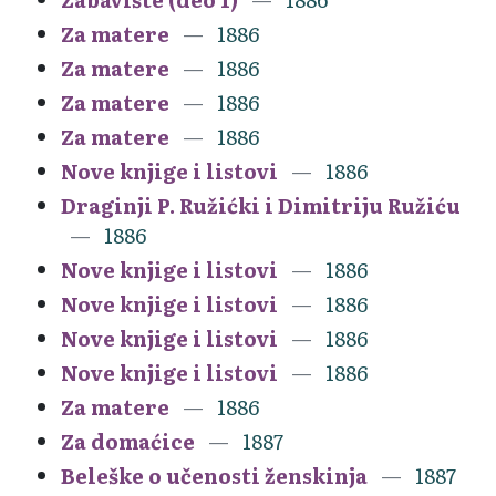
Za matere
1886
Za matere
1886
Za matere
1886
Za matere
1886
Nove knjige i listovi
1886
Draginji P. Ružićki i Dimitriju Ružiću
1886
Nove knjige i listovi
1886
Nove knjige i listovi
1886
Nove knjige i listovi
1886
Nove knjige i listovi
1886
Za matere
1886
Za domaćice
1887
Beleške o učenosti ženskinja
1887