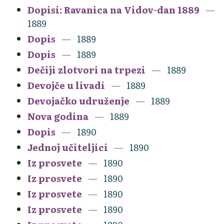
Dopisi: Ravanica na Vidov-dan 1889
1889
Dopis
1889
Dopis
1889
Dečiji zlotvori na trpezi
1889
Devojče u livadi
1889
Devojačko udruženje
1889
Nova godina
1889
Dopis
1890
Jednoj učiteljici
1890
Iz prosvete
1890
Iz prosvete
1890
Iz prosvete
1890
Iz prosvete
1890