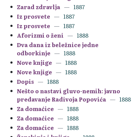
Zarad zdravlja
1887
Iz prosvete
1887
Iz prosvete
1887
Aforizmi o ženi
1888
Dva dana iz beležnice jedne
odborkinje
1888
Nove knjige
1888
Nove knjige
1888
Dopis
1888
Nešto o nastavi gluvo-nemih: javno
predavanje Radivoja Popovića
1888
Za domaćice
1888
Za domaćice
1888
Za domaćice
1888