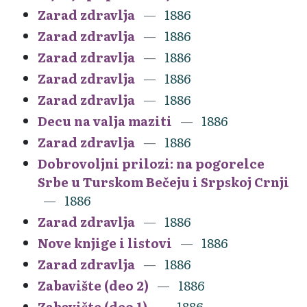
Zarad zdravlja
1886
Zarad zdravlja
1886
Zarad zdravlja
1886
Zarad zdravlja
1886
Zarad zdravlja
1886
Decu na valja maziti
1886
Zarad zdravlja
1886
Dobrovoljni prilozi: na pogorelce
Srbe u Turskom Bečeju i Srpskoj Crnji
1886
Zarad zdravlja
1886
Nove knjige i listovi
1886
Zarad zdravlja
1886
Zabavište (deo 2)
1886
Zabavište (deo 1)
1886