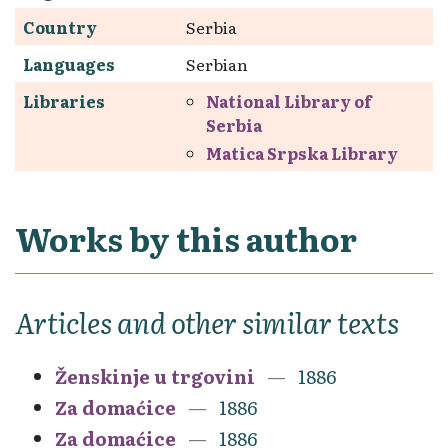
Country
Serbia
Languages
Serbian
Libraries
National Library of
Serbia
Matica Srpska Library
Works by this author
Articles and other similar texts
Ženskinje u trgovini
1886
Za domaćice
1886
Za domaćice
1886