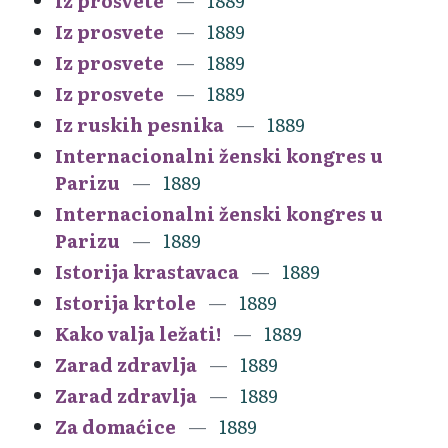
Iz prosvete
1889
Iz prosvete
1889
Iz prosvete
1889
Iz prosvete
1889
Iz ruskih pesnika
1889
Internacionalni ženski kongres u
Parizu
1889
Internacionalni ženski kongres u
Parizu
1889
Istorija krastavaca
1889
Istorija krtole
1889
Kako valja ležati!
1889
Zarad zdravlja
1889
Zarad zdravlja
1889
Za domaćice
1889