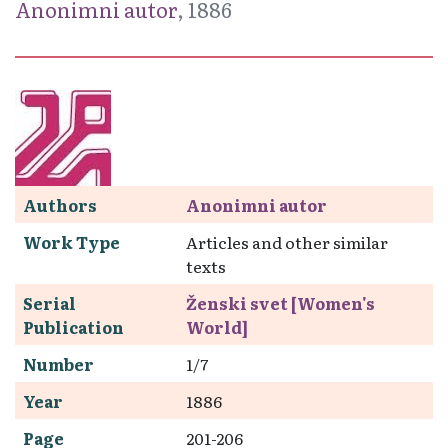
Anonimni autor
, 1886
Authors
Anonimni autor
Work Type
Articles and other similar
texts
Serial
Ženski svet [Women's
Publication
World]
Number
1/7
Year
1886
Page
201-206