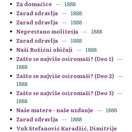
Za domaćice
1888
Zarad zdravlja
1888
Zarad zdravlja
1888
Neprestano molitesja
1888
Zarad zdravlja
1888
Naši Božićni običaji
1888
Zašto se najviše osiromaši? (Deo 1)
1888
Zašto se najviše osiromaši? (Deo 2)
1888
Zašto se najviše osiromaši? (Deo 3)
1888
Naše matere - naše uzdanje
1888
Zarad zdravlja
1888
Vuk Stefanović Karadžić, Dimitrije