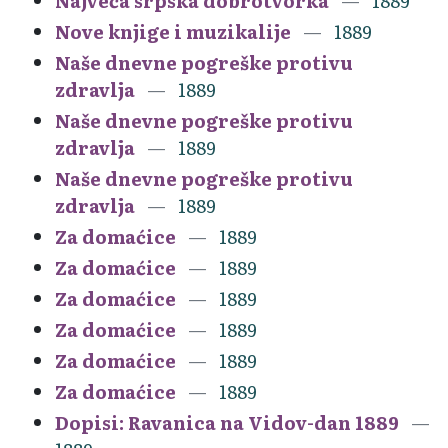
Najveća srpska dobrotvorka
1889
Nove knjige i muzikalije
1889
Naše dnevne pogreške protivu
zdravlja
1889
Naše dnevne pogreške protivu
zdravlja
1889
Naše dnevne pogreške protivu
zdravlja
1889
Za domaćice
1889
Za domaćice
1889
Za domaćice
1889
Za domaćice
1889
Za domaćice
1889
Za domaćice
1889
Dopisi: Ravanica na Vidov-dan 1889