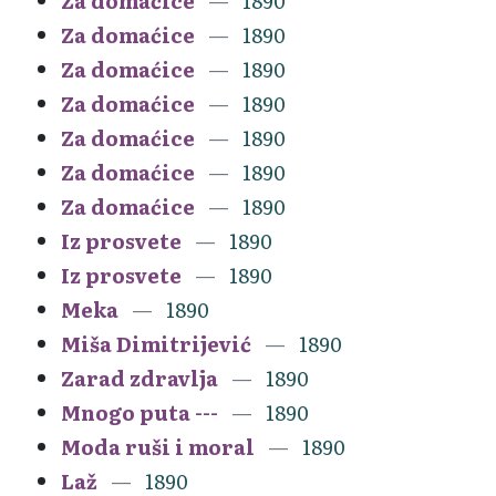
Za domaćice
1890
Za domaćice
1890
Za domaćice
1890
Za domaćice
1890
Za domaćice
1890
Za domaćice
1890
Za domaćice
1890
Iz prosvete
1890
Iz prosvete
1890
Meka
1890
Miša Dimitrijević
1890
Zarad zdravlja
1890
Mnogo puta ---
1890
Moda ruši i moral
1890
Laž
1890