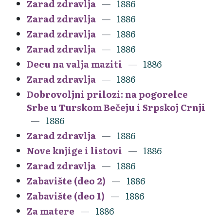
Zarad zdravlja
1886
Zarad zdravlja
1886
Zarad zdravlja
1886
Zarad zdravlja
1886
Decu na valja maziti
1886
Zarad zdravlja
1886
Dobrovoljni prilozi: na pogorelce
Srbe u Turskom Bečeju i Srpskoj Crnji
1886
Zarad zdravlja
1886
Nove knjige i listovi
1886
Zarad zdravlja
1886
Zabavište (deo 2)
1886
Zabavište (deo 1)
1886
Za matere
1886