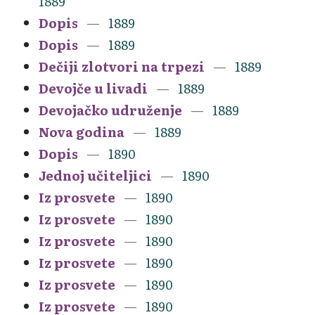
1889
Dopis
1889
Dopis
1889
Dečiji zlotvori na trpezi
1889
Devojče u livadi
1889
Devojačko udruženje
1889
Nova godina
1889
Dopis
1890
Jednoj učiteljici
1890
Iz prosvete
1890
Iz prosvete
1890
Iz prosvete
1890
Iz prosvete
1890
Iz prosvete
1890
Iz prosvete
1890