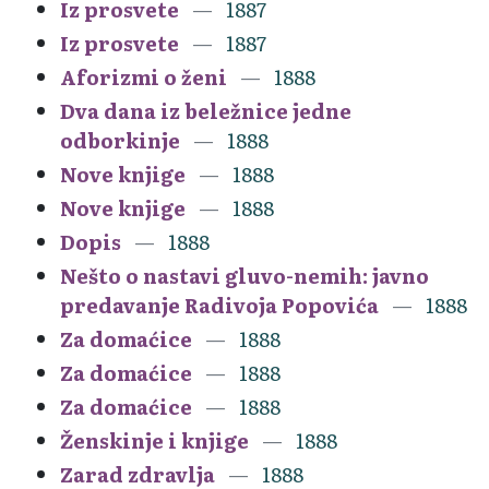
Iz prosvete
1887
Iz prosvete
1887
Aforizmi o ženi
1888
Dva dana iz beležnice jedne
odborkinje
1888
Nove knjige
1888
Nove knjige
1888
Dopis
1888
Nešto o nastavi gluvo-nemih: javno
predavanje Radivoja Popovića
1888
Za domaćice
1888
Za domaćice
1888
Za domaćice
1888
Ženskinje i knjige
1888
Zarad zdravlja
1888