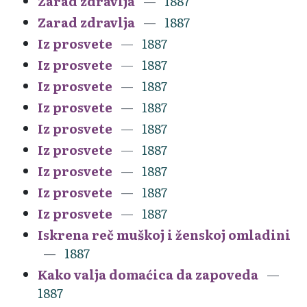
Zarad zdravlja
1887
Zarad zdravlja
1887
Iz prosvete
1887
Iz prosvete
1887
Iz prosvete
1887
Iz prosvete
1887
Iz prosvete
1887
Iz prosvete
1887
Iz prosvete
1887
Iz prosvete
1887
Iz prosvete
1887
Iskrena reč muškoj i ženskoj omladini
1887
Kako valja domaćica da zapoveda
1887