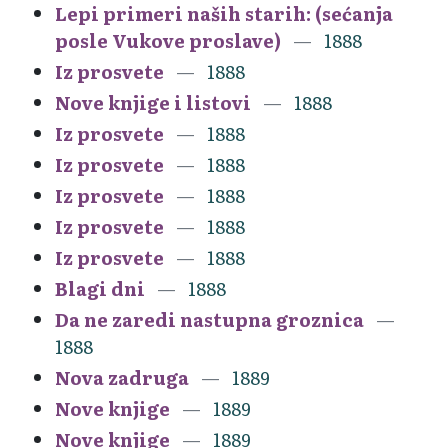
Lepi primeri naših starih: (sećanja
posle Vukove proslave)
1888
Iz prosvete
1888
Nove knjige i listovi
1888
Iz prosvete
1888
Iz prosvete
1888
Iz prosvete
1888
Iz prosvete
1888
Iz prosvete
1888
Blagi dni
1888
Da ne zaredi nastupna groznica
1888
Nova zadruga
1889
Nove knjige
1889
Nove knjige
1889