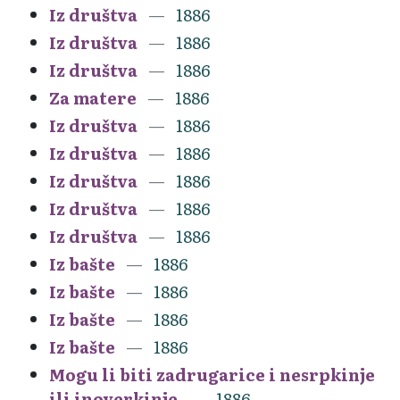
Iz društva
1886
Iz društva
1886
Iz društva
1886
Za matere
1886
Iz društva
1886
Iz društva
1886
Iz društva
1886
Iz društva
1886
Iz društva
1886
Iz bašte
1886
Iz bašte
1886
Iz bašte
1886
Iz bašte
1886
Mogu li biti zadrugarice i nesrpkinje
ili inoverkinje
1886