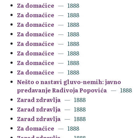
Za domaćice
1888
Za domaćice
1888
Za domaćice
1888
Za domaćice
1888
Za domaćice
1888
Za domaćice
1888
Za domaćice
1888
Za domaćice
1888
Nešto o nastavi gluvo-nemih: javno
predavanje Radivoja Popovića
1888
Zarad zdravlja
1888
Zarad zdravlja
1888
Zarad zdravlja
1888
Za domaćice
1888
Zarad zdravlja
1888