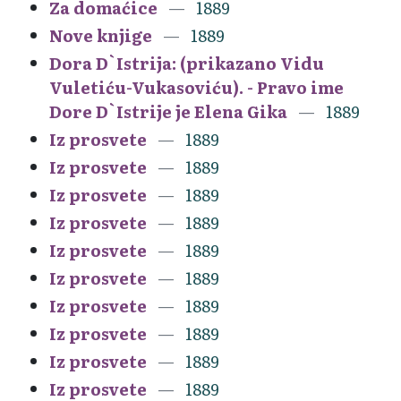
Za domaćice
1889
Nove knjige
1889
Dora D`Istrija: (prikazano Vidu
Vuletiću-Vukasoviću). - Pravo ime
Dore D`Istrije je Elena Gika
1889
Iz prosvete
1889
Iz prosvete
1889
Iz prosvete
1889
Iz prosvete
1889
Iz prosvete
1889
Iz prosvete
1889
Iz prosvete
1889
Iz prosvete
1889
Iz prosvete
1889
Iz prosvete
1889