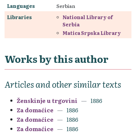
Languages
Serbian
Libraries
National Library of
Serbia
Matica Srpska Library
Works by this author
Articles and other similar texts
Ženskinje u trgovini
1886
Za domaćice
1886
Za domaćice
1886
Za domaćice
1886