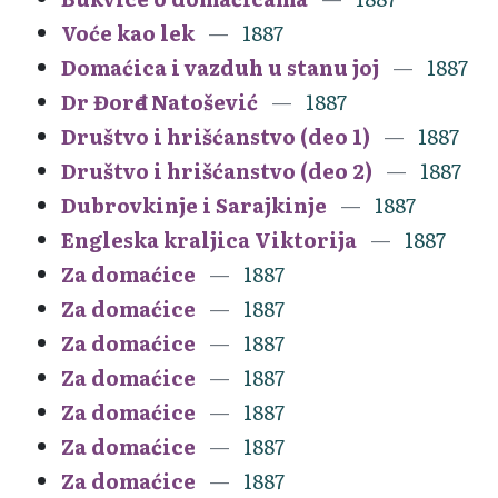
Voće kao lek
1887
Domaćica i vazduh u stanu joj
1887
Dr Đorđe Natošević
1887
Društvo i hrišćanstvo (deo 1)
1887
Društvo i hrišćanstvo (deo 2)
1887
Dubrovkinje i Sarajkinje
1887
Engleska kraljica Viktorija
1887
Za domaćice
1887
Za domaćice
1887
Za domaćice
1887
Za domaćice
1887
Za domaćice
1887
Za domaćice
1887
Za domaćice
1887