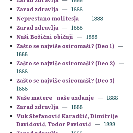
Zarad zdravlja
1888
Neprestano molitesja
1888
Zarad zdravlja
1888
Naši Božićni običaji
1888
Zašto se najviše osiromaši? (Deo 1)
1888
Zašto se najviše osiromaši? (Deo 2)
1888
Zašto se najviše osiromaši? (Deo 3)
1888
Naše matere - naše uzdanje
1888
Zarad zdravlja
1888
Vuk Stefanović Karadžić, Dimitrije
Davidović, Todor Pavlović
1888