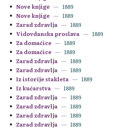
Nove knjige
1889
Nove knjige
1889
Zarad zdravlja
1889
Vidovdanska proslava
1889
Za domaćice
1889
Za domaćice
1889
Zarad zdravlja
1889
Zarad zdravlja
1889
Iz istorije stakleta
1889
Iz kućarstva
1889
Zarad zdravlja
1889
Zarad zdravlja
1889
Zarad zdravlja
1889
Zarad zdravlja
1889