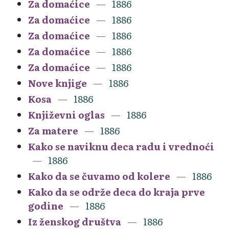
Za domaćice
1886
Za domaćice
1886
Za domaćice
1886
Za domaćice
1886
Za domaćice
1886
Nove knjige
1886
Kosa
1886
Književni oglas
1886
Za matere
1886
Kako se naviknu deca radu i vrednoći
1886
Kako da se čuvamo od kolere
1886
Kako da se održe deca do kraja prve
godine
1886
Iz ženskog društva
1886