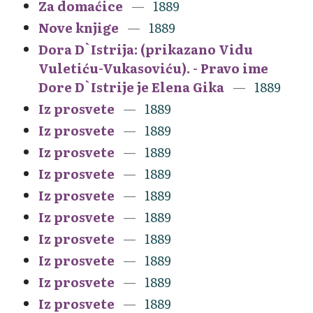
Za domaćice
1889
Nove knjige
1889
Dora D`Istrija: (prikazano Vidu
Vuletiću-Vukasoviću). - Pravo ime
Dore D`Istrije je Elena Gika
1889
Iz prosvete
1889
Iz prosvete
1889
Iz prosvete
1889
Iz prosvete
1889
Iz prosvete
1889
Iz prosvete
1889
Iz prosvete
1889
Iz prosvete
1889
Iz prosvete
1889
Iz prosvete
1889