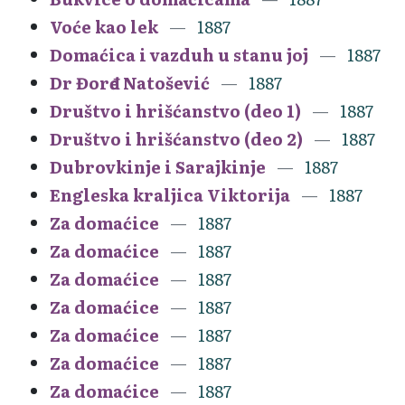
Voće kao lek
1887
Domaćica i vazduh u stanu joj
1887
Dr Đorđe Natošević
1887
Društvo i hrišćanstvo (deo 1)
1887
Društvo i hrišćanstvo (deo 2)
1887
Dubrovkinje i Sarajkinje
1887
Engleska kraljica Viktorija
1887
Za domaćice
1887
Za domaćice
1887
Za domaćice
1887
Za domaćice
1887
Za domaćice
1887
Za domaćice
1887
Za domaćice
1887