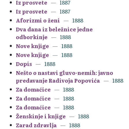
Iz prosvete
1887
Iz prosvete
1887
Aforizmi o ženi
1888
Dva dana iz beležnice jedne
odborkinje
1888
Nove knjige
1888
Nove knjige
1888
Dopis
1888
Nešto o nastavi gluvo-nemih: javno
predavanje Radivoja Popovića
1888
Za domaćice
1888
Za domaćice
1888
Za domaćice
1888
Ženskinje i knjige
1888
Zarad zdravlja
1888