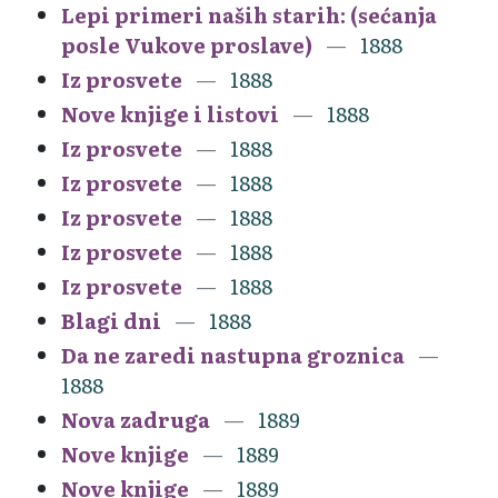
Lepi primeri naših starih: (sećanja
posle Vukove proslave)
1888
Iz prosvete
1888
Nove knjige i listovi
1888
Iz prosvete
1888
Iz prosvete
1888
Iz prosvete
1888
Iz prosvete
1888
Iz prosvete
1888
Blagi dni
1888
Da ne zaredi nastupna groznica
1888
Nova zadruga
1889
Nove knjige
1889
Nove knjige
1889