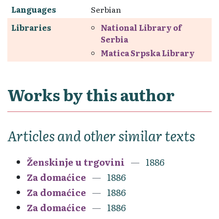
Languages
Serbian
Libraries
National Library of
Serbia
Matica Srpska Library
Works by this author
Articles and other similar texts
Ženskinje u trgovini
1886
Za domaćice
1886
Za domaćice
1886
Za domaćice
1886