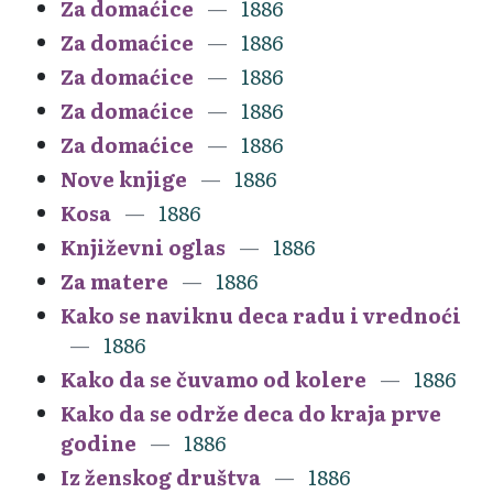
Za domaćice
1886
Za domaćice
1886
Za domaćice
1886
Za domaćice
1886
Za domaćice
1886
Nove knjige
1886
Kosa
1886
Književni oglas
1886
Za matere
1886
Kako se naviknu deca radu i vrednoći
1886
Kako da se čuvamo od kolere
1886
Kako da se održe deca do kraja prve
godine
1886
Iz ženskog društva
1886