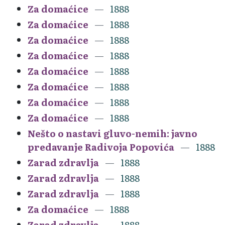
Za domaćice
1888
Za domaćice
1888
Za domaćice
1888
Za domaćice
1888
Za domaćice
1888
Za domaćice
1888
Za domaćice
1888
Za domaćice
1888
Nešto o nastavi gluvo-nemih: javno
predavanje Radivoja Popovića
1888
Zarad zdravlja
1888
Zarad zdravlja
1888
Zarad zdravlja
1888
Za domaćice
1888
Zarad zdravlja
1888