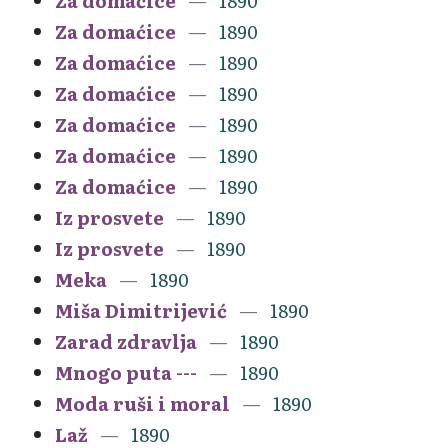
Za domaćice
1890
Za domaćice
1890
Za domaćice
1890
Za domaćice
1890
Za domaćice
1890
Za domaćice
1890
Za domaćice
1890
Iz prosvete
1890
Iz prosvete
1890
Meka
1890
Miša Dimitrijević
1890
Zarad zdravlja
1890
Mnogo puta ---
1890
Moda ruši i moral
1890
Laž
1890