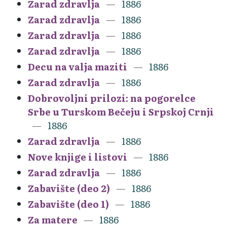
Zarad zdravlja
1886
Zarad zdravlja
1886
Zarad zdravlja
1886
Zarad zdravlja
1886
Decu na valja maziti
1886
Zarad zdravlja
1886
Dobrovoljni prilozi: na pogorelce
Srbe u Turskom Bečeju i Srpskoj Crnji
1886
Zarad zdravlja
1886
Nove knjige i listovi
1886
Zarad zdravlja
1886
Zabavište (deo 2)
1886
Zabavište (deo 1)
1886
Za matere
1886