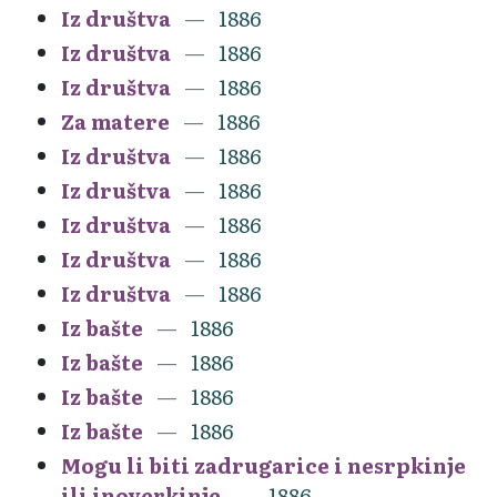
Iz društva
1886
Iz društva
1886
Iz društva
1886
Za matere
1886
Iz društva
1886
Iz društva
1886
Iz društva
1886
Iz društva
1886
Iz društva
1886
Iz bašte
1886
Iz bašte
1886
Iz bašte
1886
Iz bašte
1886
Mogu li biti zadrugarice i nesrpkinje
ili inoverkinje
1886