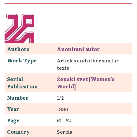
Authors
Anonimni autor
Work Type
Articles and other similar
texts
Serial
Ženski svet [Women's
Publication
World]
Number
1/2
Year
1886
Page
61 - 62
Country
Serbia