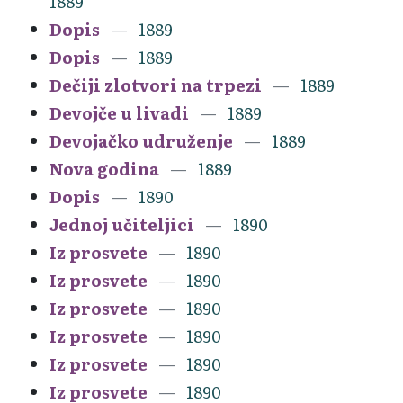
1889
Dopis
1889
Dopis
1889
Dečiji zlotvori na trpezi
1889
Devojče u livadi
1889
Devojačko udruženje
1889
Nova godina
1889
Dopis
1890
Jednoj učiteljici
1890
Iz prosvete
1890
Iz prosvete
1890
Iz prosvete
1890
Iz prosvete
1890
Iz prosvete
1890
Iz prosvete
1890