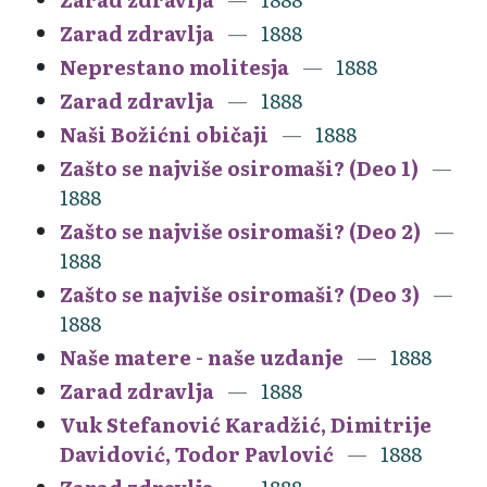
Zarad zdravlja
1888
Neprestano molitesja
1888
Zarad zdravlja
1888
Naši Božićni običaji
1888
Zašto se najviše osiromaši? (Deo 1)
1888
Zašto se najviše osiromaši? (Deo 2)
1888
Zašto se najviše osiromaši? (Deo 3)
1888
Naše matere - naše uzdanje
1888
Zarad zdravlja
1888
Vuk Stefanović Karadžić, Dimitrije
Davidović, Todor Pavlović
1888