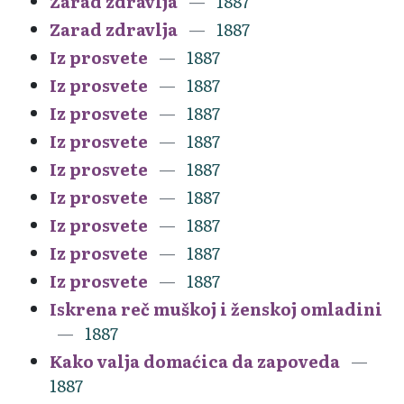
Zarad zdravlja
1887
Zarad zdravlja
1887
Iz prosvete
1887
Iz prosvete
1887
Iz prosvete
1887
Iz prosvete
1887
Iz prosvete
1887
Iz prosvete
1887
Iz prosvete
1887
Iz prosvete
1887
Iz prosvete
1887
Iskrena reč muškoj i ženskoj omladini
1887
Kako valja domaćica da zapoveda
1887