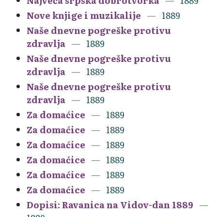
Najveća srpska dobrotvorka
1889
Nove knjige i muzikalije
1889
Naše dnevne pogreške protivu
zdravlja
1889
Naše dnevne pogreške protivu
zdravlja
1889
Naše dnevne pogreške protivu
zdravlja
1889
Za domaćice
1889
Za domaćice
1889
Za domaćice
1889
Za domaćice
1889
Za domaćice
1889
Za domaćice
1889
Dopisi: Ravanica na Vidov-dan 1889