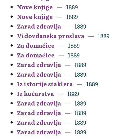
Nove knjige
1889
Nove knjige
1889
Zarad zdravlja
1889
Vidovdanska proslava
1889
Za domaćice
1889
Za domaćice
1889
Zarad zdravlja
1889
Zarad zdravlja
1889
Iz istorije stakleta
1889
Iz kućarstva
1889
Zarad zdravlja
1889
Zarad zdravlja
1889
Zarad zdravlja
1889
Zarad zdravlja
1889