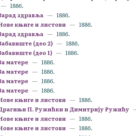
1886.
Зарад здравља
1886.
Нове књиге и листови
1886.
Зарад здравља
1886.
Забавиште (део 2)
1886.
Забавиште (део 1)
1886.
За матере
1886.
За матере
1886.
За матере
1886.
За матере
1886.
Нове књиге и листови
1886.
Драгињи П. Ружићки и Димитрију Ружићу
Нове књиге и листови
1886.
Нове књиге и листови
1886.