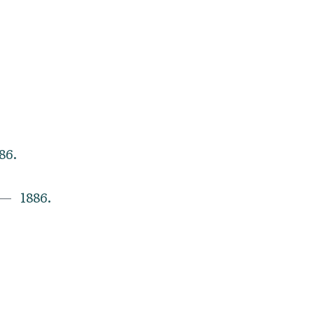
86.
1886.