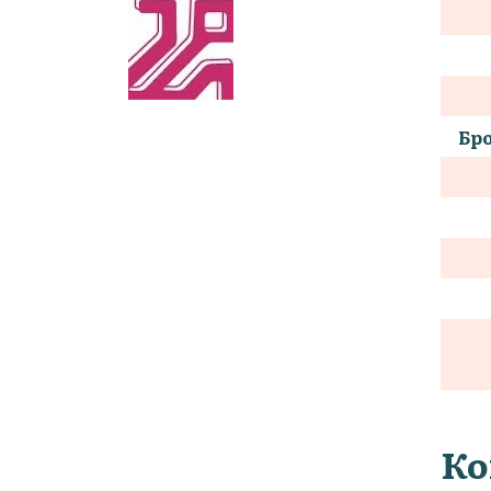
Бро
Ко