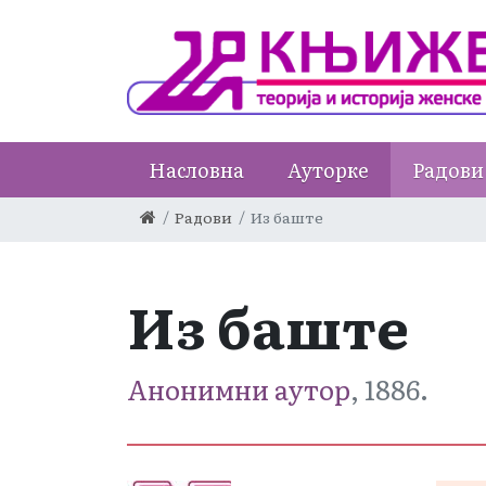
Насловна
Ауторке
Радови
Радови
Из баште
Из баште
Анонимни аутор
, 1886.