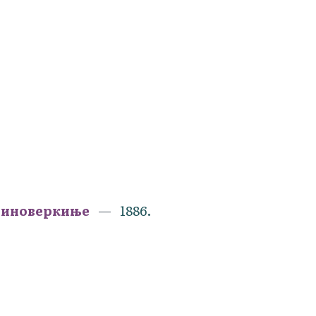
и иноверкиње
1886.