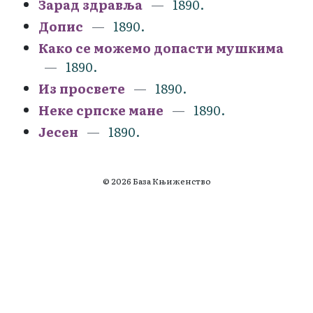
Зарад здравља
1890.
Допис
1890.
Како се можемо допасти мушкима
1890.
Из просвете
1890.
Неке српске мане
1890.
Јесен
1890.
© 2026 База Књиженство