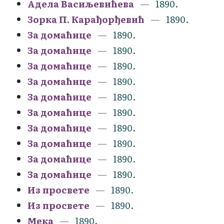
Адела Васиљевићева
1890.
Зорка П. Карађорђевић
1890.
За домаћице
1890.
За домаћице
1890.
За домаћице
1890.
За домаћице
1890.
За домаћице
1890.
За домаћице
1890.
За домаћице
1890.
За домаћице
1890.
За домаћице
1890.
За домаћице
1890.
Из просвете
1890.
Из просвете
1890.
Мека
1890.