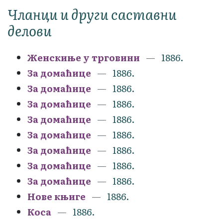
Чланци и други саставни
делови
Женскиње у трговини
1886.
За домаћице
1886.
За домаћице
1886.
За домаћице
1886.
За домаћице
1886.
За домаћице
1886.
За домаћице
1886.
За домаћице
1886.
За домаћице
1886.
Нове књиге
1886.
Коса
1886.