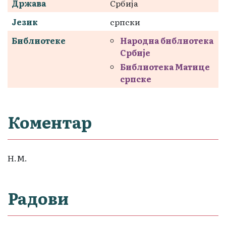
Држава
Србија
Језик
српски
Библиотеке
Народна библиотека
Србије
Библиотека Матице
српске
Коментар
Н.М.
Радови