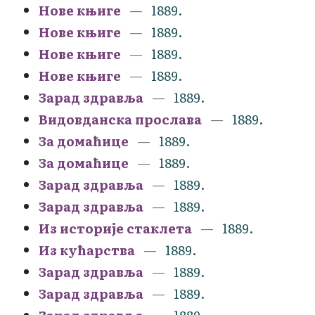
Нове књиге
1889.
Нове књиге
1889.
Нове књиге
1889.
Нове књиге
1889.
Зарад здравља
1889.
Видовданска прослава
1889.
За домаћице
1889.
За домаћице
1889.
Зарад здравља
1889.
Зарад здравља
1889.
Из историје стаклета
1889.
Из кућарства
1889.
Зарад здравља
1889.
Зарад здравља
1889.