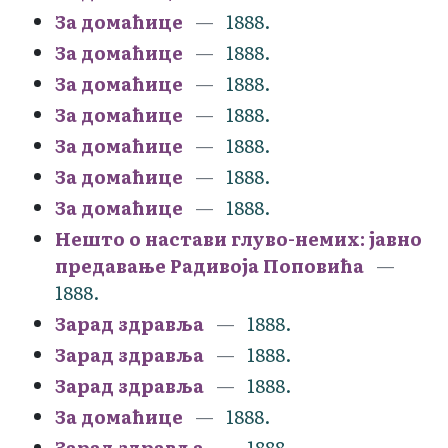
За домаћице
1888.
За домаћице
1888.
За домаћице
1888.
За домаћице
1888.
За домаћице
1888.
За домаћице
1888.
За домаћице
1888.
Нешто о настави глуво-немих: јавно
предавање Радивоја Поповића
1888.
Зарад здравља
1888.
Зарад здравља
1888.
Зарад здравља
1888.
За домаћице
1888.
Зарад здравља
1888.