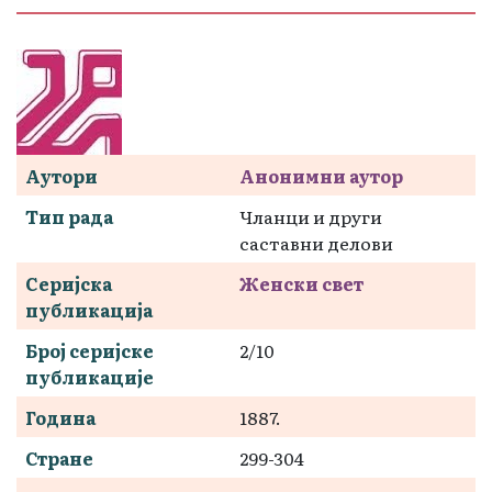
Аутори
Анонимни аутор
Тип рада
Чланци и други
саставни делови
Серијска
Женски свет
публикација
Број серијске
2/10
публикације
Година
1887.
Стране
299-304