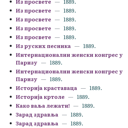
Из просвете
1889.
Из просвете
1889.
Из просвете
1889.
Из просвете
1889.
Из просвете
1889.
Из руских песника
1889.
Интернационални женски конгрес у
Паризу
1889.
Интернационални женски конгрес у
Паризу
1889.
Историја краставаца
1889.
Историја кртоле
1889.
Како ваља лежати!
1889.
Зарад здравља
1889.
Зарад здравља
1889.