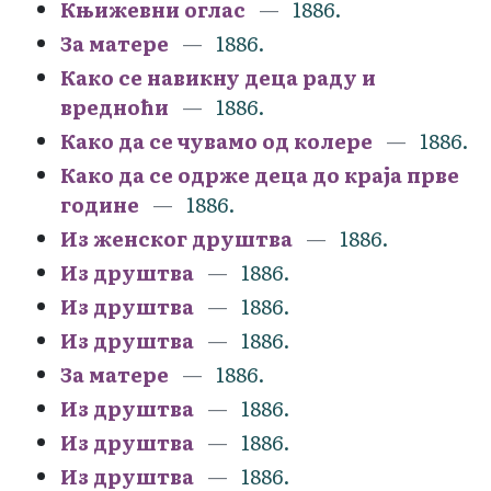
Књижевни оглас
1886.
За матере
1886.
Како се навикну деца раду и
вредноћи
1886.
Како да се чувамо од колере
1886.
Како да се одрже деца до краја прве
године
1886.
Из женског друштва
1886.
Из друштва
1886.
Из друштва
1886.
Из друштва
1886.
За матере
1886.
Из друштва
1886.
Из друштва
1886.
Из друштва
1886.