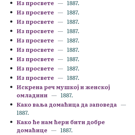
Из просвете
1887.
Из просвете
1887.
Из просвете
1887.
Из просвете
1887.
Из просвете
1887.
Из просвете
1887.
Из просвете
1887.
Из просвете
1887.
Из просвете
1887.
Искрена реч мушкој и женској
омладини
1887.
Како ваља домаћица да заповеда
1887.
Како ће нам ћери бити добре
домаћице
1887.