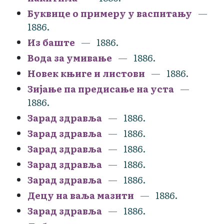
Буквице о примеру у васпитању
1886.
Из баште
1886.
Вода за умивање
1886.
Новек књиге и листови
1886.
Зијање па предисање на уста
1886.
Зарад здравља
1886.
Зарад здравља
1886.
Зарад здравља
1886.
Зарад здравља
1886.
Зарад здравља
1886.
Децу на ваља мазити
1886.
Зарад здравља
1886.