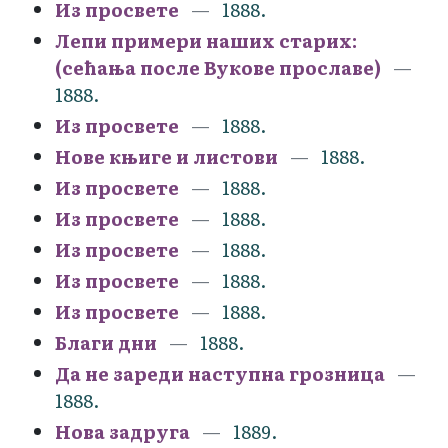
Из просвете
1888.
Лепи примери наших старих:
(сећања после Вукове прославе)
1888.
Из просвете
1888.
Нове књиге и листови
1888.
Из просвете
1888.
Из просвете
1888.
Из просвете
1888.
Из просвете
1888.
Из просвете
1888.
Благи дни
1888.
Да не зареди наступна грозница
1888.
Нова задруга
1889.