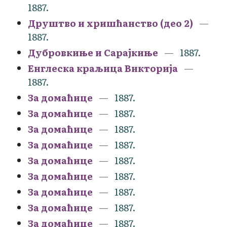
1887.
Друштво и хришћанство (део 2)
1887.
Дубровкиње и Сарајкиње
1887.
Енглеска краљица Викторија
1887.
За домаћице
1887.
За домаћице
1887.
За домаћице
1887.
За домаћице
1887.
За домаћице
1887.
За домаћице
1887.
За домаћице
1887.
За домаћице
1887.
За домаћице
1887.