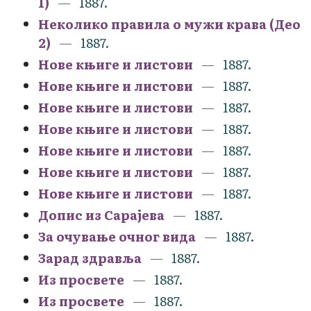
1)
1887.
Неколико правила о мужи крава (Део
2)
1887.
Нове књиге и листови
1887.
Нове књиге и листови
1887.
Нове књиге и листови
1887.
Нове књиге и листови
1887.
Нове књиге и листови
1887.
Нове књиге и листови
1887.
Нове књиге и листови
1887.
Допис из Сарајева
1887.
За очување очног вида
1887.
Зарад здравља
1887.
Из просвете
1887.
Из просвете
1887.