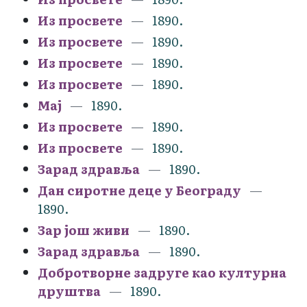
Из просвете
1890.
Из просвете
1890.
Из просвете
1890.
Из просвете
1890.
Мај
1890.
Из просвете
1890.
Из просвете
1890.
Зарад здравља
1890.
Дан сиротне деце у Београду
1890.
Зар још живи
1890.
Зарад здравља
1890.
Добротворне задруге као културна
друштва
1890.