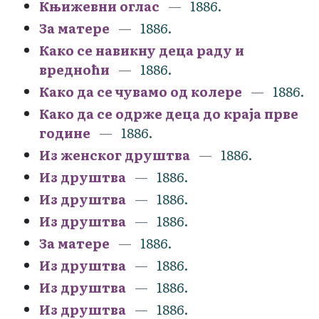
Књижевни оглас
1886.
За матере
1886.
Како се навикну деца раду и
вредноћи
1886.
Како да се чувамо од колере
1886.
Како да се одрже деца до краја прве
године
1886.
Из женског друштва
1886.
Из друштва
1886.
Из друштва
1886.
Из друштва
1886.
За матере
1886.
Из друштва
1886.
Из друштва
1886.
Из друштва
1886.