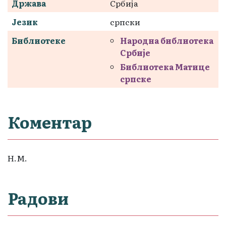
Држава
Србија
Језик
српски
Библиотеке
Народна библиотека
Србије
Библиотека Матице
српске
Коментар
Н.М.
Радови