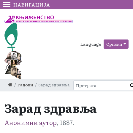
НАВИГАЦИЈА
Language
Српски
Радови
Зарад здравља
Зарад здравља
Анонимни аутор
, 1887.