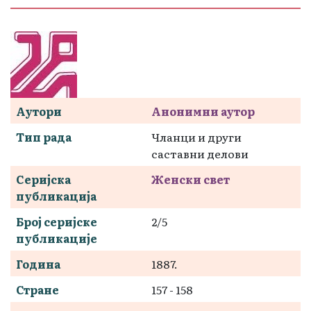
Аутори
Анонимни аутор
Тип рада
Чланци и други
саставни делови
Серијска
Женски свет
публикација
Број серијске
2/5
публикације
Година
1887.
Стране
157 - 158