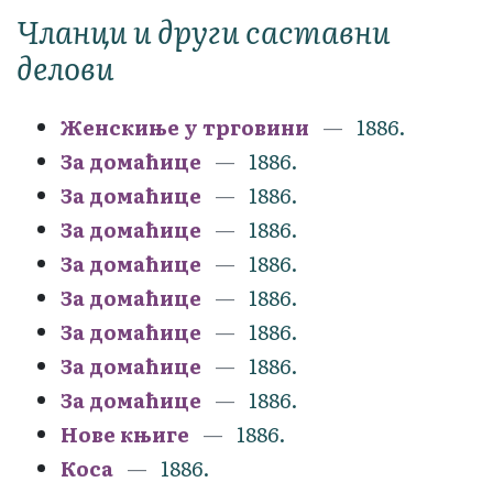
Чланци и други саставни
делови
Женскиње у трговини
1886.
За домаћице
1886.
За домаћице
1886.
За домаћице
1886.
За домаћице
1886.
За домаћице
1886.
За домаћице
1886.
За домаћице
1886.
За домаћице
1886.
Нове књиге
1886.
Коса
1886.