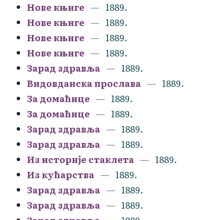
Нове књиге
1889.
Нове књиге
1889.
Нове књиге
1889.
Нове књиге
1889.
Зарад здравља
1889.
Видовданска прослава
1889.
За домаћице
1889.
За домаћице
1889.
Зарад здравља
1889.
Зарад здравља
1889.
Из историје стаклета
1889.
Из кућарства
1889.
Зарад здравља
1889.
Зарад здравља
1889.