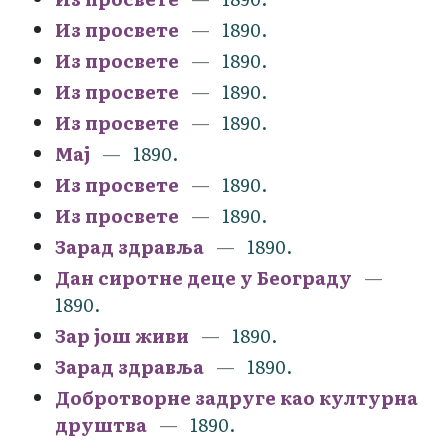
Из просвете
1890.
Из просвете
1890.
Из просвете
1890.
Из просвете
1890.
Мај
1890.
Из просвете
1890.
Из просвете
1890.
Зарад здравља
1890.
Дан сиротне деце у Београду
1890.
Зар још живи
1890.
Зарад здравља
1890.
Добротворне задруге као културна
друштва
1890.