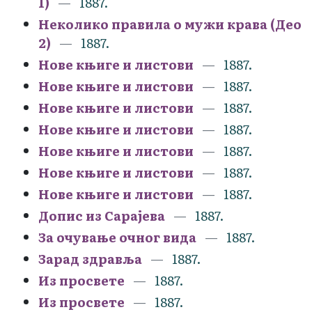
1)
1887.
Неколико правила о мужи крава (Део
2)
1887.
Нове књиге и листови
1887.
Нове књиге и листови
1887.
Нове књиге и листови
1887.
Нове књиге и листови
1887.
Нове књиге и листови
1887.
Нове књиге и листови
1887.
Нове књиге и листови
1887.
Допис из Сарајева
1887.
За очување очног вида
1887.
Зарад здравља
1887.
Из просвете
1887.
Из просвете
1887.