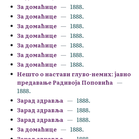
За домаћице
1888.
За домаћице
1888.
За домаћице
1888.
За домаћице
1888.
За домаћице
1888.
За домаћице
1888.
За домаћице
1888.
Нешто о настави глуво-немих: јавно
предавање Радивоја Поповића
1888.
Зарад здравља
1888.
Зарад здравља
1888.
Зарад здравља
1888.
За домаћице
1888.
Зарад здравља
1888.