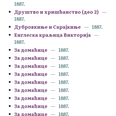
1887.
Друштво и хришћанство (део 2)
1887.
Дубровкиње и Сарајкиње
1887.
Енглеска краљица Викторија
1887.
За домаћице
1887.
За домаћице
1887.
За домаћице
1887.
За домаћице
1887.
За домаћице
1887.
За домаћице
1887.
За домаћице
1887.
За домаћице
1887.
За домаћице
1887.