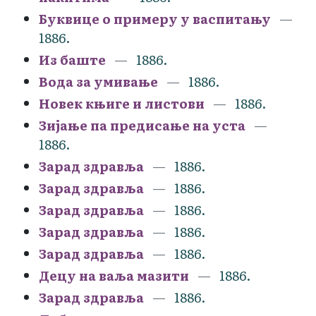
Буквице о примеру у васпитању
1886.
Из баште
1886.
Вода за умивање
1886.
Новек књиге и листови
1886.
Зијање па предисање на уста
1886.
Зарад здравља
1886.
Зарад здравља
1886.
Зарад здравља
1886.
Зарад здравља
1886.
Зарад здравља
1886.
Децу на ваља мазити
1886.
Зарад здравља
1886.