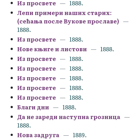
Из просвете
1888.
Лепи примери наших старих:
(сећања после Вукове прославе)
1888.
Из просвете
1888.
Нове књиге и листови
1888.
Из просвете
1888.
Из просвете
1888.
Из просвете
1888.
Из просвете
1888.
Из просвете
1888.
Благи дни
1888.
Да не зареди наступна грозница
1888.
Нова задруга
1889.