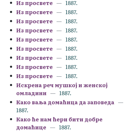
Из просвете
1887.
Из просвете
1887.
Из просвете
1887.
Из просвете
1887.
Из просвете
1887.
Из просвете
1887.
Из просвете
1887.
Из просвете
1887.
Из просвете
1887.
Искрена реч мушкој и женској
омладини
1887.
Како ваља домаћица да заповеда
1887.
Како ће нам ћери бити добре
домаћице
1887.