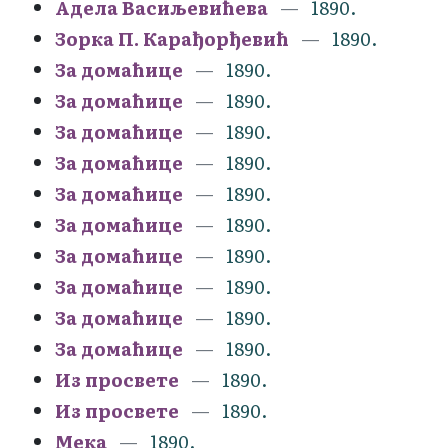
Адела Васиљевићева
1890.
Зорка П. Карађорђевић
1890.
За домаћице
1890.
За домаћице
1890.
За домаћице
1890.
За домаћице
1890.
За домаћице
1890.
За домаћице
1890.
За домаћице
1890.
За домаћице
1890.
За домаћице
1890.
За домаћице
1890.
Из просвете
1890.
Из просвете
1890.
Мека
1890.