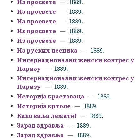
Из просвете
1889.
Из просвете
1889.
Из просвете
1889.
Из просвете
1889.
Из просвете
1889.
Из руских песника
1889.
Интернационални женски конгрес у
Паризу
1889.
Интернационални женски конгрес у
Паризу
1889.
Историја краставаца
1889.
Историја кртоле
1889.
Како ваља лежати!
1889.
Зарад здравља
1889.
Зарад здравља
1889.