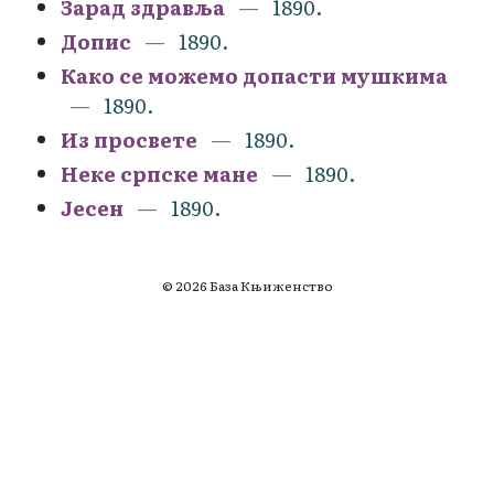
Зарад здравља
1890.
Допис
1890.
Како се можемо допасти мушкима
1890.
Из просвете
1890.
Неке српске мане
1890.
Јесен
1890.
© 2026 База Књиженство