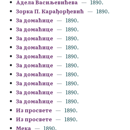
Адела Васиљевићева
1890.
Зорка П. Карађорђевић
1890.
За домаћице
1890.
За домаћице
1890.
За домаћице
1890.
За домаћице
1890.
За домаћице
1890.
За домаћице
1890.
За домаћице
1890.
За домаћице
1890.
За домаћице
1890.
За домаћице
1890.
Из просвете
1890.
Из просвете
1890.
Мека
1890.