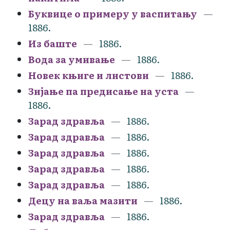
Буквице о примеру у васпитању
1886.
Из баште
1886.
Вода за умивање
1886.
Новек књиге и листови
1886.
Зијање па предисање на уста
1886.
Зарад здравља
1886.
Зарад здравља
1886.
Зарад здравља
1886.
Зарад здравља
1886.
Зарад здравља
1886.
Децу на ваља мазити
1886.
Зарад здравља
1886.