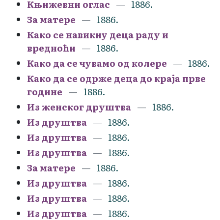
Књижевни оглас
1886.
За матере
1886.
Како се навикну деца раду и
вредноћи
1886.
Како да се чувамо од колере
1886.
Како да се одрже деца до краја прве
године
1886.
Из женског друштва
1886.
Из друштва
1886.
Из друштва
1886.
Из друштва
1886.
За матере
1886.
Из друштва
1886.
Из друштва
1886.
Из друштва
1886.