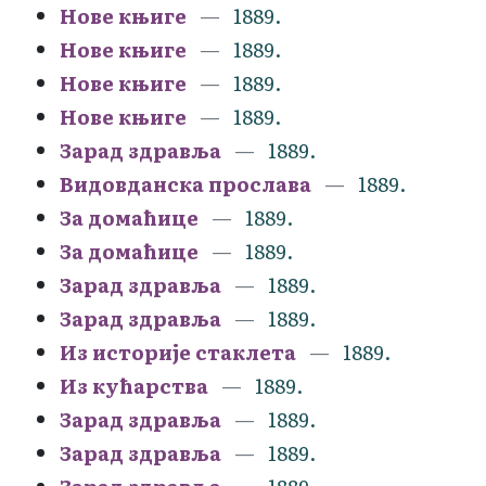
Нове књиге
1889.
Нове књиге
1889.
Нове књиге
1889.
Нове књиге
1889.
Зарад здравља
1889.
Видовданска прослава
1889.
За домаћице
1889.
За домаћице
1889.
Зарад здравља
1889.
Зарад здравља
1889.
Из историје стаклета
1889.
Из кућарства
1889.
Зарад здравља
1889.
Зарад здравља
1889.