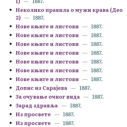
1)
1887.
Неколико правила о мужи крава (Део
2)
1887.
Нове књиге и листови
1887.
Нове књиге и листови
1887.
Нове књиге и листови
1887.
Нове књиге и листови
1887.
Нове књиге и листови
1887.
Нове књиге и листови
1887.
Нове књиге и листови
1887.
Допис из Сарајева
1887.
За очување очног вида
1887.
Зарад здравља
1887.
Из просвете
1887.
Из просвете
1887.