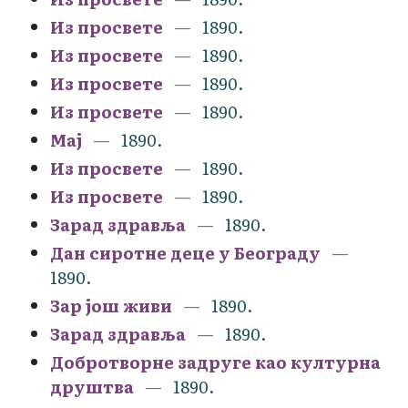
Из просвете
1890.
Из просвете
1890.
Из просвете
1890.
Из просвете
1890.
Мај
1890.
Из просвете
1890.
Из просвете
1890.
Зарад здравља
1890.
Дан сиротне деце у Београду
1890.
Зар још живи
1890.
Зарад здравља
1890.
Добротворне задруге као културна
друштва
1890.