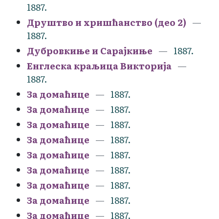
1887.
Друштво и хришћанство (део 2)
1887.
Дубровкиње и Сарајкиње
1887.
Енглеска краљица Викторија
1887.
За домаћице
1887.
За домаћице
1887.
За домаћице
1887.
За домаћице
1887.
За домаћице
1887.
За домаћице
1887.
За домаћице
1887.
За домаћице
1887.
За домаћице
1887.