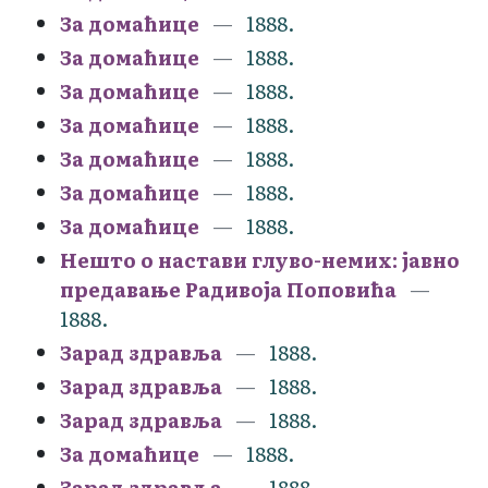
За домаћице
1888.
За домаћице
1888.
За домаћице
1888.
За домаћице
1888.
За домаћице
1888.
За домаћице
1888.
За домаћице
1888.
Нешто о настави глуво-немих: јавно
предавање Радивоја Поповића
1888.
Зарад здравља
1888.
Зарад здравља
1888.
Зарад здравља
1888.
За домаћице
1888.
Зарад здравља
1888.