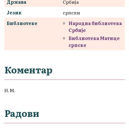
Држава
Србија
Језик
српски
Библиотеке
Народна библиотека
Србије
Библиотека Матице
српске
Коментар
Н.М.
Радови