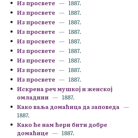
Из просвете
1887.
Из просвете
1887.
Из просвете
1887.
Из просвете
1887.
Из просвете
1887.
Из просвете
1887.
Из просвете
1887.
Из просвете
1887.
Из просвете
1887.
Искрена реч мушкој и женској
омладини
1887.
Како ваља домаћица да заповеда
1887.
Како ће нам ћери бити добре
домаћице
1887.