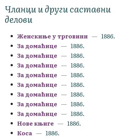
Чланци и други саставни
делови
Женскиње у трговини
1886.
За домаћице
1886.
За домаћице
1886.
За домаћице
1886.
За домаћице
1886.
За домаћице
1886.
За домаћице
1886.
За домаћице
1886.
За домаћице
1886.
Нове књиге
1886.
Коса
1886.