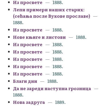
Из просвете
1888.
Лепи примери наших старих:
(сећања после Вукове прославе)
1888.
Из просвете
1888.
Нове књиге и листови
1888.
Из просвете
1888.
Из просвете
1888.
Из просвете
1888.
Из просвете
1888.
Из просвете
1888.
Благи дни
1888.
Да не зареди наступна грозница
1888.
Нова задруга
1889.