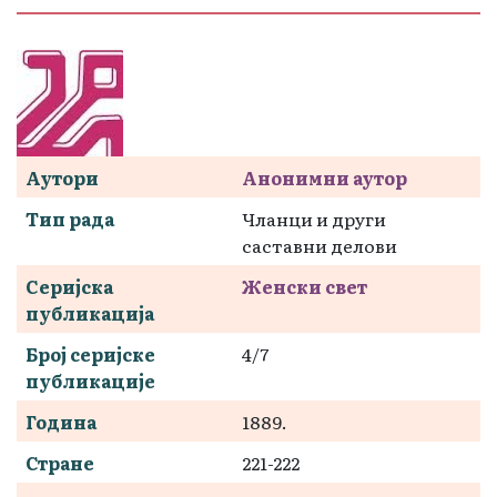
Аутори
Анонимни аутор
Тип рада
Чланци и други
саставни делови
Серијска
Женски свет
публикација
Број серијске
4/7
публикације
Година
1889.
Стране
221-222