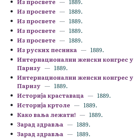
Из просвете
1889.
Из просвете
1889.
Из просвете
1889.
Из просвете
1889.
Из просвете
1889.
Из руских песника
1889.
Интернационални женски конгрес у
Паризу
1889.
Интернационални женски конгрес у
Паризу
1889.
Историја краставаца
1889.
Историја кртоле
1889.
Како ваља лежати!
1889.
Зарад здравља
1889.
Зарад здравља
1889.