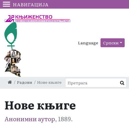
НАВИГАЦИЈА
Language
Српски
Радови
Нове књиге
Нове књиге
Анонимни аутор
, 1889.