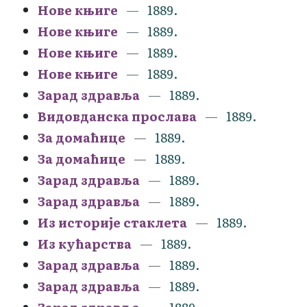
Нове књиге
1889.
Нове књиге
1889.
Нове књиге
1889.
Нове књиге
1889.
Зарад здравља
1889.
Видовданска прослава
1889.
За домаћице
1889.
За домаћице
1889.
Зарад здравља
1889.
Зарад здравља
1889.
Из историје стаклета
1889.
Из кућарства
1889.
Зарад здравља
1889.
Зарад здравља
1889.