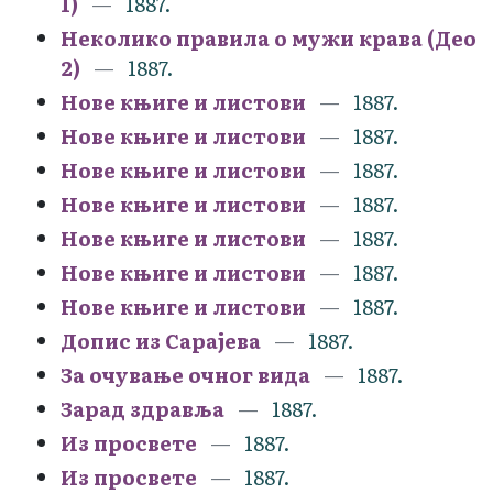
1)
1887.
Неколико правила о мужи крава (Део
2)
1887.
Нове књиге и листови
1887.
Нове књиге и листови
1887.
Нове књиге и листови
1887.
Нове књиге и листови
1887.
Нове књиге и листови
1887.
Нове књиге и листови
1887.
Нове књиге и листови
1887.
Допис из Сарајева
1887.
За очување очног вида
1887.
Зарад здравља
1887.
Из просвете
1887.
Из просвете
1887.