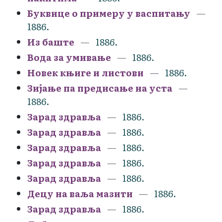
Буквице о примеру у васпитању
1886.
Из баште
1886.
Вода за умивање
1886.
Новек књиге и листови
1886.
Зијање па предисање на уста
1886.
Зарад здравља
1886.
Зарад здравља
1886.
Зарад здравља
1886.
Зарад здравља
1886.
Зарад здравља
1886.
Децу на ваља мазити
1886.
Зарад здравља
1886.