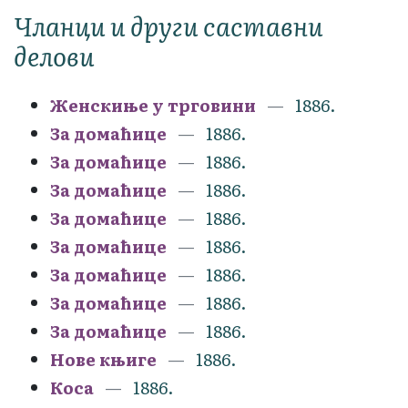
Чланци и други саставни
делови
Женскиње у трговини
1886.
За домаћице
1886.
За домаћице
1886.
За домаћице
1886.
За домаћице
1886.
За домаћице
1886.
За домаћице
1886.
За домаћице
1886.
За домаћице
1886.
Нове књиге
1886.
Коса
1886.