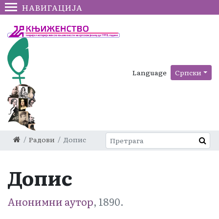
НАВИГАЦИЈА
Language
Српски
Радови
Допис
Допис
Анонимни аутор
, 1890.