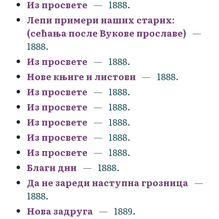
Из просвете
1888.
Лепи примери наших старих:
(сећања после Вукове прославе)
1888.
Из просвете
1888.
Нове књиге и листови
1888.
Из просвете
1888.
Из просвете
1888.
Из просвете
1888.
Из просвете
1888.
Из просвете
1888.
Благи дни
1888.
Да не зареди наступна грозница
1888.
Нова задруга
1889.