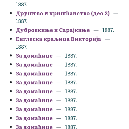
1887.
Друштво и хришћанство (део 2)
1887.
Дубровкиње и Сарајкиње
1887.
Енглеска краљица Викторија
1887.
За домаћице
1887.
За домаћице
1887.
За домаћице
1887.
За домаћице
1887.
За домаћице
1887.
За домаћице
1887.
За домаћице
1887.
За домаћице
1887.
За домаћице
1887.