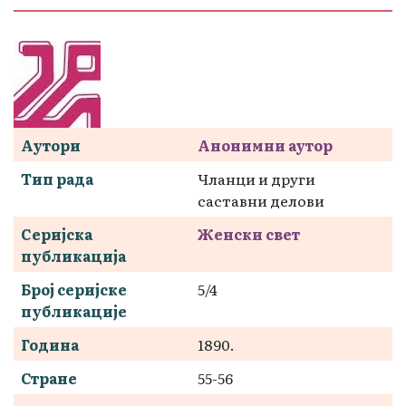
Аутори
Анонимни аутор
Тип рада
Чланци и други
саставни делови
Серијска
Женски свет
публикација
Број серијске
5/4
публикације
Година
1890.
Стране
55-56