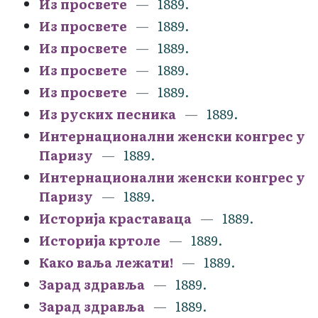
Из просвете
1889.
Из просвете
1889.
Из просвете
1889.
Из просвете
1889.
Из просвете
1889.
Из руских песника
1889.
Интернационални женски конгрес у
Паризу
1889.
Интернационални женски конгрес у
Паризу
1889.
Историја краставаца
1889.
Историја кртоле
1889.
Како ваља лежати!
1889.
Зарад здравља
1889.
Зарад здравља
1889.