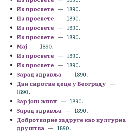
Из просвете
1890.
Из просвете
1890.
Из просвете
1890.
Из просвете
1890.
Мај
1890.
Из просвете
1890.
Из просвете
1890.
Зарад здравља
1890.
Дан сиротне деце у Београду
1890.
Зар још живи
1890.
Зарад здравља
1890.
Добротворне задруге као културна
друштва
1890.