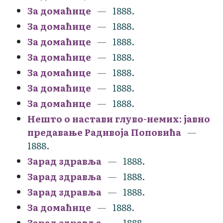
За домаћице
1888.
За домаћице
1888.
За домаћице
1888.
За домаћице
1888.
За домаћице
1888.
За домаћице
1888.
За домаћице
1888.
Нешто о настави глуво-немих: јавно
предавање Радивоја Поповића
1888.
Зарад здравља
1888.
Зарад здравља
1888.
Зарад здравља
1888.
За домаћице
1888.
Зарад здравља
1888.