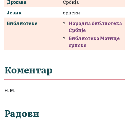
Држава
Србија
Језик
српски
Библиотеке
Народна библиотека
Србије
Библиотека Матице
српске
Коментар
Н.М.
Радови