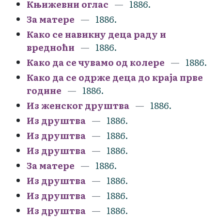
Књижевни оглас
1886.
За матере
1886.
Како се навикну деца раду и
вредноћи
1886.
Како да се чувамо од колере
1886.
Како да се одрже деца до краја прве
године
1886.
Из женског друштва
1886.
Из друштва
1886.
Из друштва
1886.
Из друштва
1886.
За матере
1886.
Из друштва
1886.
Из друштва
1886.
Из друштва
1886.