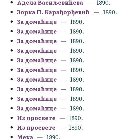
Адела Васиљевићева
1890.
Зорка П. Карађорђевић
1890.
За домаћице
1890.
За домаћице
1890.
За домаћице
1890.
За домаћице
1890.
За домаћице
1890.
За домаћице
1890.
За домаћице
1890.
За домаћице
1890.
За домаћице
1890.
За домаћице
1890.
Из просвете
1890.
Из просвете
1890.
Мека
1890.