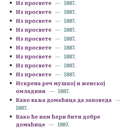
Из просвете
1887.
Из просвете
1887.
Из просвете
1887.
Из просвете
1887.
Из просвете
1887.
Из просвете
1887.
Из просвете
1887.
Из просвете
1887.
Из просвете
1887.
Искрена реч мушкој и женској
омладини
1887.
Како ваља домаћица да заповеда
1887.
Како ће нам ћери бити добре
домаћице
1887.