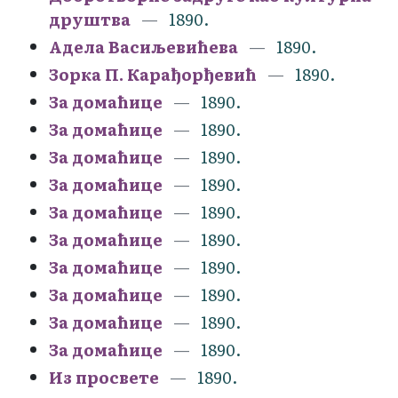
друштва
1890.
Адела Васиљевићева
1890.
Зорка П. Карађорђевић
1890.
За домаћице
1890.
За домаћице
1890.
За домаћице
1890.
За домаћице
1890.
За домаћице
1890.
За домаћице
1890.
За домаћице
1890.
За домаћице
1890.
За домаћице
1890.
За домаћице
1890.
Из просвете
1890.