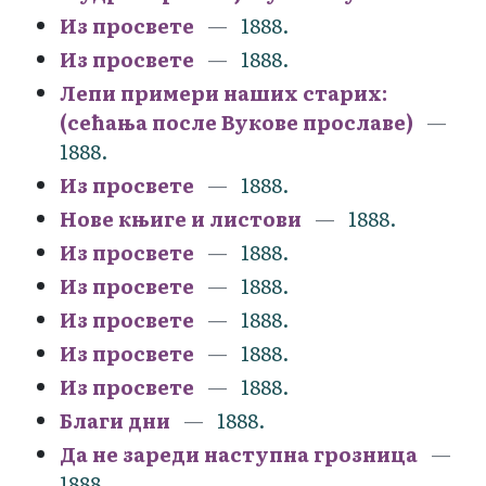
Из просвете
1888.
Из просвете
1888.
Лепи примери наших старих:
(сећања после Вукове прославе)
1888.
Из просвете
1888.
Нове књиге и листови
1888.
Из просвете
1888.
Из просвете
1888.
Из просвете
1888.
Из просвете
1888.
Из просвете
1888.
Благи дни
1888.
Да не зареди наступна грозница
1888.