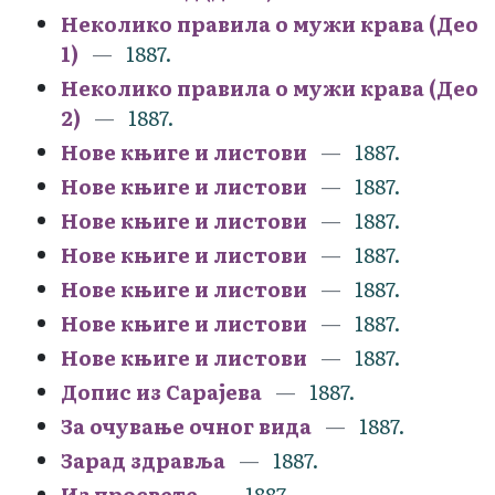
Неколико правила о мужи крава (Део
1)
1887.
Неколико правила о мужи крава (Део
2)
1887.
Нове књиге и листови
1887.
Нове књиге и листови
1887.
Нове књиге и листови
1887.
Нове књиге и листови
1887.
Нове књиге и листови
1887.
Нове књиге и листови
1887.
Нове књиге и листови
1887.
Допис из Сарајева
1887.
За очување очног вида
1887.
Зарад здравља
1887.
Из просвете
1887.