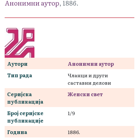
Анонимни аутор
, 1886.
Аутори
Анонимни аутор
Тип рада
Чланци и други
саставни делови
Серијска
Женски свет
публикација
Број серијске
1/9
публикације
Година
1886.