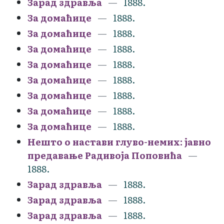
Зарад здравља
1888.
За домаћице
1888.
За домаћице
1888.
За домаћице
1888.
За домаћице
1888.
За домаћице
1888.
За домаћице
1888.
За домаћице
1888.
За домаћице
1888.
Нешто о настави глуво-немих: јавно
предавање Радивоја Поповића
1888.
Зарад здравља
1888.
Зарад здравља
1888.
Зарад здравља
1888.