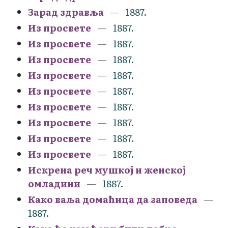
Зарад здравља
1887.
Из просвете
1887.
Из просвете
1887.
Из просвете
1887.
Из просвете
1887.
Из просвете
1887.
Из просвете
1887.
Из просвете
1887.
Из просвете
1887.
Из просвете
1887.
Искрена реч мушкој и женској
омладини
1887.
Како ваља домаћица да заповеда
1887.