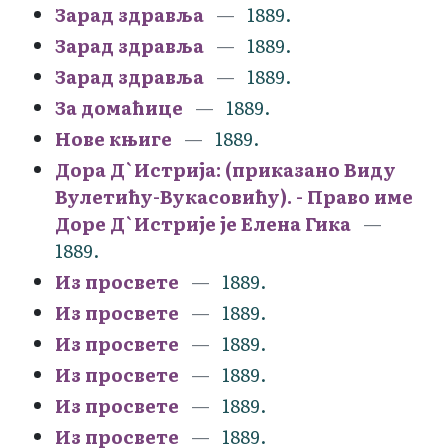
Зарад здравља
1889.
Зарад здравља
1889.
Зарад здравља
1889.
За домаћице
1889.
Нове књиге
1889.
Дора Д`Истрија: (приказано Виду
Вулетићу-Вукасовићу). - Право име
Доре Д`Истрије је Елена Гика
1889.
Из просвете
1889.
Из просвете
1889.
Из просвете
1889.
Из просвете
1889.
Из просвете
1889.
Из просвете
1889.