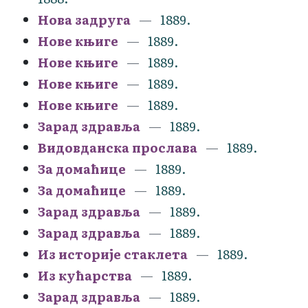
Нова задруга
1889.
Нове књиге
1889.
Нове књиге
1889.
Нове књиге
1889.
Нове књиге
1889.
Зарад здравља
1889.
Видовданска прослава
1889.
За домаћице
1889.
За домаћице
1889.
Зарад здравља
1889.
Зарад здравља
1889.
Из историје стаклета
1889.
Из кућарства
1889.
Зарад здравља
1889.