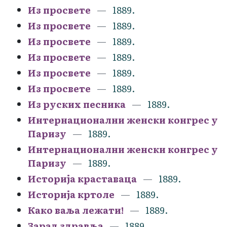
Из просвете
1889.
Из просвете
1889.
Из просвете
1889.
Из просвете
1889.
Из просвете
1889.
Из просвете
1889.
Из руских песника
1889.
Интернационални женски конгрес у
Паризу
1889.
Интернационални женски конгрес у
Паризу
1889.
Историја краставаца
1889.
Историја кртоле
1889.
Како ваља лежати!
1889.
Зарад здравља
1889.