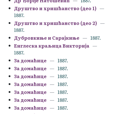
Др Ђорђе Натошевић
1887.
Друштво и хришћанство (део 1)
1887.
Друштво и хришћанство (део 2)
1887.
Дубровкиње и Сарајкиње
1887.
Енглеска краљица Викторија
1887.
За домаћице
1887.
За домаћице
1887.
За домаћице
1887.
За домаћице
1887.
За домаћице
1887.
За домаћице
1887.
За домаћице
1887.