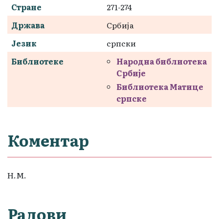
Стране
271-274
Држава
Србија
Језик
српски
Библиотеке
Народна библиотека
Србије
Библиотека Матице
српске
Коментар
Н.М.
Радови