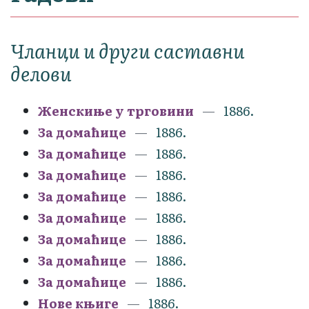
Чланци и други саставни
делови
Женскиње у трговини
1886.
За домаћице
1886.
За домаћице
1886.
За домаћице
1886.
За домаћице
1886.
За домаћице
1886.
За домаћице
1886.
За домаћице
1886.
За домаћице
1886.
Нове књиге
1886.