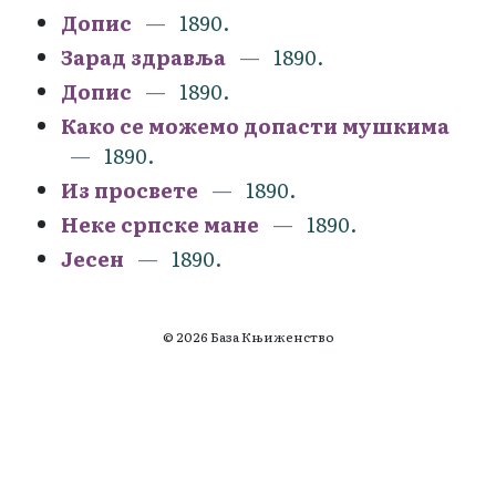
Допис
1890.
Зарад здравља
1890.
Допис
1890.
Како се можемо допасти мушкима
1890.
Из просвете
1890.
Неке српске мане
1890.
Јесен
1890.
© 2026 База Књиженство