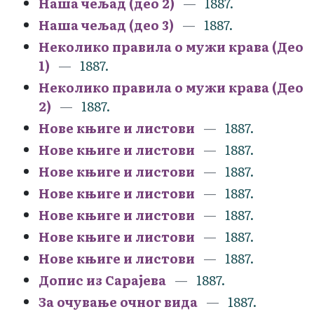
Наша чељад (део 2)
1887.
Наша чељад (део 3)
1887.
Неколико правила о мужи крава (Део
1)
1887.
Неколико правила о мужи крава (Део
2)
1887.
Нове књиге и листови
1887.
Нове књиге и листови
1887.
Нове књиге и листови
1887.
Нове књиге и листови
1887.
Нове књиге и листови
1887.
Нове књиге и листови
1887.
Нове књиге и листови
1887.
Допис из Сарајева
1887.
За очување очног вида
1887.