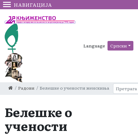
НАВИГАЦИЈА
Language
Српски
Радови
Белешке о учености женскиња
Белешке о
учености