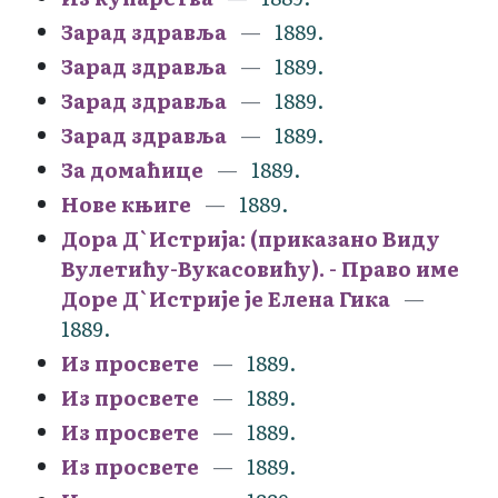
Зарад здравља
1889.
Зарад здравља
1889.
Зарад здравља
1889.
Зарад здравља
1889.
За домаћице
1889.
Нове књиге
1889.
Дора Д`Истрија: (приказано Виду
Вулетићу-Вукасовићу). - Право име
Доре Д`Истрије је Елена Гика
1889.
Из просвете
1889.
Из просвете
1889.
Из просвете
1889.
Из просвете
1889.