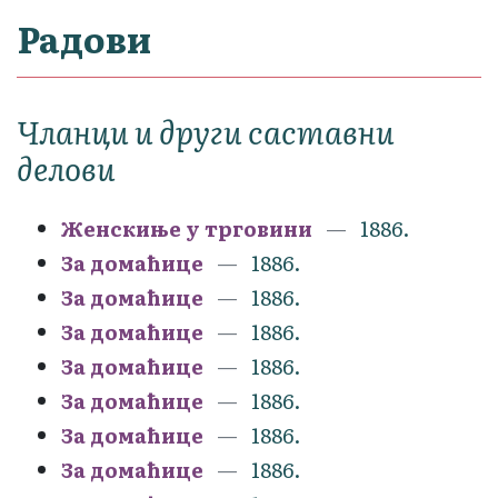
Радови
Чланци и други саставни
делови
Женскиње у трговини
1886.
За домаћице
1886.
За домаћице
1886.
За домаћице
1886.
За домаћице
1886.
За домаћице
1886.
За домаћице
1886.
За домаћице
1886.