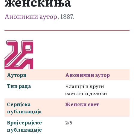
женскиња
Анонимни аутор
, 1887.
Аутори
Анонимни аутор
Тип рада
Чланци и други
саставни делови
Серијска
Женски свет
публикација
Број серијске
2/5
публикације