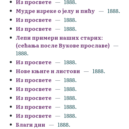
Из просвете
1888.
Мудре изреке о јелу и пићу
1888.
Из просвете
1888.
Из просвете
1888.
Лепи примери наших старих:
(сећања после Вукове прославе)
1888.
Из просвете
1888.
Нове књиге и листови
1888.
Из просвете
1888.
Из просвете
1888.
Из просвете
1888.
Из просвете
1888.
Из просвете
1888.
Благи дни
1888.