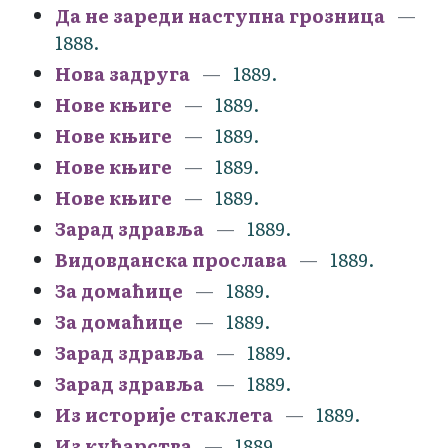
Да не зареди наступна грозница
1888.
Нова задруга
1889.
Нове књиге
1889.
Нове књиге
1889.
Нове књиге
1889.
Нове књиге
1889.
Зарад здравља
1889.
Видовданска прослава
1889.
За домаћице
1889.
За домаћице
1889.
Зарад здравља
1889.
Зарад здравља
1889.
Из историје стаклета
1889.
Из кућарства
1889.