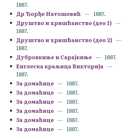
1887.
Др Ђорђе Натошевић
1887.
Друштво и хришћанство (део 1)
1887.
Друштво и хришћанство (део 2)
1887.
Дубровкиње и Сарајкиње
1887.
Енглеска краљица Викторија
1887.
За домаћице
1887.
За домаћице
1887.
За домаћице
1887.
За домаћице
1887.
За домаћице
1887.
За домаћице
1887.