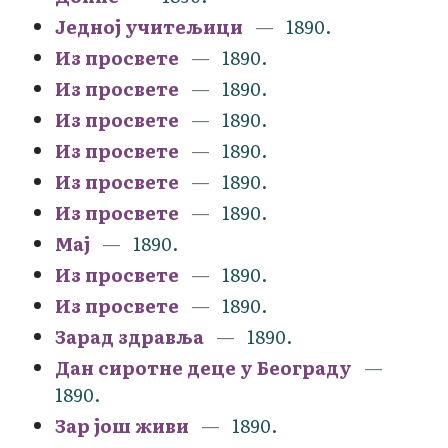
Једној учитељици
1890.
Из просвете
1890.
Из просвете
1890.
Из просвете
1890.
Из просвете
1890.
Из просвете
1890.
Из просвете
1890.
Мај
1890.
Из просвете
1890.
Из просвете
1890.
Зарад здравља
1890.
Дан сиротне деце у Београду
1890.
Зар још живи
1890.