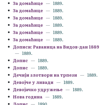
За домаћице
1889.
За домаћице
1889.
За домаћице
1889.
За домаћице
1889.
За домаћице
1889.
За домаћице
1889.
Дописи: Раваница на Видов-дан 1889
1889.
Допис
1889.
Допис
1889.
Дечији злотвори на трпези
1889.
Девојче у ливади
1889.
Девојачко удружење
1889.
Нова година
1889.
Допис
1890.