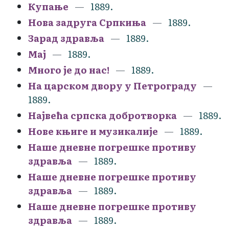
Купање
1889.
Нова задруга Српкиња
1889.
Зарад здравља
1889.
Мај
1889.
Много је до нас!
1889.
На царском двору у Петрограду
1889.
Највећа српска добротворка
1889.
Нове књиге и музикалије
1889.
Наше дневне погрешке противу
здравља
1889.
Наше дневне погрешке противу
здравља
1889.
Наше дневне погрешке противу
здравља
1889.