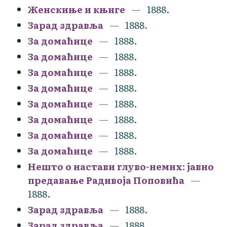
Женскиње и књиге
1888.
Зарад здравља
1888.
За домаћице
1888.
За домаћице
1888.
За домаћице
1888.
За домаћице
1888.
За домаћице
1888.
За домаћице
1888.
За домаћице
1888.
За домаћице
1888.
Нешто о настави глуво-немих: јавно
предавање Радивоја Поповића
1888.
Зарад здравља
1888.
Зарад здравља
1888.