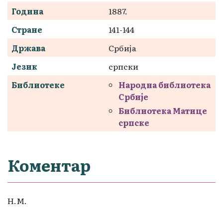
Година
1887.
Стране
141-144
Држава
Србија
Језик
српски
Библиотеке
Народна библиотека
Србије
Библиотека Матице
српске
Коментар
Н.М.