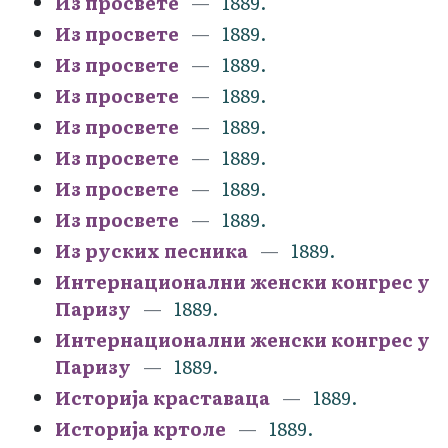
Из просвете
1889.
Из просвете
1889.
Из просвете
1889.
Из просвете
1889.
Из просвете
1889.
Из просвете
1889.
Из просвете
1889.
Из просвете
1889.
Из руских песника
1889.
Интернационални женски конгрес у
Паризу
1889.
Интернационални женски конгрес у
Паризу
1889.
Историја краставаца
1889.
Историја кртоле
1889.