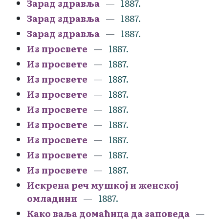
Зарад здравља
1887.
Зарад здравља
1887.
Зарад здравља
1887.
Из просвете
1887.
Из просвете
1887.
Из просвете
1887.
Из просвете
1887.
Из просвете
1887.
Из просвете
1887.
Из просвете
1887.
Из просвете
1887.
Из просвете
1887.
Искрена реч мушкој и женској
омладини
1887.
Како ваља домаћица да заповеда