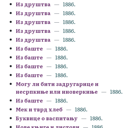
Из друштва
1886.
Из друштва
1886.
Из друштва
1886.
Из друштва
1886.
Из друштва
1886.
Из баште
1886.
Из баште
1886.
Из баште
1886.
Из баште
1886.
Могу ли бити задругарице и
несрпкиње или иноверкиње
1886.
Из баште
1886.
Мек и тврд хлеб
1886.
Буквице о васпитању
1886.
Нове књиге и листови
1886.