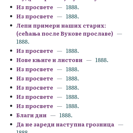
Из просвете
1888.
Из просвете
1888.
Лепи примери наших старих:
(сећања после Вукове прославе)
1888.
Из просвете
1888.
Нове књиге и листови
1888.
Из просвете
1888.
Из просвете
1888.
Из просвете
1888.
Из просвете
1888.
Из просвете
1888.
Благи дни
1888.
Да не зареди наступна грозница
1888.