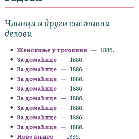
Чланци и други саставни
делови
Женскиње у трговини
1886.
За домаћице
1886.
За домаћице
1886.
За домаћице
1886.
За домаћице
1886.
За домаћице
1886.
За домаћице
1886.
За домаћице
1886.
За домаћице
1886.
Нове књиге
1886.