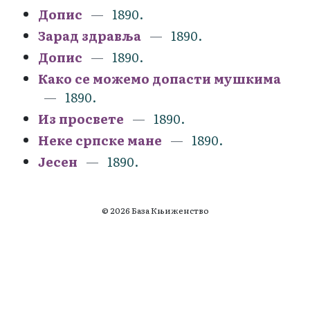
Допис
1890.
Зарад здравља
1890.
Допис
1890.
Како се можемо допасти мушкима
1890.
Из просвете
1890.
Неке српске мане
1890.
Јесен
1890.
© 2026 База Књиженство