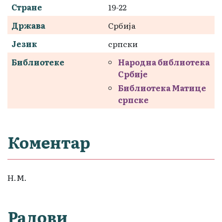
Стране
19-22
Држава
Србија
Језик
српски
Библиотеке
Народна библиотека
Србије
Библиотека Матице
српске
Коментар
Н.М.
Радови