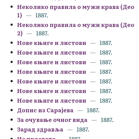
Неколико правила о мужи крава (Део
1)
1887.
Неколико правила о мужи крава (Део
2)
1887.
Нове књиге и листови
1887.
Нове књиге и листови
1887.
Нове књиге и листови
1887.
Нове књиге и листови
1887.
Нове књиге и листови
1887.
Нове књиге и листови
1887.
Нове књиге и листови
1887.
Допис из Сарајева
1887.
За очување очног вида
1887.
Зарад здравља
1887.
Из просвете
1887.