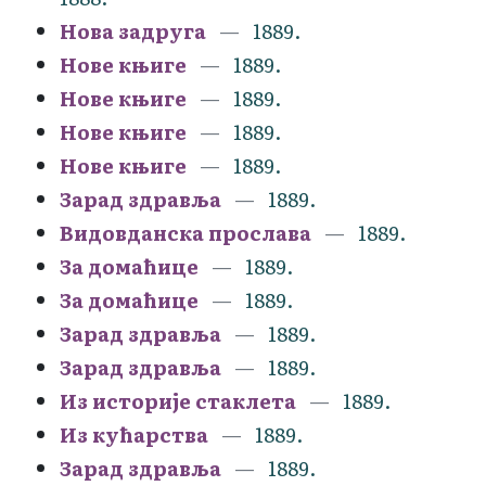
Нова задруга
1889.
Нове књиге
1889.
Нове књиге
1889.
Нове књиге
1889.
Нове књиге
1889.
Зарад здравља
1889.
Видовданска прослава
1889.
За домаћице
1889.
За домаћице
1889.
Зарад здравља
1889.
Зарад здравља
1889.
Из историје стаклета
1889.
Из кућарства
1889.
Зарад здравља
1889.