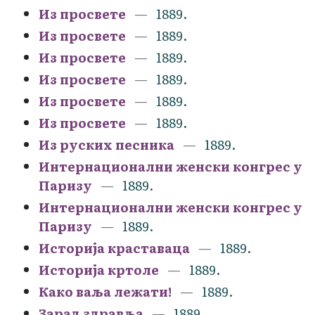
Из просвете
1889.
Из просвете
1889.
Из просвете
1889.
Из просвете
1889.
Из просвете
1889.
Из просвете
1889.
Из руских песника
1889.
Интернационални женски конгрес у
Паризу
1889.
Интернационални женски конгрес у
Паризу
1889.
Историја краставаца
1889.
Историја кртоле
1889.
Како ваља лежати!
1889.
Зарад здравља
1889.