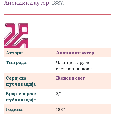
Анонимни аутор
, 1887.
Аутори
Анонимни аутор
Тип рада
Чланци и други
саставни делови
Серијска
Женски свет
публикација
Број серијске
2/1
публикације
Година
1887.