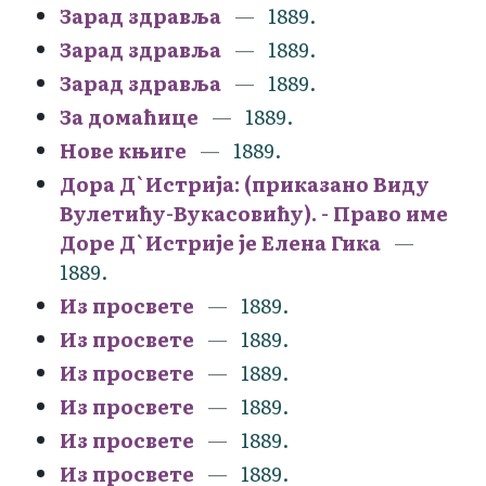
Зарад здравља
1889.
Зарад здравља
1889.
Зарад здравља
1889.
За домаћице
1889.
Нове књиге
1889.
Дора Д`Истрија: (приказано Виду
Вулетићу-Вукасовићу). - Право име
Доре Д`Истрије је Елена Гика
1889.
Из просвете
1889.
Из просвете
1889.
Из просвете
1889.
Из просвете
1889.
Из просвете
1889.
Из просвете
1889.