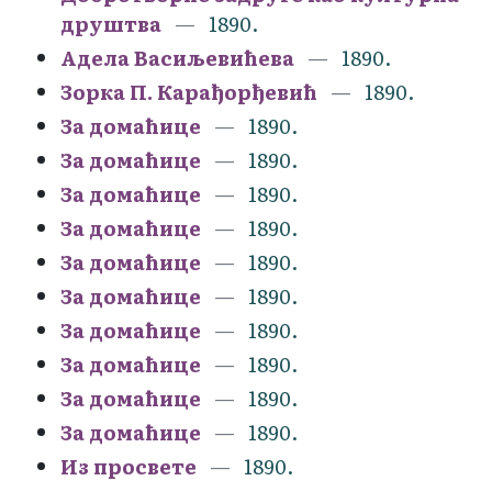
друштва
1890.
Адела Васиљевићева
1890.
Зорка П. Карађорђевић
1890.
За домаћице
1890.
За домаћице
1890.
За домаћице
1890.
За домаћице
1890.
За домаћице
1890.
За домаћице
1890.
За домаћице
1890.
За домаћице
1890.
За домаћице
1890.
За домаћице
1890.
Из просвете
1890.