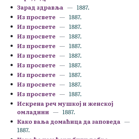
Зарад здравља
1887.
Из просвете
1887.
Из просвете
1887.
Из просвете
1887.
Из просвете
1887.
Из просвете
1887.
Из просвете
1887.
Из просвете
1887.
Из просвете
1887.
Из просвете
1887.
Искрена реч мушкој и женској
омладини
1887.
Како ваља домаћица да заповеда
1887.