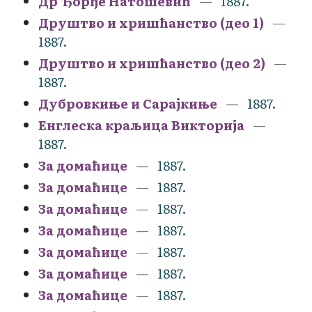
Др Ђорђе Натошевић
1887.
Друштво и хришћанство (део 1)
1887.
Друштво и хришћанство (део 2)
1887.
Дубровкиње и Сарајкиње
1887.
Енглеска краљица Викторија
1887.
За домаћице
1887.
За домаћице
1887.
За домаћице
1887.
За домаћице
1887.
За домаћице
1887.
За домаћице
1887.
За домаћице
1887.