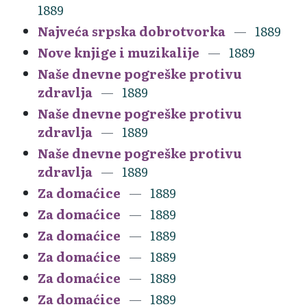
1889
Najveća srpska dobrotvorka
1889
Nove knjige i muzikalije
1889
Naše dnevne pogreške protivu
zdravlja
1889
Naše dnevne pogreške protivu
zdravlja
1889
Naše dnevne pogreške protivu
zdravlja
1889
Za domaćice
1889
Za domaćice
1889
Za domaćice
1889
Za domaćice
1889
Za domaćice
1889
Za domaćice
1889