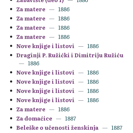
Za matere
1886
Za matere
1886
Za matere
1886
Za matere
1886
Nove knjige i listovi
1886
Draginji P. Ružićki i Dimitriju Ružiću
1886
Nove knjige i listovi
1886
Nove knjige i listovi
1886
Nove knjige i listovi
1886
Nove knjige i listovi
1886
Za matere
1886
Za domaćice
1887
Beleške o učenosti ženskinja
1887