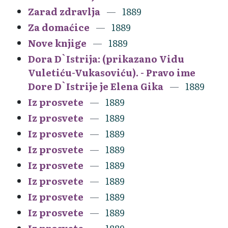
Zarad zdravlja
1889
Za domaćice
1889
Nove knjige
1889
Dora D`Istrija: (prikazano Vidu
Vuletiću-Vukasoviću). - Pravo ime
Dore D`Istrije je Elena Gika
1889
Iz prosvete
1889
Iz prosvete
1889
Iz prosvete
1889
Iz prosvete
1889
Iz prosvete
1889
Iz prosvete
1889
Iz prosvete
1889
Iz prosvete
1889