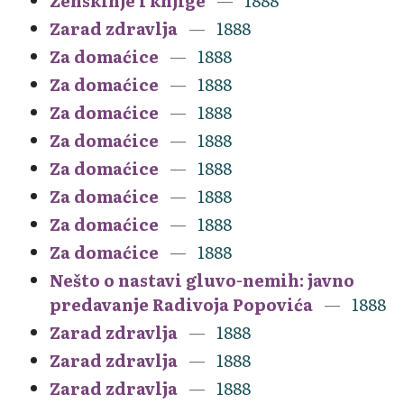
Ženskinje i knjige
1888
Zarad zdravlja
1888
Za domaćice
1888
Za domaćice
1888
Za domaćice
1888
Za domaćice
1888
Za domaćice
1888
Za domaćice
1888
Za domaćice
1888
Za domaćice
1888
Nešto o nastavi gluvo-nemih: javno
predavanje Radivoja Popovića
1888
Zarad zdravlja
1888
Zarad zdravlja
1888
Zarad zdravlja
1888