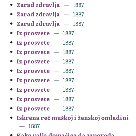
Zarad zdravlja
1887
Zarad zdravlja
1887
Zarad zdravlja
1887
Iz prosvete
1887
Iz prosvete
1887
Iz prosvete
1887
Iz prosvete
1887
Iz prosvete
1887
Iz prosvete
1887
Iz prosvete
1887
Iz prosvete
1887
Iz prosvete
1887
Iskrena reč muškoj i ženskoj omladini
1887
Kako valja domaćica da zapoveda