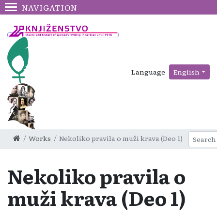
NAVIGATION
Language
English
Works
Nekoliko pravila o muži krava (Deo 1)
Nekoliko pravila o
muži krava (Deo 1)