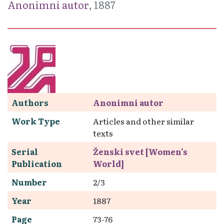
Anonimni autor
, 1887
Authors
Anonimni autor
Work Type
Articles and other similar
texts
Serial
Ženski svet [Women's
Publication
World]
Number
2/3
Year
1887
Page
73-76