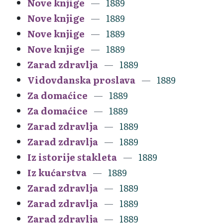
Nove knjige
1889
Nove knjige
1889
Nove knjige
1889
Nove knjige
1889
Zarad zdravlja
1889
Vidovdanska proslava
1889
Za domaćice
1889
Za domaćice
1889
Zarad zdravlja
1889
Zarad zdravlja
1889
Iz istorije stakleta
1889
Iz kućarstva
1889
Zarad zdravlja
1889
Zarad zdravlja
1889
Zarad zdravlja
1889