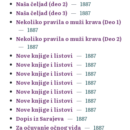
Naša čeljad (deo 2)
1887
Naša čeljad (deo 3)
1887
Nekoliko pravila o muži krava (Deo 1)
1887
Nekoliko pravila o muži krava (Deo 2)
1887
Nove knjige i listovi
1887
Nove knjige i listovi
1887
Nove knjige i listovi
1887
Nove knjige i listovi
1887
Nove knjige i listovi
1887
Nove knjige i listovi
1887
Nove knjige i listovi
1887
Dopis iz Sarajeva
1887
Za očuvanje očnog vida
1887