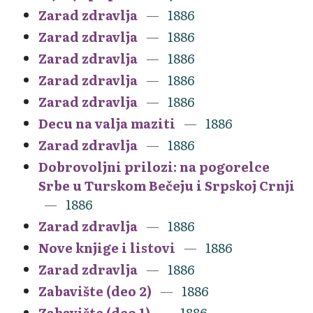
Zarad zdravlja
1886
Zarad zdravlja
1886
Zarad zdravlja
1886
Zarad zdravlja
1886
Zarad zdravlja
1886
Decu na valja maziti
1886
Zarad zdravlja
1886
Dobrovoljni prilozi: na pogorelce
Srbe u Turskom Bečeju i Srpskoj Crnji
1886
Zarad zdravlja
1886
Nove knjige i listovi
1886
Zarad zdravlja
1886
Zabavište (deo 2)
1886
Zabavište (deo 1)
1886