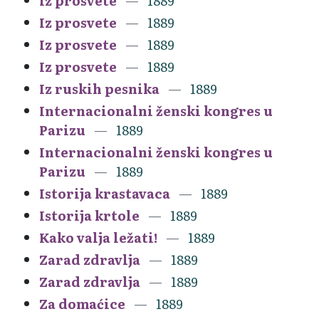
Iz prosvete
1889
Iz prosvete
1889
Iz prosvete
1889
Iz prosvete
1889
Iz ruskih pesnika
1889
Internacionalni ženski kongres u
Parizu
1889
Internacionalni ženski kongres u
Parizu
1889
Istorija krastavaca
1889
Istorija krtole
1889
Kako valja ležati!
1889
Zarad zdravlja
1889
Zarad zdravlja
1889
Za domaćice
1889