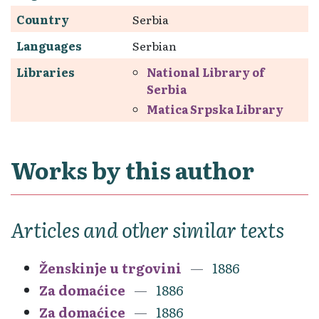
Country
Serbia
Languages
Serbian
Libraries
National Library of
Serbia
Matica Srpska Library
Works by this author
Articles and other similar texts
Ženskinje u trgovini
1886
Za domaćice
1886
Za domaćice
1886