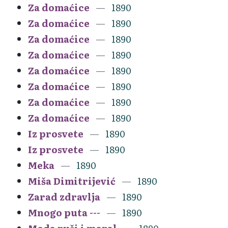
Za domaćice
1890
Za domaćice
1890
Za domaćice
1890
Za domaćice
1890
Za domaćice
1890
Za domaćice
1890
Za domaćice
1890
Za domaćice
1890
Iz prosvete
1890
Iz prosvete
1890
Meka
1890
Miša Dimitrijević
1890
Zarad zdravlja
1890
Mnogo puta ---
1890