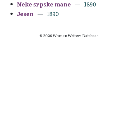
Neke srpske mane
1890
Jesen
1890
© 2026 Women Writers Database