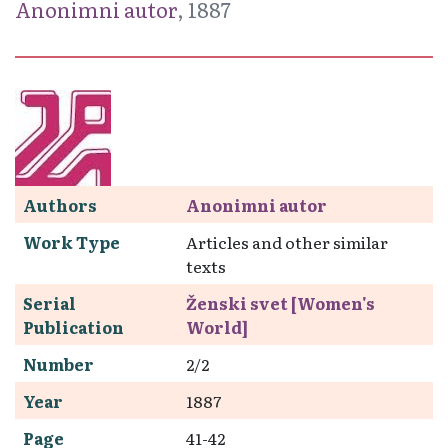
Anonimni autor
, 1887
Authors
Anonimni autor
Work Type
Articles and other similar
texts
Serial
Ženski svet [Women's
Publication
World]
Number
2/2
Year
1887
Page
41-42