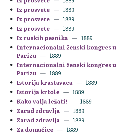
Iz prosvete
1889
Iz prosvete
1889
Iz prosvete
1889
Iz prosvete
1889
Iz ruskih pesnika
1889
Internacionalni ženski kongres u
Parizu
1889
Internacionalni ženski kongres u
Parizu
1889
Istorija krastavaca
1889
Istorija krtole
1889
Kako valja ležati!
1889
Zarad zdravlja
1889
Zarad zdravlja
1889
Za domaćice
1889