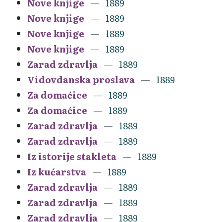
Nove knjige
1889
Nove knjige
1889
Nove knjige
1889
Nove knjige
1889
Zarad zdravlja
1889
Vidovdanska proslava
1889
Za domaćice
1889
Za domaćice
1889
Zarad zdravlja
1889
Zarad zdravlja
1889
Iz istorije stakleta
1889
Iz kućarstva
1889
Zarad zdravlja
1889
Zarad zdravlja
1889
Zarad zdravlja
1889