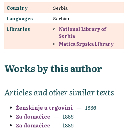
Country
Serbia
Languages
Serbian
Libraries
National Library of
Serbia
Matica Srpska Library
Works by this author
Articles and other similar texts
Ženskinje u trgovini
1886
Za domaćice
1886
Za domaćice
1886