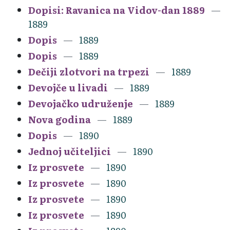
Dopisi: Ravanica na Vidov-dan 1889
1889
Dopis
1889
Dopis
1889
Dečiji zlotvori na trpezi
1889
Devojče u livadi
1889
Devojačko udruženje
1889
Nova godina
1889
Dopis
1890
Jednoj učiteljici
1890
Iz prosvete
1890
Iz prosvete
1890
Iz prosvete
1890
Iz prosvete
1890