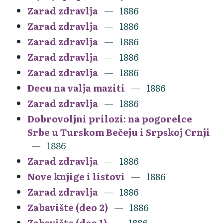
Zarad zdravlja
1886
Zarad zdravlja
1886
Zarad zdravlja
1886
Zarad zdravlja
1886
Zarad zdravlja
1886
Decu na valja maziti
1886
Zarad zdravlja
1886
Dobrovoljni prilozi: na pogorelce
Srbe u Turskom Bečeju i Srpskoj Crnji
1886
Zarad zdravlja
1886
Nove knjige i listovi
1886
Zarad zdravlja
1886
Zabavište (deo 2)
1886
Zabavište (deo 1)
1886