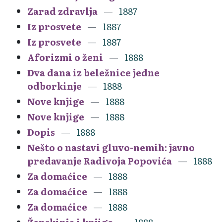
Zarad zdravlja
1887
Iz prosvete
1887
Iz prosvete
1887
Aforizmi o ženi
1888
Dva dana iz beležnice jedne
odborkinje
1888
Nove knjige
1888
Nove knjige
1888
Dopis
1888
Nešto o nastavi gluvo-nemih: javno
predavanje Radivoja Popovića
1888
Za domaćice
1888
Za domaćice
1888
Za domaćice
1888