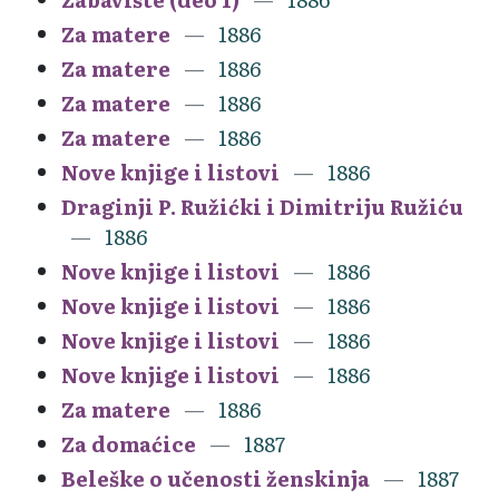
Za matere
1886
Za matere
1886
Za matere
1886
Za matere
1886
Nove knjige i listovi
1886
Draginji P. Ružićki i Dimitriju Ružiću
1886
Nove knjige i listovi
1886
Nove knjige i listovi
1886
Nove knjige i listovi
1886
Nove knjige i listovi
1886
Za matere
1886
Za domaćice
1887
Beleške o učenosti ženskinja
1887