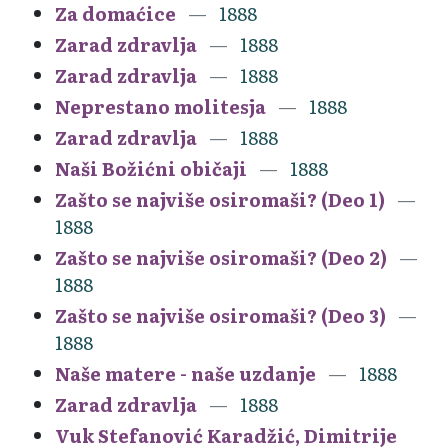
Za domaćice
1888
Zarad zdravlja
1888
Zarad zdravlja
1888
Neprestano molitesja
1888
Zarad zdravlja
1888
Naši Božićni običaji
1888
Zašto se najviše osiromaši? (Deo 1)
1888
Zašto se najviše osiromaši? (Deo 2)
1888
Zašto se najviše osiromaši? (Deo 3)
1888
Naše matere - naše uzdanje
1888
Zarad zdravlja
1888
Vuk Stefanović Karadžić, Dimitrije