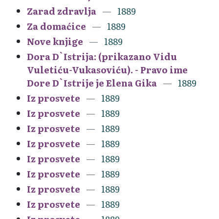
Zarad zdravlja
1889
Za domaćice
1889
Nove knjige
1889
Dora D`Istrija: (prikazano Vidu
Vuletiću-Vukasoviću). - Pravo ime
Dore D`Istrije je Elena Gika
1889
Iz prosvete
1889
Iz prosvete
1889
Iz prosvete
1889
Iz prosvete
1889
Iz prosvete
1889
Iz prosvete
1889
Iz prosvete
1889
Iz prosvete
1889