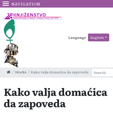
NAVIGATION
Language
English
Works
Kako valja domaćica da zapoveda
Kako valja domaćica
da zapoveda