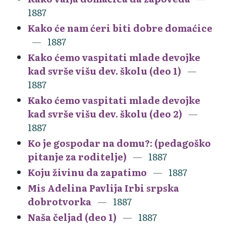
1887
Kako će nam ćeri biti dobre domaćice
1887
Kako ćemo vaspitati mlade devojke
kad svrše višu dev. školu (deo 1)
1887
Kako ćemo vaspitati mlade devojke
kad svrše višu dev. školu (deo 2)
1887
Ko je gospodar na domu?: (pedagoško
pitanje za roditelje)
1887
Koju živinu da zapatimo
1887
Mis Adelina Pavlija Irbi srpska
dobrotvorka
1887
Naša čeljad (deo 1)
1887