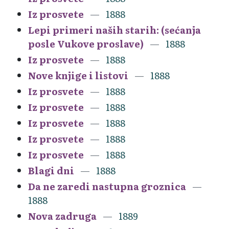
Iz prosvete
1888
Lepi primeri naših starih: (sećanja
posle Vukove proslave)
1888
Iz prosvete
1888
Nove knjige i listovi
1888
Iz prosvete
1888
Iz prosvete
1888
Iz prosvete
1888
Iz prosvete
1888
Iz prosvete
1888
Blagi dni
1888
Da ne zaredi nastupna groznica
1888
Nova zadruga
1889