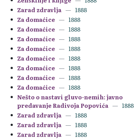
Ženskinje i knjige
1888
Zarad zdravlja
1888
Za domaćice
1888
Za domaćice
1888
Za domaćice
1888
Za domaćice
1888
Za domaćice
1888
Za domaćice
1888
Za domaćice
1888
Za domaćice
1888
Nešto o nastavi gluvo-nemih: javno
predavanje Radivoja Popovića
1888
Zarad zdravlja
1888
Zarad zdravlja
1888
Zarad zdravlja
1888