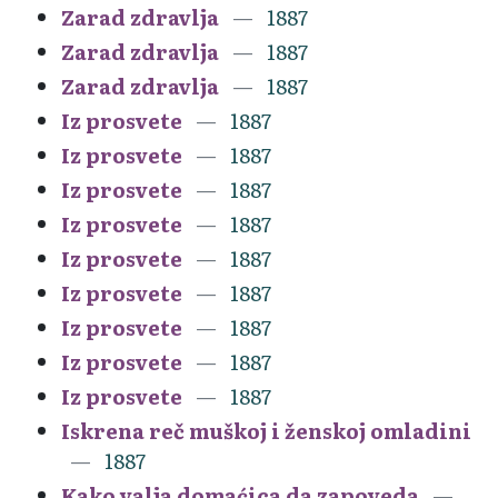
Zarad zdravlja
1887
Zarad zdravlja
1887
Zarad zdravlja
1887
Iz prosvete
1887
Iz prosvete
1887
Iz prosvete
1887
Iz prosvete
1887
Iz prosvete
1887
Iz prosvete
1887
Iz prosvete
1887
Iz prosvete
1887
Iz prosvete
1887
Iskrena reč muškoj i ženskoj omladini
1887
Kako valja domaćica da zapoveda