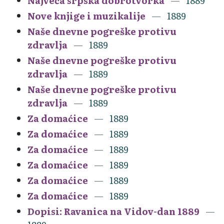
Najveća srpska dobrotvorka
1889
Nove knjige i muzikalije
1889
Naše dnevne pogreške protivu
zdravlja
1889
Naše dnevne pogreške protivu
zdravlja
1889
Naše dnevne pogreške protivu
zdravlja
1889
Za domaćice
1889
Za domaćice
1889
Za domaćice
1889
Za domaćice
1889
Za domaćice
1889
Za domaćice
1889
Dopisi: Ravanica na Vidov-dan 1889