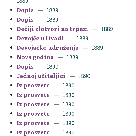
1889
Dopis
1889
Dopis
1889
Dečiji zlotvori na trpezi
1889
Devojče u livadi
1889
Devojačko udruženje
1889
Nova godina
1889
Dopis
1890
Jednoj učiteljici
1890
Iz prosvete
1890
Iz prosvete
1890
Iz prosvete
1890
Iz prosvete
1890
Iz prosvete
1890
Iz prosvete
1890