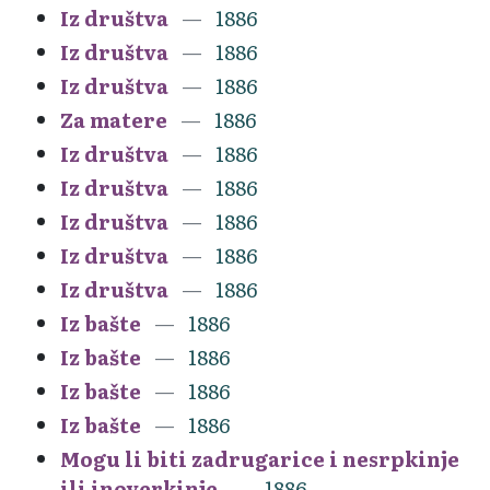
Iz društva
1886
Iz društva
1886
Iz društva
1886
Za matere
1886
Iz društva
1886
Iz društva
1886
Iz društva
1886
Iz društva
1886
Iz društva
1886
Iz bašte
1886
Iz bašte
1886
Iz bašte
1886
Iz bašte
1886
Mogu li biti zadrugarice i nesrpkinje
ili inoverkinje
1886