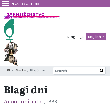
NAVIGATION
Language
English
Works
Blagi dni
Blagi dni
Anonimni autor
, 1888