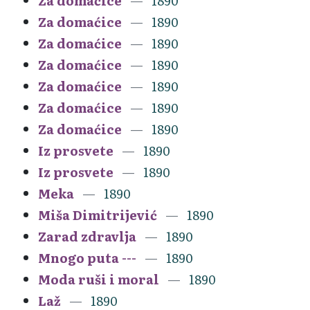
Za domaćice
1890
Za domaćice
1890
Za domaćice
1890
Za domaćice
1890
Za domaćice
1890
Za domaćice
1890
Za domaćice
1890
Iz prosvete
1890
Iz prosvete
1890
Meka
1890
Miša Dimitrijević
1890
Zarad zdravlja
1890
Mnogo puta ---
1890
Moda ruši i moral
1890
Laž
1890