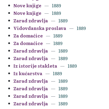
Nove knjige
1889
Nove knjige
1889
Zarad zdravlja
1889
Vidovdanska proslava
1889
Za domaćice
1889
Za domaćice
1889
Zarad zdravlja
1889
Zarad zdravlja
1889
Iz istorije stakleta
1889
Iz kućarstva
1889
Zarad zdravlja
1889
Zarad zdravlja
1889
Zarad zdravlja
1889
Zarad zdravlja
1889