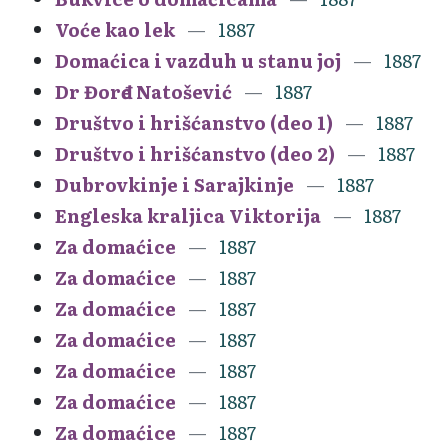
Voće kao lek
1887
Domaćica i vazduh u stanu joj
1887
Dr Đorđe Natošević
1887
Društvo i hrišćanstvo (deo 1)
1887
Društvo i hrišćanstvo (deo 2)
1887
Dubrovkinje i Sarajkinje
1887
Engleska kraljica Viktorija
1887
Za domaćice
1887
Za domaćice
1887
Za domaćice
1887
Za domaćice
1887
Za domaćice
1887
Za domaćice
1887
Za domaćice
1887