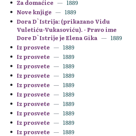
Za domaćice
1889
Nove knjige
1889
Dora D`Istrija: (prikazano Vidu
Vuletiću-Vukasoviću). - Pravo ime
Dore D`Istrije je Elena Gika
1889
Iz prosvete
1889
Iz prosvete
1889
Iz prosvete
1889
Iz prosvete
1889
Iz prosvete
1889
Iz prosvete
1889
Iz prosvete
1889
Iz prosvete
1889
Iz prosvete
1889
Iz prosvete
1889