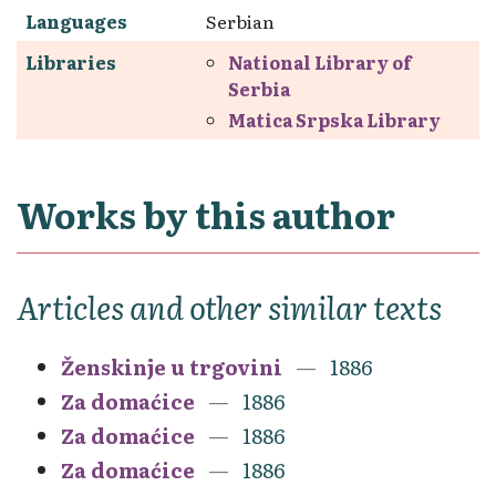
Languages
Serbian
Libraries
National Library of
Serbia
Matica Srpska Library
Works by this author
Articles and other similar texts
Ženskinje u trgovini
1886
Za domaćice
1886
Za domaćice
1886
Za domaćice
1886