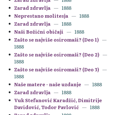
Zarad zdravlja
1888
Neprestano molitesja
1888
Zarad zdravlja
1888
Naši Božićni običaji
1888
Zašto se najviše osiromaši? (Deo 1)
1888
Zašto se najviše osiromaši? (Deo 2)
1888
Zašto se najviše osiromaši? (Deo 3)
1888
Naše matere - naše uzdanje
1888
Zarad zdravlja
1888
Vuk Stefanović Karadžić, Dimitrije
Davidović, Todor Pavlović
1888