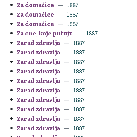
Za domaćice
1887
Za domaćice
1887
Za domaćice
1887
Za one, koje putuju
1887
Zarad zdravlja
1887
Zarad zdravlja
1887
Zarad zdravlja
1887
Zarad zdravlja
1887
Zarad zdravlja
1887
Zarad zdravlja
1887
Zarad zdravlja
1887
Zarad zdravlja
1887
Zarad zdravlja
1887
Zarad zdravlja
1887