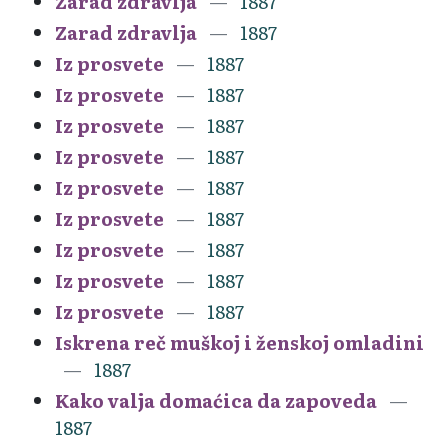
Zarad zdravlja
1887
Zarad zdravlja
1887
Iz prosvete
1887
Iz prosvete
1887
Iz prosvete
1887
Iz prosvete
1887
Iz prosvete
1887
Iz prosvete
1887
Iz prosvete
1887
Iz prosvete
1887
Iz prosvete
1887
Iskrena reč muškoj i ženskoj omladini
1887
Kako valja domaćica da zapoveda
1887