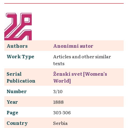
Authors
Anonimni autor
Work Type
Articles and other similar
texts
Serial
Ženski svet [Women's
Publication
World]
Number
3/10
Year
1888
Page
303-306
Country
Serbia