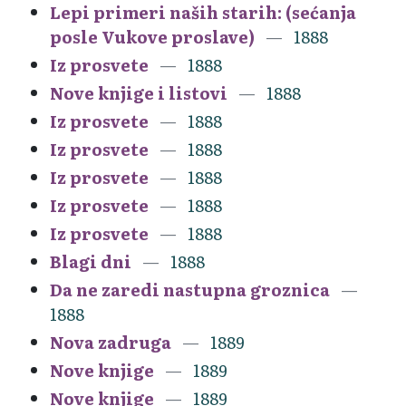
Lepi primeri naših starih: (sećanja
posle Vukove proslave)
1888
Iz prosvete
1888
Nove knjige i listovi
1888
Iz prosvete
1888
Iz prosvete
1888
Iz prosvete
1888
Iz prosvete
1888
Iz prosvete
1888
Blagi dni
1888
Da ne zaredi nastupna groznica
1888
Nova zadruga
1889
Nove knjige
1889
Nove knjige
1889