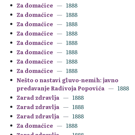
Za domaćice
1888
Za domaćice
1888
Za domaćice
1888
Za domaćice
1888
Za domaćice
1888
Za domaćice
1888
Za domaćice
1888
Za domaćice
1888
Nešto o nastavi gluvo-nemih: javno
predavanje Radivoja Popovića
1888
Zarad zdravlja
1888
Zarad zdravlja
1888
Zarad zdravlja
1888
Za domaćice
1888
Zarad zdravlja
1888