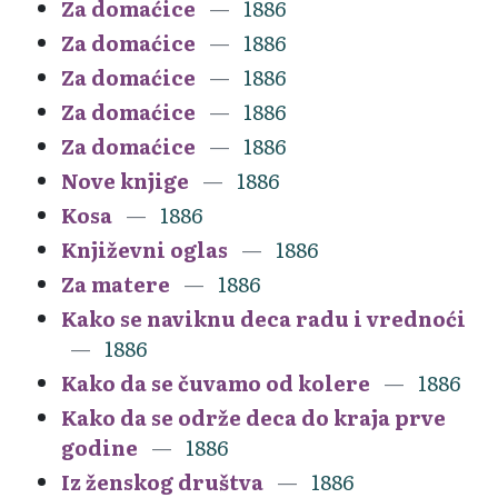
Za domaćice
1886
Za domaćice
1886
Za domaćice
1886
Za domaćice
1886
Za domaćice
1886
Nove knjige
1886
Kosa
1886
Književni oglas
1886
Za matere
1886
Kako se naviknu deca radu i vrednoći
1886
Kako da se čuvamo od kolere
1886
Kako da se održe deca do kraja prve
godine
1886
Iz ženskog društva
1886