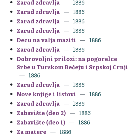
Zarad zdravlja
1886
Zarad zdravlja
1886
Zarad zdravlja
1886
Zarad zdravlja
1886
Decu na valja maziti
1886
Zarad zdravlja
1886
Dobrovoljni prilozi: na pogorelce
Srbe u Turskom Bečeju i Srpskoj Crnji
1886
Zarad zdravlja
1886
Nove knjige i listovi
1886
Zarad zdravlja
1886
Zabavište (deo 2)
1886
Zabavište (deo 1)
1886
Za matere
1886