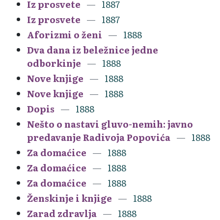
Iz prosvete
1887
Iz prosvete
1887
Aforizmi o ženi
1888
Dva dana iz beležnice jedne
odborkinje
1888
Nove knjige
1888
Nove knjige
1888
Dopis
1888
Nešto o nastavi gluvo-nemih: javno
predavanje Radivoja Popovića
1888
Za domaćice
1888
Za domaćice
1888
Za domaćice
1888
Ženskinje i knjige
1888
Zarad zdravlja
1888