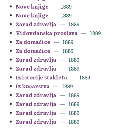
Nove knjige
1889
Nove knjige
1889
Zarad zdravlja
1889
Vidovdanska proslava
1889
Za domaćice
1889
Za domaćice
1889
Zarad zdravlja
1889
Zarad zdravlja
1889
Iz istorije stakleta
1889
Iz kućarstva
1889
Zarad zdravlja
1889
Zarad zdravlja
1889
Zarad zdravlja
1889
Zarad zdravlja
1889