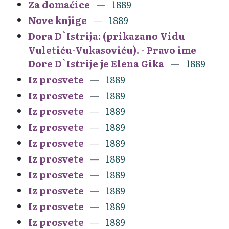
Za domaćice
1889
Nove knjige
1889
Dora D`Istrija: (prikazano Vidu
Vuletiću-Vukasoviću). - Pravo ime
Dore D`Istrije je Elena Gika
1889
Iz prosvete
1889
Iz prosvete
1889
Iz prosvete
1889
Iz prosvete
1889
Iz prosvete
1889
Iz prosvete
1889
Iz prosvete
1889
Iz prosvete
1889
Iz prosvete
1889
Iz prosvete
1889