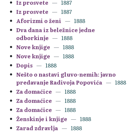
Iz prosvete
1887
Iz prosvete
1887
Aforizmi o ženi
1888
Dva dana iz beležnice jedne
odborkinje
1888
Nove knjige
1888
Nove knjige
1888
Dopis
1888
Nešto o nastavi gluvo-nemih: javno
predavanje Radivoja Popovića
1888
Za domaćice
1888
Za domaćice
1888
Za domaćice
1888
Ženskinje i knjige
1888
Zarad zdravlja
1888