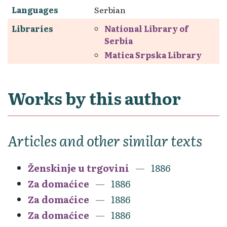
Languages
Serbian
Libraries
National Library of
Serbia
Matica Srpska Library
Works by this author
Articles and other similar texts
Ženskinje u trgovini
1886
Za domaćice
1886
Za domaćice
1886
Za domaćice
1886