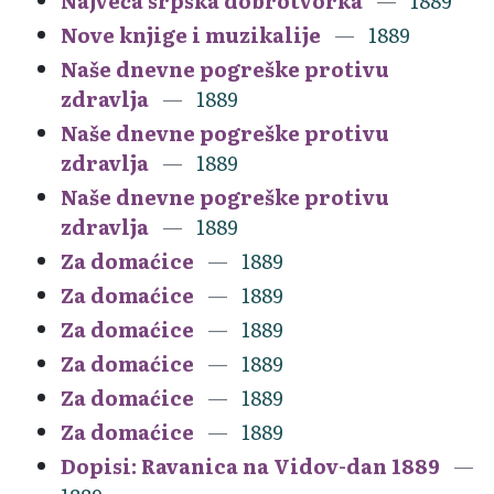
Najveća srpska dobrotvorka
1889
Nove knjige i muzikalije
1889
Naše dnevne pogreške protivu
zdravlja
1889
Naše dnevne pogreške protivu
zdravlja
1889
Naše dnevne pogreške protivu
zdravlja
1889
Za domaćice
1889
Za domaćice
1889
Za domaćice
1889
Za domaćice
1889
Za domaćice
1889
Za domaćice
1889
Dopisi: Ravanica na Vidov-dan 1889