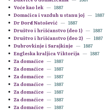
Voće kao lek
1887
Domaćica i vazduh u stanu joj
1887
Dr Đorđe Natošević
1887
Društvo i hrišćanstvo (deo 1)
1887
Društvo i hrišćanstvo (deo 2)
1887
Dubrovkinje i Sarajkinje
1887
Engleska kraljica Viktorija
1887
Za domaćice
1887
Za domaćice
1887
Za domaćice
1887
Za domaćice
1887
Za domaćice
1887
Za domaćice
1887
Za domaćice
1887