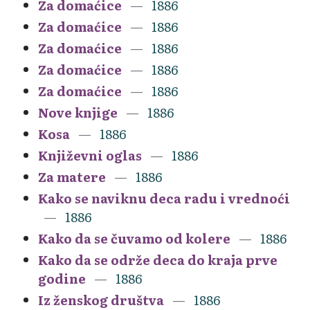
Za domaćice
1886
Za domaćice
1886
Za domaćice
1886
Za domaćice
1886
Za domaćice
1886
Nove knjige
1886
Kosa
1886
Književni oglas
1886
Za matere
1886
Kako se naviknu deca radu i vrednoći
1886
Kako da se čuvamo od kolere
1886
Kako da se održe deca do kraja prve
godine
1886
Iz ženskog društva
1886