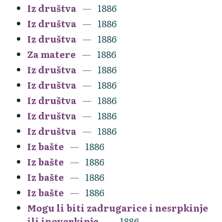
Iz društva
1886
Iz društva
1886
Iz društva
1886
Za matere
1886
Iz društva
1886
Iz društva
1886
Iz društva
1886
Iz društva
1886
Iz društva
1886
Iz bašte
1886
Iz bašte
1886
Iz bašte
1886
Iz bašte
1886
Mogu li biti zadrugarice i nesrpkinje
ili inoverkinje
1886