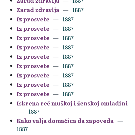
Zarad zdravlja
1887
Zarad zdravlja
1887
Iz prosvete
1887
Iz prosvete
1887
Iz prosvete
1887
Iz prosvete
1887
Iz prosvete
1887
Iz prosvete
1887
Iz prosvete
1887
Iz prosvete
1887
Iz prosvete
1887
Iskrena reč muškoj i ženskoj omladini
1887
Kako valja domaćica da zapoveda
1887