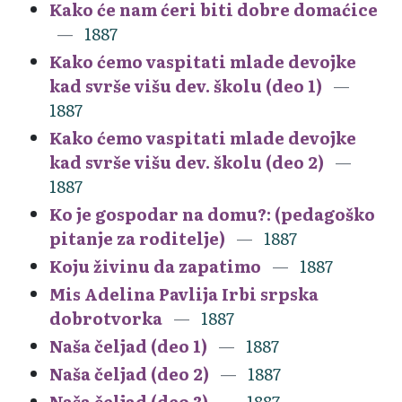
Kako će nam ćeri biti dobre domaćice
1887
Kako ćemo vaspitati mlade devojke
kad svrše višu dev. školu (deo 1)
1887
Kako ćemo vaspitati mlade devojke
kad svrše višu dev. školu (deo 2)
1887
Ko je gospodar na domu?: (pedagoško
pitanje za roditelje)
1887
Koju živinu da zapatimo
1887
Mis Adelina Pavlija Irbi srpska
dobrotvorka
1887
Naša čeljad (deo 1)
1887
Naša čeljad (deo 2)
1887
Naša čeljad (deo 3)
1887