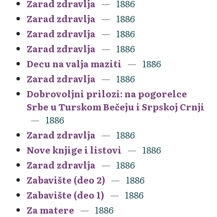
Zarad zdravlja
1886
Zarad zdravlja
1886
Zarad zdravlja
1886
Zarad zdravlja
1886
Decu na valja maziti
1886
Zarad zdravlja
1886
Dobrovoljni prilozi: na pogorelce
Srbe u Turskom Bečeju i Srpskoj Crnji
1886
Zarad zdravlja
1886
Nove knjige i listovi
1886
Zarad zdravlja
1886
Zabavište (deo 2)
1886
Zabavište (deo 1)
1886
Za matere
1886