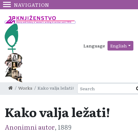
NAVIGATION
Language
English
Works
Kako valja ležati!
Kako valja ležati!
Anonimni autor
, 1889