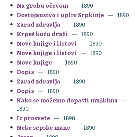
Na grobu očevom
1890
Dostojanstvo i upliv Srpkinje
1890
Zarad zdravlja
1890
Krpeš kuću draži
1890
Nove knjige i listovi
1890
Nove knjige i listovi
1890
Nove knjige
1890
Dopis
1890
Zarad zdravlja
1890
Dopis
1890
Kako se možemo dopasti muškima
1890
Iz prosvete
1890
Neke srpske mane
1890
Jesen
1890