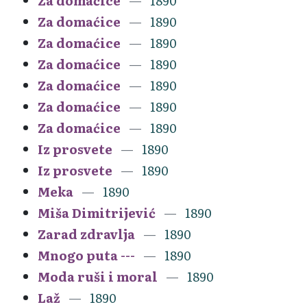
Za domaćice
1890
Za domaćice
1890
Za domaćice
1890
Za domaćice
1890
Za domaćice
1890
Za domaćice
1890
Za domaćice
1890
Iz prosvete
1890
Iz prosvete
1890
Meka
1890
Miša Dimitrijević
1890
Zarad zdravlja
1890
Mnogo puta ---
1890
Moda ruši i moral
1890
Laž
1890