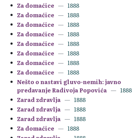
Za domaćice
1888
Za domaćice
1888
Za domaćice
1888
Za domaćice
1888
Za domaćice
1888
Za domaćice
1888
Za domaćice
1888
Za domaćice
1888
Nešto o nastavi gluvo-nemih: javno
predavanje Radivoja Popovića
1888
Zarad zdravlja
1888
Zarad zdravlja
1888
Zarad zdravlja
1888
Za domaćice
1888
Zarad zdravlja
1888