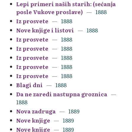
Lepi primeri naših starih: (sećanja
posle Vukove proslave)
1888
Iz prosvete
1888
Nove knjige i listovi
1888
Iz prosvete
1888
Iz prosvete
1888
Iz prosvete
1888
Iz prosvete
1888
Iz prosvete
1888
Blagi dni
1888
Da ne zaredi nastupna groznica
1888
Nova zadruga
1889
Nove knjige
1889
Nove knjige
1889