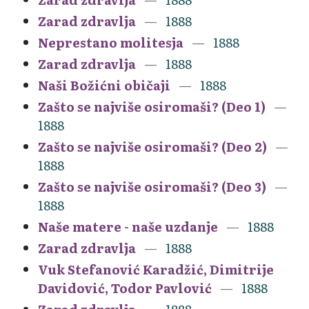
Zarad zdravlja
1888
Neprestano molitesja
1888
Zarad zdravlja
1888
Naši Božićni običaji
1888
Zašto se najviše osiromaši? (Deo 1)
1888
Zašto se najviše osiromaši? (Deo 2)
1888
Zašto se najviše osiromaši? (Deo 3)
1888
Naše matere - naše uzdanje
1888
Zarad zdravlja
1888
Vuk Stefanović Karadžić, Dimitrije
Davidović, Todor Pavlović
1888