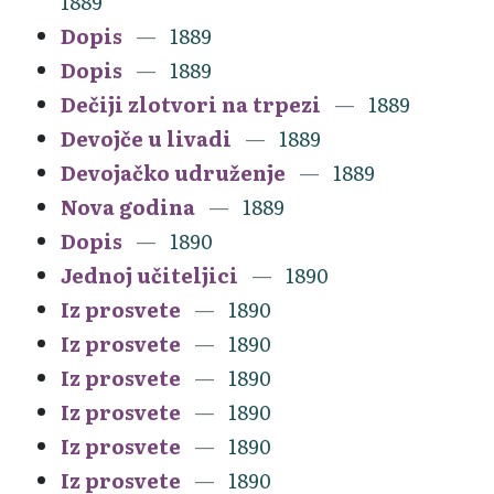
1889
Dopis
1889
Dopis
1889
Dečiji zlotvori na trpezi
1889
Devojče u livadi
1889
Devojačko udruženje
1889
Nova godina
1889
Dopis
1890
Jednoj učiteljici
1890
Iz prosvete
1890
Iz prosvete
1890
Iz prosvete
1890
Iz prosvete
1890
Iz prosvete
1890
Iz prosvete
1890