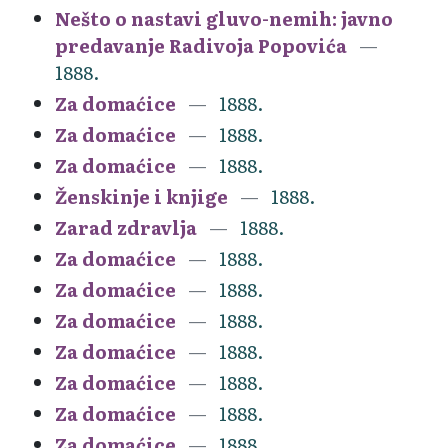
Nešto o nastavi gluvo-nemih: javno
predavanje Radivoja Popovića
1888.
Za domaćice
1888.
Za domaćice
1888.
Za domaćice
1888.
Ženskinje i knjige
1888.
Zarad zdravlja
1888.
Za domaćice
1888.
Za domaćice
1888.
Za domaćice
1888.
Za domaćice
1888.
Za domaćice
1888.
Za domaćice
1888.
Za domaćice
1888.