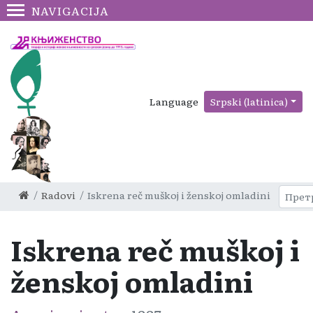
NAVIGACIJA
Language
Srpski (latinica)
Radovi
Iskrena reč muškoj i ženskoj omladini
Iskrena reč muškoj i
ženskoj omladini