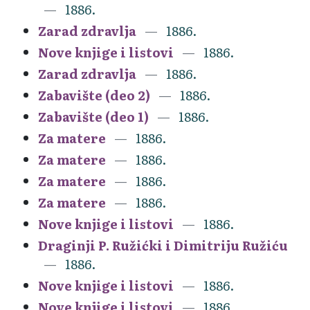
1886.
Zarad zdravlja
1886.
Nove knjige i listovi
1886.
Zarad zdravlja
1886.
Zabavište (deo 2)
1886.
Zabavište (deo 1)
1886.
Za matere
1886.
Za matere
1886.
Za matere
1886.
Za matere
1886.
Nove knjige i listovi
1886.
Draginji P. Ružićki i Dimitriju Ružiću
1886.
Nove knjige i listovi
1886.
Nove knjige i listovi
1886.