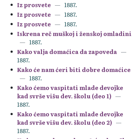
Iz prosvete
1887.
Iz prosvete
1887.
Iz prosvete
1887.
Iskrena reč muškoj i ženskoj omladini
1887.
Kako valja domaćica da zapoveda
1887.
Kako će nam ćeri biti dobre domaćice
1887.
Kako ćemo vaspitati mlade devojke
kad svrše višu dev. školu (deo 1)
1887.
Kako ćemo vaspitati mlade devojke
kad svrše višu dev. školu (deo 2)
1887.