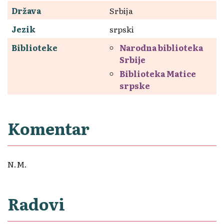
Država
Srbija
Jezik
srpski
Biblioteke
Narodna biblioteka
Srbije
Biblioteka Matice
srpske
Komentar
N.M.
Radovi