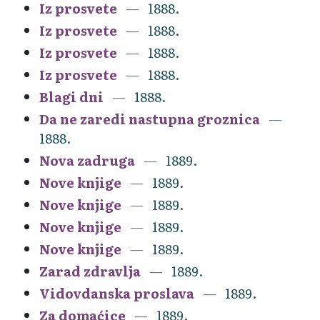
Iz prosvete
1888.
Iz prosvete
1888.
Iz prosvete
1888.
Iz prosvete
1888.
Blagi dni
1888.
Da ne zaredi nastupna groznica
1888.
Nova zadruga
1889.
Nove knjige
1889.
Nove knjige
1889.
Nove knjige
1889.
Nove knjige
1889.
Zarad zdravlja
1889.
Vidovdanska proslava
1889.
Za domaćice
1889.