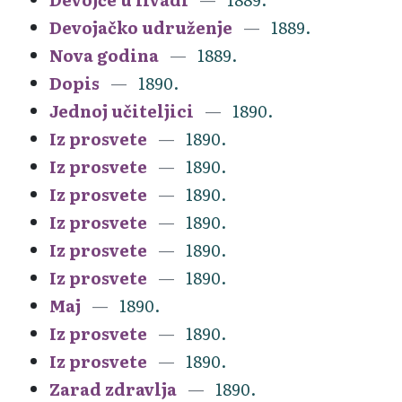
Devojačko udruženje
1889.
Nova godina
1889.
Dopis
1890.
Jednoj učiteljici
1890.
Iz prosvete
1890.
Iz prosvete
1890.
Iz prosvete
1890.
Iz prosvete
1890.
Iz prosvete
1890.
Iz prosvete
1890.
Maj
1890.
Iz prosvete
1890.
Iz prosvete
1890.
Zarad zdravlja
1890.