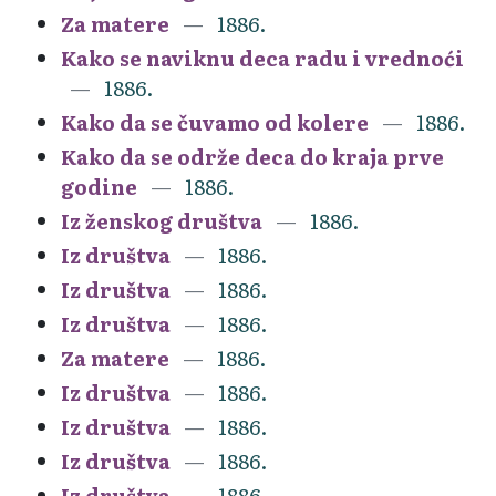
Za matere
1886.
Kako se naviknu deca radu i vrednoći
1886.
Kako da se čuvamo od kolere
1886.
Kako da se održe deca do kraja prve
godine
1886.
Iz ženskog društva
1886.
Iz društva
1886.
Iz društva
1886.
Iz društva
1886.
Za matere
1886.
Iz društva
1886.
Iz društva
1886.
Iz društva
1886.
Iz društva
1886.