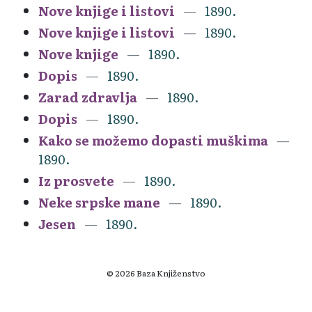
Nove knjige i listovi
1890.
Nove knjige i listovi
1890.
Nove knjige
1890.
Dopis
1890.
Zarad zdravlja
1890.
Dopis
1890.
Kako se možemo dopasti muškima
1890.
Iz prosvete
1890.
Neke srpske mane
1890.
Jesen
1890.
© 2026 Baza Knjiženstvo