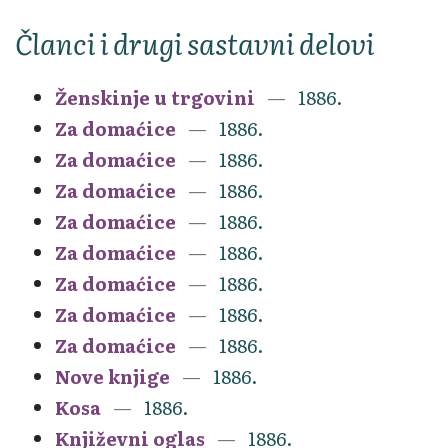
Članci i drugi sastavni delovi
Ženskinje u trgovini
1886.
Za domaćice
1886.
Za domaćice
1886.
Za domaćice
1886.
Za domaćice
1886.
Za domaćice
1886.
Za domaćice
1886.
Za domaćice
1886.
Za domaćice
1886.
Nove knjige
1886.
Kosa
1886.
Književni oglas
1886.