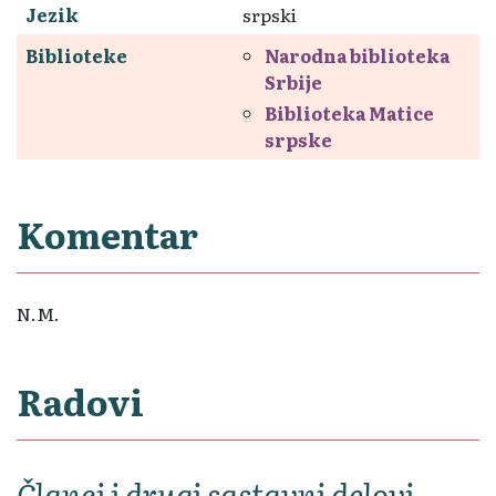
Jezik
srpski
Biblioteke
Narodna biblioteka
Srbije
Biblioteka Matice
srpske
Komentar
N.M.
Radovi
Članci i drugi sastavni delovi