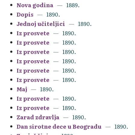
Nova godina
1889.
Dopis
1890.
Jednoj učiteljici
1890.
Iz prosvete
1890.
Iz prosvete
1890.
Iz prosvete
1890.
Iz prosvete
1890.
Iz prosvete
1890.
Iz prosvete
1890.
Maj
1890.
Iz prosvete
1890.
Iz prosvete
1890.
Zarad zdravlja
1890.
Dan sirotne dece u Beogradu
1890.