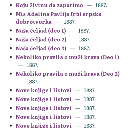
Koju živinu da zapatimo
1887.
Mis Adelina Pavlija Irbi srpska
dobrotvorka
1887.
Naša čeljad (deo 1)
1887.
Naša čeljad (deo 2)
1887.
Naša čeljad (deo 3)
1887.
Nekoliko pravila o muži krava (Deo 1)
1887.
Nekoliko pravila o muži krava (Deo 2)
1887.
Nove knjige i listovi
1887.
Nove knjige i listovi
1887.
Nove knjige i listovi
1887.
Nove knjige i listovi
1887.
Nove knjige i listovi
1887.