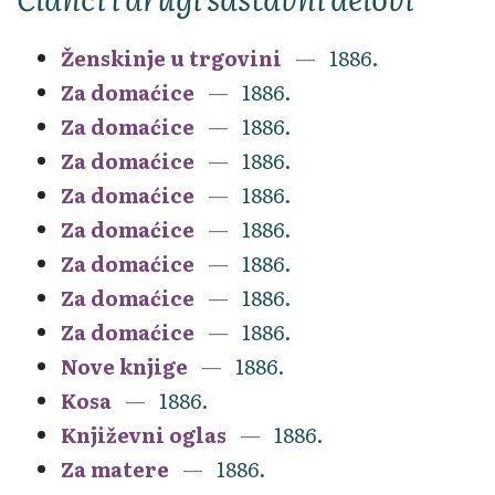
Ženskinje u trgovini
1886.
Za domaćice
1886.
Za domaćice
1886.
Za domaćice
1886.
Za domaćice
1886.
Za domaćice
1886.
Za domaćice
1886.
Za domaćice
1886.
Za domaćice
1886.
Nove knjige
1886.
Kosa
1886.
Književni oglas
1886.
Za matere
1886.