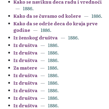
Kako se naviknu deca radu i vrednoći
1886.
Kako da se čuvamo od kolere
1886.
Kako da se održe deca do kraja prve
godine
1886.
Iz ženskog društva
1886.
Iz društva
1886.
Iz društva
1886.
Iz društva
1886.
Za matere
1886.
Iz društva
1886.
Iz društva
1886.
Iz društva
1886.
Iz društva
1886.
Iz društva
1886.