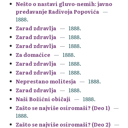
Nešto o nastavi gluvo-nemih: javno
predavanje Radivoja Popovića
1888.
Zarad zdravlja
1888.
Zarad zdravlja
1888.
Zarad zdravlja
1888.
Za domaćice
1888.
Zarad zdravlja
1888.
Zarad zdravlja
1888.
Neprestano molitesja
1888.
Zarad zdravlja
1888.
Naši Božićni običaji
1888.
Zašto se najviše osiromaši? (Deo 1)
1888.
Zašto se najviše osiromaši? (Deo 2)