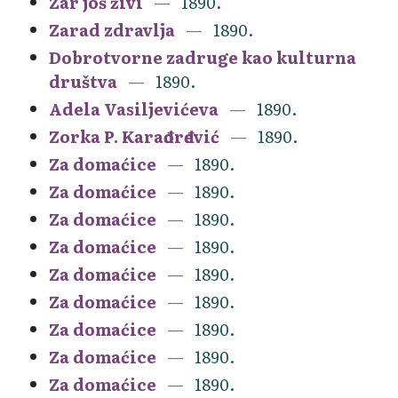
Zar još živi
1890.
Zarad zdravlja
1890.
Dobrotvorne zadruge kao kulturna
društva
1890.
Adela Vasiljevićeva
1890.
Zorka P. Karađorđević
1890.
Za domaćice
1890.
Za domaćice
1890.
Za domaćice
1890.
Za domaćice
1890.
Za domaćice
1890.
Za domaćice
1890.
Za domaćice
1890.
Za domaćice
1890.
Za domaćice
1890.