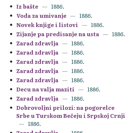
Iz bašte
1886.
Voda za umivanje
1886.
Novek knjige i listovi
1886.
Zijanje pa predisanje na usta
1886.
Zarad zdravlja
1886.
Zarad zdravlja
1886.
Zarad zdravlja
1886.
Zarad zdravlja
1886.
Zarad zdravlja
1886.
Decu na valja maziti
1886.
Zarad zdravlja
1886.
Dobrovoljni prilozi: na pogorelce
Srbe u Turskom Bečeju i Srpskoj Crnji
1886.
Zarad zdravlja
1886.