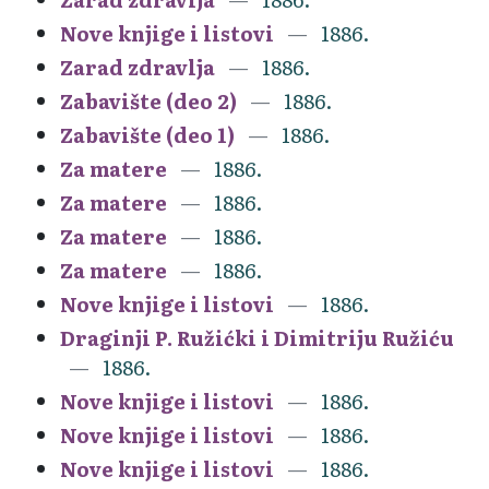
Nove knjige i listovi
1886.
Zarad zdravlja
1886.
Zabavište (deo 2)
1886.
Zabavište (deo 1)
1886.
Za matere
1886.
Za matere
1886.
Za matere
1886.
Za matere
1886.
Nove knjige i listovi
1886.
Draginji P. Ružićki i Dimitriju Ružiću
1886.
Nove knjige i listovi
1886.
Nove knjige i listovi
1886.
Nove knjige i listovi
1886.