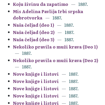
Koju živinu da zapatimo
1887.
Mis Adelina Pavlija Irbi srpska
dobrotvorka
1887.
Naša čeljad (deo 1)
1887.
Naša čeljad (deo 2)
1887.
Naša čeljad (deo 3)
1887.
Nekoliko pravila o muži krava (Deo 1)
1887.
Nekoliko pravila o muži krava (Deo 2)
1887.
Nove knjige i listovi
1887.
Nove knjige i listovi
1887.
Nove knjige i listovi
1887.
Nove knjige i listovi
1887.
Nove knjige i listovi
1887.