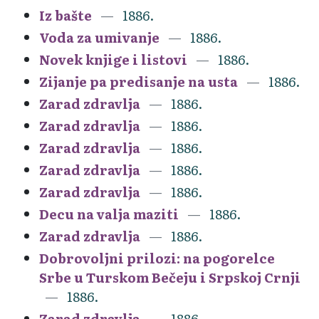
Iz bašte
1886.
Voda za umivanje
1886.
Novek knjige i listovi
1886.
Zijanje pa predisanje na usta
1886.
Zarad zdravlja
1886.
Zarad zdravlja
1886.
Zarad zdravlja
1886.
Zarad zdravlja
1886.
Zarad zdravlja
1886.
Decu na valja maziti
1886.
Zarad zdravlja
1886.
Dobrovoljni prilozi: na pogorelce
Srbe u Turskom Bečeju i Srpskoj Crnji
1886.
Zarad zdravlja
1886.