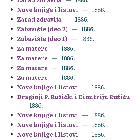
Nove knjige i listovi
1886.
Zarad zdravlja
1886.
Zabavište (deo 2)
1886.
Zabavište (deo 1)
1886.
Za matere
1886.
Za matere
1886.
Za matere
1886.
Za matere
1886.
Nove knjige i listovi
1886.
Draginji P. Ružićki i Dimitriju Ružiću
1886.
Nove knjige i listovi
1886.
Nove knjige i listovi
1886.
Nove knjige i listovi
1886.