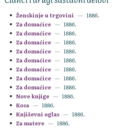
Ženskinje u trgovini
1886.
Za domaćice
1886.
Za domaćice
1886.
Za domaćice
1886.
Za domaćice
1886.
Za domaćice
1886.
Za domaćice
1886.
Za domaćice
1886.
Za domaćice
1886.
Nove knjige
1886.
Kosa
1886.
Književni oglas
1886.
Za matere
1886.