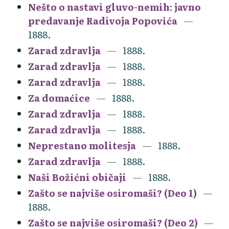
Nešto o nastavi gluvo-nemih: javno
predavanje Radivoja Popovića
1888.
Zarad zdravlja
1888.
Zarad zdravlja
1888.
Zarad zdravlja
1888.
Za domaćice
1888.
Zarad zdravlja
1888.
Zarad zdravlja
1888.
Neprestano molitesja
1888.
Zarad zdravlja
1888.
Naši Božićni običaji
1888.
Zašto se najviše osiromaši? (Deo 1)
1888.
Zašto se najviše osiromaši? (Deo 2)