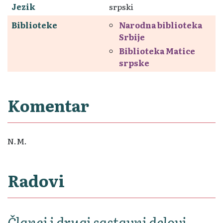
Jezik
srpski
Biblioteke
Narodna biblioteka
Srbije
Biblioteka Matice
srpske
Komentar
N.M.
Radovi
Članci i drugi sastavni delovi