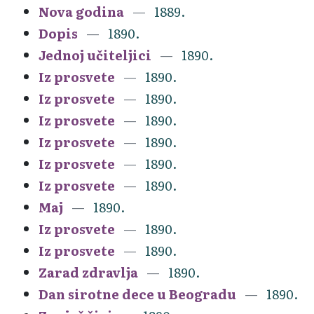
Nova godina
1889.
Dopis
1890.
Jednoj učiteljici
1890.
Iz prosvete
1890.
Iz prosvete
1890.
Iz prosvete
1890.
Iz prosvete
1890.
Iz prosvete
1890.
Iz prosvete
1890.
Maj
1890.
Iz prosvete
1890.
Iz prosvete
1890.
Zarad zdravlja
1890.
Dan sirotne dece u Beogradu
1890.