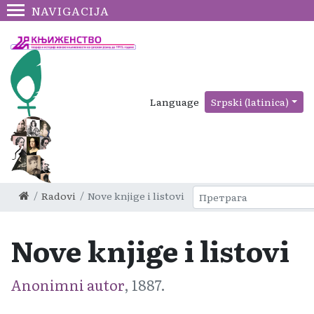
NAVIGACIJA
Language
Srpski (latinica)
Radovi
Nove knjige i listovi
Nove knjige i listovi
Anonimni autor
, 1887.