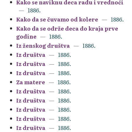
Kako se naviknu deca radu i vrednoći
1886.
Kako da se čuvamo od kolere
1886.
Kako da se održe deca do kraja prve
godine
1886.
Iz ženskog društva
1886.
Iz društva
1886.
Iz društva
1886.
Iz društva
1886.
Za matere
1886.
Iz društva
1886.
Iz društva
1886.
Iz društva
1886.
Iz društva
1886.
Iz društva
1886.