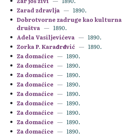
Zar još živi
1890.
Zarad zdravlja
1890.
Dobrotvorne zadruge kao kulturna
društva
1890.
Adela Vasiljevićeva
1890.
Zorka P. Karađorđević
1890.
Za domaćice
1890.
Za domaćice
1890.
Za domaćice
1890.
Za domaćice
1890.
Za domaćice
1890.
Za domaćice
1890.
Za domaćice
1890.
Za domaćice
1890.
Za domaćice
1890.