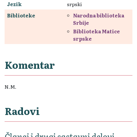
Jezik
srpski
Biblioteke
Narodna biblioteka
Srbije
Biblioteka Matice
srpske
Komentar
N.M.
Radovi
Članci i drugi sastavni delovi