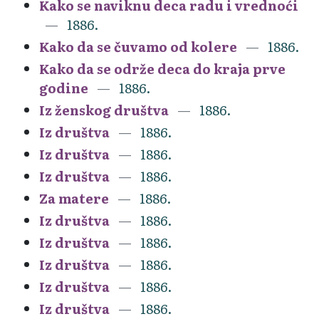
Kako se naviknu deca radu i vrednoći
1886.
Kako da se čuvamo od kolere
1886.
Kako da se održe deca do kraja prve
godine
1886.
Iz ženskog društva
1886.
Iz društva
1886.
Iz društva
1886.
Iz društva
1886.
Za matere
1886.
Iz društva
1886.
Iz društva
1886.
Iz društva
1886.
Iz društva
1886.
Iz društva
1886.