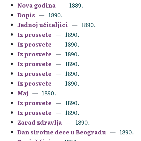
Nova godina
1889.
Dopis
1890.
Jednoj učiteljici
1890.
Iz prosvete
1890.
Iz prosvete
1890.
Iz prosvete
1890.
Iz prosvete
1890.
Iz prosvete
1890.
Iz prosvete
1890.
Maj
1890.
Iz prosvete
1890.
Iz prosvete
1890.
Zarad zdravlja
1890.
Dan sirotne dece u Beogradu
1890.