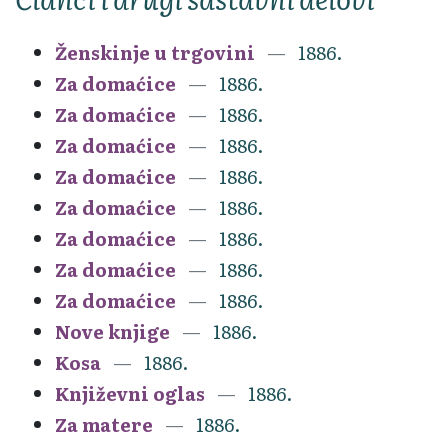
Ženskinje u trgovini
1886.
Za domaćice
1886.
Za domaćice
1886.
Za domaćice
1886.
Za domaćice
1886.
Za domaćice
1886.
Za domaćice
1886.
Za domaćice
1886.
Za domaćice
1886.
Nove knjige
1886.
Kosa
1886.
Književni oglas
1886.
Za matere
1886.