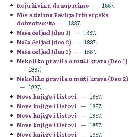
Koju živinu da zapatimo
1887.
Mis Adelina Pavlija Irbi srpska
dobrotvorka
1887.
Naša čeljad (deo 1)
1887.
Naša čeljad (deo 2)
1887.
Naša čeljad (deo 3)
1887.
Nekoliko pravila o muži krava (Deo 1)
1887.
Nekoliko pravila o muži krava (Deo 2)
1887.
Nove knjige i listovi
1887.
Nove knjige i listovi
1887.
Nove knjige i listovi
1887.
Nove knjige i listovi
1887.
Nove knjige i listovi
1887.