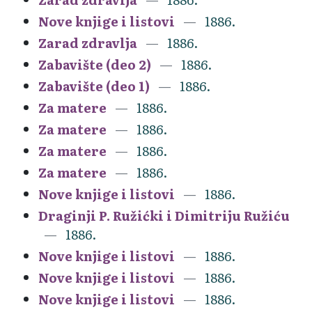
Nove knjige i listovi
1886.
Zarad zdravlja
1886.
Zabavište (deo 2)
1886.
Zabavište (deo 1)
1886.
Za matere
1886.
Za matere
1886.
Za matere
1886.
Za matere
1886.
Nove knjige i listovi
1886.
Draginji P. Ružićki i Dimitriju Ružiću
1886.
Nove knjige i listovi
1886.
Nove knjige i listovi
1886.
Nove knjige i listovi
1886.