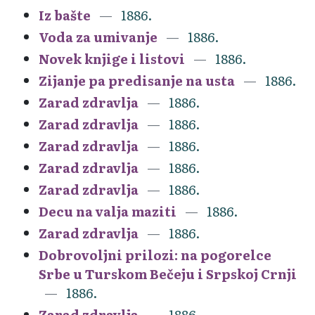
Iz bašte
1886.
Voda za umivanje
1886.
Novek knjige i listovi
1886.
Zijanje pa predisanje na usta
1886.
Zarad zdravlja
1886.
Zarad zdravlja
1886.
Zarad zdravlja
1886.
Zarad zdravlja
1886.
Zarad zdravlja
1886.
Decu na valja maziti
1886.
Zarad zdravlja
1886.
Dobrovoljni prilozi: na pogorelce
Srbe u Turskom Bečeju i Srpskoj Crnji
1886.
Zarad zdravlja
1886.