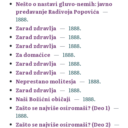
Nešto o nastavi gluvo-nemih: javno
predavanje Radivoja Popovića
1888.
Zarad zdravlja
1888.
Zarad zdravlja
1888.
Zarad zdravlja
1888.
Za domaćice
1888.
Zarad zdravlja
1888.
Zarad zdravlja
1888.
Neprestano molitesja
1888.
Zarad zdravlja
1888.
Naši Božićni običaji
1888.
Zašto se najviše osiromaši? (Deo 1)
1888.
Zašto se najviše osiromaši? (Deo 2)