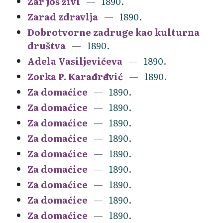
Zar još živi
1890.
Zarad zdravlja
1890.
Dobrotvorne zadruge kao kulturna
društva
1890.
Adela Vasiljevićeva
1890.
Zorka P. Karađorđević
1890.
Za domaćice
1890.
Za domaćice
1890.
Za domaćice
1890.
Za domaćice
1890.
Za domaćice
1890.
Za domaćice
1890.
Za domaćice
1890.
Za domaćice
1890.
Za domaćice
1890.