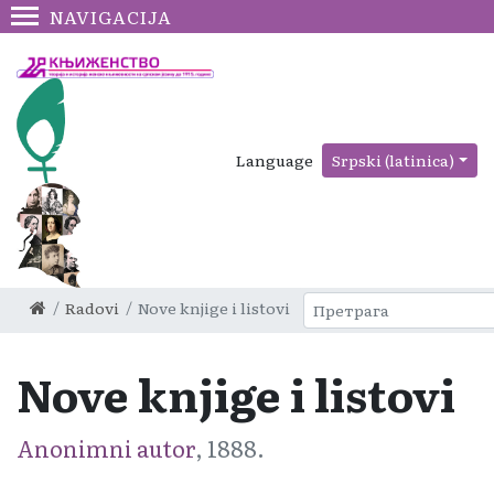
NAVIGACIJA
Language
Srpski (latinica)
Radovi
Nove knjige i listovi
Nove knjige i listovi
Anonimni autor
, 1888.