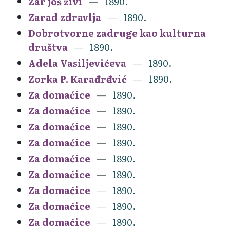
Zar još živi
1890.
Zarad zdravlja
1890.
Dobrotvorne zadruge kao kulturna
društva
1890.
Adela Vasiljevićeva
1890.
Zorka P. Karađorđević
1890.
Za domaćice
1890.
Za domaćice
1890.
Za domaćice
1890.
Za domaćice
1890.
Za domaćice
1890.
Za domaćice
1890.
Za domaćice
1890.
Za domaćice
1890.
Za domaćice
1890.