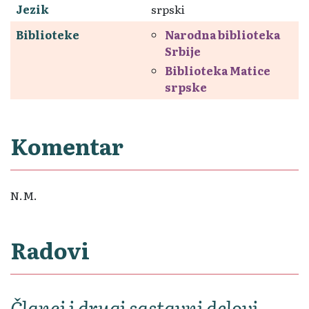
Jezik
srpski
Biblioteke
Narodna biblioteka
Srbije
Biblioteka Matice
srpske
Komentar
N.M.
Radovi
Članci i drugi sastavni delovi