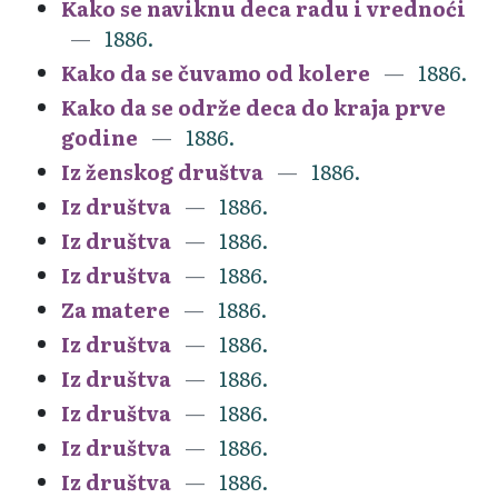
Kako se naviknu deca radu i vrednoći
1886.
Kako da se čuvamo od kolere
1886.
Kako da se održe deca do kraja prve
godine
1886.
Iz ženskog društva
1886.
Iz društva
1886.
Iz društva
1886.
Iz društva
1886.
Za matere
1886.
Iz društva
1886.
Iz društva
1886.
Iz društva
1886.
Iz društva
1886.
Iz društva
1886.