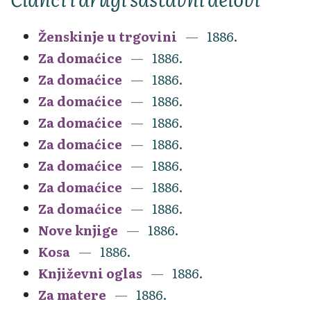
Ženskinje u trgovini
1886.
Za domaćice
1886.
Za domaćice
1886.
Za domaćice
1886.
Za domaćice
1886.
Za domaćice
1886.
Za domaćice
1886.
Za domaćice
1886.
Za domaćice
1886.
Nove knjige
1886.
Kosa
1886.
Književni oglas
1886.
Za matere
1886.