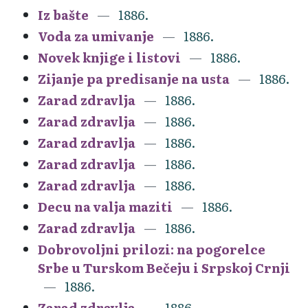
Iz bašte
1886.
Voda za umivanje
1886.
Novek knjige i listovi
1886.
Zijanje pa predisanje na usta
1886.
Zarad zdravlja
1886.
Zarad zdravlja
1886.
Zarad zdravlja
1886.
Zarad zdravlja
1886.
Zarad zdravlja
1886.
Decu na valja maziti
1886.
Zarad zdravlja
1886.
Dobrovoljni prilozi: na pogorelce
Srbe u Turskom Bečeju i Srpskoj Crnji
1886.
Zarad zdravlja
1886.