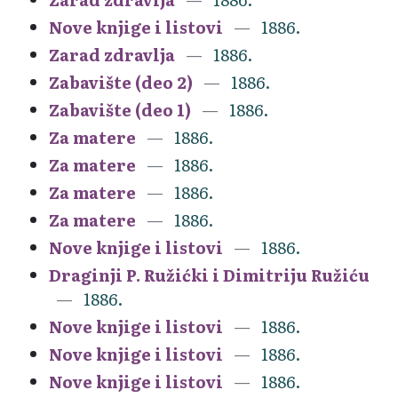
Nove knjige i listovi
1886.
Zarad zdravlja
1886.
Zabavište (deo 2)
1886.
Zabavište (deo 1)
1886.
Za matere
1886.
Za matere
1886.
Za matere
1886.
Za matere
1886.
Nove knjige i listovi
1886.
Draginji P. Ružićki i Dimitriju Ružiću
1886.
Nove knjige i listovi
1886.
Nove knjige i listovi
1886.
Nove knjige i listovi
1886.