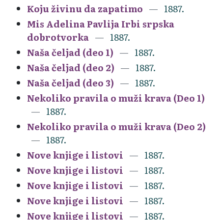
Koju živinu da zapatimo
1887.
Mis Adelina Pavlija Irbi srpska
dobrotvorka
1887.
Naša čeljad (deo 1)
1887.
Naša čeljad (deo 2)
1887.
Naša čeljad (deo 3)
1887.
Nekoliko pravila o muži krava (Deo 1)
1887.
Nekoliko pravila o muži krava (Deo 2)
1887.
Nove knjige i listovi
1887.
Nove knjige i listovi
1887.
Nove knjige i listovi
1887.
Nove knjige i listovi
1887.
Nove knjige i listovi
1887.