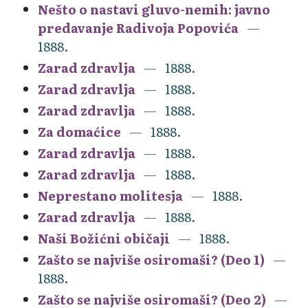
Nešto o nastavi gluvo-nemih: javno
predavanje Radivoja Popovića
1888.
Zarad zdravlja
1888.
Zarad zdravlja
1888.
Zarad zdravlja
1888.
Za domaćice
1888.
Zarad zdravlja
1888.
Zarad zdravlja
1888.
Neprestano molitesja
1888.
Zarad zdravlja
1888.
Naši Božićni običaji
1888.
Zašto se najviše osiromaši? (Deo 1)
1888.
Zašto se najviše osiromaši? (Deo 2)