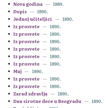
Nova godina
1889.
Dopis
1890.
Jednoj učiteljici
1890.
Iz prosvete
1890.
Iz prosvete
1890.
Iz prosvete
1890.
Iz prosvete
1890.
Iz prosvete
1890.
Iz prosvete
1890.
Maj
1890.
Iz prosvete
1890.
Iz prosvete
1890.
Zarad zdravlja
1890.
Dan sirotne dece u Beogradu
1890.