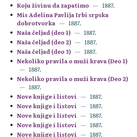
Koju živinu da zapatimo
1887.
Mis Adelina Pavlija Irbi srpska
dobrotvorka
1887.
Naša čeljad (deo 1)
1887.
Naša čeljad (deo 2)
1887.
Naša čeljad (deo 3)
1887.
Nekoliko pravila o muži krava (Deo 1)
1887.
Nekoliko pravila o muži krava (Deo 2)
1887.
Nove knjige i listovi
1887.
Nove knjige i listovi
1887.
Nove knjige i listovi
1887.
Nove knjige i listovi
1887.
Nove knjige i listovi
1887.