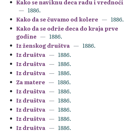
Kako se naviknu deca radu i vrednoći
1886.
Kako da se čuvamo od kolere
1886.
Kako da se održe deca do kraja prve
godine
1886.
Iz ženskog društva
1886.
Iz društva
1886.
Iz društva
1886.
Iz društva
1886.
Za matere
1886.
Iz društva
1886.
Iz društva
1886.
Iz društva
1886.
Iz društva
1886.
Iz društva
1886.