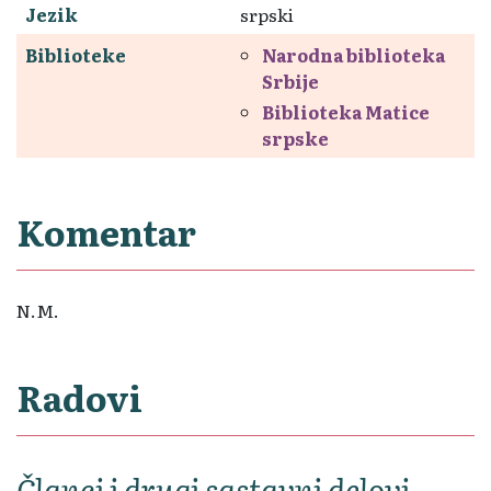
Jezik
srpski
Biblioteke
Narodna biblioteka
Srbije
Biblioteka Matice
srpske
Komentar
N.M.
Radovi
Članci i drugi sastavni delovi