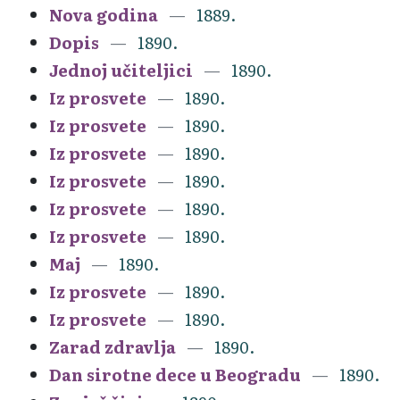
Nova godina
1889.
Dopis
1890.
Jednoj učiteljici
1890.
Iz prosvete
1890.
Iz prosvete
1890.
Iz prosvete
1890.
Iz prosvete
1890.
Iz prosvete
1890.
Iz prosvete
1890.
Maj
1890.
Iz prosvete
1890.
Iz prosvete
1890.
Zarad zdravlja
1890.
Dan sirotne dece u Beogradu
1890.