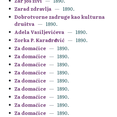
Zar još živi
1890.
Zarad zdravlja
1890.
Dobrotvorne zadruge kao kulturna
društva
1890.
Adela Vasiljevićeva
1890.
Zorka P. Karađorđević
1890.
Za domaćice
1890.
Za domaćice
1890.
Za domaćice
1890.
Za domaćice
1890.
Za domaćice
1890.
Za domaćice
1890.
Za domaćice
1890.
Za domaćice
1890.
Za domaćice
1890.