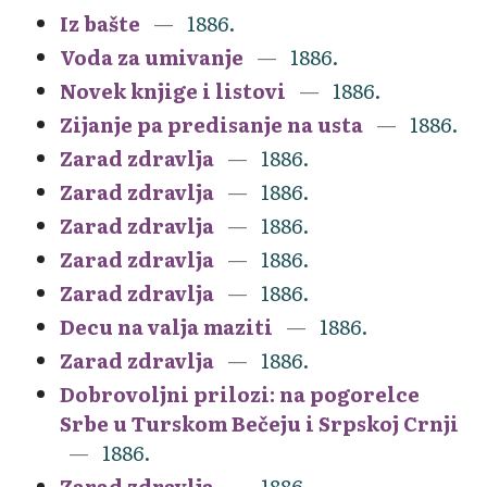
Iz bašte
1886.
Voda za umivanje
1886.
Novek knjige i listovi
1886.
Zijanje pa predisanje na usta
1886.
Zarad zdravlja
1886.
Zarad zdravlja
1886.
Zarad zdravlja
1886.
Zarad zdravlja
1886.
Zarad zdravlja
1886.
Decu na valja maziti
1886.
Zarad zdravlja
1886.
Dobrovoljni prilozi: na pogorelce
Srbe u Turskom Bečeju i Srpskoj Crnji
1886.
Zarad zdravlja
1886.