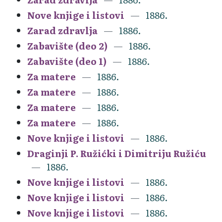
Nove knjige i listovi
1886.
Zarad zdravlja
1886.
Zabavište (deo 2)
1886.
Zabavište (deo 1)
1886.
Za matere
1886.
Za matere
1886.
Za matere
1886.
Za matere
1886.
Nove knjige i listovi
1886.
Draginji P. Ružićki i Dimitriju Ružiću
1886.
Nove knjige i listovi
1886.
Nove knjige i listovi
1886.
Nove knjige i listovi
1886.