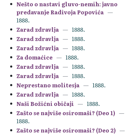
Nešto o nastavi gluvo-nemih: javno
predavanje Radivoja Popovića
1888.
Zarad zdravlja
1888.
Zarad zdravlja
1888.
Zarad zdravlja
1888.
Za domaćice
1888.
Zarad zdravlja
1888.
Zarad zdravlja
1888.
Neprestano molitesja
1888.
Zarad zdravlja
1888.
Naši Božićni običaji
1888.
Zašto se najviše osiromaši? (Deo 1)
1888.
Zašto se najviše osiromaši? (Deo 2)