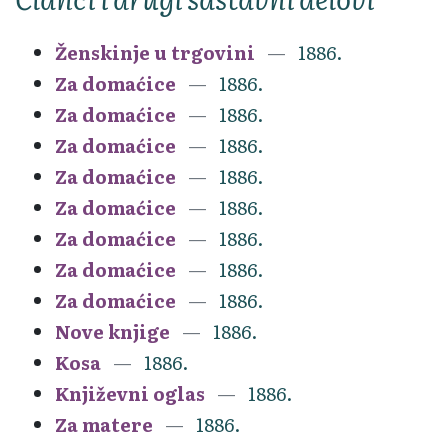
Ženskinje u trgovini
1886.
Za domaćice
1886.
Za domaćice
1886.
Za domaćice
1886.
Za domaćice
1886.
Za domaćice
1886.
Za domaćice
1886.
Za domaćice
1886.
Za domaćice
1886.
Nove knjige
1886.
Kosa
1886.
Književni oglas
1886.
Za matere
1886.