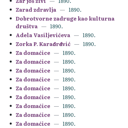
Zar još živi
1890.
Zarad zdravlja
1890.
Dobrotvorne zadruge kao kulturna
društva
1890.
Adela Vasiljevićeva
1890.
Zorka P. Karađorđević
1890.
Za domaćice
1890.
Za domaćice
1890.
Za domaćice
1890.
Za domaćice
1890.
Za domaćice
1890.
Za domaćice
1890.
Za domaćice
1890.
Za domaćice
1890.
Za domaćice
1890.