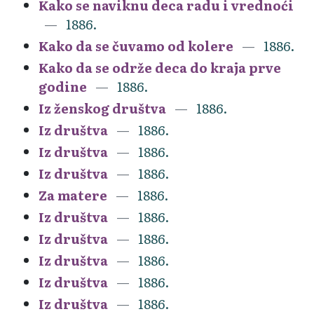
Kako se naviknu deca radu i vrednoći
1886.
Kako da se čuvamo od kolere
1886.
Kako da se održe deca do kraja prve
godine
1886.
Iz ženskog društva
1886.
Iz društva
1886.
Iz društva
1886.
Iz društva
1886.
Za matere
1886.
Iz društva
1886.
Iz društva
1886.
Iz društva
1886.
Iz društva
1886.
Iz društva
1886.