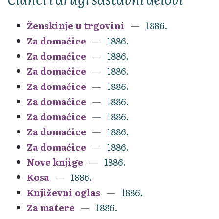
Ženskinje u trgovini
1886.
Za domaćice
1886.
Za domaćice
1886.
Za domaćice
1886.
Za domaćice
1886.
Za domaćice
1886.
Za domaćice
1886.
Za domaćice
1886.
Za domaćice
1886.
Nove knjige
1886.
Kosa
1886.
Književni oglas
1886.
Za matere
1886.