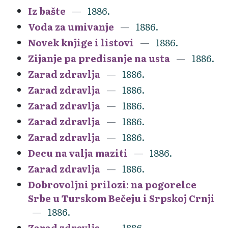
Iz bašte
1886.
Voda za umivanje
1886.
Novek knjige i listovi
1886.
Zijanje pa predisanje na usta
1886.
Zarad zdravlja
1886.
Zarad zdravlja
1886.
Zarad zdravlja
1886.
Zarad zdravlja
1886.
Zarad zdravlja
1886.
Decu na valja maziti
1886.
Zarad zdravlja
1886.
Dobrovoljni prilozi: na pogorelce
Srbe u Turskom Bečeju i Srpskoj Crnji
1886.
Zarad zdravlja
1886.