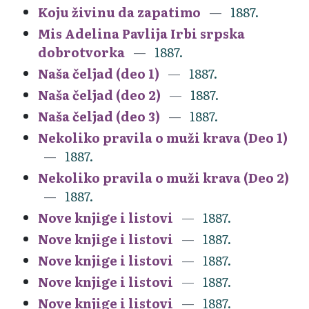
Koju živinu da zapatimo
1887.
Mis Adelina Pavlija Irbi srpska
dobrotvorka
1887.
Naša čeljad (deo 1)
1887.
Naša čeljad (deo 2)
1887.
Naša čeljad (deo 3)
1887.
Nekoliko pravila o muži krava (Deo 1)
1887.
Nekoliko pravila o muži krava (Deo 2)
1887.
Nove knjige i listovi
1887.
Nove knjige i listovi
1887.
Nove knjige i listovi
1887.
Nove knjige i listovi
1887.
Nove knjige i listovi
1887.