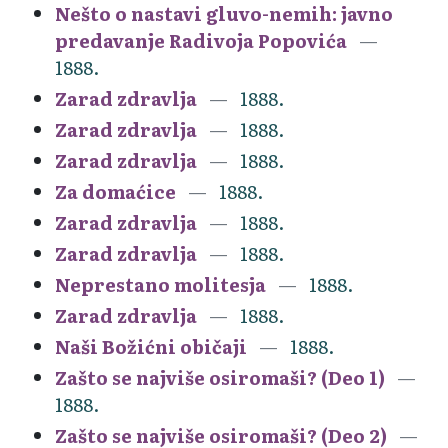
Nešto o nastavi gluvo-nemih: javno
predavanje Radivoja Popovića
1888.
Zarad zdravlja
1888.
Zarad zdravlja
1888.
Zarad zdravlja
1888.
Za domaćice
1888.
Zarad zdravlja
1888.
Zarad zdravlja
1888.
Neprestano molitesja
1888.
Zarad zdravlja
1888.
Naši Božićni običaji
1888.
Zašto se najviše osiromaši? (Deo 1)
1888.
Zašto se najviše osiromaši? (Deo 2)