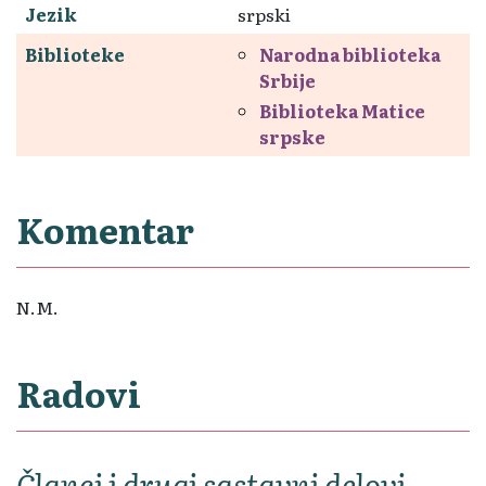
Jezik
srpski
Biblioteke
Narodna biblioteka
Srbije
Biblioteka Matice
srpske
Komentar
N.M.
Radovi
Članci i drugi sastavni delovi