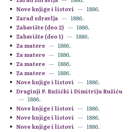
Nove knjige i listovi
1886.
Zarad zdravlja
1886.
Zabavište (deo 2)
1886.
Zabavište (deo 1)
1886.
Za matere
1886.
Za matere
1886.
Za matere
1886.
Za matere
1886.
Nove knjige i listovi
1886.
Draginji P. Ružićki i Dimitriju Ružiću
1886.
Nove knjige i listovi
1886.
Nove knjige i listovi
1886.
Nove knjige i listovi
1886.