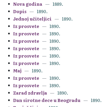
Nova godina
1889.
Dopis
1890.
Jednoj učiteljici
1890.
Iz prosvete
1890.
Iz prosvete
1890.
Iz prosvete
1890.
Iz prosvete
1890.
Iz prosvete
1890.
Iz prosvete
1890.
Maj
1890.
Iz prosvete
1890.
Iz prosvete
1890.
Zarad zdravlja
1890.
Dan sirotne dece u Beogradu
1890.