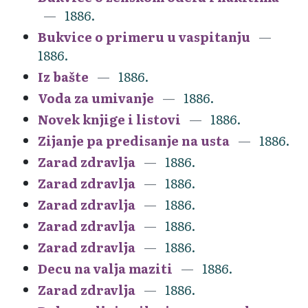
1886.
Bukvice o primeru u vaspitanju
1886.
Iz bašte
1886.
Voda za umivanje
1886.
Novek knjige i listovi
1886.
Zijanje pa predisanje na usta
1886.
Zarad zdravlja
1886.
Zarad zdravlja
1886.
Zarad zdravlja
1886.
Zarad zdravlja
1886.
Zarad zdravlja
1886.
Decu na valja maziti
1886.
Zarad zdravlja
1886.