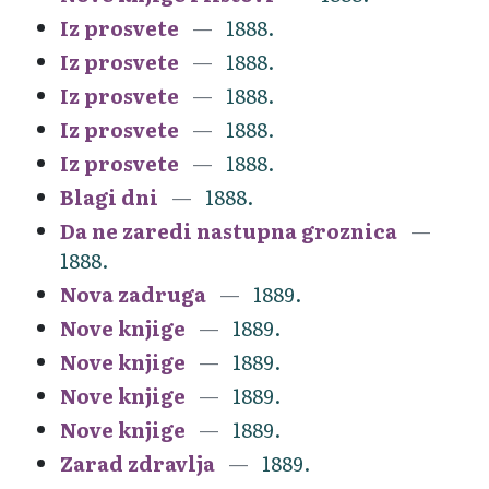
Iz prosvete
1888.
Iz prosvete
1888.
Iz prosvete
1888.
Iz prosvete
1888.
Iz prosvete
1888.
Blagi dni
1888.
Da ne zaredi nastupna groznica
1888.
Nova zadruga
1889.
Nove knjige
1889.
Nove knjige
1889.
Nove knjige
1889.
Nove knjige
1889.
Zarad zdravlja
1889.