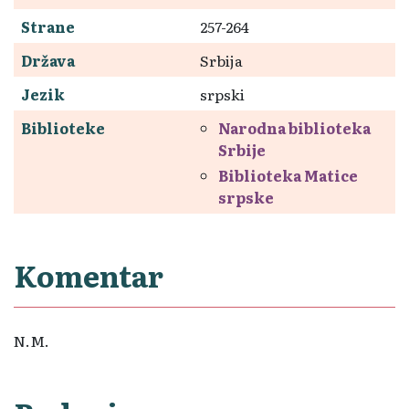
Strane
257-264
Država
Srbija
Jezik
srpski
Biblioteke
Narodna biblioteka
Srbije
Biblioteka Matice
srpske
Komentar
N.M.