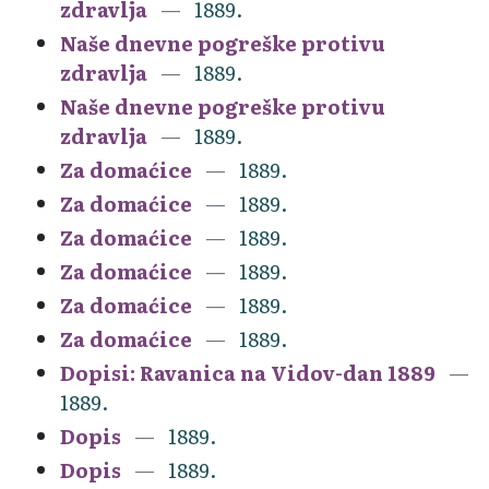
zdravlja
1889.
Naše dnevne pogreške protivu
zdravlja
1889.
Naše dnevne pogreške protivu
zdravlja
1889.
Za domaćice
1889.
Za domaćice
1889.
Za domaćice
1889.
Za domaćice
1889.
Za domaćice
1889.
Za domaćice
1889.
Dopisi: Ravanica na Vidov-dan 1889
1889.
Dopis
1889.
Dopis
1889.