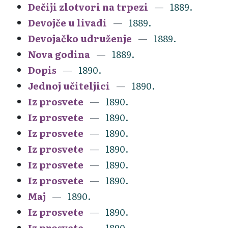
Dečiji zlotvori na trpezi
1889.
Devojče u livadi
1889.
Devojačko udruženje
1889.
Nova godina
1889.
Dopis
1890.
Jednoj učiteljici
1890.
Iz prosvete
1890.
Iz prosvete
1890.
Iz prosvete
1890.
Iz prosvete
1890.
Iz prosvete
1890.
Iz prosvete
1890.
Maj
1890.
Iz prosvete
1890.
Iz prosvete
1890.