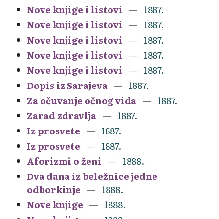
Nove knjige i listovi
1887.
Nove knjige i listovi
1887.
Nove knjige i listovi
1887.
Nove knjige i listovi
1887.
Nove knjige i listovi
1887.
Dopis iz Sarajeva
1887.
Za očuvanje očnog vida
1887.
Zarad zdravlja
1887.
Iz prosvete
1887.
Iz prosvete
1887.
Aforizmi o ženi
1888.
Dva dana iz beležnice jedne
odborkinje
1888.
Nove knjige
1888.