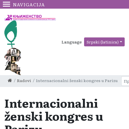
NAVIGACIJA
Language
Srpski (latinica)
Radovi
Internacionalni ženski kongres u Parizu
Internacionalni
ženski kongres u
Parizu