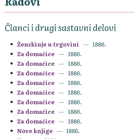
Radovi
Članci i drugi sastavni delovi
Ženskinje u trgovini
1886.
Za domaćice
1886.
Za domaćice
1886.
Za domaćice
1886.
Za domaćice
1886.
Za domaćice
1886.
Za domaćice
1886.
Za domaćice
1886.
Za domaćice
1886.
Nove knjige
1886.