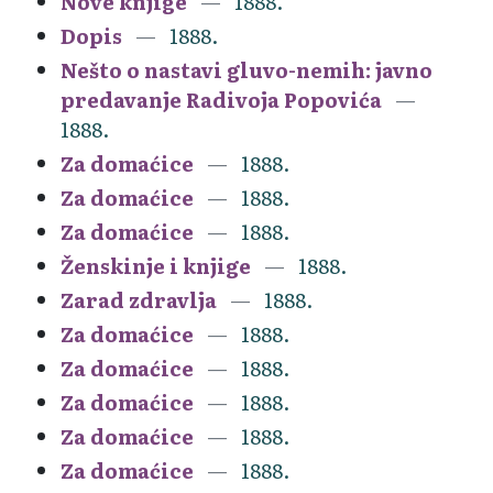
Nove knjige
1888.
Dopis
1888.
Nešto o nastavi gluvo-nemih: javno
predavanje Radivoja Popovića
1888.
Za domaćice
1888.
Za domaćice
1888.
Za domaćice
1888.
Ženskinje i knjige
1888.
Zarad zdravlja
1888.
Za domaćice
1888.
Za domaćice
1888.
Za domaćice
1888.
Za domaćice
1888.
Za domaćice
1888.