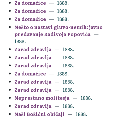
Za domaćice
1888.
Za domaćice
1888.
Za domaćice
1888.
Nešto o nastavi gluvo-nemih: javno
predavanje Radivoja Popovića
1888.
Zarad zdravlja
1888.
Zarad zdravlja
1888.
Zarad zdravlja
1888.
Za domaćice
1888.
Zarad zdravlja
1888.
Zarad zdravlja
1888.
Neprestano molitesja
1888.
Zarad zdravlja
1888.
Naši Božićni običaji
1888.